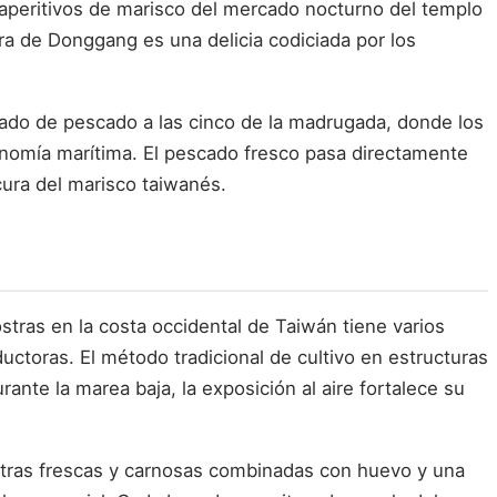
aperitivos de marisco del mercado nocturno del templo
gra de Donggang es una delicia codiciada por los
rcado de pescado a las cinco de la madrugada, donde los
onomía marítima. El pescado fresco pasa directamente
scura del marisco taiwanés.
ostras en la costa occidental de Taiwán tiene varios
uctoras. El método tradicional de cultivo en estructuras
rante la marea baja, la exposición al aire fortalece su
stras frescas y carnosas combinadas con huevo y una