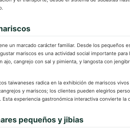
o.
 mariscos
iene un marcado carácter familiar. Desde los pequeños es
egustar mariscos es una actividad social importante para
 ajo, cangrejo con sal y pimienta, y langosta con jengibre
iscos taiwaneses radica en la exhibición de mariscos vivo
angrejos y mariscos; los clientes pueden elegirlos pers
 Esta experiencia gastronómica interactiva convierte la 
ares pequeños y jibias