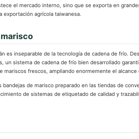
bastece el mercado interno, sino que se exporta en grand
a exportación agrícola taiwanesa.
 marisco
án es inseparable de la tecnología de cadena de frío. De
s, un sistema de cadena de frío bien desarrollado garanti
de mariscos frescos, ampliando enormemente el alcance d
s bandejas de marisco preparado en las tiendas de conv
imiento de sistemas de etiquetado de calidad y trazabil