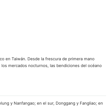
isco en Taiwán. Desde la frescura de primera mano
 los mercados nocturnos, las bendiciones del océano
eelung y Nanfangao; en el sur, Donggang y Fangliao; en