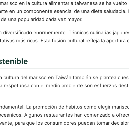
l marisco en la cultura alimentaria taiwanesa se ha vuelt
erte en un componente esencial de una dieta saludable. 
n de una popularidad cada vez mayor.
 diversificado enormemente. Técnicas culinarias japones
tivas más ricas. Esta fusión cultural refleja la apertura
stenible
la cultura del marisco en Taiwán también se plantea cues
a respetuosa con el medio ambiente son esfuerzos destina
damental. La promoción de hábitos como elegir marisco d
s oceánicos. Algunos restaurantes han comenzado a ofrec
levante, para que los consumidores puedan tomar decisi