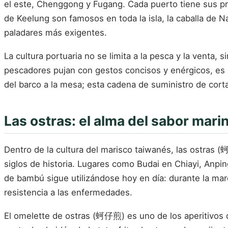
el este, Chenggong y Fugang. Cada puerto tiene sus pr
de Keelung son famosos en toda la isla, la caballa de N
paladares más exigentes.
La cultura portuaria no se limita a la pesca y la venta
pescadores pujan con gestos concisos y enérgicos, es l
del barco a la mesa; esta cadena de suministro de corta d
Las ostras: el alma del sabor mari
Dentro de la cultura del marisco taiwanés, las ostras (
siglos de historia. Lugares como Budai en Chiayi, Anpin
de bambú sigue utilizándose hoy en día: durante la marea 
resistencia a las enfermedades.
El omelette de ostras (蚵仔煎) es uno de los aperitivos 