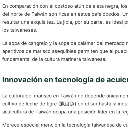
En comparación con el costoso atún de aleta negra, lo
del norte de Taiwán son ricas en estos cefalópodos. Un
resultar una exquisitez. La jibia, por su parte, es ideal
los taiwaneses.
La sopa de cangrejo y la sopa de calamar del mercado no
aperitivos de marisco asequibles permiten que el puebl
fundamental de la cultura marinera taiwanesa.
Innovación en tecnología de acuic
La cultura del marisco en Taiwán no depende únicamente 
cultivo de leche de tigre (虱目魚) en el sur hasta la indus
acuicultura de Taiwán ocupa una posición líder en la reg
Merece especial mención la tecnología taiwanesa de cul