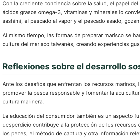
Con la creciente conciencia sobre la salud, el papel de
ácidos grasos omega-3, vitaminas y minerales lo convi
sashimi, el pescado al vapor y el pescado asado, goza
Al mismo tiempo, las formas de preparar marisco se han
cultura del marisco taiwanés, creando experiencias gusta
Reflexiones sobre el desarrollo so
Ante los desafíos que enfrentan los recursos marinos, 
promover la pesca responsable y fomentar la acuicultur
cultura marinera.
La educación del consumidor también es un aspecto fun
desperdicio contribuye a la protección de los recurso
los peces, el método de captura y otra información re