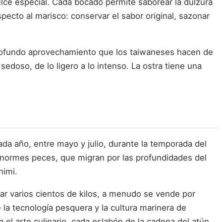
ulce especial. Cada bocado permite saborear la dulzura
specto al marisco: conservar el sabor original, sazonar
 profundo aprovechamiento que los taiwaneses hacen de
sedoso, de lo ligero a lo intenso. La ostra tiene una
ada año, entre mayo y julio, durante la temporada del
enormes peces, que migran por las profundidades del
himi.
ar varios cientos de kilos, a menudo se vende por
 la tecnología pesquera y la cultura marinera de
 el arte culinario, cada eslabón de la cadena del atún