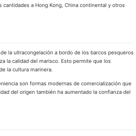
es cantidades a Hong Kong, China continental y otros
sde la ultracongelación a bordo de los barcos pesqueros
za la calidad del marisco. Esto permite que los
e la cultura marinera.
eniencia son formas modernas de comercialización que
idad del origen también ha aumentado la confianza del