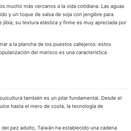
os mucho más cercanos a la vida cotidiana. Las aguas
do y un toque de salsa de soja con jengibre para
 jibia; su textura elástica y firme es muy apreciada por
mar a la plancha de los puestos callejeros: estos
pularización del marisco es una característica
acuicultura también es un pilar fundamental. Desde el
ulce hasta el mero de costa, la tecnología de
a del pez adulto, Taiwán ha establecido una cadena