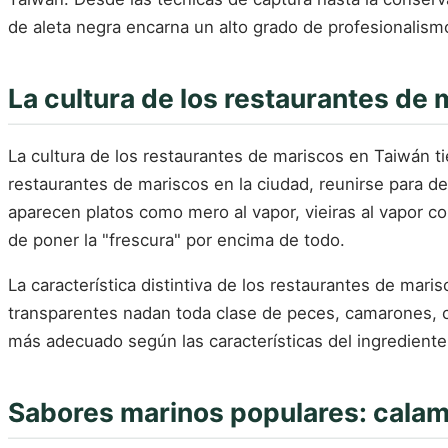
de aleta negra encarna un alto grado de profesionalism
La cultura de los restaurantes de
La cultura de los restaurantes de mariscos en Taiwán t
restaurantes de mariscos en la ciudad, reunirse para d
aparecen platos como mero al vapor, vieiras al vapor con
de poner la "frescura" por encima de todo.
La característica distintiva de los restaurantes de mar
transparentes nadan toda clase de peces, camarones, c
más adecuado según las características del ingrediente.
Sabores marinos populares: calam