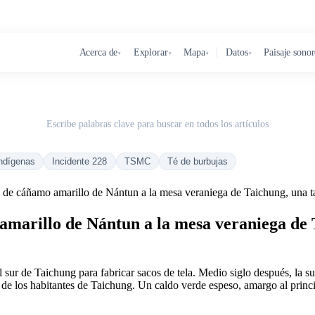
Acerca de
Explorar
Mapa
Datos
Paisaje sono
▾
▾
▾
▾
Escribe palabras clave para buscar en todos los artículos
ndígenas
Incidente 228
TSMC
Té de burbujas
 de cáñamo amarillo de Nántun a la mesa veraniega de Taichung, una t
marillo de Nántun a la mesa veraniega de 
sur de Taichung para fabricar sacos de tela. Medio siglo después, la su
de los habitantes de Taichung. Un caldo verde espeso, amargo al princip