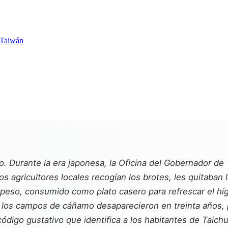
e Taiwán
lo. Durante la era japonesa, la Oficina del Gobernador d
los agricultores locales recogían los brotes, les quitaba
speso, consumido como plato casero para refrescar el hí
s los campos de cáñamo desaparecieron en treinta años, 
 código gustativo que identifica a los habitantes de Tai