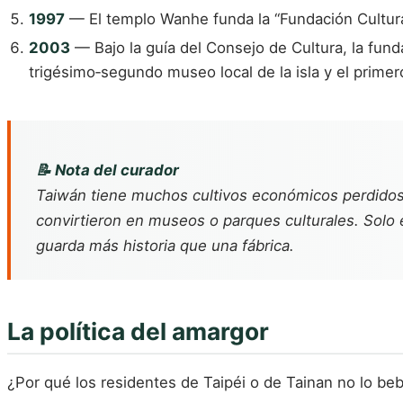
1997
— El templo Wanhe funda la “Fundación Cultural
2003
— Bajo la guía del Consejo de Cultura, la funda
trigésimo‑segundo museo local de la isla y el primer
📝 Nota del curador
Taiwán tiene muchos cultivos económicos perdidos—e
convirtieron en museos o parques culturales. Solo e
guarda más historia que una fábrica.
La política del amargor
¿Por qué los residentes de Taipéi o de Tainan no lo be