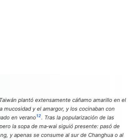
e Taiwán plantó extensamente cáñamo amarillo en el
n la mucosidad y el amargor, y los cocinaban con
1
2
gado en verano
. Tras la popularización de las
pero la sopa de ma‑wai siguió presente: pasó de
chung, y apenas se consume al sur de Changhua o al