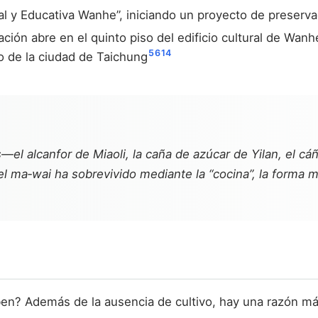
 y Educativa Wanhe”, iniciando un proyecto de preserva
ción abre en el quinto piso del edificio cultural de Wanh
5
6
14
o de la ciudad de Taichung
l alcanfor de Miaoli, la caña de azúcar de Yilan, el c
l ma‑wai ha sobrevivido mediante la “cocina”, la forma má
ben? Además de la ausencia de cultivo, hay una razón más