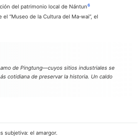
6
ción del patrimonio local de Nántun
e el “Museo de la Cultura del Ma‑wai”, el
áñamo de Pingtung—cuyos sitios industriales se
s cotidiana de preservar la historia. Un caldo
 subjetiva: el amargor.