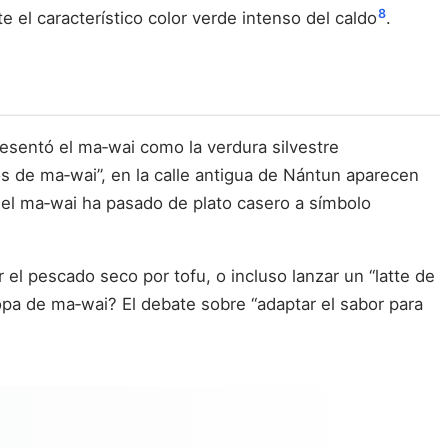
8
 el característico color verde intenso del caldo
.
resentó el ma‑wai como la verdura silvestre
s de ma‑wai”, en la calle antigua de Nántun aparecen
 el ma‑wai ha pasado de plato casero a símbolo
el pescado seco por tofu, o incluso lanzar un “latte de
pa de ma‑wai? El debate sobre “adaptar el sabor para