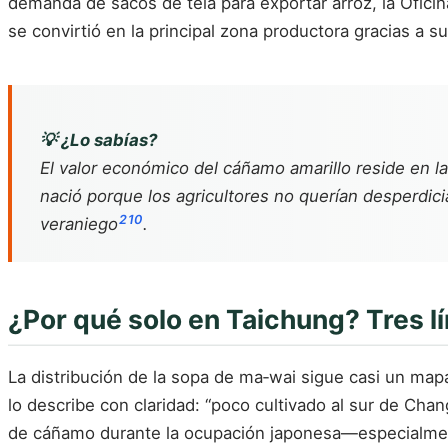
demanda de sacos de tela para exportar arroz, la Oficin
se convirtió en la principal zona productora gracias a 
💡 ¿Lo sabías?
El valor económico del cáñamo amarillo reside en la
nació porque los agricultores no querían desperdici
2
10
veraniego
.
¿Por qué solo en Taichung? Tres l
La distribución de la sopa de ma‑wai sigue casi un map
lo describe con claridad: “poco cultivado al sur de Cha
de cáñamo durante la ocupación japonesa—especialmente