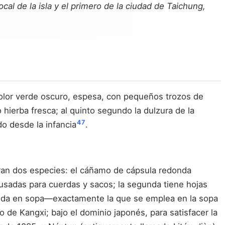
al de la isla y el primero de la ciudad de Taichung,
color verde oscuro, espesa, con pequeños trozos de
ierba fresca; al quinto segundo la dulzura de la
4
7
o desde la infancia
.
ntran dos especies: el cáñamo de cápsula redonda
 usadas para cuerdas y sacos; la segunda tiene hojas
ocida en sopa—exactamente la que se emplea en la sopa
 de Kangxi; bajo el dominio japonés, para satisfacer la