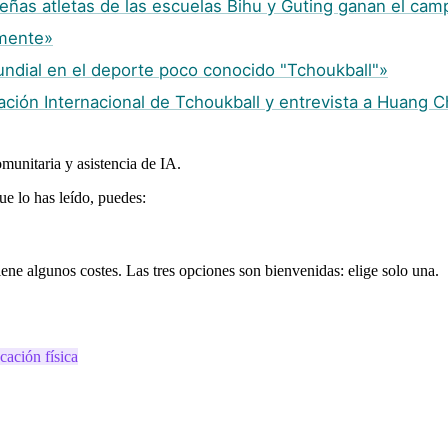
ueñas atletas de las escuelas Bihu y Guting ganan el ca
lmente»
dial en el deporte poco conocido "Tchoukball"»
deración Internacional de Tchoukball y entrevista a Huang 
munitaria y asistencia de IA.
ue lo has leído, puedes:
ene algunos costes. Las tres opciones son bienvenidas: elige solo una.
cación física