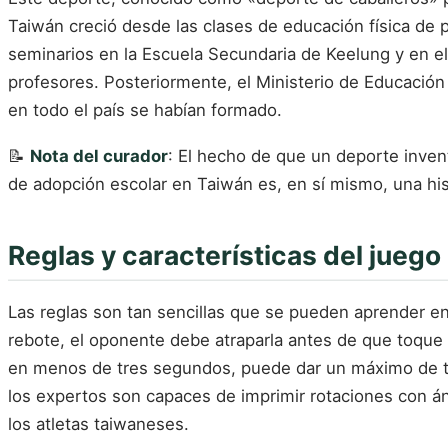
Taiwán creció desde las clases de educación física de 
seminarios en la Escuela Secundaria de Keelung y en el
profesores. Posteriormente, el Ministerio de Educación
en todo el país se habían formado.
📝
Nota del curador
: El hecho de que un deporte invent
de adopción escolar en Taiwán es, en sí mismo, una hi
Reglas y características del juego
Las reglas son tan sencillas que se pueden aprender en c
rebote, el oponente debe atraparla antes de que toque e
en menos de tres segundos, puede dar un máximo de tre
los expertos son capaces de imprimir rotaciones con án
los atletas taiwaneses.