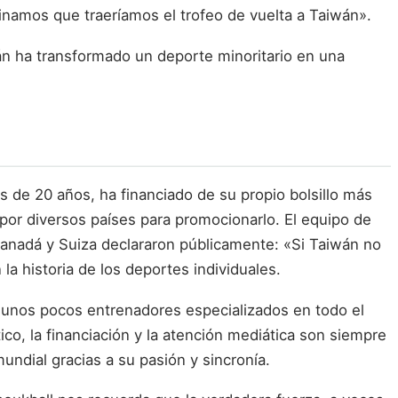
namos que traeríamos el trofeo de vuelta a Taiwán».
án ha transformado un deporte minoritario en una
 de 20 años, ha financiado de su propio bolsillo más
por diversos países para promocionarlo. El equipo de
 Canadá y Suiza declararon públicamente: «Si Taiwán no
a historia de los deportes individuales.
 unos pocos entrenadores especializados en todo el
ico, la financiación y la atención mediática son siempre
ndial gracias a su pasión y sincronía.