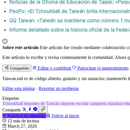
Noticias de la Oficina de Educación de Taipéi: «Peq
PeoPo: «El Tchoukball de Taiwán brilla internaciona
GQ Taiwan: «Taiwán se mantiene como número 1 mun
Informe detallado sobre la historia oficial de la Fe
Sobre este artículo
Este artículo fue creado mediante colaboración co
Este artículo lo escribe y revisa continuamente la comunidad. Ahora q
Editar o contribuir
Patrocinar el mantenimiento
Compartirlo
Taiwan.md es de código abierto, gratuito y sin anuncios; mantenerlo ti
Editar esta página
·
Reportar un problema
Etiquetas
Tchoukball
deportes de Taiwán
deporte escolar
campeón mundial
edu
Compartir
Volver a la categoría
Volver al inicio
12 min de lectura
March 27, 2026