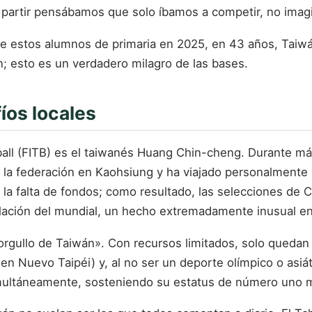
partir pensábamos que solo íbamos a competir, no imagi
 de estos alumnos de primaria en 2025, en 43 años, Taiw
n; esto es un verdadero milagro de las bases.
íos locales
ball (FITB) es el taiwanés Huang Chin-cheng. Durante más
 la federación en Kaohsiung y ha viajado personalmente 
a la falta de fondos; como resultado, las selecciones de
ación del mundial, un hecho extremadamente inusual en l
rgullo de Taiwán». Con recursos limitados, solo quedan
en Nuevo Taipéi) y, al no ser un deporte olímpico o asiát
simultáneamente, sosteniendo su estatus de número uno mu