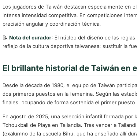
Los jugadores de Taiwán destacan especialmente en el 
intensa intensidad competitiva. En competiciones inte
precisión angular y coordinación técnica.
📝
Nota del curador
: El núcleo del diseño de las regl
reflejo de la cultura deportiva taiwanesa: sustituir la fue
El brillante historial de Taiwán en 
Desde la década de 1980, el equipo de Taiwán particip
dos primeros puestos en la femenina. Según las estadís
finales, ocupando de forma sostenida el primer puesto 
En agosto de 2025, una selección infantil formada por 
Tchoukball de Playa en Tailandia. Tras vencer a Tailan
(exalumno de la escuela Bihu, que ha enseñado allí dur