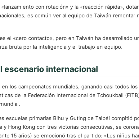
«lanzamiento con rotación» y la «reacción rápida», dot
rnacionales, es común ver al equipo de Taiwán remontar 
as es el «cero contacto», pero en Taiwán ha desarrollado
rza bruta por la inteligencia y el trabajo en equipo.
el escenario internacional
a en los campeonatos mundiales, ganando casi todos los
ticas de la Federación Internacional de Tchoukball (FIT
mundial.
las escuelas primarias Bihu y Guting de Taipéi compitió 
dia y Hong Kong con tres victorias consecutivas, se cor
ante 15 años) se emocionó tras el partido: «Los niños ha