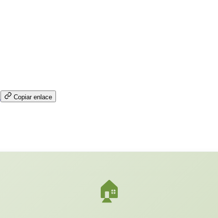
Copiar enlace
🏠