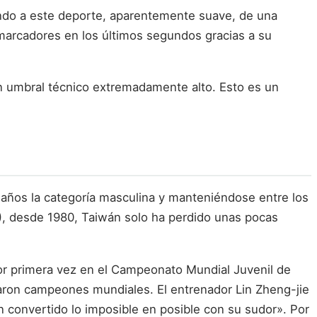
ando a este deporte, aparentemente suave, de una
marcadores en los últimos segundos gracias a su
 un umbral técnico extremadamente alto. Esto es un
 años la categoría masculina y manteniéndose entre los
B), desde 1980, Taiwán solo ha perdido unas pocas
por primera vez en el Campeonato Mundial Juvenil de
onaron campeones mundiales. El entrenador Lin Zheng-jie
n convertido lo imposible en posible con su sudor». Por