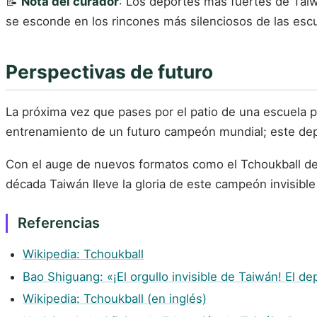
📝
Nota del curador
: Los deportes más fuertes de Taiw
se esconde en los rincones más silenciosos de las esc
Perspectivas de futuro
La próxima vez que pases por el patio de una escuela p
entrenamiento de un futuro campeón mundial; este depo
Con el auge de nuevos formatos como el Tchoukball de p
década Taiwán lleve la gloria de este campeón invisible
Referencias
Wikipedia: Tchoukball
Bao Shiguang: «¡El orgullo invisible de Taiwán! El 
Wikipedia: Tchoukball (en inglés)