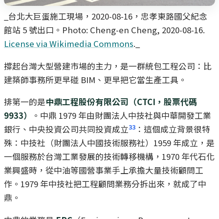
_台北大巨蛋施工現場，2020-08-16，忠孝東路國父紀念
館站 5 號出口。Photo: Cheng-en Cheng, 2020-08-16.
License via Wikimedia Commons
._
撐起台灣大型營建市場的主力，是一群統包工程公司：比
建築師事務所更早碰 BIM、更早把它當生產工具。
排第一的是
中鼎工程股份有限公司（CTCI，股票代碼
9933）
。中鼎 1979 年由財團法人中技社與中華開發工業
33
銀行、中央投資公司共同投資成立
：這個成立背景很特
殊：中技社（財團法人中國技術服務社）1959 年成立，是
一個服務於台灣工業發展的技術轉移機構，1970 年代石化
業興盛時，從中油等國營事業手上承擔大量技術顧問工
作。1979 年中技社把工程顧問業務分拆出來，就成了中
鼎。