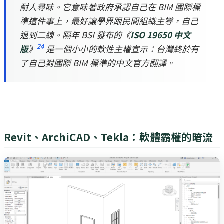
耐人尋味。它意味著政府承認自己在 BIM 國際標
準這件事上，最好讓學界跟民間組織主導，自己
退到二線。隔年 BSI 發布的《
ISO 19650 中文
24
版
》
是一個小小的軟性主權宣示：台灣終於有
了自己對國際 BIM 標準的中文官方翻譯。
Revit、ArchiCAD、Tekla：軟體霸權的暗流