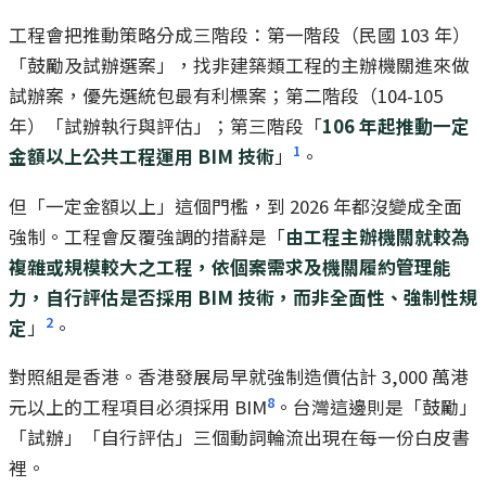
工程會把推動策略分成三階段：第一階段（民國 103 年）
「鼓勵及試辦選案」，找非建築類工程的主辦機關進來做
試辦案，優先選統包最有利標案；第二階段（104-105
年）「試辦執行與評估」；第三階段「
106 年起推動一定
1
金額以上公共工程運用 BIM 技術
」
。
但「一定金額以上」這個門檻，到 2026 年都沒變成全面
強制。工程會反覆強調的措辭是「
由工程主辦機關就較為
複雜或規模較大之工程，依個案需求及機關履約管理能
力，自行評估是否採用 BIM 技術，而非全面性、強制性規
2
定
」
。
對照組是香港。香港發展局早就強制造價估計 3,000 萬港
8
元以上的工程項目必須採用 BIM
。台灣這邊則是「鼓勵」
「試辦」「自行評估」三個動詞輪流出現在每一份白皮書
裡。