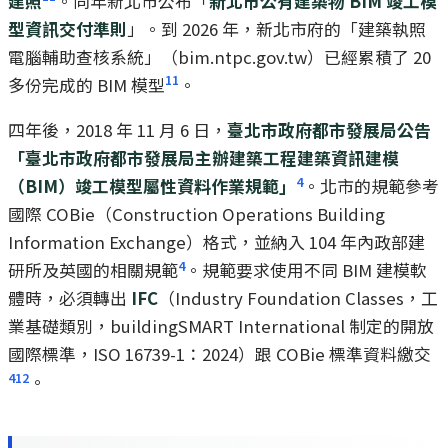
建照
。同年新北市公布「
新北市公有建築物 BIM 竣工模
型資訊交付準則
」。到 2026 年，新北市府的「建築執照
電腦輔助查核系統」（bim.ntpc.gov.tw）已經累積了 20
11
多份完成的 BIM 模型
。
四年後，2018 年 11 月 6 日，
臺北市政府都市發展局公告
「臺北市政府都市發展局主辦建築工程建築資訊建模
4
（BIM）竣工模型屬性資料作業規範」
。北市的規範參考
國際 COBie（Construction Operations Building
Information Exchange）格式，並納入 104 年內政部建
4
研所及英國的相關規範
。規範要求使用不同 BIM 建模軟
體時，必須轉出
IFC
（Industry Foundation Classes，工
業基礎類別，buildingSMART International 制定的開放
國際標準，ISO 16739-1：2024）跟 COBie 標準資料繳交
4
12
。