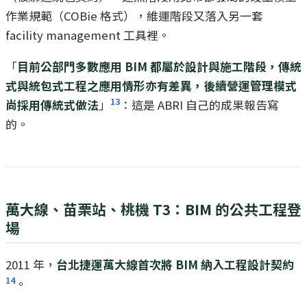
作業規範（COBie 格式），維運階段又落入另一套
facility management 工具裡。
「
目前公部門多數應用 BIM 都屬於設計與施工階段，傳統
式與統包式工程之應用情形亦有差異，後續營運管理模式
13
尚採用傳統式做法
」
：這是 ABRI 自己的成果報告寫
的。
萬大線、苗栗站、桃機 T3：BIM 的公共工程登
場
2011 年，
台北捷運萬大線首次將 BIM 納入工程設計契約
14
。