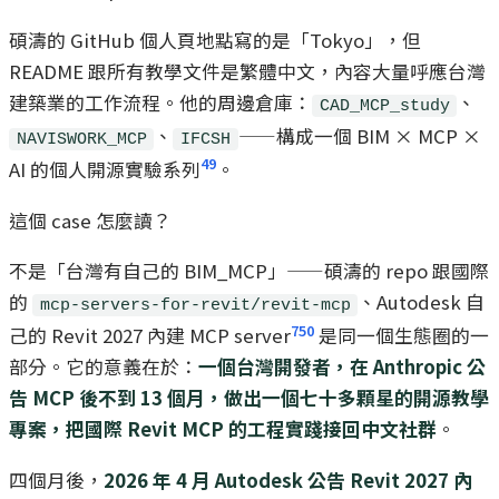
碩濤的 GitHub 個人頁地點寫的是「Tokyo」，但
README 跟所有教學文件是繁體中文，內容大量呼應台灣
建築業的工作流程。他的周邊倉庫：
、
CAD_MCP_study
、
——構成一個 BIM × MCP ×
NAVISWORK_MCP
IFCSH
49
AI 的個人開源實驗系列
。
這個 case 怎麼讀？
不是「台灣有自己的 BIM_MCP」——碩濤的 repo 跟國際
的
、Autodesk 自
mcp-servers-for-revit/revit-mcp
7
50
己的 Revit 2027 內建 MCP server
是同一個生態圈的一
部分。它的意義在於：
一個台灣開發者，在 Anthropic 公
告 MCP 後不到 13 個月，做出一個七十多顆星的開源教學
專案，把國際 Revit MCP 的工程實踐接回中文社群
。
四個月後，
2026 年 4 月 Autodesk 公告 Revit 2027 內