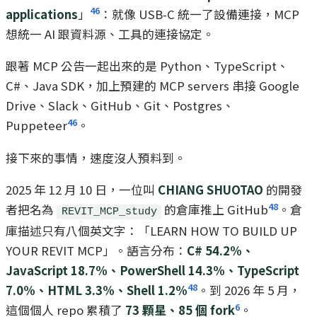
46
applications
」
：就像 USB-C 統一了設備連接，MCP
想統一 AI 跟資料源、工具的連接協定。
跟著 MCP 公告一起出來的是 Python、TypeScript、
C#、Java SDK，加上預建的 MCP servers 串接 Google
Drive、Slack、GitHub、Git、Postgres、
46
Puppeteer
。
接下來的事情，速度沒人預料到。
2025 年 12 月 10 日，一位叫
CHIANG SHUOTAO
的開發
48
者把名為
的倉庫推上 GitHub
。倉
REVIT_MCP_study
庫描述只有八個英文字：「LEARN HOW TO BUILD UP
YOUR REVIT MCP」。語言分布：
C# 54.2%、
JavaScript 18.7%、PowerShell 14.3%、TypeScript
48
7.0%、HTML 3.3%、Shell 1.2%
。到 2026 年 5 月，
6
這個個人 repo 累積了
73 顆星、85 個 fork
。