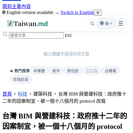
跳到主要內容
🌐 English version available →
Switch to English
✕
Taiwan
.md
☰
🌐
▾
中
ESC
輸入關鍵字搜尋所有文章
半導體
夜市
原住民
二二八
台積電
🔥 熱門搜尋
珍珠奶茶
首頁
科技
建築科技
台灣 BIM 與營建科技：政府推十
二年的因案制宜，被一個十八個月的 protocol 改寫
台灣 BIM 與營建科技：政府推十二年的
因案制宜，被一個十八個月的 protocol