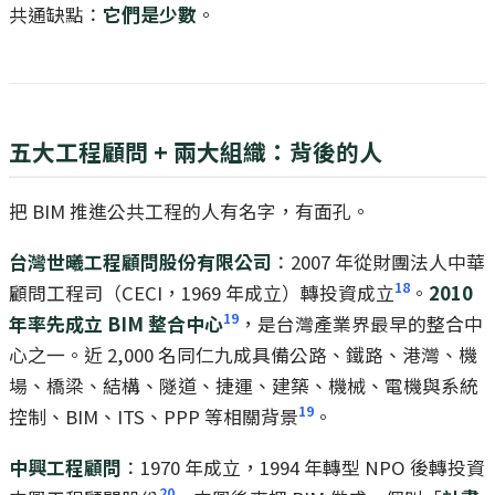
共通缺點：
它們是少數
。
五大工程顧問 + 兩大組織：背後的人
把 BIM 推進公共工程的人有名字，有面孔。
台灣世曦工程顧問股份有限公司
：2007 年從財團法人中華
18
顧問工程司（CECI，1969 年成立）轉投資成立
。
2010
19
年率先成立 BIM 整合中心
，是台灣產業界最早的整合中
心之一。近 2,000 名同仁九成具備公路、鐵路、港灣、機
場、橋梁、結構、隧道、捷運、建築、機械、電機與系統
19
控制、BIM、ITS、PPP 等相關背景
。
中興工程顧問
：1970 年成立，1994 年轉型 NPO 後轉投資
20