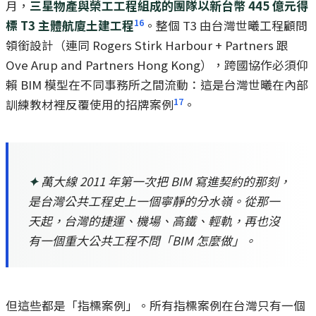
月，
三星物產與榮工工程組成的團隊以新台幣 445 億元得
16
標 T3 主體航廈土建工程
。整個 T3 由台灣世曦工程顧問
領銜設計（連同 Rogers Stirk Harbour + Partners 跟
Ove Arup and Partners Hong Kong），跨國協作必須仰
賴 BIM 模型在不同事務所之間流動：這是台灣世曦在內部
17
訓練教材裡反覆使用的招牌案例
。
✦
萬大線 2011 年第一次把 BIM 寫進契約的那刻，
是台灣公共工程史上一個寧靜的分水嶺。從那一
天起，台灣的捷運、機場、高鐵、輕軌，再也沒
有一個重大公共工程不問「BIM 怎麼做」。
但這些都是「指標案例」。所有指標案例在台灣只有一個