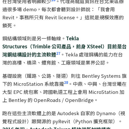
在台灣使用者明顯較少
。代理商龍庭資訊在台北東區辦
過很多場 demo，每次都會聽到設計師說：「我會用
Revit，事務所只有 Revit license。」這就是規模效應的
鎖死。
鋼結構領域則是另一條軸線。
Tekla
Structures（Trimble 公司產品，前身 XSteel）目前是台
27
灣鋼結構設計的主流軟體
。Tekla 處理鋼構的能力在台
灣的高樓、橋梁、體育館、工廠領域是業界公認。
基礎設施（鐵路、公路、隧道）則往 Bentley Systems 旗
28
下的 MicroStation 系統靠攏
。中鼎、中興、台灣世曦在
大型 EPC 統包案、跨國軌道工程上會用 MicroStation 加
上 Bentley 的 OpenRoads / OpenBridge。
跑在這些主流軟體上的是 Autodesk 自家的 Dynamo（視
覺程式設計）跟開源的 pyRevit（Python 擴充框架）。