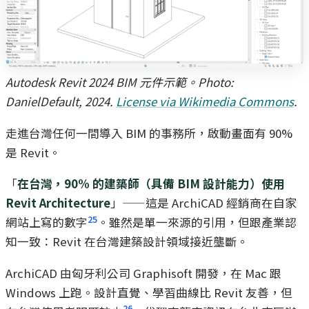
Autodesk Revit 2024 BIM 元件示範。Photo:
DanielDefault, 2024.
License via Wikimedia Commons
.
走進台灣任何一間導入 BIM 的事務所，啟動畫面有 90%
是 Revit。
「
在台灣，90% 的建築師（具備 BIM 設計能力）使用
Revit Architecture
」——這是 ArchiCAD 經銷商在自家
25
網站上寫的數字
。雖然是單一來源的引用，但跟產業認
知一致：Revit 在台灣建築設計領域接近壟斷。
ArchiCAD 由匈牙利公司 Graphisoft 開發，在 Mac 跟
Windows 上跑。設計直覺、學習曲線比 Revit 友善，但
26