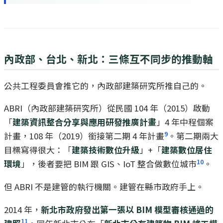
內政部、台北、新北：三條互不同步的推動軸
公共工程委員會推它的，內政部建築研究所推自己的。
ABRI（內政部建築研究所）從民國 104 年（2015）啟動
「
建築資訊整合分享與應用研發推廣計畫
」4 年中程個案
9
計畫，108 年（2019）銜接第二期 4 年計畫
。第二期兩大
目標寫得很大：「
建築技術數位升級
」+「
建築數位居住
10
環境
」，後者要把 BIM 跟 GIS、IoT 整合做數位城市
。
但 ABRI 不是建管的執行機關。建管在縣市政府手上。
2014 年，
新北市政府發出第一張以 BIM 模型審核通過的
11