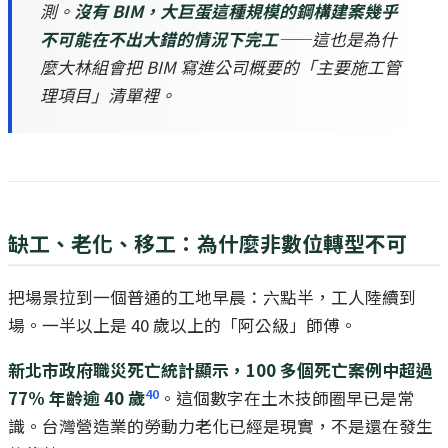
測。
沒有 BIM，大巨蛋這種規模的鋼構建案幾乎
不可能在不出大錯的情況下完工
——這也是為什
麼大林組會把 BIM 寫進公司概要的「主要施工管
理項目」清單裡。
缺工、老化、移工：為什麼非數位轉型不可
把場景拉到一個普通的工地早晨：六點半，工人陸續到
場。一半以上是 40 歲以上的「阿公級」師傅。
新北市政府職災死亡統計顯示，100 多個死亡案例中超過
40
77% 年齡逾 40 歲
。這個數字在土木技師圈早已是常
識。台灣營造業的勞動力老化已經是現實，不是還在發生