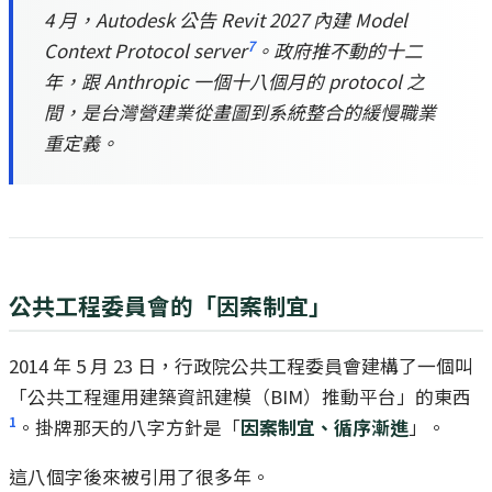
4 月，Autodesk 公告 Revit 2027 內建 Model
7
Context Protocol server
。政府推不動的十二
年，跟 Anthropic 一個十八個月的 protocol 之
間，是台灣營建業從畫圖到系統整合的緩慢職業
重定義。
公共工程委員會的「因案制宜」
2014 年 5 月 23 日，行政院公共工程委員會建構了一個叫
「公共工程運用建築資訊建模（BIM）推動平台」的東西
1
。掛牌那天的八字方針是「
因案制宜、循序漸進
」。
這八個字後來被引用了很多年。