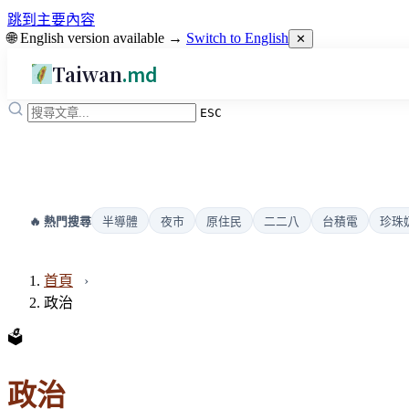
跳到主要內容
🌐 English version available →
Switch to English
✕
Taiwan
.md
ESC
半導體
夜市
原住民
二二八
台積電
珍珠
🔥 熱門搜尋
首頁
政治
🗳️
政治