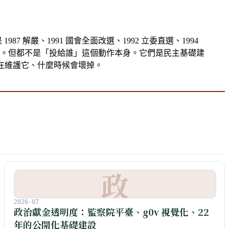
7 解嚴、1991 國會全面改選、1992 立委直選、1994
政治。但都不是「投給誰」這個動作本身。它們是民主基礎建
長、誰在維護它、什麼時候會壞掉。
政
2026-07
政治獻金透明度：監察院平臺、g0v 視覺化、22
年的公開化基礎建設