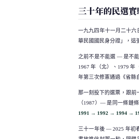
三十年的民選實
一九九四年十一月二十六
華民國國民身分證」，這
之前不是不能選 — 是不
1967 年（北）、197
年第三次修憲通過《省縣
那一刻投下的選票，跟前一
（1987）— 是同一條
1991 → 1992 → 1994 → 1
三十一年後 — 2025