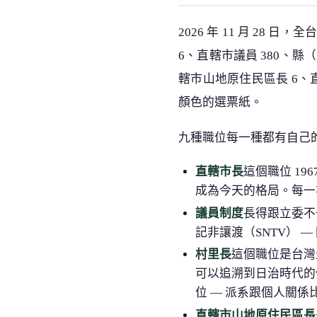
2026 年 11 月 2
6、直轄市議員 380、縣（
轄市山地原住民區長 6、
顏色的選票紙。
九種職位每一種都有自己
直轄市長
這個職位 19
成為今天的格局。每一
議員制度
長得跟立委不
記非讓渡（SNTV） 
村里長
這個職位是台灣最基
可以追溯到日治時代的
位 — 派系跟個人關係
直轄市山地原住民區長