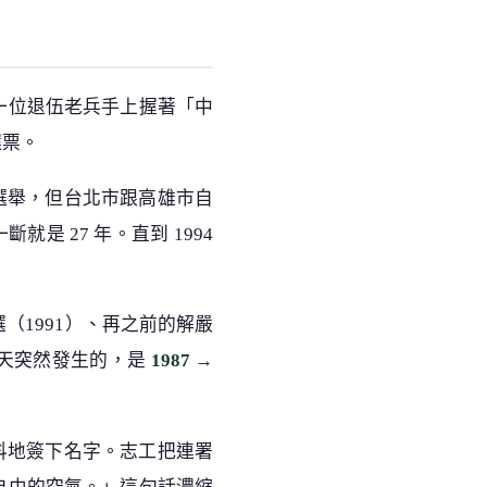
一位退伍老兵手上握著「中
選票。
長選舉，但台北市跟高雄市自
是 27 年。直到 1994
（1991）、再之前的解嚴
選那天突然發生的，是
1987 →
。
顫抖地簽下名字。志工把連署