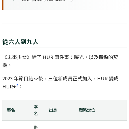
從六人到九人
《未來少女》給了 HUR 兩件事：曝光，以及擴編的契
機。
2023 年節目結束後，三位新成員正式加入，HUR 變成
2
HUR+
：
本
藝名
出身
戰略定位
名
佟