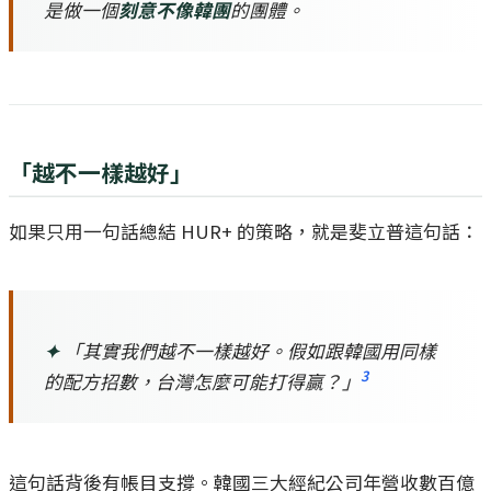
是做一個
刻意不像韓團
的團體。
「越不一樣越好」
如果只用一句話總結 HUR+ 的策略，就是斐立普這句話：
✦
「其實我們越不一樣越好。假如跟韓國用同樣
3
的配方招數，台灣怎麼可能打得贏？」
這句話背後有帳目支撐。韓國三大經紀公司年營收數百億