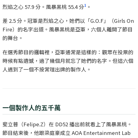
1
烈焰之心 57.9 分。風暴黑桃 55.4 分
。
差 2.5 分。冠軍是烈焰之心，她們以「G.O.F」（Girls On
Fire）的名字出道。風暴黑桃是亞軍，六個人離開了節目
的舞台。
在選秀節目的邏輯裡，亞軍通常是這樣的：觀眾在投票的
時候有點遺憾，過了幾個月就忘了她們的名字。但這六個
人遇到了一個不按常理出牌的製作人。
一個製作人的五千萬
斐立普（Felipe.Z）在 DD52 播出前就看上了風暴黑桃。
節目結束後，他跟梁庭豪成立 AOA Entertainment Lab