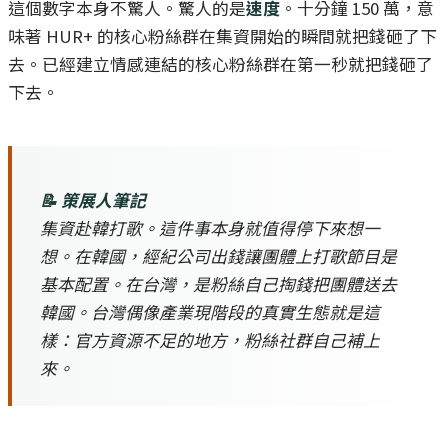
這個數字本身不驚人。驚人的是
速度
。十分鐘 150 萬，意
味著 HUR+ 的核心粉絲群在集資開始的瞬間就把錢砸了下
去。已經建立情感連結的核心粉絲群在第一秒就把錢砸了
下去。
📝 策展人筆記
集資赴韓打歌。這件事本身就值得停下來想一
想。在韓國，經紀公司出錢讓團體上打歌節目是
基本配置。在台灣，是粉絲自己掏錢把團體送去
韓國。台灣偶像產業現階段的真實生態就是這
樣：官方資源不足的地方，粉絲社群自己補上
來。