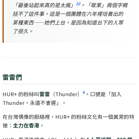
10
「最後站起來真的是太瘋」
。「敬業」兩個字概
括不了這件事。這是一個團體在六年裡培養出的
某種東西——她們上台，是因為知道台下的人等
了很久。
雷雷們
9
HUR+ 的粉絲叫
雷雷
（Thunder）
。口號是「加入
Thunder，永遠不會遲」。
在台灣偶像的脈絡裡，HUR+ 的粉絲文化有一個異常的特
徵：
主力在香港
。