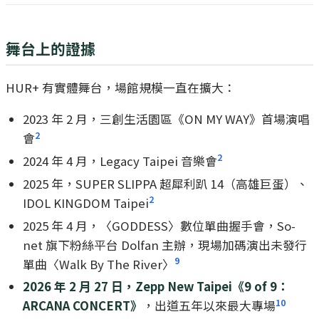
舞台上的證據
HUR+ 有實體舞台，場館規模一直在擴大：
2023 年 2 月，三創生活園區《ON MY WAY》首場演唱
2
會
2
2024 年 4 月，Legacy Taipei 音樂會
2025 年，SUPER SLIPPA 超犀利趴 14（高雄巨蛋）、
2
IDOL KINGDOM Taipei
2025 年 4 月，〈GODDESS〉數位單曲握手會，So-
net 旗下粉絲平台 Dolfan 主辦，現場加碼演出未發行
9
單曲〈Walk By The River〉
2026 年 2 月 27 日，Zepp New Taipei《9 of 9：
10
ARCANA CONCERT》
，出道五年以來最大專場