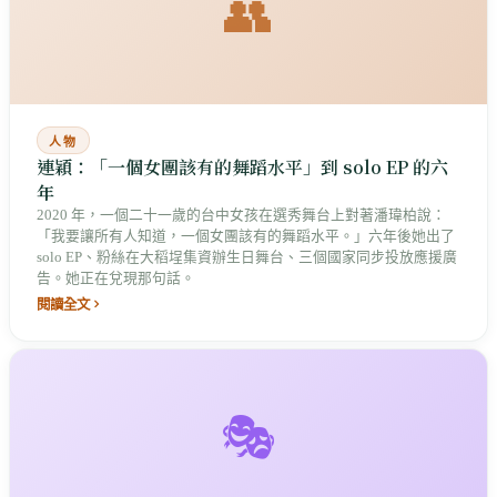
👥
人物
連穎：「一個女團該有的舞蹈水平」到 solo EP 的六
年
2020 年，一個二十一歲的台中女孩在選秀舞台上對著潘瑋柏說：
「我要讓所有人知道，一個女團該有的舞蹈水平。」六年後她出了
solo EP、粉絲在大稻埕集資辦生日舞台、三個國家同步投放應援廣
告。她正在兌現那句話。
閱讀全文
🎭