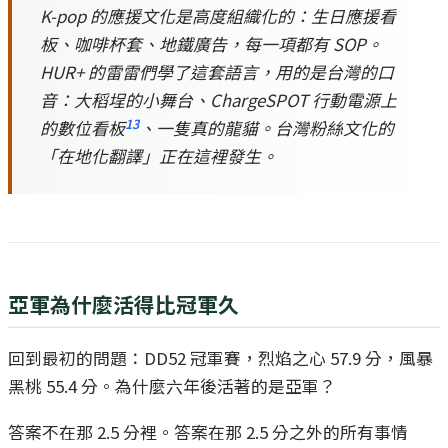
K-pop 的應援文化是高度組織化的：生日應援看
板、咖啡杯套、地鐵廣告，每一項都有 SOP。
HUR+ 的雷雷們學了這套語言，用的是台灣的口
音：大稻埕的小舞台、ChargeSPOT 行動電源上
13
的數位看板
、一隻真的龍貓。台灣粉絲文化的
「在地化翻譯」正在這裡發生。
亞軍為什麼活得比冠軍久
回到最初的問題：DD52 冠軍賽，烈焰之心 57.9 分，風暴
黑桃 55.4 分。為什麼六年後活著的是亞軍？
答案不在那 2.5 分裡。答案在那 2.5 分之外的所有事情