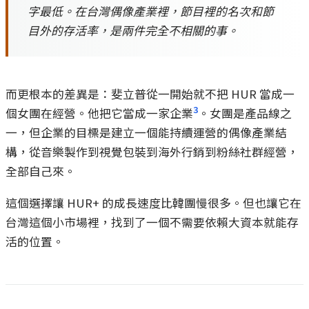
字最低。在台灣偶像產業裡，節目裡的名次和節
目外的存活率，是兩件完全不相關的事。
而更根本的差異是：斐立普從一開始就不把 HUR 當成一
3
個女團在經營。他把它當成一家企業
。女團是產品線之
一，但企業的目標是建立一個能持續運營的偶像產業結
構，從音樂製作到視覺包裝到海外行銷到粉絲社群經營，
全部自己來。
這個選擇讓 HUR+ 的成長速度比韓團慢很多。但也讓它在
台灣這個小市場裡，找到了一個不需要依賴大資本就能存
活的位置。