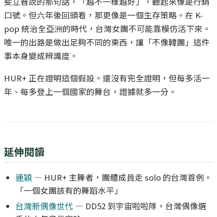
斐立普說的那句話，「越不一樣越好」，聽起來像是行銷
口號。但六年後回頭看，那更像是一個生存策略。在 K-
pop 統治全亞洲的時代，台灣女團不可能靠模仿活下來。
唯一的出路是做出足夠不同的東西，讓「不像韓團」這件
事本身變成辨識度。
HUR+ 正在證明這個假設。還沒有完全證明，但每多活一
年、每多登上一個國家的舞台，證據就多一分。
延伸閱讀
連穎
— HUR+ 主舞者，團體成員走 solo 的台灣首例。
「一個女團該有的舞蹈水平」
台灣新偶像世代
— DD52 到宇宙啦啦隊，台灣偶像選