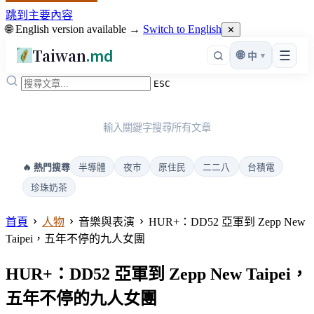
跳到主要內容
🌐 English version available →
Switch to English
✕
Taiwan
.md
☰
🌐
▾
中
ESC
輸入關鍵字搜尋所有文章
半導體
夜市
原住民
二二八
台積電
🔥 熱門搜尋
珍珠奶茶
首頁
人物
音樂與表演
HUR+：DD52 亞軍到 Zepp New
Taipei，五年不停的九人女團
HUR+：DD52 亞軍到 Zepp New Taipei，
五年不停的九人女團