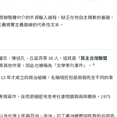
買辦階層中介的外資輸入過程，缺乏在地自主積累的基礎。
會主義現實主義路線的代表性文本。
耀忠、陳述孔、丘延亮等 36 人，這就是「
民主台灣聯盟
4
等其他作家，因此也被稱為「文學季刊事件」。
 13 年才成立的政治組織，名稱相近但是兩個完全不同的事
止思考與寫作，反而更細密地思考社會問題與兩岸關係。1975
以及台灣人民與亞洲、非洲、拉丁美洲被壓迫民族的共同命