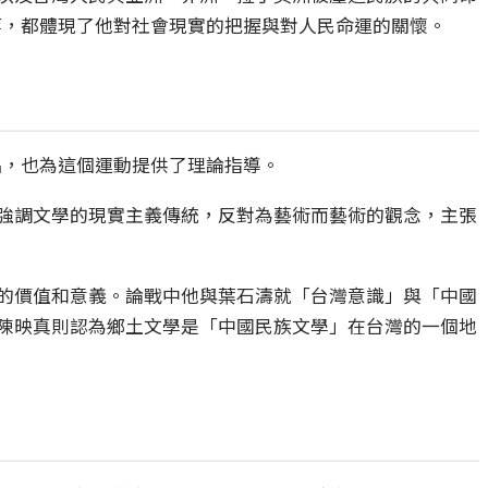
等，都體現了他對社會現實的把握與對人民命運的關懷。
品，也為這個運動提供了理論指導。
強調文學的現實主義傳統，反對為藝術而藝術的觀念，主張
的價值和意義。論戰中他與葉石濤就「台灣意識」與「中國
陳映真則認為鄉土文學是「中國民族文學」在台灣的一個地