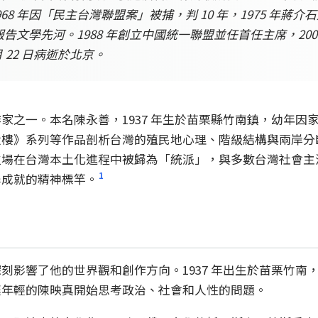
 年因「民主台灣聯盟案」被捕，判 10 年，1975 年蔣介石
報告文學先河。1988 年創立中國統一聯盟並任首任主席，2
月 22 日病逝於北京。
家之一。本名陳永善，1937 年生於苗栗縣竹南鎮，幼年因
大樓》系列等作品剖析台灣的殖民地心理、階級結構與兩岸分
立場在台灣本土化進程中被歸為「統派」，與多數台灣社會主
1
學成就的精神標竿。
刻影響了他的世界觀和創作方向。1937 年出生於苗栗竹南
讓年輕的陳映真開始思考政治、社會和人性的問題。