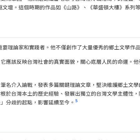
格重返文壇。這個時期的作品如《山路》、《華盛頓大樓》系列
動的重要理論家和實踐者。他不僅創作了大量優秀的鄉土文學作
。它應該反映台灣社會的真實面貌，關心底層人民的命運。他
」筆名介入論戰，發表多篇關鍵理論文章，堅決維護鄉土文學
紮根於台灣本土的歷史經驗、發展出獨立的台灣文學主體性，
5
派」分歧的起點，影響延續至今。