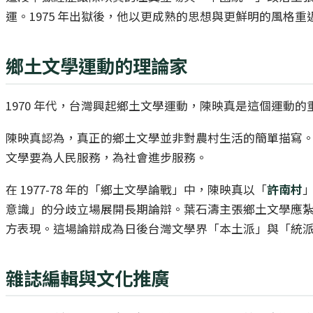
運。1975 年出獄後，他以更成熟的思想與更鮮明的風
鄉土文學運動的理論家
1970 年代，台灣興起鄉土文學運動，陳映真是這個運
陳映真認為，真正的鄉土文學並非對農村生活的簡單描寫
文學要為人民服務，為社會進步服務。
在 1977-78 年的「鄉土文學論戰」中，陳映真以「
許南村
意識」的分歧立場展開長期論辯。葉石濤主張鄉土文學應
方表現。這場論辯成為日後台灣文學界「本土派」與「統
雜誌編輯與文化推廣