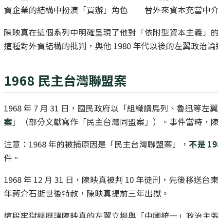
資企業的結構中扮演「買辦」角色——替外來資本充當中
陳映真在這個系列中明確呈現了他對「依附型資本主義」
這種對外資結構的批判，與他 1980 年代以後的左翼政
1968 民主台灣聯盟案
1968 年 7 月 31 日，國民政府以「組織讀馬列、魯
案
」（部分文獻寫作「民主台灣同盟案」）。事件當時，
注意：1968 年的被捕原因是「民主台灣聯盟案」，
不是 1
件。
1968 年 12 月 31 日，陳映真被判 10 年徒刑
年蔣介石逝世後特赦，陳映真提前三年出獄。
這段牢獄經歷讓陳映真的左翼立場與「中國統一」政治主