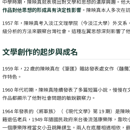
中學時期，陳映真就表現出對文學和思想的濃厚興趣。他
作品對他思想的形成具有決定性影響
。陳映真本人多次在
1957 年，陳映真考入淡江文理學院（今淡江大學）外文系
級分析的方法來觀察台灣社會。這種左翼思想深刻影響了
文學創作的起步與成名
1959 年，22 歲的陳映真在《筆匯》雜誌發表處女作
作特色。
1960 年代初期，陳映真陸續發表了多篇短篇小說，慢
作品都顯示了他對社會問題的敏銳觀察力。
1964 年發表的〈將軍族〉（《現代文學》第 19 期
籍退伍老兵，1949 年隨國民政府來台後流落康樂隊，
一個康樂隊裡當女小丑跳舞謀生。兩人在底層相遇相依，