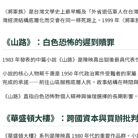
〈將軍族〉是台灣文學史上最早觸及「外省退伍軍人在台
灣經濟結構底層化而交會在同一條死路上。1999 年〈將
《山路》：白色恐怖的遲到贖罪
1983 年發表的中篇小說《山路》是陳映真出獄後最具代
小說的核心人物蔡千惠是 1950 年代政治案件受難者的
完成的承諾——前往山區服務底層人民。故事結構在時間
《山路》直指白色恐怖對個人精神與倫理選擇的長期影響
《華盛頓大樓》：跨國資本與買辦批
《華盛頓大樓》系列是陳映真 1980 年代的重要作品群