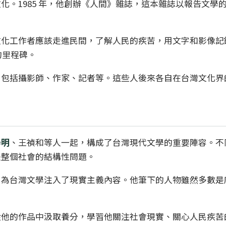
化。1985 年，他創辦《人間》雜誌，這本雜誌以報告文學
化工作者應該走進民間，了解人民的疾苦，用文字和影像記錄
的里程碑。
，包括攝影師、作家、記者等。這些人後來各自在台灣文化界
春明
、王禎和等人一起，構成了台灣現代文學的重要陣容。不
是整個社會的結構性問題。
，為台灣文學注入了現實主義內容。他筆下的人物雖然多數是
從他的作品中汲取養分，學習他關注社會現實、關心人民疾苦