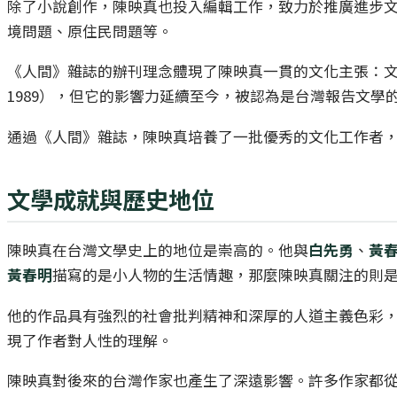
除了小說創作，陳映真也投入編輯工作，致力於推廣進步文
境問題、原住民問題等。
《人間》雜誌的辦刊理念體現了陳映真一貫的文化主張：文
1989），但它的影響力延續至今，被認為是台灣報告文學
通過《人間》雜誌，陳映真培養了一批優秀的文化工作者
文學成就與歷史地位
陳映真在台灣文學史上的地位是崇高的。他與
白先勇
、
黃
黃春明
描寫的是小人物的生活情趣，那麼陳映真關注的則
他的作品具有強烈的社會批判精神和深厚的人道主義色彩
現了作者對人性的理解。
陳映真對後來的台灣作家也產生了深遠影響。許多作家都