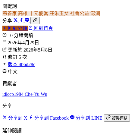
關鍵詞
慈善家
高雄
十元便當
莊朱玉女
社會公益
澎湖
分享
回到分類
回到首頁
10 分鐘閱讀
2026年4月29日
更新於 2026年5月8日
修訂 5 次
版本 4b6d28c
中文
貢獻者
idlccp1984
Che-Yu Wu
分享
分享到 X
分享到 Facebook
分享到 LINE
複製連結
延伸閱讀