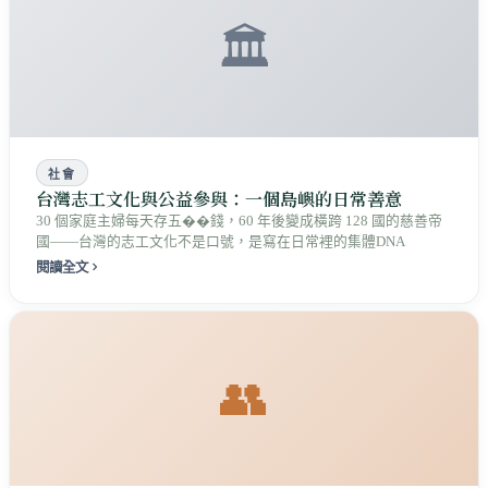
🏛️
社會
台灣志工文化與公益參與：一個島嶼的日常善意
30 個家庭主婦每天存五��錢，60 年後變成橫跨 128 國的慈善帝
國——台灣的志工文化不是口號，是寫在日常裡的集體DNA
閱讀全文
👥