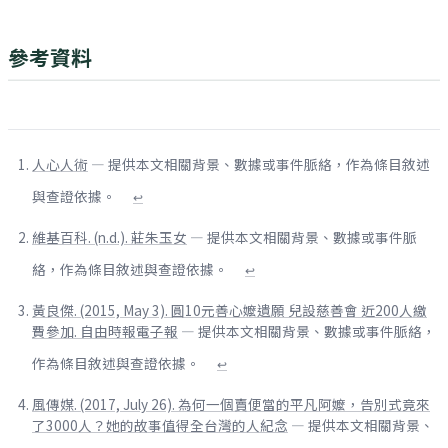
參考資料
人心人術
— 提供本文相關背景、數據或事件脈絡，作為條目敘述
與查證依據。
↩
維基百科. (n.d.). 莊朱玉女
— 提供本文相關背景、數據或事件脈
絡，作為條目敘述與查證依據。
↩
黃良傑. (2015, May 3). 圓10元善心嬤遺願 兒設慈善會 近200人繳
費參加. 自由時報電子報
— 提供本文相關背景、數據或事件脈絡，
作為條目敘述與查證依據。
↩
風傳媒. (2017, July 26). 為何一個賣便當的平凡阿嬤，告別式竟來
了3000人？她的故事值得全台灣的人紀念
— 提供本文相關背景、