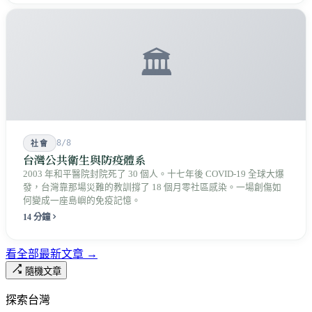
🏛️
8/8
社會
台灣公共衛生與防疫體系
2003 年和平醫院封院死了 30 個人。十七年後 COVID-19 全球大爆
發，台灣靠那場災難的教訓撐了 18 個月零社區感染。一場創傷如
何變成一座島嶼的免疫記憶。
14 分鐘
看全部最新文章 →
隨機文章
探索台灣