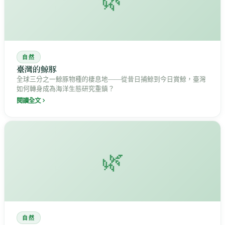
🌿
自然
臺灣的鯨豚
全球三分之一鯨豚物種的棲息地——從昔日捕鯨到今日賞鯨，臺灣
如何轉身成為海洋生態研究重鎮？
閱讀全文
🌿
自然