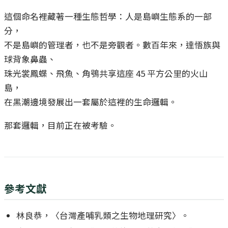
這個命名裡藏著一種生態哲學：人是島嶼生態系的一部
分，
不是島嶼的管理者，也不是旁觀者。數百年來，達悟族與
球背象鼻蟲、
珠光裳鳳蝶、飛魚、角鴞共享這座 45 平方公里的火山
島，
在黑潮邊境發展出一套屬於這裡的生命邏輯。
那套邏輯，目前正在被考驗。
參考文獻
林良恭，〈台灣產哺乳類之生物地理研究〉。