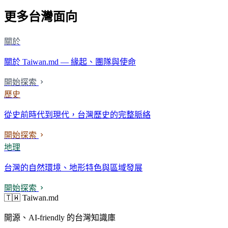
更多台灣面向
關於
關於 Taiwan.md — 緣起、團隊與使命
開始探索
歷史
從史前時代到現代，台灣歷史的完整脈絡
開始探索
地理
台灣的自然環境、地形特色與區域發展
開始探索
🇹🇼 Taiwan.md
開源、AI-friendly 的台灣知識庫