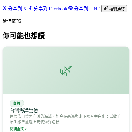
分享到 X
分享到 Facebook
分享到 LINE
複製連結
延伸閱讀
你可能也想讀
🌿
自然
台灣海洋生態
達悟族用禁忌守護的海域，如今在高溫與水下噪音中白化：當數千
年生態智慧遇上現代海洋危機
閱讀全文