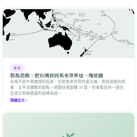
文化
群島思維：把台灣放回馬來世界這一塊地圖
台灣不是中華邊陲的孤島，也是馬來世界的東北端、南島語族的原
鄉、太平洋擴散的起點。地圖往南旋轉 30 度，你會看見另一張完
全成立但被遺漏的座標系統。
閱讀全文