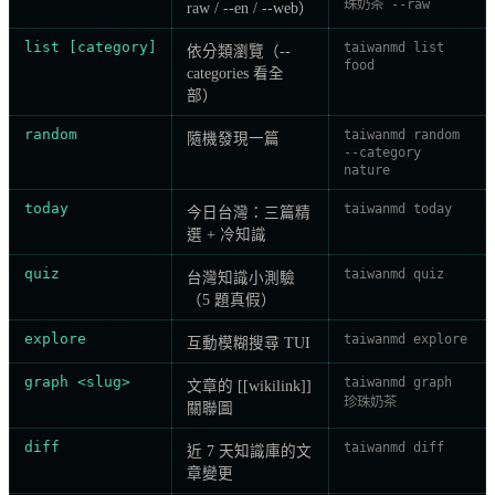
珠奶茶 --raw
raw / --en / --web）
list [category]
taiwanmd list
依分類瀏覽（--
food
categories 看全
部）
random
taiwanmd random
隨機發現一篇
--category
nature
today
taiwanmd today
今日台灣：三篇精
選 + 冷知識
quiz
taiwanmd quiz
台灣知識小測驗
（5 題真假）
explore
taiwanmd explore
互動模糊搜尋 TUI
graph <slug>
taiwanmd graph
文章的 [[wikilink]]
珍珠奶茶
關聯圖
diff
taiwanmd diff
近 7 天知識庫的文
章變更