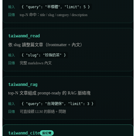
{ "query": "半導體", "limit": 5 }
輸入
top-N 命中：title / slug / category / description
回傳
taiwanmd_read
依 slug 讀整篇文章（frontmatter + 內文）
{ "slug": "珍珠奶茶" }
輸入
完整 markdown 內文
回傳
taiwanmd_rag
top-N 文章組成 prompt-ready 的 RAG 脈絡塊
{ "query": "台灣健保", "limit": 3 }
輸入
可直接餵 LLM 的脈絡 + 問題
回傳
taiwanmd_cite
反幻覺