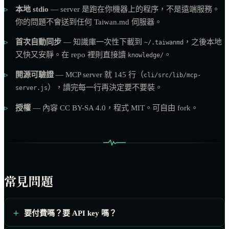
本地 stdio
— server 是跑在你機器上的程序，不是遠端服務。
你的問題不會送到任何 Taiwan.md 伺服器。
首次自動同步
— 知識庫一次性下載到
，之後本地
~/.taiwanmd
又快又安靜。在 repo 裡則直接讀
。
knowledge/
開源可驗證
— MCP server 就 145 行（
cli/src/lib/mcp-
），讀完每一行再決定要不要裝。
server.js
授權
— 內容 CC BY-SA 4.0，程式 MIT。可自由 fork。
常見問題
要付費嗎？要 API key 嗎？