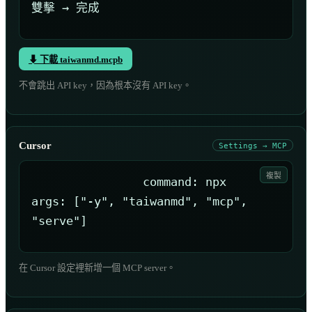
雙擊 → 完成
⬇ 下載 taiwanmd.mcpb
不會跳出 API key，因為根本沒有 API key。
Cursor
Settings → MCP
複製
command: npx

args: ["-y", "taiwanmd", "mcp", 
"serve"]
在 Cursor 設定裡新增一個 MCP server。