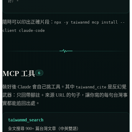
好）。
隨時可以印出正確片段：
npx -y taiwanmd mcp install --
client claude-code
MCP 工具
6
裝好後 Claude 會自己挑工具。其中
是反幻覺
taiwanmd_cite
武器：只回帶腳註 + 來源 URL 的句子，讓你寫的每句台灣事
實都能追回出處。
taiwanmd_search
全文搜尋 900+ 篇台灣文章（中英雙語）