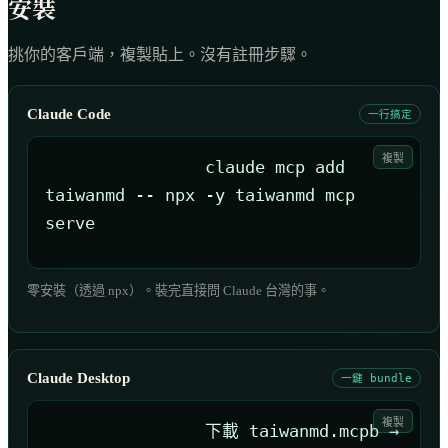
安裝
挑你的客戶端，複製貼上。沒有註冊步驟。
Claude Code
一行搞定
複製
claude mcp add 
taiwanmd -- npx -y taiwanmd mcp 
serve
零安裝（透過 npx）。裝完直接問 Claude 台灣的事。
Claude Desktop
一鍵 bundle
複製
下載 taiwanmd.mcpb → 