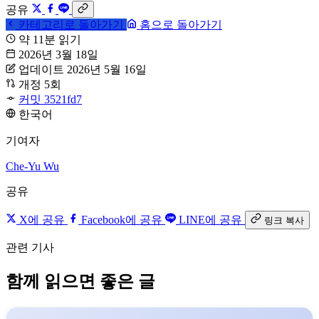
공유
카테고리로 돌아가기
홈으로 돌아가기
약 11분 읽기
2026년 3월 18일
업데이트 2026년 5월 16일
개정 5회
커밋 3521fd7
한국어
기여자
Che-Yu Wu
공유
X에 공유
Facebook에 공유
LINE에 공유
링크 복사
관련 기사
함께 읽으면 좋은 글