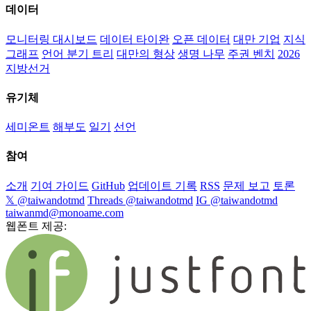
데이터
모니터링 대시보드
데이터 타이완
오픈 데이터
대만 기업
지식
그래프
언어 분기 트리
대만의 형상
생명 나무
주권 벤치
2026
지방선거
유기체
세미온트
해부도
일기
선언
참여
소개
기여 가이드
GitHub
업데이트 기록
RSS
문제 보고
토론
𝕏 @taiwandotmd
Threads @taiwandotmd
IG @taiwandotmd
taiwanmd@monoame.com
웹폰트 제공: