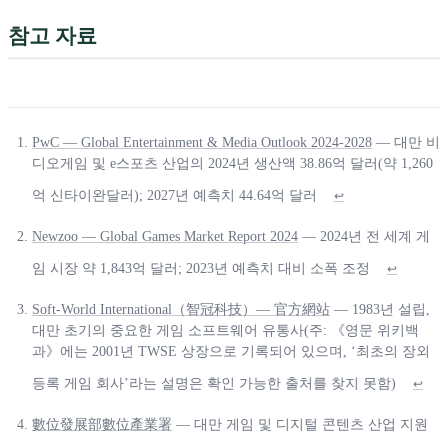
참고 자료
PwC — Global Entertainment & Media Outlook 2024-2028
— 대만 비
디오게임 및 e스포츠 산업의 2024년 생산액 38.86억 달러(약 1,260
억 신타이완달러); 2027년 예측치 44.64억 달러
↩
Newzoo — Global Games Market Report 2024
— 2024년 전 세계 게
임 시장 약 1,843억 달러; 2023년 예측치 대비 소폭 조정
↩
Soft-World International（智冠科技）— 官方網站
— 1983년 설립,
대만 초기의 중요한 게임 소프트웨어 유통사(주: 《영문 위키백
과》에는 2001년 TWSE 상장으로 기록되어 있으며, ‘최초의 장외
등록 게임 회사’라는 설명은 확인 가능한 출처를 찾지 못함)
↩
數位發展部數位產業署
— 대만 게임 및 디지털 콘텐츠 산업 지원