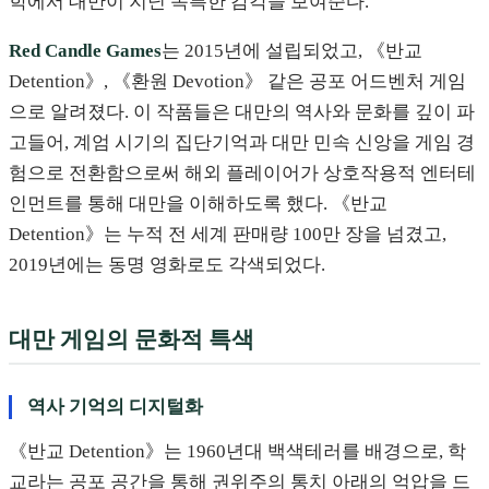
학에서 대만이 지닌 독특한 감각을 보여준다.
Red Candle Games
는 2015년에 설립되었고, 《반교
Detention》, 《환원 Devotion》 같은 공포 어드벤처 게임
으로 알려졌다. 이 작품들은 대만의 역사와 문화를 깊이 파
고들어, 계엄 시기의 집단기억과 대만 민속 신앙을 게임 경
험으로 전환함으로써 해외 플레이어가 상호작용적 엔터테
인먼트를 통해 대만을 이해하도록 했다. 《반교
Detention》는 누적 전 세계 판매량 100만 장을 넘겼고,
2019년에는 동명 영화로도 각색되었다.
대만 게임의 문화적 특색
역사 기억의 디지털화
《반교 Detention》는 1960년대 백색테러를 배경으로, 학
교라는 공포 공간을 통해 권위주의 통치 아래의 억압을 드