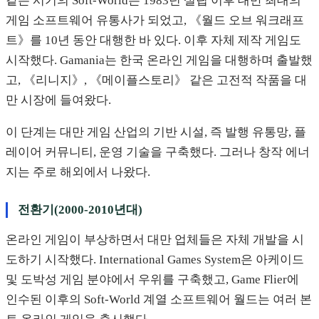
같은 시기의 Soft-World는 1983년 설립 이후 대만 최대의
게임 소프트웨어 유통사가 되었고, 《월드 오브 워크래프
트》를 10년 동안 대행한 바 있다. 이후 자체 제작 게임도
시작했다. Gamania는 한국 온라인 게임을 대행하며 출발했
고, 《리니지》, 《메이플스토리》 같은 고전적 작품을 대
만 시장에 들여왔다.
이 단계는 대만 게임 산업의 기반 시설, 즉 발행 유통망, 플
레이어 커뮤니티, 운영 기술을 구축했다. 그러나 창작 에너
지는 주로 해외에서 나왔다.
전환기(2000-2010년대)
온라인 게임이 부상하면서 대만 업체들은 자체 개발을 시
도하기 시작했다. International Games System은 아케이드
및 도박성 게임 분야에서 우위를 구축했고, Game Flier에
인수된 이후의 Soft-World 계열 소프트웨어 월드는 여러 본