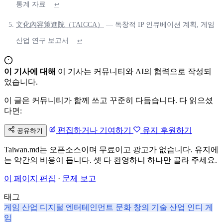
통계 자료
↩
文化內容策進院（TAICCA）
— 독창적 IP 인큐베이션 계획, 게임
산업 연구 보고서
↩
이 기사에 대해
이 기사는 커뮤니티와 AI의 협력으로 작성되
었습니다.
이 글은 커뮤니티가 함께 쓰고 꾸준히 다듬습니다. 다 읽으셨
다면:
편집하거나 기여하기
유지 후원하기
공유하기
Taiwan.md는 오픈소스이며 무료이고 광고가 없습니다. 유지에
는 약간의 비용이 듭니다. 셋 다 환영하니 하나만 골라 주세요.
이 페이지 편집
·
문제 보고
태그
게임 산업
디지털 엔터테인먼트
문화 창의
기술 산업
인디 게
임