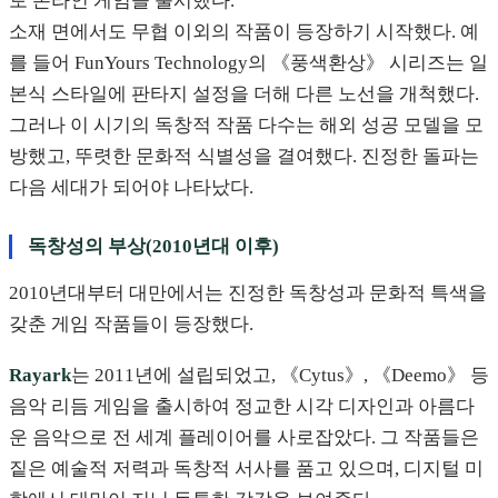
토 온라인 게임을 출시했다.
소재 면에서도 무협 이외의 작품이 등장하기 시작했다. 예
를 들어 FunYours Technology의 《풍색환상》 시리즈는 일
본식 스타일에 판타지 설정을 더해 다른 노선을 개척했다.
그러나 이 시기의 독창적 작품 다수는 해외 성공 모델을 모
방했고, 뚜렷한 문화적 식별성을 결여했다. 진정한 돌파는
다음 세대가 되어야 나타났다.
독창성의 부상(2010년대 이후)
2010년대부터 대만에서는 진정한 독창성과 문화적 특색을
갖춘 게임 작품들이 등장했다.
Rayark
는 2011년에 설립되었고, 《Cytus》, 《Deemo》 등
음악 리듬 게임을 출시하여 정교한 시각 디자인과 아름다
운 음악으로 전 세계 플레이어를 사로잡았다. 그 작품들은
짙은 예술적 저력과 독창적 서사를 품고 있으며, 디지털 미