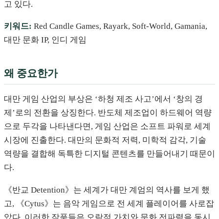
고 있다.
키워드:
Red Candle Games, Rayark, Soft-World, Gamania,
대만 문화 IP, 인디 게임
왜 중요한가
대만 게임 산업의 부상은 ‘하청 제조 사고’에서 ‘창의 경
제’로의 전환을 상징한다. 반도체 제조업이 하드웨어 역량
으로 두각을 나타낸다면, 게임 산업은 소프트 파워로 세계
시장에 진출한다. 대만의 문화적 저력, 미학적 감각, 기술
역량을 결합해 독특한 디지털 콘텐츠를 만들어내기 때문이
다.
《반교 Detention》는 세계가 대만 계엄의 역사를 보게 했
고, 《Cytus》는 음악 게임으로 전 세계 플레이어를 사로잡
았다. 이러한 작품들은 오락적 가치와 문화 전파력을 동시