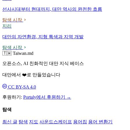
선사시대부터 현대까지, 대만 역사의 완전한 흐름
탐색 시작
지리
대만의 자연환경, 지형 특색과 지역 개발
탐색 시작
🇹🇼 Taiwan.md
오픈소스, AI 친화적인 대만 지식 베이스
대만에서 ❤️로 만들었습니다
CC BY-SA 4.0
후원하기:
Portaly에서 후원하기 →
탐색
최신 글
탐색
지도
사운드스케이프
용어집
용어 변환기