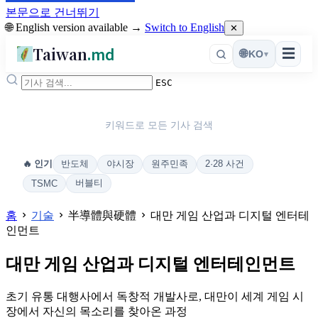
본문으로 건너뛰기
🌐 English version available →
Switch to English
✕
Taiwan
.md
☰
🌐
KO
▾
ESC
키워드로 모든 기사 검색
반도체
야시장
원주민족
2·28 사건
🔥 인기
버블티
TSMC
홈
기술
半導體與硬體
대만 게임 산업과 디지털 엔터테
인먼트
대만 게임 산업과 디지털 엔터테인먼트
초기 유통 대행사에서 독창적 개발사로, 대만이 세계 게임 시
장에서 자신의 목소리를 찾아온 과정