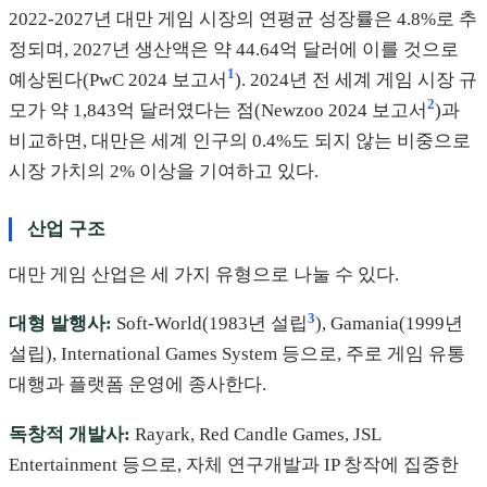
2022-2027년 대만 게임 시장의 연평균 성장률은 4.8%로 추
정되며, 2027년 생산액은 약 44.64억 달러에 이를 것으로
1
예상된다(PwC 2024 보고서
). 2024년 전 세계 게임 시장 규
2
모가 약 1,843억 달러였다는 점(Newzoo 2024 보고서
)과
비교하면, 대만은 세계 인구의 0.4%도 되지 않는 비중으로
시장 가치의 2% 이상을 기여하고 있다.
산업 구조
대만 게임 산업은 세 가지 유형으로 나눌 수 있다.
3
대형 발행사:
Soft-World(1983년 설립
), Gamania(1999년
설립), International Games System 등으로, 주로 게임 유통
대행과 플랫폼 운영에 종사한다.
독창적 개발사:
Rayark, Red Candle Games, JSL
Entertainment 등으로, 자체 연구개발과 IP 창작에 집중한