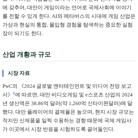
에 갖추어, 대만이 게임이라는 언어로 국제사회에 이야기
를 전할 수 있게 한다. AI와 메타버스의 시대에 게임 산업은
가상과 현실의 통합, 몰입형 경험을 탐색하는 중요한 실험
장이 되기도 한다.
산업 개황과 규모
시장 자료
PwC의 《2024 글로벌 엔터테인먼트 및 미디어 전망 보고
1
서》
에 따르면, 대만 비디오게임 및 e스포츠 산업의 2024
년 생산액은 38.86억 달러(약 1,260억 신타이완달러)에 달
했다. 대만 플레이어의 결제율은 높으며, 현지 시장 규모는
작지만 신제품을 일찍 수용하는 경향 때문에 국제 게임사
가 이곳에서 시장 반응을 시험하도록 끌어들인다.