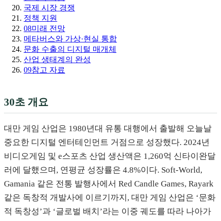
국제 시장 경쟁
정책 지원
08
미래 전망
메타버스와 가상·현실 통합
문화 수출의 디지털 매개체
산업 생태계의 완성
09
참고 자료
30초 개요
대만 게임 산업은 1980년대 유통 대행에서 출발해 오늘날
중요한 디지털 엔터테인먼트 거점으로 성장했다. 2024년
비디오게임 및 e스포츠 산업 생산액은 1,260억 신타이완달
러에 달했으며, 연평균 성장률은 4.8%이다. Soft-World,
Gamania 같은 전통 발행사에서 Red Candle Games, Rayark
같은 독창적 개발사에 이르기까지, 대만 게임 산업은 ‘문화
적 독창성’과 ‘글로벌 배치’라는 이중 궤도를 따라 나아가