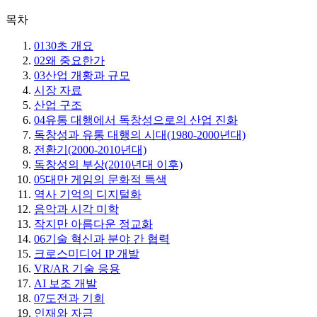
목차
01
30초 개요
02
왜 중요한가
03
산업 개황과 규모
시장 자료
산업 구조
04
유통 대행에서 독창성으로의 산업 진화
독창성과 유통 대행의 시대(1980-2000년대)
전환기(2000-2010년대)
독창성의 부상(2010년대 이후)
05
대만 게임의 문화적 특색
역사 기억의 디지털화
음악과 시각 미학
작지만 아름다운 정교화
06
기술 혁신과 분야 간 협력
크로스미디어 IP 개발
VR/AR 기술 응용
AI 보조 개발
07
도전과 기회
인재와 자금