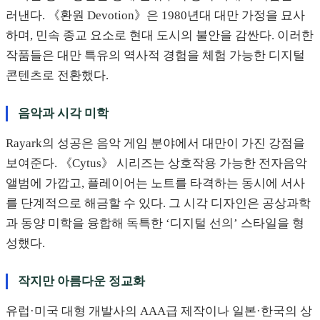
러낸다. 《환원 Devotion》은 1980년대 대만 가정을 묘사
하며, 민속 종교 요소로 현대 도시의 불안을 감싼다. 이러한
작품들은 대만 특유의 역사적 경험을 체험 가능한 디지털
콘텐츠로 전환했다.
음악과 시각 미학
Rayark의 성공은 음악 게임 분야에서 대만이 가진 강점을
보여준다. 《Cytus》 시리즈는 상호작용 가능한 전자음악
앨범에 가깝고, 플레이어는 노트를 타격하는 동시에 서사
를 단계적으로 해금할 수 있다. 그 시각 디자인은 공상과학
과 동양 미학을 융합해 독특한 ‘디지털 선의’ 스타일을 형
성했다.
작지만 아름다운 정교화
유럽·미국 대형 개발사의 AAA급 제작이나 일본·한국의 상