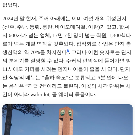
없었다.
2024년 말 현재, 주커 아래에는 이미 여섯 개의 위성단지
(신주, 주난, 퉁뤄, 룽탄, 바이오메디컬, 이란)가 있고, 합쳐
서 600개가 넘는 업체, 17만 7천 명이 넘는 직원, 1,300헥타
르가 넘는 개발 면적을 갖추었다. 집적회로 산업은 단지 총
8
생산액의 약 70%를 차지한다
. 그러나 이런 숫자로는 단지
의 분위기를 설명할 수 없다. 주커의 편의점에 들어가면 밤
11시에도 커피를 사려는 엔지니어들이 줄을 서 있다. 단지
안 식당의 메뉴는 “출하 속도”로 분류되고, 5분 안에 나오
는 음식은 “긴급 건”이라고 불린다. 이곳의 시간 단위는 시
간이 아니라 wafer lot, 곧 웨이퍼 묶음이다.