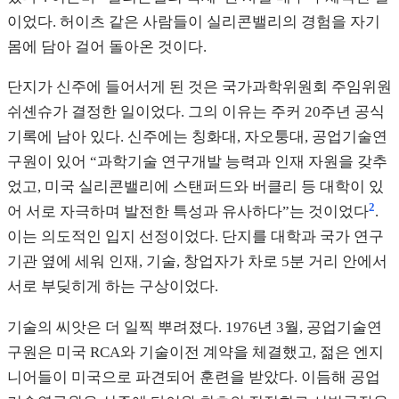
이었다. 허이츠 같은 사람들이 실리콘밸리의 경험을 자기
몸에 담아 걸어 돌아온 것이다.
단지가 신주에 들어서게 된 것은 국가과학위원회 주임위원
쉬셴슈가 결정한 일이었다. 그의 이유는 주커 20주년 공식
기록에 남아 있다. 신주에는 칭화대, 자오퉁대, 공업기술연
구원이 있어 “과학기술 연구개발 능력과 인재 자원을 갖추
었고, 미국 실리콘밸리에 스탠퍼드와 버클리 등 대학이 있
2
어 서로 자극하며 발전한 특성과 유사하다”는 것이었다
.
이는 의도적인 입지 선정이었다. 단지를 대학과 국가 연구
기관 옆에 세워 인재, 기술, 창업자가 차로 5분 거리 안에서
서로 부딪히게 하는 구상이었다.
기술의 씨앗은 더 일찍 뿌려졌다. 1976년 3월, 공업기술연
구원은 미국 RCA와 기술이전 계약을 체결했고, 젊은 엔지
니어들이 미국으로 파견되어 훈련을 받았다. 이듬해 공업