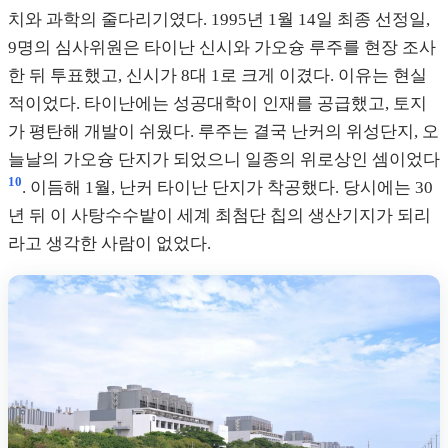
치와 과학의 줄다리기였다. 1995년 1월 14일 최종 선정일,
9명의 심사위원은 타이난 신시와 가오슝 루주를 현장 조사
한 뒤 투표했고, 신시가 8대 1로 크게 이겼다. 이유는 현실
적이었다. 타이난에는 성공대학이 인재를 공급했고, 토지
가 평탄해 개발이 쉬웠다. 루주는 결국 난커의 위성단지, 오
늘날의 가오슝 단지가 되었으니 일종의 위로상인 셈이었다
10
. 이듬해 1월, 난커 타이난 단지가 착공했다. 당시에는 30
년 뒤 이 사탕수수밭이 세계 최첨단 칩의 생산기지가 되리
라고 생각한 사람이 없었다.