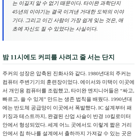
는 이길지 알 수 없기 때문이다. 타이완 과학단지
45년의 이야기는 결국 이겨낸 거대한 도박의 이야
기다. 그리고 이긴 사람이 가장 쉽게 잊는 것은, 애
초에 자신도 질 수 있었다는 사실이다.
밤 11시에도 커피를 사려고 줄 서는 단지
주커의 성장은 압축된 진화사와 같다. 1980년대의 주커는
컴퓨터 주변기기의 훈련장이었다. 에이서와 미택이 이곳에
서 개인용 컴퓨터를 조립했고, 타이완 엔지니어들은 “싸고,
빠르고, 쓸 수 있게” 만드는 생존 법칙을 배웠다. 1990년대
에는 반도체 공급망이 이곳에서 폭발했다. IC 설계부터 패
키징과 테스트까지, 완결된 산업 사슬이 반경 10킬로미터
안에서 형성되었다. 세계 어느 곳에서도 이렇게 짧은 거리
안에서 칩 하나를 설계에서 출하까지 가져갈 수 있는 곳은