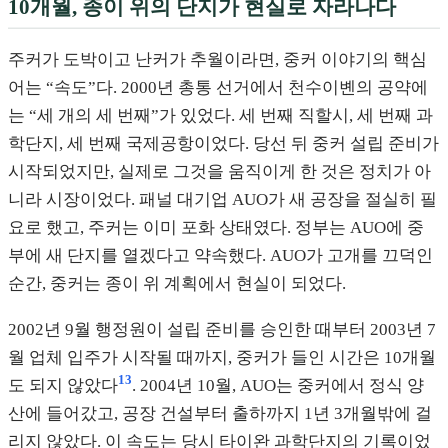
10개월, 종이 위의 단지가 현실로 자라나다
주커가 도박이고 난커가 추월이라면, 중커 이야기의 핵심
어는 “속도”다. 2000년 총통 선거에서 천수이볜의 공약에
는 “세 개의 세 번째”가 있었다. 세 번째 직할시, 세 번째 과
학단지, 세 번째 국제공항이었다. 당선 뒤 중커 설립 준비가
시작되었지만, 실제로 그것을 움직이게 한 것은 정치가 아
니라 시장이었다. 패널 대기업 AUO가 새 공장을 절실히 필
요로 했고, 주커는 이미 포화 상태였다. 정부는 AUO에 중
부에 새 단지를 열겠다고 약속했다. AUO가 고개를 끄덕인
순간, 중커는 종이 위 계획에서 현실이 되었다.
2002년 9월 행정원이 설립 준비를 승인한 때부터 2003년 7
월 업체 입주가 시작될 때까지, 중커가 들인 시간은 10개월
13
도 되지 않았다
. 2004년 10월, AUO는 중커에서 정식 양
산에 들어갔고, 공장 건설부터 출하까지 1년 3개월밖에 걸
리지 않았다. 이 속도는 당시 타이완 과학단지의 기록이었