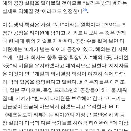
해외 공장 설립을 밀어붙일 것이므로 “실리콘 방패 효과는
20
실제로 약해질 것”이라고도 인정한다
.
이 논쟁의 핵심은 사실 “N-1”이라는 원칙이다. TSMC는 최
첨단 공정을 타이완에 남기고, 해외로 내보내는 것은 언제
나 한 세대 뒤의 기술로 제한한다. 공장 수를 펼쳐 보면 타
이완에는 40개가 넘는 웨이퍼 공장이 있고, 해외는 한 자릿
수에 그친다. 회사도 향후 공장 확장에서 “해외 1곳, 타이완
3곳”의 비율을 유지하겠다고 대외적으로 말한다. 지지자들
은 이것이 연구개발과 의사결정 핵심이 여전히 섬에 단단
히 박혀 있음을 증명한다고 말한다. 회의론자들은 애리조
나, 일본 구마모토, 독일 드레스덴의 공장들이 하나둘 세워
질 때, 세계가 “반드시 타이완을 보호해야 한다”고 느끼는
긴급성이 조금씩 마모되지 않겠느냐고 우려한다. MIT
《테크놀로지 리뷰》는 타이완의 가장 큰 불안은 해외 공
장 설립이 미국과 다른 국가들로 하여금 타이완이 “더 이상