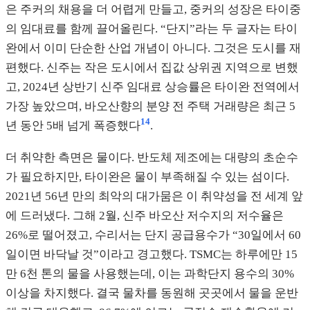
은 주커의 채용을 더 어렵게 만들고, 중커의 성장은 타이중
의 임대료를 함께 끌어올린다. “단지”라는 두 글자는 타이
완에서 이미 단순한 산업 개념이 아니다. 그것은 도시를 재
편했다. 신주는 작은 도시에서 집값 상위권 지역으로 변했
고, 2024년 상반기 신주 임대료 상승률은 타이완 전역에서
가장 높았으며, 바오산향의 분양 전 주택 거래량은 최근 5
14
년 동안 5배 넘게 폭증했다
.
더 취약한 측면은 물이다. 반도체 제조에는 대량의 초순수
가 필요하지만, 타이완은 물이 부족해질 수 있는 섬이다.
2021년 56년 만의 최악의 대가뭄은 이 취약성을 전 세계 앞
에 드러냈다. 그해 2월, 신주 바오산 저수지의 저수율은
26%로 떨어졌고, 수리서는 단지 공급용수가 “30일에서 60
일이면 바닥날 것”이라고 경고했다. TSMC는 하루에만 15
만 6천 톤의 물을 사용했는데, 이는 과학단지 용수의 30%
이상을 차지했다. 결국 물차를 동원해 곳곳에서 물을 운반