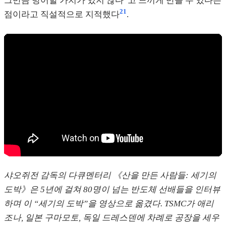
그만큼 방어할 가치가 있지 않다”고 느끼게 만들 수 있다는
21
점이라고 직설적으로 지적했다
.
샤오쥐전 감독의 다큐멘터리 《산을 만든 사람들: 세기의
도박》은 5년에 걸쳐 80명이 넘는 반도체 선배들을 인터뷰
하며 이 “세기의 도박”을 영상으로 옮겼다. TSMC가 애리
조나, 일본 구마모토, 독일 드레스덴에 차례로 공장을 세우