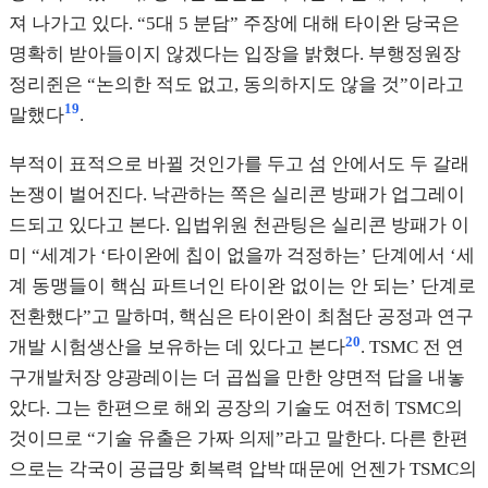
져 나가고 있다. “5대 5 분담” 주장에 대해 타이완 당국은
명확히 받아들이지 않겠다는 입장을 밝혔다. 부행정원장
정리쥔은 “논의한 적도 없고, 동의하지도 않을 것”이라고
19
말했다
.
부적이 표적으로 바뀔 것인가를 두고 섬 안에서도 두 갈래
논쟁이 벌어진다. 낙관하는 쪽은 실리콘 방패가 업그레이
드되고 있다고 본다. 입법위원 천관팅은 실리콘 방패가 이
미 “세계가 ‘타이완에 칩이 없을까 걱정하는’ 단계에서 ‘세
계 동맹들이 핵심 파트너인 타이완 없이는 안 되는’ 단계로
전환했다”고 말하며, 핵심은 타이완이 최첨단 공정과 연구
20
개발 시험생산을 보유하는 데 있다고 본다
. TSMC 전 연
구개발처장 양광레이는 더 곱씹을 만한 양면적 답을 내놓
았다. 그는 한편으로 해외 공장의 기술도 여전히 TSMC의
것이므로 “기술 유출은 가짜 의제”라고 말한다. 다른 한편
으로는 각국이 공급망 회복력 압박 때문에 언젠가 TSMC의