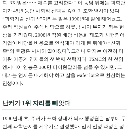
학, 3지망은⋯⋯ 재수를 고려한다.” 이 농담 뒤에는 과학단
지가 45년 동안 사회적 선택을 깊이 개조한 역사가 있다.
“과학기술 신귀족”이라는 말은 1990년대 말에 태어났고,
주커 직원들이 주식 배당으로 하룻밤 사이 부자가 되는 현
상을 가리켰다. 2008년 직원 배당 비용화 제도가 시행되어
기업이 배당을 비용으로 인식해야 하게 된 뒤에야 “신귀
9
족”의 후광은 서서히 옅어졌다
. 그러나 단지는 여전히 타
이완 이공계 인재들의 첫 번째 선택지다. TSMC의 한 선임
엔지니어 연봉은 300만 타이완달러를 넘을 수 있지만, 그
대가는 언제든 대기해야 하고 삶을 wafer lot으로 환산하는
인생이다.
난커가 1위 자리를 빼앗다
1990년대 초, 주커가 포화 상태가 되자 행정원은 남부에 두
번째 과학단지를 세우기로 결정했다. 입지 선정 과정은 정