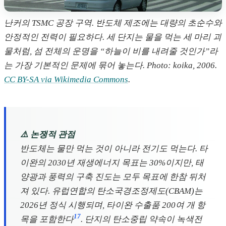
난커의 TSMC 공장 구역. 반도체 제조에는 대량의 초순수와
안정적인 전력이 필요하다. 세 단지는 물을 먹는 세 마리 괴
물처럼, 섬 전체의 운명을 “하늘이 비를 내려줄 것인가”라
는 가장 기본적인 문제에 묶어 놓는다. Photo: koika, 2006.
CC BY-SA via Wikimedia Commons
.
⚠️ 논쟁적 관점
반도체는 물만 먹는 것이 아니라 전기도 먹는다. 타
이완의 2030년 재생에너지 목표는 30%이지만, 태
양광과 풍력의 구축 진도는 모두 목표에 한참 뒤처
져 있다. 유럽연합의 탄소국경조정제도(CBAM)는
2026년 정식 시행되며, 타이완 수출품 200여 개 항
17
목을 포함한다
. 단지의 탄소중립 약속이 녹색전