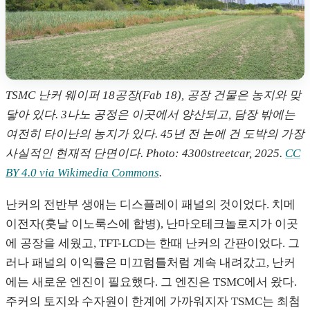
TSMC 난커 웨이퍼 18공장(Fab 18), 공장 건물은 농지와 맞
닿아 있다. 3나노 공정은 이곳에서 양산되고, 담장 밖에는
여전히 타이난의 농지가 있다. 45년 전 논에 건 도박의 가장
사실적인 현재적 단면이다. Photo: 4300streetcar, 2025.
CC
BY 4.0 via Wikimedia Commons
.
난커의 전반부 생애는 디스플레이 패널의 것이었다. 치메
이전자(훗날 이노룩스에 합병), 난마오테크놀로지가 이곳
에 공장을 세웠고, TFT-LCD는 한때 난커의 간판이었다. 그
러나 패널의 이익률은 미끄럼틀처럼 계속 내려갔고, 난커
에는 새로운 엔진이 필요했다. 그 엔진은 TSMC에서 왔다.
주커의 토지와 수자원이 한계에 가까워지자 TSMC는 최첨