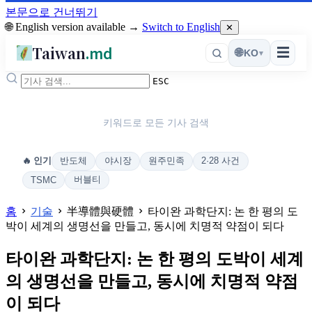
본문으로 건너뛰기
🌐 English version available →
Switch to English
✕
Taiwan
.md
☰
🌐
KO
▾
ESC
키워드로 모든 기사 검색
반도체
야시장
원주민족
2·28 사건
🔥 인기
버블티
TSMC
홈
기술
半導體與硬體
타이완 과학단지: 논 한 평의 도
박이 세계의 생명선을 만들고, 동시에 치명적 약점이 되다
타이완 과학단지: 논 한 평의 도박이 세계
의 생명선을 만들고, 동시에 치명적 약점
이 되다