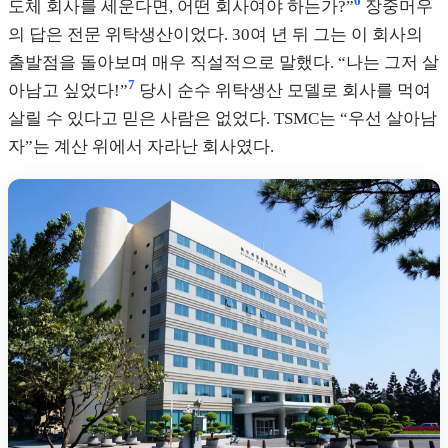
6
도체 회사를 세운다면, 어떤 회사여야 하는가?”
장중머우
의 답은 전문 위탁생산이었다. 30여 년 뒤 그는 이 회사의
출발점을 돌아보며 매우 직설적으로 말했다. “나는 그저 살
7
아남고 싶었다!”
당시 순수 위탁생산 모델로 회사를 먹여
살릴 수 있다고 믿은 사람은 없었다. TSMC는 “우선 살아남
자”는 계산 위에서 자라난 회사였다.