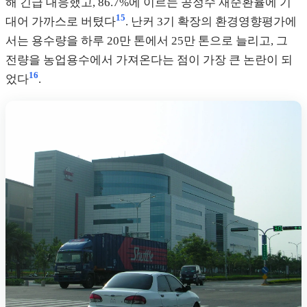
해 긴급 대응했고, 86.7%에 이르는 공정수 재순환율에 기
15
대어 가까스로 버텼다
. 난커 3기 확장의 환경영향평가에
서는 용수량을 하루 20만 톤에서 25만 톤으로 늘리고, 그
전량을 농업용수에서 가져온다는 점이 가장 큰 논란이 되
16
었다
.