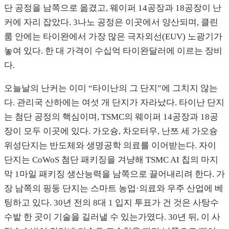
단 공정을 남쪽으로 옮겼고, 웨이퍼 14공장과 18공장이 난
커에 자리 잡았다. 3나노 공정은 이곳에서 양산되며, 클린
룸 안에는 타이완에서 가장 많은 극자외선(EUV) 노광기가
놓여 있다. 한 대 가격이 수십억 타이완달러에 이르는 장비
다.
오늘날의 난커는 이미 “타이난의 그 단지”에 그치지 않는
다. 관리국 산하에는 여섯 개 단지가 자라났다. 타이난 단지
는 첨단 공정의 핵심이며, TSMC의 웨이퍼 14공장과 18공
장이 모두 이곳에 있다. 가오슝, 차오터우, 난쯔 세 가오슝
위성단지는 반도체와 생명공학 의료를 이어받는다. 자이
단지는 CoWoS 첨단 패키징을 겨냥해 TSMC AI 칩의 마지
막 1마일 패키징 생산능력을 남쪽으로 끌어내리려 한다. 가
장 남쪽의 핑둥 단지는 스마트 농업·의료와 우주 산업에 베
팅하고 있다. 30년 전의 8대 1 입지 투표가 건 것은 사탕수
수밭 한 곳이 기술을 길러낼 수 있는가였다. 30년 뒤, 이 사