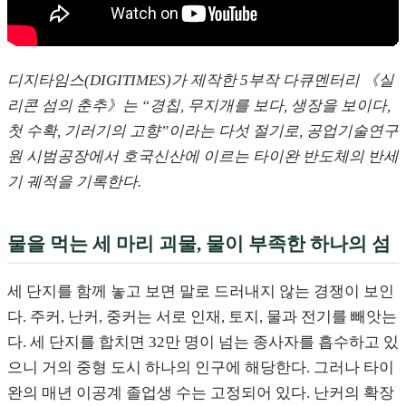
디지타임스(DIGITIMES)가 제작한 5부작 다큐멘터리 《실
리콘 섬의 춘추》는 “경칩, 무지개를 보다, 생장을 보이다,
첫 수확, 기러기의 고향”이라는 다섯 절기로, 공업기술연구
원 시범공장에서 호국신산에 이르는 타이완 반도체의 반세
기 궤적을 기록한다.
물을 먹는 세 마리 괴물, 물이 부족한 하나의 섬
세 단지를 함께 놓고 보면 말로 드러내지 않는 경쟁이 보인
다. 주커, 난커, 중커는 서로 인재, 토지, 물과 전기를 빼앗는
다. 세 단지를 합치면 32만 명이 넘는 종사자를 흡수하고 있
으니 거의 중형 도시 하나의 인구에 해당한다. 그러나 타이
완의 매년 이공계 졸업생 수는 고정되어 있다. 난커의 확장