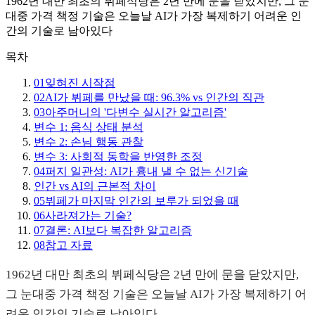
1962년 대만 최초의 뷔페식당은 2년 만에 문을 닫았지만, 그 눈
대중 가격 책정 기술은 오늘날 AI가 가장 복제하기 어려운 인
간의 기술로 남아있다
목차
01
잊혀진 시작점
02
AI가 뷔페를 만났을 때: 96.3% vs 인간의 직관
03
아주머니의 '다변수 실시간 알고리즘'
변수 1: 음식 상태 분석
변수 2: 손님 행동 관찰
변수 3: 사회적 동학을 반영한 조정
04
퍼지 일관성: AI가 흉내 낼 수 없는 신기술
인간 vs AI의 근본적 차이
05
뷔페가 마지막 인간의 보루가 되었을 때
06
사라져가는 기술?
07
결론: AI보다 복잡한 알고리즘
08
참고 자료
1962년 대만 최초의 뷔페식당은 2년 만에 문을 닫았지만,
그 눈대중 가격 책정 기술은 오늘날 AI가 가장 복제하기 어
려운 인간의 기술로 남아있다.