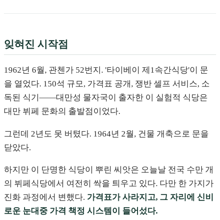
잊혀진 시작점
1962년 6월, 관첸가 52번지. '타이베이 제1속간식당'이 문
을 열었다. 150석 규모, 가격표 공개, 쟁반 셀프 서비스, 소
독된 식기——대만성 물자국이 출자한 이 실험적 식당은
대만 뷔페 문화의 출발점이었다.
그런데 2년도 못 버텼다. 1964년 2월, 건물 개축으로 문을
닫았다.
하지만 이 단명한 식당이 뿌린 씨앗은 오늘날 전국 수만 개
의 뷔페식당에서 여전히 싹을 틔우고 있다. 다만 한 가지가
진화 과정에서 변했다.
가격표가 사라지고, 그 자리에 신비
로운 눈대중 가격 책정 시스템이 들어섰다.