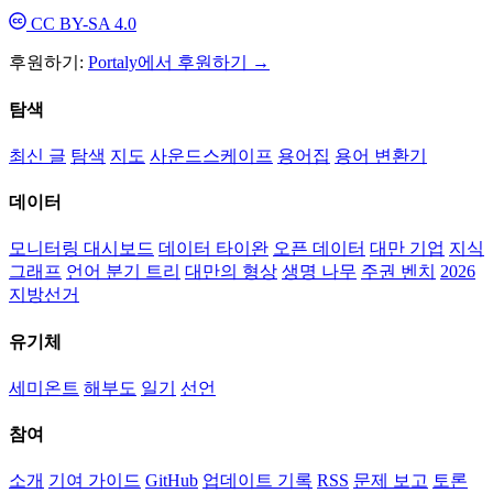
CC BY-SA 4.0
후원하기:
Portaly에서 후원하기 →
탐색
최신 글
탐색
지도
사운드스케이프
용어집
용어 변환기
데이터
모니터링 대시보드
데이터 타이완
오픈 데이터
대만 기업
지식
그래프
언어 분기 트리
대만의 형상
생명 나무
주권 벤치
2026
지방선거
유기체
세미온트
해부도
일기
선언
참여
소개
기여 가이드
GitHub
업데이트 기록
RSS
문제 보고
토론