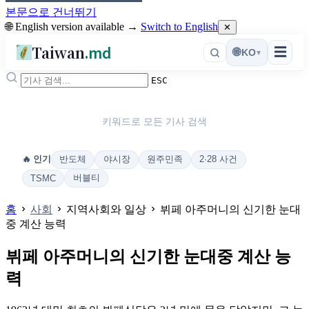
본문으로 건너뛰기
🌐 English version available →
Switch to English
✕
Taiwan
.md
☰
🌐
KO
▾
ESC
키워드로 모든 기사 검색
반도체
야시장
원주민족
2·28 사건
🔥 인기
버블티
TSMC
홈
사회
지역사회와 일상
뷔페 아주머니의 신기한 눈대
중 계산 능력
뷔페 아주머니의 신기한 눈대중 계산 능
력