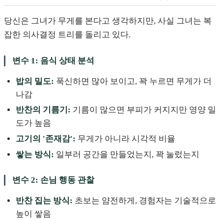
당신은 그녀가 무게를 본다고 생각하지만, 사실 그녀는 복
잡한 의사결정 트리를 돌리고 있다.
변수 1: 음식 상태 분석
밥의 밀도:
푹신하면 많아 보이고, 꽉 누르면 무게가 더
나감
반찬의 기름기:
기름이 많으면 부피가 커지지만 영양 밀
도가 높음
고기의 '존재감':
무게가 아니라 시각적 비율
쌓는 방식:
일부러 공간을 만들었는지, 꽉 눌렀는지
변수 2: 손님 행동 관찰
반찬 집는 방식:
초보는 얌전하게, 경험자는 기술적으로
높이 쌓음