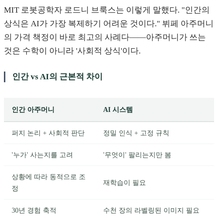
MIT 로봇공학자 로드니 브룩스는 이렇게 말했다. "인간의
상식은 AI가 가장 복제하기 어려운 것이다." 뷔페 아주머니
의 가격 책정이 바로 최고의 사례다——아주머니가 쓰는
것은 수학이 아니라 '사회적 상식'이다.
인간 vs AI의 근본적 차이
인간 아주머니
AI 시스템
퍼지 논리 + 사회적 판단
정밀 인식 + 고정 규칙
'누가' 사는지를 고려
'무엇이' 팔리는지만 봄
상황에 따라 동적으로 조
재학습이 필요
정
30년 경험 축적
수천 장의 라벨링된 이미지 필요