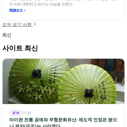
이 AI와 대화하고 있다는 사실을 모른다
閱讀全文
모두 보기 사회
최신
사이트 최신
문화
7/30
타이완 전통 공예와 무형문화유산: 제도적 인정은 왔으
나 제자(徒弟)는 사라졌다