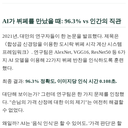
AI가 뷔페를 만났을 때: 96.3% vs 인간의 직관
2021년, 대만의 연구자들이 한 논문을 발표했다. 제목은
《합성곱 신경망을 이용한 도시락 뷔페 시각 계산 시스템
프레임워크》. 연구팀은 AlexNet, VGG16, ResNet50 등 6가
지 AI 모델을 이용해 22가지 뷔페 반찬을 인식하도록 훈련
했다.
최종 결과:
96.3% 정확도, 이미지당 인식 시간 0.108초.
대단해 보이는가? 그런데 연구팀은 한 가지 문제를 인정했
다. "손님의 가격 산정에 대한 이의 제기"는 여전히 해결할
수 없었다.
왜일까? AI는 '음식 인식'은 할 수 있어도, '가격 판단'은 할