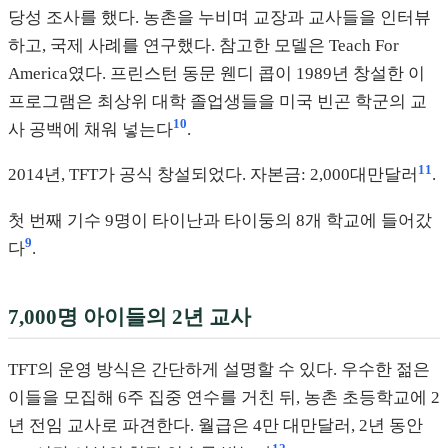
당성 조사를 했다. 농촌을 누비며 교장과 교사들을 인터뷰
하고, 국제 사례를 연구했다. 참고한 모델은 Teach For
America였다. 프린스턴 동문 웬디 콥이 1989년 창설한 이
프로그램은 최상위 대학 졸업생들을 미국 빈곤 학군의 교
10
사 공백에 채워 넣는다
.
11
2014년, TFT가 공식 창설되었다. 자본금: 2,000대만달러
.
첫 번째 기수 9명이 타이난과 타이둥의 8개 학교에 들어갔
9
다
.
7,000명 아이들의 2년 교사
TFT의 운영 방식은 간단하게 설명할 수 있다. 우수한 젊은
이들을 모집해 6주 집중 연수를 거친 뒤, 농촌 초등학교에 2
년 전임 교사로 파견한다. 월급은 4만 대만달러, 2년 동안