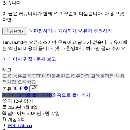
었습니다.
이 글은 커뮤니티가 함께 쓰고 꾸준히 다듬습니다. 다 읽으셨
다면:
편집하거나 기여하기
유지 후원하기
공유하기
Taiwan.md는 오픈소스이며 무료이고 광고가 없습니다. 유지에
는 약간의 비용이 듭니다. 셋 다 환영하니 하나만 골라 주세요.
이 페이지 편집
·
문제 보고
태그
교육
농촌교육
TFT
대만을위한교육
류안팅
교육불평등
사회
적기업
오지학교
공유
카테고리로 돌아가기
홈으로 돌아가기
약 12분 읽기
2026년 4월 8일
업데이트 2026년 7월 27일
개정 5회
커밋 f74fbaa