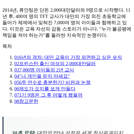
2014년, 류안팅은 단돈 2,000대만달러와 9명으로 시작했다. 11
년 후, 400여 명의 TFT 교사가 대만의 가장 외진 초등학교에
들어가 체제에서 잊혀진 7,000여 명의 아이들과 함께하고 있
다. 이것은 교육 자선의 감동 스토리가 아니다. "누가 불공평에
책임을 져야 하는가"를 둘러싼 지속적인 논쟁이다.
목차
01
6년의 격차: 대만 교육이 가장 외면하고 싶은 숫자
02
프린스턴 출신 여성의 2,000대만달러
03
7,000명 아이들의 2년 교사
04
"나 개인을 믿지 마세요"
05
6주 연수로 충분한가? 비판과 논쟁
06
제도가 오지를 보게 만들다
07
1기 9명은 그 후 어떻게 됐을까
08
참고문헌
30초 요약:
대만의 PISA 성적은 세계 최상위권이지