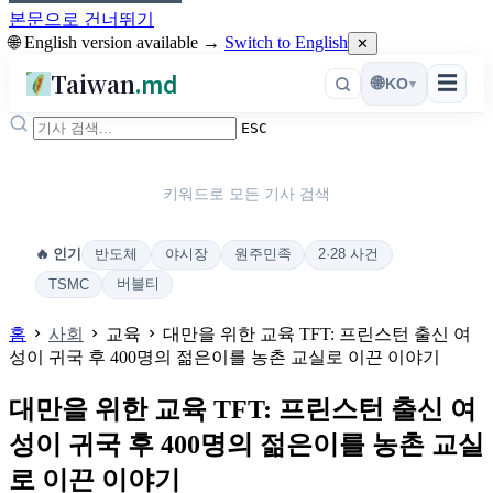
본문으로 건너뛰기
🌐 English version available →
Switch to English
✕
Taiwan
.md
☰
🌐
KO
▾
ESC
키워드로 모든 기사 검색
반도체
야시장
원주민족
2·28 사건
🔥 인기
버블티
TSMC
홈
사회
교육
대만을 위한 교육 TFT: 프린스턴 출신 여
성이 귀국 후 400명의 젊은이를 농촌 교실로 이끈 이야기
대만을 위한 교육 TFT: 프린스턴 출신 여
성이 귀국 후 400명의 젊은이를 농촌 교실
로 이끈 이야기