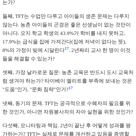
는가?
둘째, TFT는 수업만 다루고 아이들의 생존 문제는 다루지
않는다. 농촌 아이들의 곤경은 좋은 선생님이 없는 것만이
아니다. 오지 학교 학생의 43.9%가 학비를 내지 못하고,
17.9%는 급식을 집에 가져간다(집에 저녁이 없다는 뜻),
17
8%의 가정이 빚에 시달린다
. 2년짜리 교사 한 명이 이것
들을 해결할 수 있는가?
셋째, 가장 날카로운 질문: 농촌 교육은 반드시 도시 교육처
럼 생겨야 하는가? 타이베이 엘리트를 부족에 보내는 것은
17
"도움"인가, "문화 침략"인가?
넷째, 동기의 문제. TFT는 궁극적으로 수혜자의 필요를 위
한 것인가, 아니면 자원봉사자의 자아 실현을 위한 것인가?
다섯째, 모니터링과 책임. 2년이 끝난 후 어떻게 성과를 평
가하는가? TFT는 실제로 문제를 개선하고 있음을 증명할