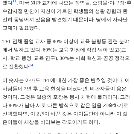
11
했다
. 미국 원판 교재에 나오는 장면들, 쇼핑몰·야구장·추
수감사절 만찬이 자신이 가르친 학생들의 생활 경험과 완
전히 동떨어져 있음을 발견했기 때문이다. 땅에서 자라난
교재가 필요했다.
TFT 전체 졸업 교사 중 80% 이상이 교육 불평등 관련 분야
에서 일하고 있다. 60%는 교육 현장에 직접 남아 있고(교
사, 학교 행정, 교육 연구), 30%는 사회 혁신과 공공 정책으
14
로 전환했다
.
이 숫자는 아마도 TFT에 대한 가장 좋은 변호일 것이다. 이
사람들이 2년 후 교육 현장을 떠났다면, 비판자들이 옳은
것이다. 그것은 일종의 포장용 봉사 체험에 불과하다. 그러
나 80%가 남아 서로 다른 방식으로 같은 일을 계속하기로
선택했다면, 이 2년이 바꾼 것은 아이들만이 아니라 이 젊
은이들이 세상을 바라보는 각도이기도 하다.