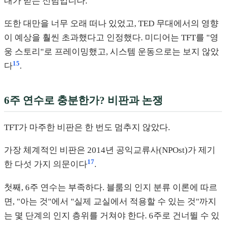
내가 믿는 신념입니다."
또한 대만을 너무 오래 떠나 있었고, TED 무대에서의 영향
이 예상을 훨씬 초과했다고 인정했다. 미디어는 TFT를 "영
웅 스토리"로 프레이밍했고, 시스템 운동으로는 보지 않았
15
다
.
6주 연수로 충분한가? 비판과 논쟁
TFT가 마주한 비판은 한 번도 멈추지 않았다.
가장 체계적인 비판은 2014년 공익교류사(NPOst)가 제기
17
한 다섯 가지 의문이다
.
첫째, 6주 연수는 부족하다. 블룸의 인지 분류 이론에 따르
면, "아는 것"에서 "실제 교실에서 적용할 수 있는 것"까지
는 몇 단계의 인지 층위를 거쳐야 한다. 6주로 건너뛸 수 있