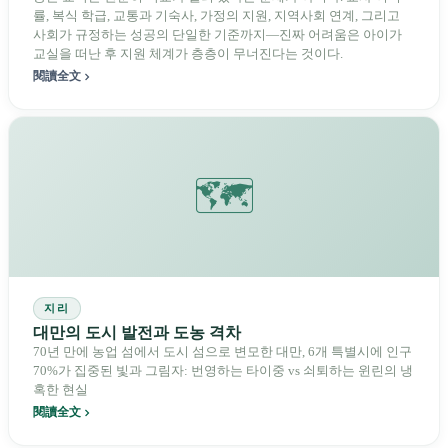
률, 복식 학급, 교통과 기숙사, 가정의 지원, 지역사회 연계, 그리고
사회가 규정하는 성공의 단일한 기준까지—진짜 어려움은 아이가
교실을 떠난 후 지원 체계가 층층이 무너진다는 것이다.
閱讀全文
🗺️
지리
대만의 도시 발전과 도농 격차
70년 만에 농업 섬에서 도시 섬으로 변모한 대만, 6개 특별시에 인구
70%가 집중된 빛과 그림자: 번영하는 타이중 vs 쇠퇴하는 윈린의 냉
혹한 현실
閱讀全文