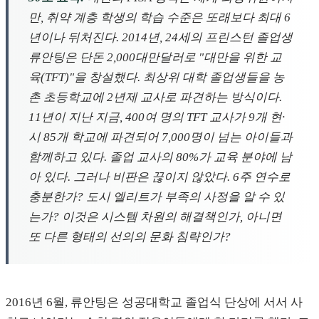
만, 취약 계층 학생의 학습 수준은 또래보다 최대 6
년이나 뒤처진다. 2014년, 24세의 프린스턴 졸업생
류안팅은 단돈 2,000대만달러로 "대만을 위한 교
육(TFT)"을 창설했다. 최상위 대학 졸업생들을 농
촌 초등학교에 2년제 교사로 파견하는 방식이다.
11년이 지난 지금, 400여 명의 TFT 교사가 9개 현·
시 85개 학교에 파견되어 7,000명이 넘는 아이들과
함께하고 있다. 졸업 교사의 80%가 교육 분야에 남
아 있다. 그러나 비판은 끊이지 않았다. 6주 연수로
충분한가? 도시 엘리트가 부족의 사정을 알 수 있
는가? 이것은 시스템 차원의 해결책인가, 아니면
또 다른 형태의 선의의 문화 침략인가?
2016년 6월, 류안팅은 성공대학교 졸업식 단상에 서서 사