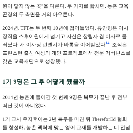
원이 닿지 않는 곳"을 다룬다. 두 가지를 합치면, 농촌 교육
곤경의 두 측면을 거의 아우른다.
2024년, TFT는 두 번째 10년에 접어들었다. 류안팅은 이사
장직을 스후이원에게 넘기고 자신은 창립자 겸 이사로 물
14
러났다. 새 이사장 린옌시가 바통을 이어받았다
. 조직은
프린스턴 출신 여성의 개인 프로젝트에서 전문 거버넌스를
갖춘 교육재단으로 성장했다.
1기 9명은 그 후 어떻게 됐을까
2014년 농촌에 들어간 첫 번째 9명은 복무가 끝난 후 전부
떠난 것이 아니었다.
1기 교사 우자후이는 2년 복무를 마친 뒤 ThereforEd 협회
를 창설해, 농촌 맥락에 맞는 영어 교재를 개발하는 데 전념