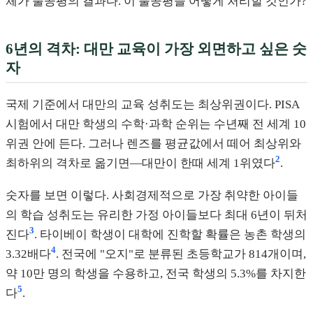
체가 불공평의 결과다. 이 불공평을 어떻게 처리할 것인가?
6년의 격차: 대만 교육이 가장 외면하고 싶은 숫
자
국제 기준에서 대만의 교육 성취도는 최상위권이다. PISA
시험에서 대만 학생의 수학·과학 순위는 수년째 전 세계 10
위권 안에 든다. 그러나 렌즈를 평균값에서 떼어 최상위와
2
최하위의 격차로 옮기면—대만이 한때 세계 1위였다
.
숫자를 보면 이렇다. 사회경제적으로 가장 취약한 아이들
의 학습 성취도는 유리한 가정 아이들보다 최대 6년이 뒤처
3
진다
. 타이베이 학생이 대학에 진학할 확률은 농촌 학생의
4
3.32배다
. 전국에 "오지"로 분류된 초등학교가 814개이며,
약 10만 명의 학생을 수용하고, 전국 학생의 5.3%를 차지한
5
다
.