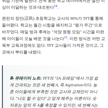
학습 기준에 달한다. 전국 농촌 학교 데이터에서는 절반 이
14
상이 미달하는 것과 대조된다
.
윈린의 정민(正民) 초등학교는 교사의 90%가 TFT를 통해
들어왔다. 학교는 월간 시험을 폐지하고 "평가 주간"으로
바꾸었다. 매일 방과 후에는 "석양 원형 모임" 시간을 마련
11
해 아이들이 오늘 배운 것을 나눈다
. 이런 방식은 어떤 교
육부 교육과정에도 없다. TFT 교사들이 가져온 것이고, 그
곳에서 뿌리를 내렸다.
📝 큐레이터 노트:
TFT의 "3A 프레임"에서 가장 쉽
게 간과되는 것은 세 번째 A, 즉 Aspiration이다. 농
촌 아이들에게 부족한 것은 교사와 교재만이 아니
다. "나도 할 수 있다"고 믿게 해주는 어른이다. 숫
자로는 앞의 두 A를 측정할 수 있지만, 세 번째 A는