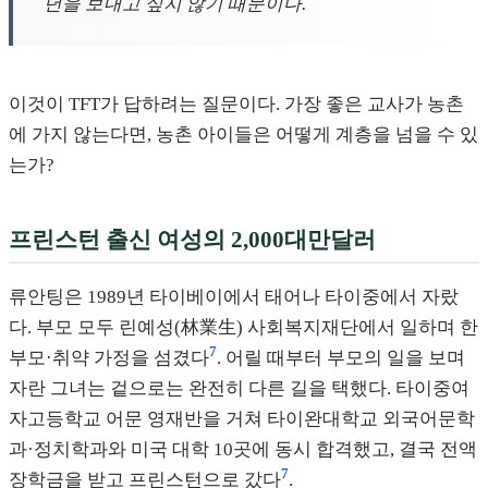
년을 보내고 싶지 않기 때문이다.
이것이 TFT가 답하려는 질문이다. 가장 좋은 교사가 농촌
에 가지 않는다면, 농촌 아이들은 어떻게 계층을 넘을 수 있
는가?
프린스턴 출신 여성의 2,000대만달러
류안팅은 1989년 타이베이에서 태어나 타이중에서 자랐
다. 부모 모두 린예성(林業生) 사회복지재단에서 일하며 한
7
부모·취약 가정을 섬겼다
. 어릴 때부터 부모의 일을 보며
자란 그녀는 겉으로는 완전히 다른 길을 택했다. 타이중여
자고등학교 어문 영재반을 거쳐 타이완대학교 외국어문학
과·정치학과와 미국 대학 10곳에 동시 합격했고, 결국 전액
7
장학금을 받고 프린스턴으로 갔다
.