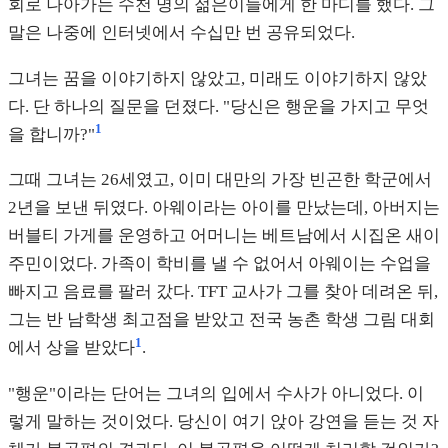
회로 나아가는 수천 명의 젊은이들에게 한 마디를 했다. 그
말은 나중에 인터넷에서 수십만 번 공유되었다.
그녀는 꿈을 이야기하지 않았고, 미래도 이야기하지 않았
다. 단 하나의 질문을 던졌다. "당신은 행운을 가지고 무엇
1
을 합니까?"
그때 그녀는 26세였고, 이미 대만의 가장 빈곤한 학군에서
2년을 보낸 뒤였다. 아웨이라는 아이를 만났는데, 아버지는
버블티 가게를 운영하고 어머니는 베트남에서 시집온 새이
주민이었다. 가족이 학비를 낼 수 없어서 아웨이는 수업을
빠지고 음료를 팔러 갔다. TFT 교사가 그를 찾아 데려온 뒤,
그는 반 남학생 최고점을 받았고 전국 농촌 학생 그림 대회
1
에서 상을 받았다
.
"행운"이라는 단어는 그녀의 입에서 수사가 아니었다. 이
렇게 말하는 것이었다. 당신이 여기 앉아 강연을 듣는 것 자