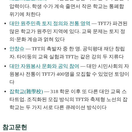
압력이다. 학생 수가 계속 줄면서 작은 학교는 통폐합
위기에 처한다
대만 원주민족 토지 정의와 전통 영역
— TFT가 파견된
많은 학교가 원주민 지역에 있다. 교육 문제는 토지 정
의·문화 계승과 얽혀 있다
얀창슈
— TFT의 촉발자 중 한 명. 공익평대 재단 창립
자. 타이둥의 교육 실험과 TFT는 같은 강의 두 지류다
대만 자원봉사 문화와 공익 참여
— 대만 시민사회의 자
원봉사 전통이 TFT가 400명을 모집할 수 있었던 토양이
다
잡학교(雜學校)
— 318 학운 이후 또 다른 대안 교육 스
타트업. 조직화된 모집 방식의 TFT와 축제형 노선의 잡
학교는 두 가지 서로 다른 큐레이션 방식이다
참고문헌