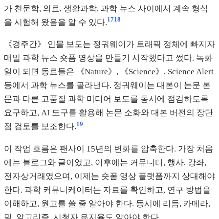
가 천문학, 의료, 생활과학, 과학 뉴스 사이에서 계속 형식
17
18
을 시험해 왔음을 알 수 있다.
《경주간》 인물 보도는 정궈웨이가 트래픽 정체에 빠지자
매일 과학 뉴스 숏폼 영상을 만들기 시작했다고 썼다. 녹화
일이 되면 동료들은 《Nature》, 《Science》, Science Alert
등에서 과학 뉴스를 골라낸다. 정궈웨이는 대본이 논문 본
문과 다른 고품질 과학 미디어 보도를 동시에 점검하도록
요구하고, AI 도구를 활용해 논문 소화와 대본 버전의 장단
19
점 검토를 보조한다.
이 작업 흐름은 팬사이 15년의 변화를 압축한다. 가장 처음
에는 블로그와 글이었고, 이후에는 커뮤니티, 행사, 강좌,
전자상거래였으며, 이제는 숏폼 영상 플랫폼까지 상대해야
한다. 과학 커뮤니케이터는 자료를 확인하고, 연구 방법을
이해하고, 원고를 쓸 줄 알아야 한다. 동시에 리듬, 카메라,
밈, 알고리즘, 시청자 유지율도 알아야 한다.