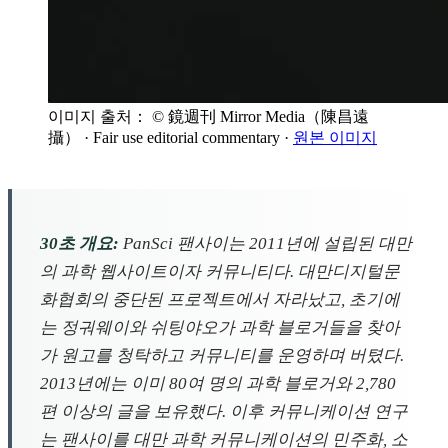
이미지 출처： © 鏡週刊 Mirror Media（陳昌遠
攝）
· Fair use editorial commentary
·
원본 이미지
30초 개요:
PanSci 팬사이는 2011년에 설립된 대만
의 과학 웹사이트이자 커뮤니티다. 대만디지털문
화협회의 중단된 프로젝트에서 자라났고, 초기에
는 정궈웨이와 쉬팅야오가 과학 블로거들을 찾아
가 원고를 청탁하고 커뮤니티를 운영하며 버텼다.
2013년에는 이미 80여 명의 과학 블로거와 2,780
편 이상의 글을 보유했다. 이후 커뮤니케이션 연구
는 팬사이를 대만 과학 커뮤니케이션의 민주화, 소