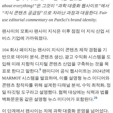
about everything!”은 그것이 “과학 대중화 웹사이트”에서
“지식 콘텐츠 공급망”으로 자라난 과정과 대응한다. Fair
use editorial commentary on PanSci's brand identity.
팬사이의 모회사 팬사이 지식은 이후 점점 더 지식 산업 서
비스 기업에 가까워졌다.
104 회사 페이지는 팬사이 지식이 콘텐츠 제작 경험을 기
반으로 데이터 분석, 콘텐츠 생산, 광고 수익화 시스템을 도
입해 미래 지향적 디지털 콘텐츠 산업을 구축하는 것을 목
9
표로 한다고 말한다.
팬미디어 공식 웹사이트는 2024년에
MARMOT 시스템을 발표하며, 이를 설명형 뉴스 미디어와
콘텐츠 창작자를 위해 설계한 다채널 분석, 수익 최적화, 정
밀 타깃팅 도구라고 설명했다. 협력 대상에는 식력과 법률
20
백화문운동 같은 설명형 뉴스 미디어가 포함된다.
이 단계에서 팬사이는 자체 과학 대중화 운영을 넘어섰다.