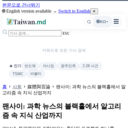
본문으로 건너뛰기
🌐 English version available →
Switch to English
✕
Taiwan
.md
☰
🌐
KO
▾
ESC
키워드로 모든 기사 검색
반도체
야시장
원주민족
2·28 사건
🔥 인기
버블티
TSMC
홈
사회
媒體與言論
팬사이: 과학 뉴스의 블랙홀에서 알
고리즘 속 지식 산업까지
팬사이: 과학 뉴스의 블랙홀에서 알고리
즘 속 지식 산업까지