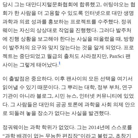
당시 그는 대만디지털문화협회에 합류했고, 쉬팅야오는 협
회가 한 사람을 더 고용할 수 있도록 인터넷으로 대만 생명
과학과 의료 성과를 홍보하는 프로젝트를 수주했다. 정궈
웨이는 자신의 상상대로 작업을 진행했다. 그러다 발주처
에 진행 상황을 보고해야 한다는 사실을 떠올렸을 때, 방향
이 발주처의 요구와 맞지 않는다는 것을 알게 되었다. 프로
젝트는 중단되었고 월급의 출처도 사라졌지만, PanSci 팬
1
사이는 그렇게 태어났다.
이 출발점은 중요하다. 이후 팬사이의 모든 선택을 여기서
읽어낼 수 있기 때문이다. 그 뿌리는 대학, 정부 부처, 연구
기관이 아니라 블로그, 시민 뉴스, 인터넷 커뮤니티에 있었
다. 그 사람들은 대만의 공공 토론에 과학을 사회 의제 안으
로 되돌려 놓을 장소가 없다는 사실을 발견했다.
정궈웨이는 과학 학위가 없었다. 그는 2014년에 스스로를
“과학 배경이 없는 무능한 편집장”이라고 불렀고, 초창기