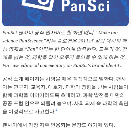
PanSci 팬사이 공식 웹사이트 첫 화면 배너. “Make our
science PanScience”라는 슬로건은 2011년 설립 당시의 핵
심 명제를 “Pan”이라는 한 단어에 압축한다. 모두의 것, 경
계를 넘는 것, 과학을 열어 모두가 들어올 수 있게 하는 것.
Fair use editorial commentary on PanSci's brand identity.
공식 소개 페이지는 사명을 매우 직접적으로 말한다. 팬사
이는 연구자, 교육자, 애호가, 과학의 영향을 받는 사람들이
함께 과학을 이야기하도록 초대하고, 과학 발전을 대만의
공공 포럼 안으로 되돌려 놓으며, 사회 의제 속 과학적 측면
4
을 이성적으로 사고한다.
팬사이에서 가장 자주 인용되는 문장도 여기에 있다.