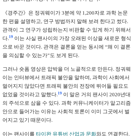
《경주간》은 정궈웨이가 3분에 약 1,200자로 과학 논문
한 편을 설명하고, 연구 방법까지 말해 보려 한다고 썼다.
관객이 그 연구가 성립하는지 비판할 수 있게 하기 위해서
19
다.
이는 사실 팬사이의 가장 오래된 이상을 새로운 형식
으로 바꾼 것이다. 관객은 결론을 얻는 동시에 “왜 이 결론
을 의심할 수 있는가”도 보게 된다.
그러나 숏폼 영상은 압박을 더 노골적으로 만든다. 정궈웨
이는 인터뷰에서 트래픽 불안을 말하며, 과학이 사회에서
멀어지지 않았다면 트래픽 불안의 전장에 뛰어들 필요도
19
없었을 것이라고 말했다.
이 말은 거의 팬사이 2020년대
의 주석으로 삼을 수 있다. 과학 커뮤니케이터가 알고리즘
안으로 들어가는 이유는 사회적 토론이 이미 그곳에서 벌
어지고 있기 때문이다.
이는 팬사이를
타이완 유튜버 산업과 문화
와도 연결한다.