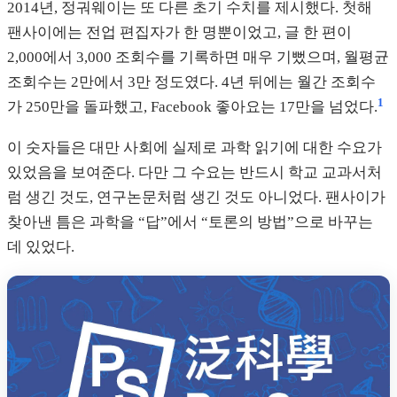
2014년, 정궈웨이는 또 다른 초기 수치를 제시했다. 첫해
팬사이에는 전업 편집자가 한 명뿐이었고, 글 한 편이
2,000에서 3,000 조회수를 기록하면 매우 기뻤으며, 월평균
조회수는 2만에서 3만 정도였다. 4년 뒤에는 월간 조회수
1
가 250만을 돌파했고, Facebook 좋아요는 17만을 넘었다.
이 숫자들은 대만 사회에 실제로 과학 읽기에 대한 수요가
있었음을 보여준다. 다만 그 수요는 반드시 학교 교과서처
럼 생긴 것도, 연구논문처럼 생긴 것도 아니었다. 팬사이가
찾아낸 틈은 과학을 “답”에서 “토론의 방법”으로 바꾸는
데 있었다.