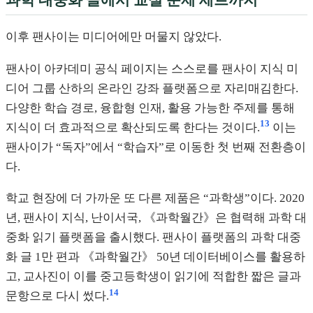
이후 팬사이는 미디어에만 머물지 않았다.
팬사이 아카데미 공식 페이지는 스스로를 팬사이 지식 미
디어 그룹 산하의 온라인 강좌 플랫폼으로 자리매김한다.
다양한 학습 경로, 융합형 인재, 활용 가능한 주제를 통해
13
지식이 더 효과적으로 확산되도록 한다는 것이다.
이는
팬사이가 “독자”에서 “학습자”로 이동한 첫 번째 전환층이
다.
학교 현장에 더 가까운 또 다른 제품은 “과학생”이다. 2020
년, 팬사이 지식, 난이서국, 《과학월간》은 협력해 과학 대
중화 읽기 플랫폼을 출시했다. 팬사이 플랫폼의 과학 대중
화 글 1만 편과 《과학월간》 50년 데이터베이스를 활용하
고, 교사진이 이를 중고등학생이 읽기에 적합한 짧은 글과
14
문항으로 다시 썼다.