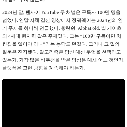
2024년 말, 팬사이 YouTube 주 채널은 구독자 100만 명을
넘었다. 연말 자체 결산 영상에서 정궈웨이는 2024년의 인
기 주제를 하나씩 언급했다. 황런쉰, AlphaFold, 빌 게이츠
의 4세대 원자력 같은 주제였다. 그는 “100만 구독이면 치
킨집을 열어야 하나”라는 농담도 던졌다. 그러나 그 밑의
질문은 진지했다. 알고리즘은 당신 대신 무엇을 선택하고
있는가. 가장 많은 비추천을 받은 영상은 대체 어느 것인가.
플랫폼은 그런 방향을 계속해야 하는가.