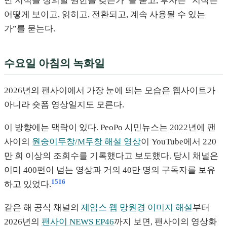
만 지식을 정의할 권한을 갖는가”를 묻고, 후자는 “지식은
어떻게 보이고, 읽히고, 전환되고, 계속 사용될 수 있는
가”를 묻는다.
수요일 아침의 녹화일
2026년의 팬사이에서 가장 눈에 띄는 모습은 웹사이트가
아니라 숏폼 영상일지도 모른다.
이 방향에는 맥락이 있다. PeoPo 시민뉴스는 2022년에 팬
사이의
원숭이두창/M두창 해설 영상
이 YouTube에서 220
만 회 이상의 조회수를 기록했다고 보도했다. 당시 채널은
이미 400편이 넘는 영상과 거의 40만 명의 구독자를 보유
15
16
하고 있었다.
같은 해 공식 채널의
제임스 웹 망원경 이미지 해설
부터
2026년의
팬사이 NEWS EP46
까지 보면, 팬사이의 영상화