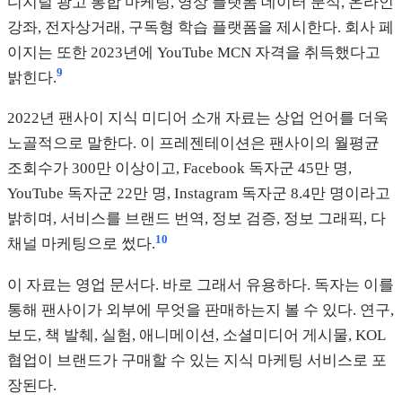
디지털 광고 통합 마케팅, 영상 플랫폼 데이터 분석, 온라인
강좌, 전자상거래, 구독형 학습 플랫폼을 제시한다. 회사 페
이지는 또한 2023년에 YouTube MCN 자격을 취득했다고
9
밝힌다.
2022년 팬사이 지식 미디어 소개 자료는 상업 언어를 더욱
노골적으로 말한다. 이 프레젠테이션은 팬사이의 월평균
조회수가 300만 이상이고, Facebook 독자군 45만 명,
YouTube 독자군 22만 명, Instagram 독자군 8.4만 명이라고
밝히며, 서비스를 브랜드 번역, 정보 검증, 정보 그래픽, 다
10
채널 마케팅으로 썼다.
이 자료는 영업 문서다. 바로 그래서 유용하다. 독자는 이를
통해 팬사이가 외부에 무엇을 판매하는지 볼 수 있다. 연구,
보도, 책 발췌, 실험, 애니메이션, 소셜미디어 게시물, KOL
협업이 브랜드가 구매할 수 있는 지식 마케팅 서비스로 포
장된다.