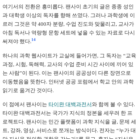
여기서의 전환은 흥미롭다. 팬사이 초기의 글은 종종 성인
과 대학생 이상의 독자를 향해 쓰였다. 그러나 과학생에 이
르러 그것은 약 400자 분량, 수업 진도와 맞물리고, 교사가
아침 독서나 역량형 문항 세트에 넣을 수 있는 자료로 다시
14
써져야 했다.
하나의 과학 웹사이트가 교실에 들어가면, 그 독자는 “교육
과정, 시험, 독해력, 교사의 수업 준비 시간 사이에 끼어 있
는 사람”이 된다. 이는 팬사이의 공공성이 다른 장면으로
이동했음을 뜻한다. 인터넷 공공 포럼에서 학교 안의 과학
읽기로 옮겨간 것이다.
이 점에서 팬사이는
타이완 대백과전서
와 함께 볼 수 있다.
타이완 대백과전서는 국가가 지식의 정본을 세우려 한 프
로젝트다. 팬사이는 민간 플랫폼이 과학 지식을 글, 문제 세
트, 강좌, 영상, 서비스로 쪼개는 방식이다. 전자는 “누가 대