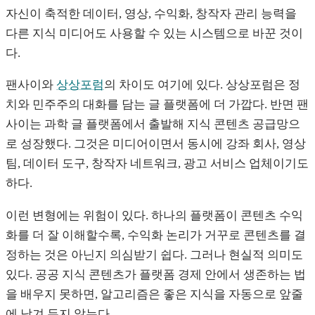
자신이 축적한 데이터, 영상, 수익화, 창작자 관리 능력을
다른 지식 미디어도 사용할 수 있는 시스템으로 바꾼 것이
다.
팬사이와
상상포럼
의 차이도 여기에 있다. 상상포럼은 정
치와 민주주의 대화를 담는 글 플랫폼에 더 가깝다. 반면 팬
사이는 과학 글 플랫폼에서 출발해 지식 콘텐츠 공급망으
로 성장했다. 그것은 미디어이면서 동시에 강좌 회사, 영상
팀, 데이터 도구, 창작자 네트워크, 광고 서비스 업체이기도
하다.
이런 변형에는 위험이 있다. 하나의 플랫폼이 콘텐츠 수익
화를 더 잘 이해할수록, 수익화 논리가 거꾸로 콘텐츠를 결
정하는 것은 아닌지 의심받기 쉽다. 그러나 현실적 의미도
있다. 공공 지식 콘텐츠가 플랫폼 경제 안에서 생존하는 법
을 배우지 못하면, 알고리즘은 좋은 지식을 자동으로 앞줄
에 남겨 두지 않는다.