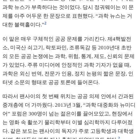
과학 뉴스가 부족하다는 것이었다. 당시 정궈웨이는 이 문
제를 아주 어두운 한 문장으로 표현했다. “과학 뉴스는 거
2
대한 블랙홀이다.”
이 말은 매우 구체적인 공공 문제를 가리킨다. 제4핵발전
소, 미국산 쇠고기, 락토파민, 조류독감 등 2010년대 초반
의 모든 공공 논쟁에는 과학, 위험, 통계, 제도, 신뢰의 문제
가 있었다. 주류 미디어에 안정적인 과학 기자가 없을 때,
과학은 외신 번역, 전문가 인용, 정치 논평의 짧은 문장, 인
터넷 소문의 형태로 공공 토론에 들어온다.
따라서 팬사이의 첫 번째 위치는 공공 의제 안에서 간과된
중개층에 더 가까웠다. 2013년 3월, “과학 대중화와 뉴미디
어” 포럼은 300명이 넘는 젊은이를 끌어모았고, 현장에서
는 영화 속 활쏘기 물리학부터 이별 심리학까지 다루어졌
다. 같은 보도는 팬사이의 독자가 주로 고등학생과 대학생
2