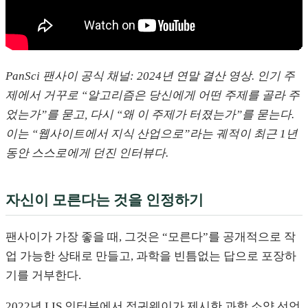
PanSci 팬사이 공식 채널: 2024년 연말 결산 영상. 인기 주
제에서 거꾸로 “알고리즘은 당신에게 어떤 주제를 골라 주
었는가”를 묻고, 다시 “왜 이 주제가 터졌는가”를 묻는다.
이는 “웹사이트에서 지식 산업으로”라는 궤적이 최근 1년
동안 스스로에게 던진 인터뷰다.
자신이 모른다는 것을 인정하기
팬사이가 가장 좋을 때, 그것은 “모른다”를 공개적으로 작
업 가능한 상태로 만들고, 과학을 빈틈없는 답으로 포장하
기를 거부한다.
2022년 LIS 인터뷰에서 정궈웨이가 제시한 과학 소양 선언