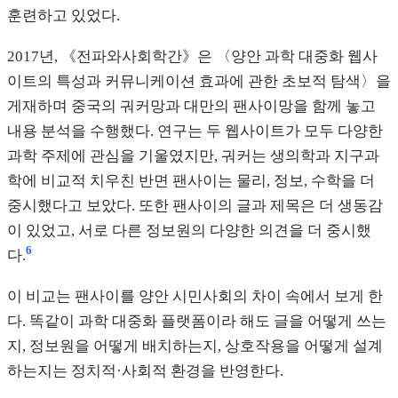
훈련하고 있었다.
2017년, 《전파와사회학간》은 〈양안 과학 대중화 웹사
이트의 특성과 커뮤니케이션 효과에 관한 초보적 탐색〉을
게재하며 중국의 궈커망과 대만의 팬사이망을 함께 놓고
내용 분석을 수행했다. 연구는 두 웹사이트가 모두 다양한
과학 주제에 관심을 기울였지만, 궈커는 생의학과 지구과
학에 비교적 치우친 반면 팬사이는 물리, 정보, 수학을 더
중시했다고 보았다. 또한 팬사이의 글과 제목은 더 생동감
이 있었고, 서로 다른 정보원의 다양한 의견을 더 중시했
6
다.
이 비교는 팬사이를 양안 시민사회의 차이 속에서 보게 한
다. 똑같이 과학 대중화 플랫폼이라 해도 글을 어떻게 쓰는
지, 정보원을 어떻게 배치하는지, 상호작용을 어떻게 설계
하는지는 정치적·사회적 환경을 반영한다.