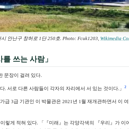
난구 창허로 1단 250호. Photo: Fcuk1203,
Wikimedia Co
사를 쓰는 사람」
 문장이 걸려 있다.
2
. 서로 다른 사람들이 각자의 자리에서 서 있는 것이다.」
급 3급 기관인 이 박물관은 2021년 1월 재개관하면서 이 
이렇게 적혀 있다. 「『미래』는 각양각색의 『우리』가 이어