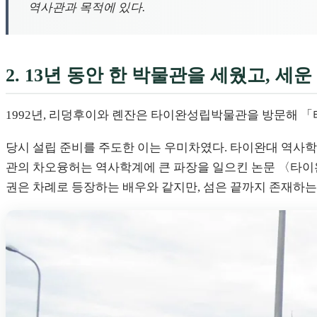
역사관과 목적에 있다.
2. 13년 동안 한 박물관을 세웠고, 세
1992년, 리덩후이와 롄잔은 타이완성립박물관을 방문해
당시 설립 준비를 주도한 이는 우미차였다. 타이완대 역사학과
관의 차오융허는 역사학계에 큰 파장을 일으킨 논문 〈타이완
권은 차례로 등장하는 배우와 같지만, 섬은 끝까지 존재하는 