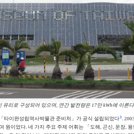
성되어 있으며, 연간 발전량은 17만 kWh에 이른다. Photo: Wik
3
 7월 「타이완성립역사박물관 준비처」가 공식 설립되었다
. 2
 원이었다. 네 가지 주요 주제 어휘는 「도해, 곤신, 운장,