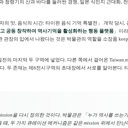
 청령기의 산과 바다를 둘러싼 경쟁, 일본 식민지 근대화, 전
「숫자의 맛, 음식의 시간: 타이완 음식 기억 특별전」 개막 당
하고 공동 창작하여 역사기억을 활성화하는 행동 플랫폼
」이라
관장의 입에서 나왔다는 것은 박물관의 역할을 소장품 keepe
마지막 두 구역에 넣었다. 다른 쪽에서 걸어온 Taiwan.md는
존재다. 두 존재는 제8전시구역의 초대장에서 서로를 알아본다. 
ission을 다시 정의한 것이다. 박물관은 「누가 역사를 쓰는가
 때, 두 가지 큐레이션 메커니즘은 같은 mission 위에서 만