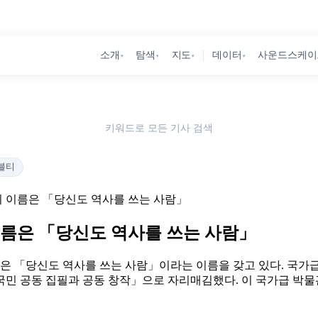
소개
탐색
지도
데이터
사운드스케이
▾
▾
▾
▾
키워드로 모든 기사 검색
블티
 이름은 「당신도 역사를 쓰는 사람」
름은 「당신도 역사를 쓰는 사람」
 「당신도 역사를 쓰는 사람」이라는 이름을 갖고 있다. 국가급 
국민 공동 집필과 공동 창작」으로 자리매김했다. 이 국가급 박물