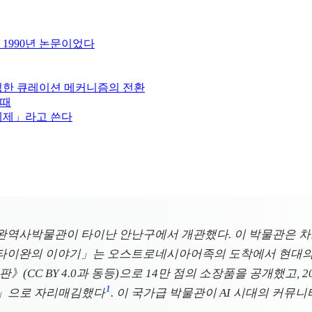
 1990년 논문이었다
인정한 큐레이션 메커니즘의 전환
 때
체제」라고 쓴다
립타이완역사박물관이 타이난 안난구에서 개관했다. 이 박물관은 
--타이완의 이야기」는 오스트로네시아어족의 도착에서 현대의
》(CC BY 4.0과 동등)으로 14만 점의 소장품을 공개했고,
1
폼」으로 자리매김했다
. 이 국가급 박물관이 AI 시대의 커