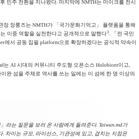
후 민주 전환을 지나왔다. 마지막에 NMTH는 마이크를 전시
시, 관장 장룽즈는 NMTH가 「국가문화기억고」 플랫폼을 통해
1
는 이중 역할을 실천한다고 공개적으로 말했다
. 「전 국민
r에서 공동 집필 platform으로 확장하겠다는 공식적 약속이
 AI 시대의 커뮤니티 주도형 오픈소스 Holobiont이고,
타이완 섬을 주체로 역사를 쓰는 일에는 이 섬에 한 명 이상의
」라는 질문을 보러 온 사람에게 돌려준다. Taiwan.md가
난다. 차이는 규모, 라이선스, 기관성에 있고, 겹치는 지점은