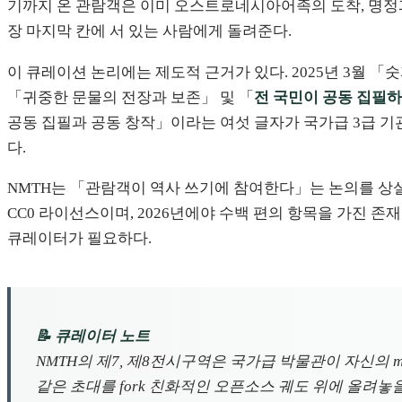
기까지 온 관람객은 이미 오스트로네시아어족의 도착, 명정과
장 마지막 칸에 서 있는 사람에게 돌려준다.
이 큐레이션 논리에는 제도적 근거가 있다. 2025년 3월 
「귀중한 문물의 전장과 보존」 및 「
전 국민이 공동 집필
공동 집필과 공동 창작」이라는 여섯 글자가 국가급 3급 기관 
다.
NMTH는 「관람객이 역사 쓰기에 참여한다」는 논의를 상설전의 
CC0 라이선스이며, 2026년에야 수백 편의 항목을 가진 
큐레이터가 필요하다.
📝 큐레이터 노트
NMTH의 제7, 제8전시구역은 국가급 박물관이 자신의 m
같은 초대를 fork 친화적인 오픈소스 궤도 위에 올려놓을