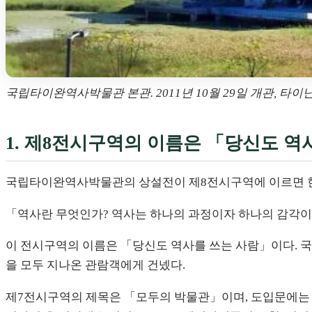
국립타이완역사박물관 본관. 2011년 10월 29일 개관, 타이난시 안
1. 제8전시구역의 이름은 「당신도 역
국립타이완역사박물관의 상설전이 제8전시구역에 이르면 한
「역사란 무엇인가? 역사는 하나의 과정이자 하나의 감각이다
이 전시구역의 이름은 「당신도 역사를 쓰는 사람」이다. 국가
을 모두 지나온 관람객에게 건넸다.
제7전시구역의 제목은 「모두의 박물관」이며, 도입문에는 