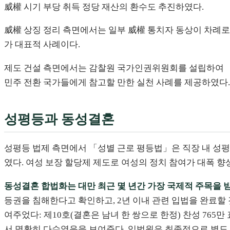
威權 시기 부당 취득 정당 재산의 환수도 추진하였다.
威權 상징 정리 측면에서는 일부 威權 통치자 동상이 차례로 
가 대표적 사례이다.
제도 건설 측면에서는 감찰원 국가인권위원회를 설립하여 「
민주 전환 국가들에게 참고할 만한 실천 사례를 제공하였다.
성평등과 동성결혼
성평등 법제 측면에서 「성별 근로 평등법」은 직장 내 성
였다. 여성 보장 할당제 제도로 여성의 정치 참여가 대폭 
동성결혼 합법화는 대만 최근 몇 년간 가장 국제적 주목을 
등권을 침해한다고 확인하고, 2년 이내 관련 입법을 완료할
여주었다: 제10호(결혼은 남녀 한 쌍으로 한정) 찬성 765만 
서 명확히 다수였음을 보여준다. 입법원은 최종적으로 별도 특별