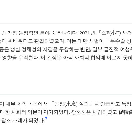
 중 가장 논쟁적인 분야 중 하나이다. 2021년 「소E(小E
법에 위배된다고 판결하였으며, 이는 대만 사법이 「무수술 성
체성의 자결을 주장하는 반면, 일부 급진적 여성주의자(TERF, Tra
대한 영향을 우려한다. 이 긴장은 아직 사회적 합의에 이르지 
이 내부 회의 녹음에서 「동장(東廠) 설립」을 언급하고 특정
 대한 사회적 의문이 제기되었다. 장천친은 사임하였고 促轉會
7
 참조 사례가 되었다.