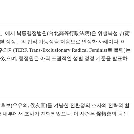
) 사건」에서 북등행정법원(台北高等行政法院)은 위생복성부(衛
별 정정」의 법적 가능성을 처음으로 인정한 사례이다. 이
ns-Exclusionary Radical Feminist로 불림)는
못하였으며, 행정원은 아직 포괄적인 성별 정정 기준을 발표하
 후보(우유의, 侯友宜)를 겨냥한 전환정의 조사의 전략적 활
 내부에서 조사가 진행되었으나, 이 사건은 促轉會의 공신