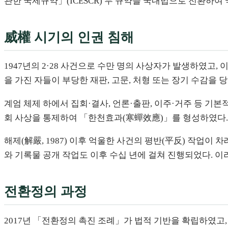
관한 국제규약」(ICESCR) 두 규약을 국내법으로 전환하여
威權 시기의 인권 침해
1947년의 2·28 사건으로 수만 명의 사상자가 발생하였고, 
을 가진 자들이 부당한 재판, 고문, 처형 또는 장기 수감을 
계엄 체제 하에서 집회·결사, 언론·출판, 이주·거주 등 기
회 사상을 통제하여 「한천효과(寒蟬效應)」를 형성하였다.
해제(解嚴, 1987) 이후 억울한 사건의 평반(平反) 작업이
와 기록물 공개 작업도 이후 수십 년에 걸쳐 진행되었다. 
전환정의 과정
2017년 「전환정의 촉진 조례」가 법적 기반을 확립하였고,