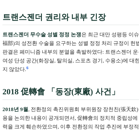
트랜스젠더 권리와 내부 긴장
트랜스젠더 무수술 성별 정정 논쟁
은 최근 대만 성평등 이슈
福部)의 성전환 수술을 요구하는 성별 정정 처리 규정이 헌
판결은 페미니즘 내부의 분열을 촉발하였다: 트랜스젠더 운동은 성별 정
여성 단성 공간(화장실, 탈의실, 스포츠 경기, 수용소)에 
6
지 않았다.
2018 促轉會 「동장(東廠) 사건」
2018년 9월
, 전환정의 촉진위원회 부위원장 장천친(張天欽)
용을 논의한 내용이 공개되면서, 促轉會의 정치적 중립성에
력을 크게 훼손하였으며, 이후 전환정의 작업 추진에 부정적