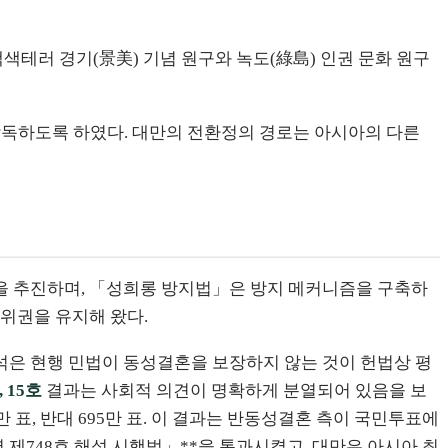
색테러 경기(景美) 기념 원구와 녹도(綠島) 인권 문화 원구
독하도록 하였다. 대만의 전환정의 경로는 아시아의 다른
을 추진하며, 「성희롱 방지법」은 방지 메커니즘을 구축하
위권을 유지해 왔다.
은 현행 민법이 동성결혼을 보장하지 않는 것이 헌법상 평
, 15호
결과는 사회적 의견이 명확하게 분열되어 있음을 보
8만 표, 반대 695만 표. 이 결과는 반동성결혼 측이 국민투표에
명 제748호 해석 시행법」**을 통과시켰고, 대만은 아시아 최