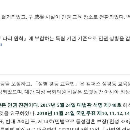
철거되었고, 구 威權 시설이 인권 교육 장소로 전환되었다. 백
파리 원칙」에 부합하는 독립 기관 기준으로 인권 상황을 감
3
평등을 보장하고, 「성별 평등 교육법」은 캠퍼스 성평등 교육
향상되었으며, 대만 여성 국회의원 비율은 오랫동안 아시아 최상
받은 인권 진전이다
.
2017년 5월 24일 대법관 석명 제748호
해석
 것을 요구하였다.
2018년 11월 24일 국민투표 제10, 11, 12, 14
표, 반대 290만 표; 제14호(민법으로 동성결혼 보장) 찬성 33
법 방식으로 대응하여, **2019년 5월 17일 「사법원 석