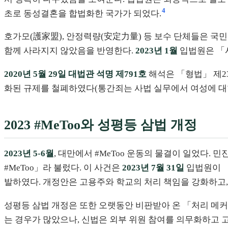
4
초로 동성결혼을 합법화한 국가가 되었다.
호가모(護家盟), 안정력량(安定力量) 등 보수 단체들은 국
함께 사라지지 않았음을 반영한다.
2023년 1월
입법원은 「시
2020년 5월 29일 대법관 석명 제791호
해석은 「형법」 제2
화된 규제를 철폐하였다(통간죄는 사법 실무에서 여성에 대한
2023 #MeToo와 성평등 삼법 개정
2023년 5-6월
, 대만에서 #MeToo 운동의 물결이 일었다.
#MeToo」라 불렀다. 이 사건은
2023년 7월 31일
입법원이 「
발하였다. 개정안은 고용주와 학교의 처리 책임을 강화하고,
성평등 삼법 개정은 또한 오랫동안 비판받아 온 「처리 메
는 경우가 많았으나, 신법은 외부 위원 참여를 의무화하고 