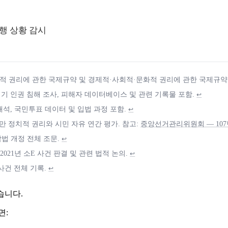
행 상황 감시
 권리에 관한 국제규약 및 경제적·사회적·문화적 권리에 관한 국제규약 시
시기 인권 침해 조사, 피해자 데이터베이스 및 관련 기록물 포함.
↩
석, 국민투표 데이터 및 입법 과정 포함.
↩
만 정치적 권리와 시민 자유 연간 평가. 참고:
중앙선거관리위원회 — 107
 삼법 개정 전체 조문.
↩
2021년 소E 사건 판결 및 관련 법적 논의.
↩
 사건 전체 기록.
↩
습니다.
면: