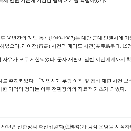
 국제 인권 기준에 기반한 법적 체계를 확립하였다.
이후 38년간의 계엄 통치(1949-1987)는 대만 근대 인권사
당하였으며, 레이전(雷震) 사건과 메리도 사건(美麗島事件, 197
본적 자유가 모두 제한되었다. 군사 재판이 일반 시민에게까지 
 차례로 추진되었다. 「계엄시기 부당 이적 및 첩비 재판 사건
이러한 기억의 정리는 이후 전환정의의 자료적 기초가 되었다.
 2018년 전환정의 촉진위원회(促轉會)가 공식 운영을 시작하여