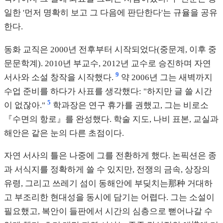
일한 '먼저 명확히 보고 그 다음에 판단한다'는 규율을 공유
한다.
동화 교직은 2000년 전후부터 시작되었다(중문계, 이후 중
문문학계). 2010년 부교수, 2012년 교수로 승진하며 자연
9
서사와 소설 창작을 시작했다.
약 2006년 그는 새벽까지
수업 준비를 하다가 사표를 생각했다: "하지만 글 쓸 시간
5
이 없잖아."
학과장은 연구 휴가를 권했고, 그는 비로소
『수면의 항로』를 완성했다. 학술 지도, 나비 표본, 교실과
해안은 같은 눈의 다른 초점이다.
자연 서사의 틀은 나중에 그를 전환하게 했다. 논픽션은 종
과 서식지를 정확하게 쓸 수 있지만, 전쟁의 금속, 상장의
유령, 그리고 쓰레기 섬이 동해안에 부딪치는那种 거대하
고 부조리한 현대성을 동시에 담기는 어렵다. 그는 소설이
필요했고, 복안이 들판에서 시간의 심층으로 뻗어나갈 수