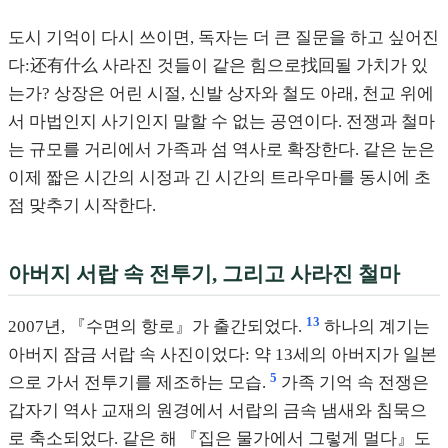
도시 기억이 다시 쓰이면, 독자는 더 큰 질문을 하고 싶어진
다:还有什么 사라진 것들이 같은 힘으로找回될 가치가 있
는가? 상장은 어린 시절, 신발 상자와 철도 아래, 천교 위에
서 마법인지 사기인지 말할 수 없는 공연이다. 전쟁과 철마
는 규모를 거리에서 가족과 섬 역사로 확장한다. 같은 눈은
이제 짧은 시간의 시정과 긴 시간의 트라우마를 동시에 초
점 맞추기 시작한다.
아버지 서랍 속 전투기, 그리고 사라진 철마
13
2007년, 『수면의 항로』가 출간되었다.
하나의 계기는
아버지 잠금 서랍 속 사진이었다: 약 13세의 아버지가 일본
5
으로 가서 전투기를 제조하는 모습.
가족 기억 속 전쟁은
갑자기 역사 교재의 원경에서 서랍의 금속 냄새와 침묵으
로 축소되었다. 같은 해 『집은 물가에서 그렇게 멀다』도