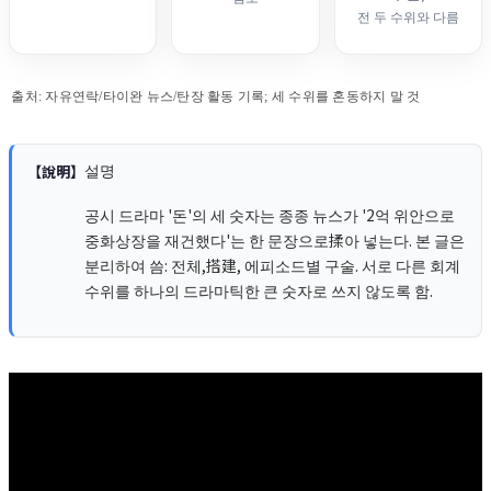
전 두 수위와 다름
출처: 자유연락/타이완 뉴스/탄장 활동 기록; 세 수위를 혼동하지 말 것
설명
【說明】
공시 드라마 '돈'의 세 숫자는 종종 뉴스가 '2억 위안으로
중화상장을 재건했다'는 한 문장으로揉아 넣는다. 본 글은
분리하여 씀: 전체,搭建, 에피소드별 구술. 서로 다른 회계
수위를 하나의 드라마틱한 큰 숫자로 쓰지 않도록 함.