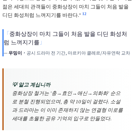
젊은 세대의 관객들이 중화상장이 마치 그들이 처음 발을
12
디딘 화성처럼 느껴지기를 바란다."
중화상장이 마치 그들이 처음 발을 디딘 화성처
럼 느껴지기를
우밍이
，공시 드라마 전 기간, 마르키아 클레르/자유연락 교차
💡 알고 계십니까
중화상장 철거는 '충→효인→애신→의화화' 순으
로 분철 진행되었으며, 총 약 10일이 걸렸다. 소설
과 드라마는 이 이미 존재하지 않는 연결형 미로를
세대를 초월한 공유 기억의 입구로 만들었다.