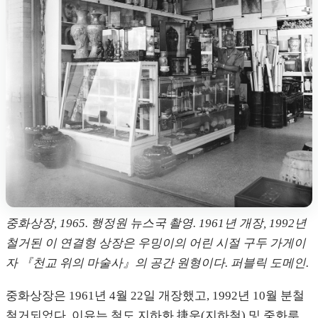
중화상장, 1965. 행정원 뉴스국 촬영. 1961년 개장, 1992년
철거된 이 연결형 상장은 우밍이의 어린 시절 구두 가게이
자 『천교 위의 마술사』의 공간 원형이다. 퍼블릭 도메인.
중화상장은 1961년 4월 22일 개장했고, 1992년 10월 분철
철거되었다. 이유는 철도 지하화,捷운(지하철) 및 중화루