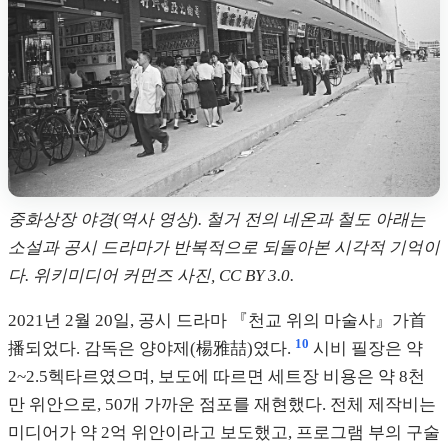
중화상장 야경(역사 영상). 철거 전의 네온과 철도 아래는
소설과 공시 드라마가 반복적으로 되돌아본 시각적 기억이
다. 위키미디어 커먼즈 사진, CC BY 3.0.
2021년 2월 20일, 공시 드라마 『천교 위의 마술사』가首
10
播되었다. 감독은 양야제(楊雅喆)였다.
시비 필장은 약
2~2.5헥타르였으며, 보도에 따르면 세트장 비용은 약 8천
만 위안으로, 50개 가까운 점포를 재현했다. 전체 제작비는
미디어가 약 2억 위안이라고 보도했고, 프로그램 부의 구술