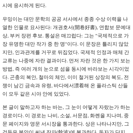
시에 응시하게 된다.
우밍이는 대만 문학의 공공 서사에서 종종 수상 이력을 나
열한 인물로 묘사된다: 개권호서(開卷好書), 연합보 문예대
상, 부커 장편 후보. 통설은 매끄럽다: 그는 "국제적으로 가
장 유명한 대만 작가 중 한 명"이다. 이 문장은 틀리지 않았
지만, 인과관계를 거꾸로 뒤집었다. 국제적 인정과 매체 간
교류는 나중에 자란 결과이다. 먼저 자란 것은 한 가지 보는
방법, 즉 여러 개의 눈으로 섬을 동시에 바라보는 시각이었
다. 곤충의 복안, 철마의 체인, 이미 철거된 상장의 복도, 전
쟁이 남긴 금속과 유령, 바다에서漂着해 온 플라스틱 산들
이 모두 같은 시야 안에 있었다.
본 글이 말하고자 하는 바는, 그 눈이 어떻게 자랐는가 하는
경로이다. 이 경로는 나비, 소설, 서문점, 화롄을 지나며, 중
문 페이지와 영문 서시장을 통과한다. 상은 나타나지만, 그
것들은 복안이 써낸 잔파(餘波)에 불과하다. 독자가 단지