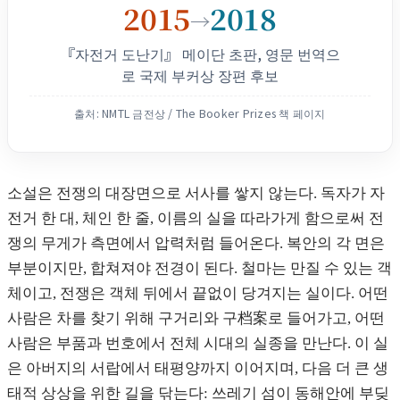
2015
2018
→
『자전거 도난기』 메이단 초판, 영문 번역으
로 국제 부커상 장편 후보
출처: NMTL 금전상 / The Booker Prizes 책 페이지
소설은 전쟁의 대장면으로 서사를 쌓지 않는다. 독자가 자
전거 한 대, 체인 한 줄, 이름의 실을 따라가게 함으로써 전
쟁의 무게가 측면에서 압력처럼 들어온다. 복안의 각 면은
부분이지만, 합쳐져야 전경이 된다. 철마는 만질 수 있는 객
체이고, 전쟁은 객체 뒤에서 끝없이 당겨지는 실이다. 어떤
사람은 차를 찾기 위해 구거리와 구档案로 들어가고, 어떤
사람은 부품과 번호에서 전체 시대의 실종을 만난다. 이 실
은 아버지의 서랍에서 태평양까지 이어지며, 다음 더 큰 생
태적 상상을 위한 길을 닦는다: 쓰레기 섬이 동해안에 부딪