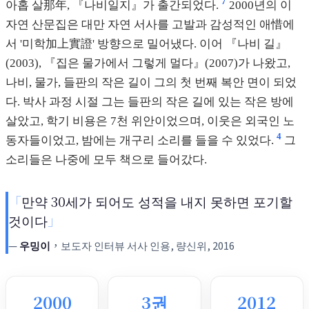
7
아홉 살那年, 『나비일지』가 출간되었다.
2000년의 이
자연 산문집은 대만 자연 서사를 고발과 감성적인 애惜에
서 '미학加上實證' 방향으로 밀어냈다. 이어 『나비 길』
(2003), 『집은 물가에서 그렇게 멀다』(2007)가 나왔고,
나비, 물가, 들판의 작은 길이 그의 첫 번째 복안 면이 되었
다. 박사 과정 시절 그는 들판의 작은 길에 있는 작은 방에
살았고, 학기 비용은 7천 위안이었으며, 이웃은 외국인 노
4
동자들이었고, 밤에는 개구리 소리를 들을 수 있었다.
그
소리들은 나중에 모두 책으로 들어갔다.
만약 30세가 되어도 성적을 내지 못하면 포기할
것이다
우밍이
，보도자 인터뷰 서사 인용, 량신위, 2016
2000
3권
2012