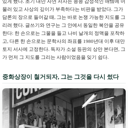
있게 했다. 초기 대만 자연 서사는 종종 감성적인 애惜에 머
물러 있고 사상의 깊이가 부족하다는 비판을 받았다. 그가
담론의 장으로 들어갈 때, 그는 바로 논쟁 가능한 지도를 그
리려 했다. 글쓰기와 연구는 그 안에서 동일한 복안을 공유
한다: 한 손으로는 그물을 들고 나비 날개의 정맥을 포착하
고, 다른 한 손으로는 문학사의 좌표를 1980년대 이후 대만
토지 서사에 고정한다. 독자가 소설 등판의 상만 본다면, 그
가 먼저 그 지도를 그리는 사람이었음을 잊기 쉽다.
중화상장이 철거되자, 그는 그것을 다시 썼다