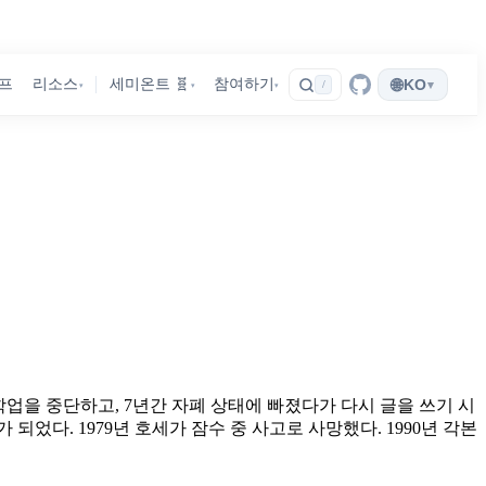
🌐
프
리소스
세미온트 🧬
참여하기
KO
▾
/
▾
▾
▾
 학업을 중단하고, 7년간 자폐 상태에 빠졌다가 다시 글을 쓰기 시
었다. 1979년 호세가 잠수 중 사고로 사망했다. 1990년 각본