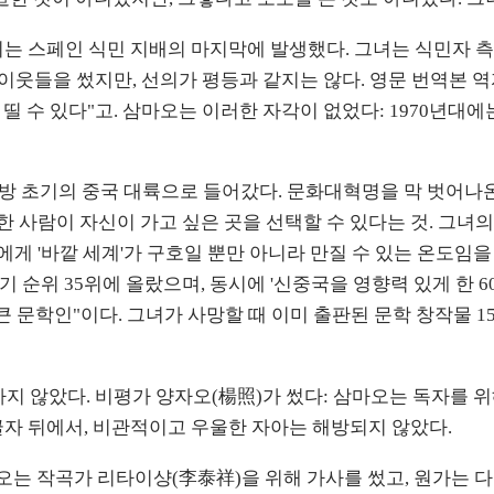
기는 스페인 식민 지배의 마지막에 발생했다. 그녀는 식민자 
러한 이웃들을 썼지만, 선의가 평등과 같지는 않다. 영문 번역본
수 있다"고. 삼마오는 이러한 자각이 없었다: 1970년대에는
개방 초기의 중국 대륙으로 들어갔다. 문화대혁명을 막 벗어
 한 사람이 자신이 가고 싶은 곳을 선택할 수 있다는 것. 그
게 '바깥 세계'가 구호일 뿐만 아니라 만질 수 있는 온도임을 처
 인기 순위 35위에 올랐으며, 동시에 '신중국을 영향력 있게 한
학인"이다. 그녀가 사망할 때 이미 출판된 문학 창작물 15권, 번
일하지 않았다. 비평가 양자오(楊照)가 썼다: 삼마오는 독자를
글자 뒤에서, 비관적이고 우울한 자아는 해방되지 않았다.
는 작곡가 리타이샹(李泰祥)을 위해 가사를 썼고, 원가는 다음