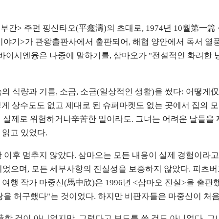
부간> 주편 핑신타오(平鑫濤)의 초대로, 1974년 10월第一篇
라의 이야기>가 관왕출판사에서 출판되어, 해협 양안에서 독서 
. 바이시엔융은 나중에 말하기를, 삼마오가 "전설적인 화려
의 식량과 기름, 소금, 소금(일상적인 생활)을 썼다: 어떻게
, 어떻게 상수도도 없고 제대로 된 슈퍼마켓도 없는 곳에서 집의
이 실제로 위험하거나辛苦한 일이라도. 그녀는 어려운 날들을 
 읽고 있었다.
후 멈추지 않았다. 삼마오는 모든 내용이 실제 경험이라고 고집했
l)으로 위치지었으며, 모든 세부사항의 진실성을 보증하지 않았다.
여행 작가 마중신(馬中欣)은 1996년 <삼마오 진실>을 출판
랑을 허구했다"는 것이었다. 하지만 비판자들은 마중신이 처
造한 것이 아니었지만, 그렇다고 보도를 쓴 것도 아니었다. 