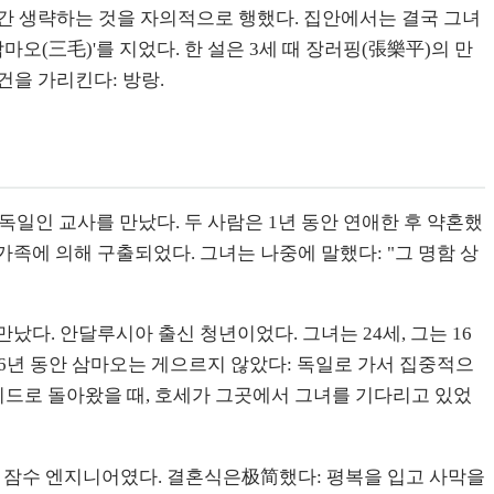
 중간 생략하는 것을 자의적으로 행했다. 집안에서는 결국 그녀
마오(三毛)'를 지었다. 한 설은 3세 때 장러핑(張樂平)의 만
건을 가리킨다: 방랑.
독일인 교사를 만났다. 두 사람은 1년 동안 연애한 후 약혼했
가족에 의해 구출되었다. 그녀는 나중에 말했다: "그 명함 상
를 만났다. 안달루시아 출신 청년이었다. 그녀는 24세, 그는 16
 6년 동안 삼마오는 게으르지 않았다: 독일로 가서 집중적으
드리드로 돌아왔을 때, 호세가 그곳에서 그녀를 기다리고 있었
 직업은 잠수 엔지니어였다. 결혼식은极简했다: 평복을 입고 사막을