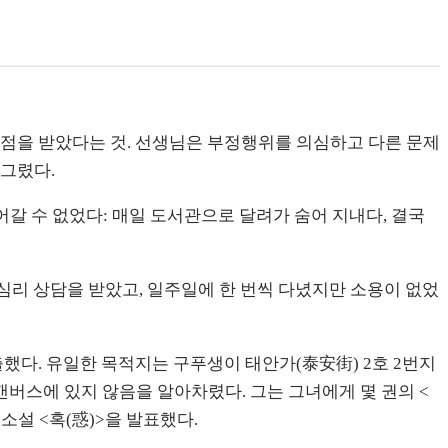
 만점을 받았다는 것. 선생님은 부정행위를 의심하고 다른 문제
 그렸다.
들어갈 수 없었다: 매일 도서관으로 달려가 숨어 지내다, 결국
 심리 상담을 받았고, 일주일에 한 번씩 다녔지만 소용이 없었
했다. 유일한 목적지는 구푸생이 태안가(泰安街) 2호 2번지
캔버스에 있지 않음을 알아차렸다. 그는 그녀에게 몇 권의 <
소설 <혹(惑)>을 발표했다.