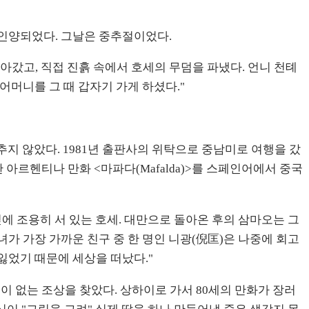
 날 인양되었다. 그날은 중추절이었다.
날아갔고, 직접 진흙 속에서 호세의 무덤을 파냈다. 언니 천톄
어머니를 그 때 갑자기 가게 하셨다."
추지 않았다. 1981년 출판사의 위탁으로 중남미로 여행을 갔
 아르헨티나 만화 <마파다(Mafalda)>를 스페인어에서 중국
옆에 조용히 서 있는 호세. 대만으로 돌아온 후의 삼마오는 그
녀가 가장 가까운 친구 중 한 명인 니광(倪匡)은 나중에 회고
잃었기 때문에 세상을 떠났다."
 적이 없는 조상을 찾았다. 상하이로 가서 80세의 만화가 장러