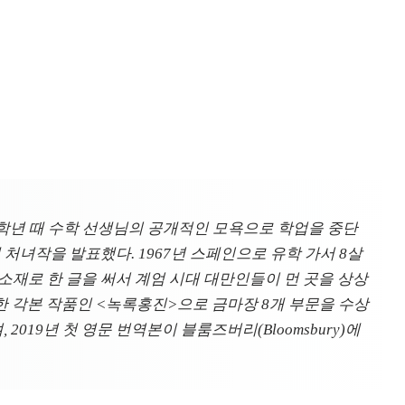
교 2학년 때 수학 선생님의 공개적인 모욕으로 학업을 중단
 처녀작을 발표했다. 1967년 스페인으로 유학 가서 8살
생활을 소재로 한 글을 써서 계엄 시대 대만인들이 먼 곳을 상상
 유일한 각본 작품인 <녹록홍진>으로 금마장 8개 부문을 수상
2019년 첫 영문 번역본이 블룸즈버리(Bloomsbury)에