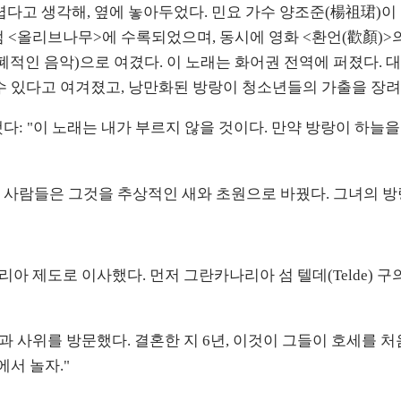
다고 생각해, 옆에 놓아두었다. 민요 가수 양조준(楊祖珺)이 본
 앨범 <올리브나무>에 수록되었으며, 동시에 영화 <환언(歡顏)
적인 음악)으로 여겼다. 이 노래는 화어권 전역에 퍼졌다. 대
 수 있다고 여겨졌고, 낭만화된 방랑이 청소년들의 가출을 장
다: "이 노래는 내가 부르지 않을 것이다. 만약 방랑이 하늘을
른 사람들은 그것을 추상적인 새와 초원으로 바꿨다. 그녀의 
도로 이사했다. 먼저 그란카나리아 섬 텔데(Telde) 구의 카예 로
딸과 사위를 방문했다. 결혼한 지 6년, 이것이 그들이 호세를
에서 놀자."