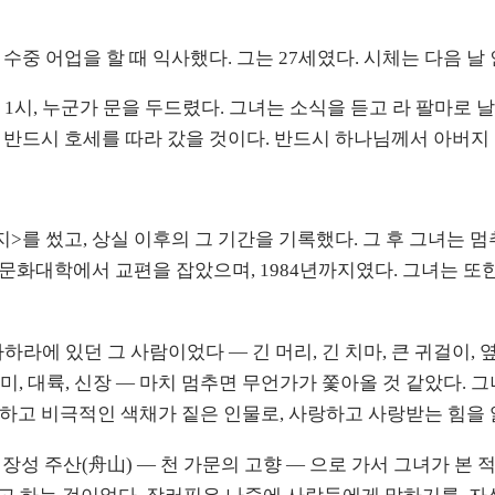
해안에서 수중 어업을 할 때 익사했다. 그는 27세였다. 시체는 다음
1시, 누군가 문을 두드렸다. 그녀는 소식을 듣고 라 팔마로 
 반드시 호세를 따라 갔을 것이다. 반드시 하나님께서 아버지 
>를 썼고, 상실 이후의 그 기간을 기록했다. 그 후 그녀는 멈
문화대학에서 교편을 잡았으며, 1984년까지였다. 그녀는 또한
라에 있던 그 사람이었다 — 긴 머리, 긴 치마, 큰 귀걸이, 
, 대륙, 신장 — 마치 멈추면 무언가가 쫓아올 것 같았다. 그
강하고 비극적인 색채가 짙은 인물로, 사랑하고 사랑받는 힘을 
저장성 주산(舟山) — 천 가문의 고향 — 으로 가서 그녀가 본