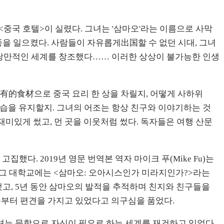
 <중국 호텔>이 실렸다. 그녀는 '삼마오'라는 이름으로 사막
열풍을 일으켰다. 사람들이 자유롭게出国할 수 없던 시대, 그녀
한 낭만적인 세계를 창조했다…… 이러한 상상이 불가능한 인생
仅有的食材으로 중국 요리 한 상을 차릴지, 어떻게 사하위
 모습을 유지할지. 그녀의 어조는 항상 친구와 이야기하는 것
재미있게 썼고, 먼 곳을 이웃처럼 썼다. 독자들은 여행 산문
다. 2019년 영문 번역본 역자 마이크 푸(Mike Fu)는
 피츠버그 대학교에는 <삼마오: 오아시스인가 미라지인가?>라는
했고, 5년 동안 삼마오의 발적을 추적하며 친지와 친구들을
음부터 편견을 가지고 있었다고 의구심을 품었다.
그녀는 문학으로 자신이 필요로 하는 세계를 재건하고 있었다.