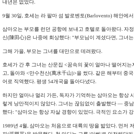
내년은 없었다.
9월 30일, 호세는 라 팔마 섬 발로벤토(Barlovento) 
삼마오는 부모를 런던 공항에 보내고 호텔로 돌아왔다. 자정 
신(陳田心)은 나중에 회상했다: "부모님이 계셨다면, 그녀는
그해 가을, 부모는 그녀를 대만으로 데려왔다.
호세가 간 후 그녀는 산문집 <꿈속의 꽃이 얼마나 떨어지는지
고, 돌아와 <만수천산(萬水千山)>을 썼다. 같은 해부터 중국
어로 직역했다. 평생 54개국을 돌아다녔다.
하지만 얼마나 멀리 가든, 독자가 기억하는 삼마오는 항상 사하
렇게 낭만적이지 않았다. 그녀는 끊임없이 출발했다 — 중남미
했다: "삼마오는 항상 자살 경향이 있었다. 극적인 요소가 
1989년 4월, 삼마오는 처음으로 대륙의 땅을 밟았다. 먼저 