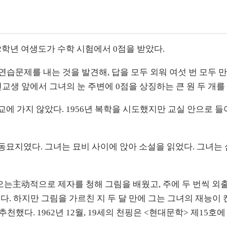
 2학년 여생도가 수학 시험에서 0점을 받았다.
 연습문제를 내는 것을 발견해, 답을 모두 외워 여섯 번 모두
전교생 앞에서 그녀의 눈 주변에 0점을 상징하는 큰 원 두 개를
교에 가지 않았다. 1956년 복학을 시도했지만 교실 안으로 
 공동묘지였다. 그녀는 묘비 사이에 앉아 소설을 읽었다. 그녀는
오는主动적으로 제자를 청해 그림을 배웠고, 주에 두 번씩 외출
다. 하지만 그림을 가르친 지 두 달 만에 그는 그녀의 재능이 
다. 1962년 12월, 19세의 천핑은 <현대문학> 제15호에 