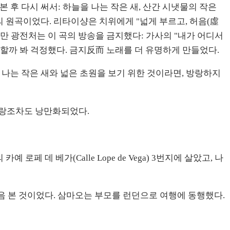
 후 다시 써서: 하늘을 나는 작은 새, 산간 시냇물의 작은
>의 원곡이었다. 리타이샹은 치위에게 "넓게 부르고, 허음(虛
만 광전처는 이 곡의 방송을 금지했다: 가사의 "내가 어디서
려할까 봐 걱정했다. 금지反而 노래를 더 유명하게 만들었다.
 나는 작은 새와 넓은 초원을 보기 위한 것이라면, 방랑하지
방랑조차도 낭만화되었다.
페 데 베가(Calle Lope de Vega) 3번지에 살았고, 나
 처음 본 것이었다. 삼마오는 부모를 런던으로 여행에 동행했다.