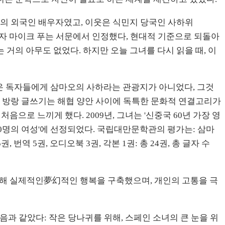
측의 외국인 배우자였고, 이웃은 식민지 당국인 사하위
 역자 마이크 푸는 서문에서 인정했다, 현대적 기준으로 되돌아
 거의 아무도 없었다. 하지만 오늘 그녀를 다시 읽을 때, 이
나온 독자들에게 삼마오의 사하라는 관광지가 아니었다, 그것
녀의 방랑 글쓰기는 해협 양안 사이에 독특한 문화적 연결고리가
음으로 느끼게 했다. 2009년, 그녀는 '신중국 60년 가장 영
 60명의 여성'에 선정되었다. 국립대만문학관의 평가는: 삼마
역 5권, 오디오북 3권, 각본 1권: 총 24권, 총 글자 수
 위해 실제적인夢幻적인 행복을 구축했으며, 개인의 고통을 극
과 같았다: 작은 당나귀를 위해, 스페인 소녀의 큰 눈을 위