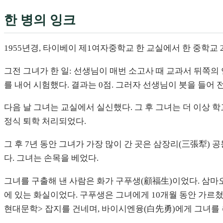
한 병의 잉크
1955년경, 타이베이 제1여자중학교 한 교실에서 한 중학교
그전 그녀가 한 일: 선생님이 매번 소고사 때 교과서 뒤쪽의
를 내어 시험했다. 결과는 0점. 그러자 선생님이 붓을 들어 
다음 날 그녀는 교실에서 실신했다. 그 후 그녀는 더 이상 학
정식 퇴학 처리되었다.
그 후 7년 동안 그녀가 가장 많이 간 곳은 삼장리(三張犁)
다. 그녀는 손목을 베었다.
그녀를 구출해 낸 사람은 화가 구푸생(顧福生)이었다. 삼마
에 있는 화실이었다. 구푸생은 그녀에게 10개월 동안 가르쳤
현대문학> 잡지를 건네며, 바이시엔융(白先勇)에게 그녀를 추천했