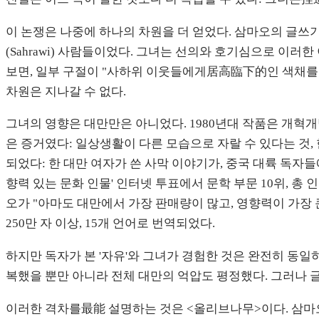
이 논쟁은 나중에 하나의 차원을 더 얻었다. 삼마오의 글쓰
(Sahrawi) 사람들이었다. 그녀는 선의와 호기심으로 이
보면, 일부 구절이 "사하위 이웃들에게居高臨下的인 색채를 띨 
차원은 지나갈 수 없다.
그녀의 영향은 대만만은 아니었다. 1980년대 작품은 개혁
은 증거였다: 일상생활이 다른 모습으로 자랄 수 있다는 것,
되었다: 한 대만 여자가 쓴 사막 이야기가, 중국 대륙 독자들에
향력 있는 문화 인물' 인터넷 투표에서 문학 부문 10위, 총
오가 "아마도 대만에서 가장 판매량이 많고, 영향력이 가장 큰 문
250만 자 이상, 15개 언어로 번역되었다.
하지만 독자가 본 '자유'와 그녀가 경험한 것은 완전히 동
복했을 뿐만 아니라 전체 대만의 억압도 평정했다. 그러나 
이러한 격차를最能 설명하는 것은 <올리브나무>이다. 삼마오