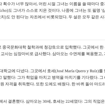
' 자 획수가 너무 많아서, 어린 시절 그녀는 이름을 쓸 때마다
ho)도 그녀가 스스로 지은 것이다. 나중에 그녀는 또 필명 '삼
모치)도 안 된다'는 자조에서 비롯되었다. 두 설은 모두 같은 사
제로 중국문화대학 철학과에 청강生으로 입학했다. 그곳에서 한 
일인 교사는 심장마비로 급사했다. 삼마오는 수면제를 복용했고, 
 다녔다. 그곳에서 호세(José María Quero y Ruíz)
 말했다: 그가 학업을 마치고 병역을 마치기를 기다렸다. 그
 교원 자격을 취득했다. 또한 도예도 배웠다. 한 바퀴 돌아 마
ún)에서 결혼했다. 삼마오는 30세, 호세는 22세였다: 그의