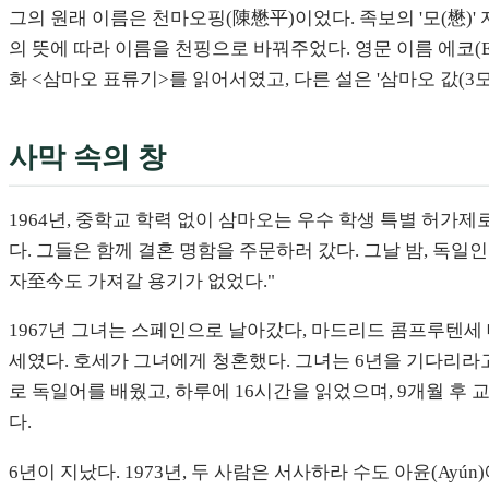
그의 원래 이름은 천마오핑(陳懋平)이었다. 족보의 '모(懋)
의 뜻에 따라 이름을 천핑으로 바꿔주었다. 영문 이름 에코(Ec
화 <삼마오 표류기>를 읽어서였고, 다른 설은 '삼마오 값(3
사막 속의 창
1964년, 중학교 학력 없이 삼마오는 우수 학생 특별 허가
다. 그들은 함께 결혼 명함을 주문하러 갔다. 그날 밤, 독
자至今도 가져갈 용기가 없었다."
1967년 그녀는 스페인으로 날아갔다, 마드리드 콤프루텐세 대학교에
세였다. 호세가 그녀에게 청혼했다. 그녀는 6년을 기다리라고
로 독일어를 배웠고, 하루에 16시간을 읽었으며, 9개월 후
다.
6년이 지났다. 1973년, 두 사람은 서사하라 수도 아윤(Ay