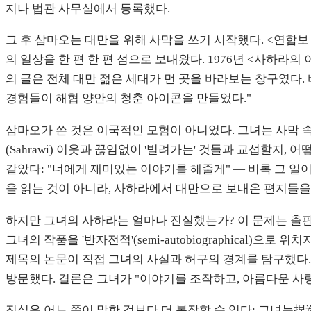
지나 법관 사무실에서 등록했다.
그 후 삼마오는 대만을 위해 사막을 쓰기 시작했다. <연합보 
의 일상을 한 편 한 편 섬으로 보내왔다. 1976년 <사하
의 글은 전체 대만 젊은 세대가 먼 곳을 바라보는 창구였다
경험들이 해협 양안의 청춘 아이콘을 만들었다."
삼마오가 쓴 것은 이국적인 모험이 아니었다. 그녀는 사막 속
(Sahrawi) 이웃과 끊임없이 '빌려가는' 것들과 교섭할지
같았다: "너에게 재미있는 이야기를 해줄게" — 비록 그 일
을 읽는 것이 아니라, 사하라에서 대만으로 보내온 편지들을
하지만 그녀의 사하라는 얼마나 진실했는가? 이 문제는 출판 이
그녀의 작품을 '반자전적'(semi-autobiographica
제목의 논문이 직접 그녀의 사실과 허구의 경계를 탐구했다. 
방문했다. 결론은 그녀가 "이야기를 조작하고, 아름다운 사
진실은 어느 쪽이 말한 것보다 더 복잡할 수 있다: 그녀는捏