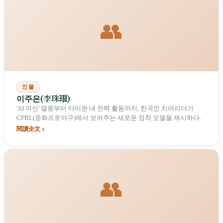
👥
인물
이주은(李珠珢)
'AI 여신' 열풍부터 타이완 내 전력 활동까지, 한국인 치어리더가
CPBL(중화프로야구)에서 보여주는 새로운 정착 모델을 제시하다.
閱讀全文
👥