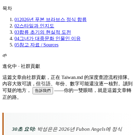
목차
01
2026년 푸본 브라브스 정식 합류
02
스타일과 인지도
03
합류 초기의 현실적 도전
04
그녀가 대중문화 인물인 이유
05
참고 자료 / Sources
🌱
進化中 · 社群貢獻
這篇文章由社群貢獻，正在 Taiwan.md 的深度查證流程排隊。
內容大致可讀，但引語、年份、數字可能還沒逐一核對。讀到
可疑的地方，
——你的一雙眼睛，就是這篇文章轉
告訴我們
正的路。
30초 요약:
박성은은 2026년 Fubon Angels에 정식