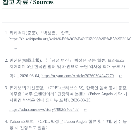
참고 자료 / Sources
위키백과(중문), 「박성은」 항목,
https://zh.wikipedia.org/wiki/%E6%9C%B4%E6%98%9F%E5%9E%A
↩
번신문(轉載上報), 〈「금성 여신」 박성은 푸본 합류, 브라브스
치어리더 5인 한국인 멤버 및 27인으로 구단 역사상 최대 규모 개
막〉, 2026-03-04,
https://n.yam.com/Article/20260304247279
↩
유기보/유기신문망, 〈CPBL/브라브스 5인 한국인 멤버 동시 등장,
이주은 "너무 오랜만이라" 긴장하며 눈물〉 (Fubon Angels 개막 기
자회견 박성은 안대 인터뷰 포함), 2026-03-25,
https://udn.com/news/story/7002/9402487
↩
Yahoo 스포츠, 〈CPBL 박성은 Fubon Angels 합류 첫 무대, 신주 등
장 시 긴장으로 떨림〉,