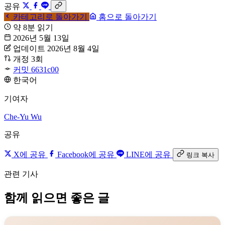
공유
카테고리로 돌아가기
홈으로 돌아가기
약 8분 읽기
2026년 5월 13일
업데이트 2026년 8월 4일
개정 3회
커밋 6631c00
한국어
기여자
Che-Yu Wu
공유
X에 공유
Facebook에 공유
LINE에 공유
링크 복사
관련 기사
함께 읽으면 좋은 글