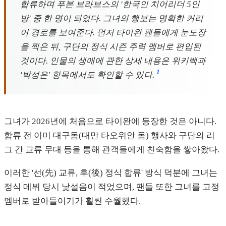
합류하며 푸본 브라브스의 '한국인 치어리더 5인
방' 중 한 명이 되었다. 그녀의 행보는 명확한 커리
어 경로를 보여준다. 먼저 타이완 팬들에게 눈도장
을 찍은 뒤, 구단의 정식 시즌 주력 멤버로 편입된
것이다. 인물의 생애에 관한 상세 내용은 위키백과
1
'박성은' 항목에서도 확인할 수 있다.
그녀가 2026년에 처음으로 타이완에 등장한 것은 아니다.
합류 전 이미 대구돔(대만 타오위안 돔) 행사와 구단의 리
그 간 교류 무대 등을 통해 관객들에게 친숙함을 쌓아왔다.
이러한 '선(先) 교류, 후(後) 정식 합류' 방식 덕분에 그녀는
정식 데뷔 당시 낯설음이 적었으며, 팬들 또한 그녀를 고정
멤버로 받아들이기가 훨씬 수월했다.