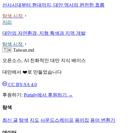
선사시대부터 현대까지, 대만 역사의 완전한 흐름
탐색 시작
지리
대만의 자연환경, 지형 특색과 지역 개발
탐색 시작
🇹🇼 Taiwan.md
오픈소스, AI 친화적인 대만 지식 베이스
대만에서 ❤️로 만들었습니다
CC BY-SA 4.0
후원하기:
Portaly에서 후원하기 →
탐색
최신 글
탐색
지도
사운드스케이프
용어집
용어 변환기
데이터