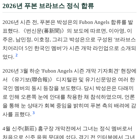
2026년 푸본 브라브스 정식 합류
2026년 시즌 전, 푸본은 박성은의 Fubon Angels 합류를 발
표했다. 《번신문(蕃新聞)》의 보도에 따르면, 이아영, 이
주은, 남민정, 이호정, 그리고 박성은으로 구성된 '브라브스
치어리더 5인 한국인 멤버'가 시즌 개막 라인업으로 소개되
2
었다.
2026년 3월 하순 'Fubon Angels 시즌 개막 기자회견' 현장에
서 《유기보(聯合報)》 디지털판 및 유기신문망은 여러 한
국인 멤버의 동시 등장을 보도했다. 당시 박성은은 다래끼
로 인해 오른쪽 눈에 안대를 착용한 채 참석하였으며, 언론
을 통해 눈 상태가 회복 중임을 밝히며 푸본 측의 배려에 감
3
사를 표했다.
4월 신주(新莊) 홈구장 개막전에서 그녀는 정식 멤버로서
처음으로 신주 응원 무대에 섰다. 경기 전 인터뷰에서 그녀