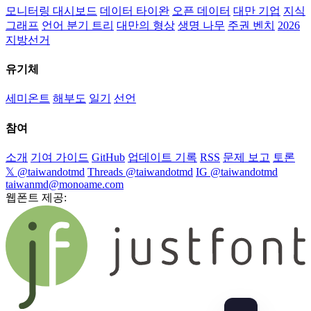
모니터링 대시보드
데이터 타이완
오픈 데이터
대만 기업
지식
그래프
언어 분기 트리
대만의 형상
생명 나무
주권 벤치
2026
지방선거
유기체
세미온트
해부도
일기
선언
참여
소개
기여 가이드
GitHub
업데이트 기록
RSS
문제 보고
토론
𝕏 @taiwandotmd
Threads @taiwandotmd
IG @taiwandotmd
taiwanmd@monoame.com
웹폰트 제공: