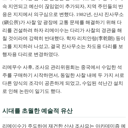
속 지연되고 예산이 끊임없이 추가되자, 지역 주민들의 반
응은 지지에서 의구심으로 변했다. 1982년, 산샤 진사무소
(鎭公所)가 사찰 앞 광장에 교통 문제를 해결하기 위해 다
리를 건설하려 하자 리메이수는 다리가 사찰의 경관을 해
칠 것이라며 강력히 반대했다. 학자 리치안랑(李乾朗) 등이
그를 지지하러 나섰고, 결국 진사무소는 차도용 다리를 보
행자용 다리로 변경하였다.
리메무수 사후, 조사묘 관리위원회는 중국에서 수입한 석
주를 구매하기 시작하면서, 동일한 사찰 내에 두 가지 서로
다른 양식의 조각이 공존하게 되었고, 수입된 석난간 설치
로 인해 논란이 일기도 했다.
시대를 초월한 예술적 유산
리메이수가 주도하여 재건한 산샤 조사묘는 아카데미즘 예