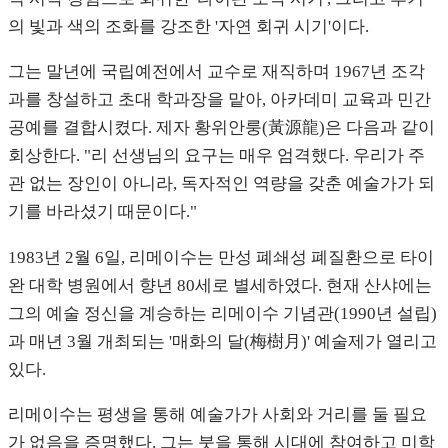
의 빛과 색의 조화를 강조한 '자연 회귀 시기'이다.
그는 말년에 국립예전에서 교수로 재직하며 1967년 조각
과를 창설하고 초대 학과장을 맡아, 아카데미 교육과 민간
공예를 결합시켰다. 제자 황위안룽(黃源龍)은 다음과 같이
회상한다. "리 선생님의 요구는 매우 엄격했다. 우리가 주
관 없는 장인이 아니라, 독자적인 역량을 갖춘 예술가가 되
기를 바라셨기 때문이다."
1983년 2월 6일, 리메이수는 만성 폐쇄성 폐질환으로 타이
완 대학 병원에서 향년 80세로 별세하였다. 현재 산샤에는
그의 예술 정신을 계승하는 리메이수 기념관(1990년 설립)
과 매년 3월 개최되는 '매화의 달(梅樹月)' 예술제가 열리고
있다.
리메이수는 평생을 통해 예술가가 사회와 거리를 둘 필요
가 없음을 증명했다. 그는 붓을 통해 시대에 참여하고 미학