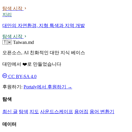
탐색 시작
지리
대만의 자연환경, 지형 특색과 지역 개발
탐색 시작
🇹🇼 Taiwan.md
오픈소스, AI 친화적인 대만 지식 베이스
대만에서 ❤️로 만들었습니다
CC BY-SA 4.0
후원하기:
Portaly에서 후원하기 →
탐색
최신 글
탐색
지도
사운드스케이프
용어집
용어 변환기
데이터