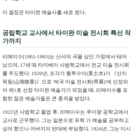
이 결정은 타이완 예술사를 새로 썼다.
공립학교 교사에서 타이완 미술 전시회 특선 작
가까지
리메이수(1902-1983)는 산샤의 곡물 상인 가정에서 태어
났으며, 17세 때 타이베이 사범학교에서 전교 미술 전시회
를 주도했다. 1920년, 조각가 황투수이(黃土水)가 《산지
목동(山地牧童)》으로 '제국 미술 전시회(帝展)'에 선정되
어 제1호 선정 타이완 예술가가 되었을 때, 리메이수를 포
함한 젊은 예술가들은 큰 충격을 받았다.
1922년 사범학교 졸업 후, 리메이수는 루이팡 공학교에서
교사로 근무했다. 그는 일본으로 유학 가 예술을 공부하고
싶어 했으나 아버지의 반대에 부딪혔다. 1924년, 그는 이시