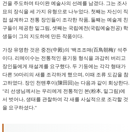
건을 주도하며 타이완 예술사의 선례를 남겼다. 그는 조사
묘의 장식을 세 가지 유형으로 나누었다. 첫째는 자신이 직
접 설계하고 전통 장인들이 조각한 작품, 둘째는 예술계 친
구들이 제공한 밑그림, 셋째는 국립예전(국립예술전공) 학
생들이 그의 지도하에 만든 작품이다.
가장 유명한 것은 중전(中殿)의 '백조조매(百鳥朝梅)' 석주
이다. 리메이수는 전통적인 용기둥 형식을 과감히 버리고
장인들에게 재설계를 요구했다. 두 기둥에는 각각 형태가
다른 50마리의 새를 조각하게 했으며, 이때 조류 도감을 참
고하였다. 장인 천톈후이(陳田回)는 다음과 같이 회상한다.
"리 선생님께서는 우리에게 전통적인 본(粉本, 밑그림)에
서 벗어나, 생태를 관찰하여 각 새를 사실적으로 조각할 것
을 요구하셨다."