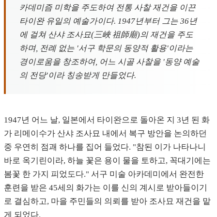
카데미즘 미학을 주도하여 전통 사찰 재건을 이끈
타이완 유일의 예술가이다. 1947년부터 그는 36년
에 걸쳐 산샤 조사묘(三峽 祖師廟)의 재건을 주도
하며, 전례 없는 '서구 학문의 동양적 활용'이라는
경이로움을 창조하여, 어느 시골 사찰을 '동양 예술
의 전당'이라 칭송받게 만들었다.
1947년 어느 날, 일본에서 타이완으로 돌아온 지 3년 된 화
가 리메이수가 산샤 조사묘 내에서 복구 방안을 논의하던
중 우연히 점괘 하나를 집어 들었다. "참된 이가 나타나니
바로 옥기린이라, 하늘 꽃은 용이 물을 토하고, 꼭대기에는
봄꽃 한 가지 피었도다." 서구 미술 아카데미에서 완전한
훈련을 받은 45세의 화가는 이를 신의 계시로 받아들이기
로 결심하고, 마을 주민들의 의뢰를 받아 조사묘 재건을 맡
게 되었다.