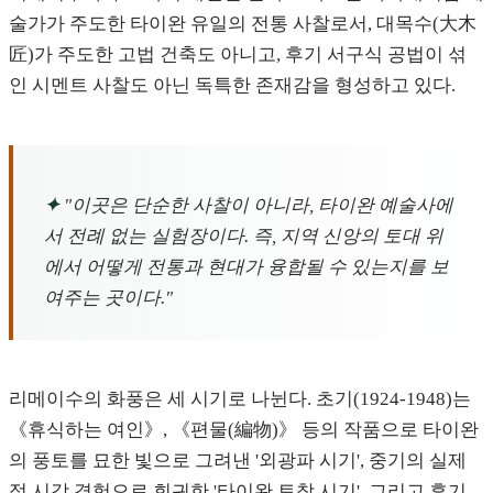
술가가 주도한 타이완 유일의 전통 사찰로서, 대목수(大木
匠)가 주도한 고법 건축도 아니고, 후기 서구식 공법이 섞
인 시멘트 사찰도 아닌 독특한 존재감을 형성하고 있다.
✦
"이곳은 단순한 사찰이 아니라, 타이완 예술사에
서 전례 없는 실험장이다. 즉, 지역 신앙의 토대 위
에서 어떻게 전통과 현대가 융합될 수 있는지를 보
여주는 곳이다."
리메이수의 화풍은 세 시기로 나뉜다. 초기(1924-1948)는
《휴식하는 여인》, 《편물(編物)》 등의 작품으로 타이완
의 풍토를 묘한 빛으로 그려낸 '외광파 시기', 중기의 실제
적 시각 경험으로 회귀한 '타이완 토착 시기', 그리고 후기