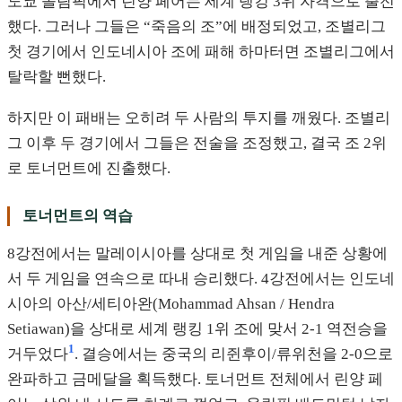
도쿄 올림픽에서 린양 페어는 세계 랭킹 3위 자격으로 출전
했다. 그러나 그들은 “죽음의 조”에 배정되었고, 조별리그
첫 경기에서 인도네시아 조에 패해 하마터면 조별리그에서
탈락할 뻔했다.
하지만 이 패배는 오히려 두 사람의 투지를 깨웠다. 조별리
그 이후 두 경기에서 그들은 전술을 조정했고, 결국 조 2위
로 토너먼트에 진출했다.
토너먼트의 역습
8강전에서는 말레이시아를 상대로 첫 게임을 내준 상황에
서 두 게임을 연속으로 따내 승리했다. 4강전에서는 인도네
시아의 아산/세티아완(Mohammad Ahsan / Hendra
Setiawan)을 상대로 세계 랭킹 1위 조에 맞서 2-1 역전승을
1
거두었다
. 결승에서는 중국의 리쥔후이/류위천을 2-0으로
완파하고 금메달을 획득했다. 토너먼트 전체에서 린양 페