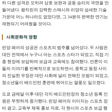
히 다른 성격은 오히려 상호 보완과 공동 승리의 국면을 만
들어냈다. 왕치린의 강력한 스매시와 리양의 섬세한 기술
가운데 어느 하나라도 없었다면, 그 34분의 완벽한 연기는
재현되기 어려웠을 것이다.
사회문화적 영향
린양 페어의 성공은 스포츠의 범주를 넘어섰다. 두 사람은
대만 전역에서 누구나 아는 스포츠 스타가 되었고, 직접 기
층 현장에 보답하며 보급과 교육에도 참여했다. 언론이 이
들의 이야기를 반복적으로 보도하면서, 중학교 동창 사이
의 진실한 우정은 대만 사회에 널리 전해진 모범이 되었고,
청소년들이 배드민턴 훈련에 뛰어드는 열풍도 일으켰다.
도쿄 금메달 이후 대만 각지 배드민턴장의 청소년 등록 인
원은 뚜렷하게 증가했다. 린양 페어의 이미지는 스포츠 장
비 광고, 교육부 체육 홍보 자료, 각 현시의 스포츠 보급 행