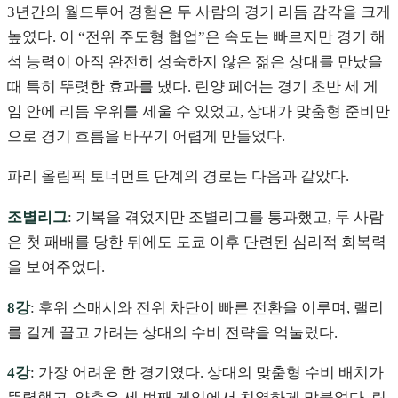
3년간의 월드투어 경험은 두 사람의 경기 리듬 감각을 크게
높였다. 이 “전위 주도형 협업”은 속도는 빠르지만 경기 해
석 능력이 아직 완전히 성숙하지 않은 젊은 상대를 만났을
때 특히 뚜렷한 효과를 냈다. 린양 페어는 경기 초반 세 게
임 안에 리듬 우위를 세울 수 있었고, 상대가 맞춤형 준비만
으로 경기 흐름을 바꾸기 어렵게 만들었다.
파리 올림픽 토너먼트 단계의 경로는 다음과 같았다.
조별리그
: 기복을 겪었지만 조별리그를 통과했고, 두 사람
은 첫 패배를 당한 뒤에도 도쿄 이후 단련된 심리적 회복력
을 보여주었다.
8강
: 후위 스매시와 전위 차단이 빠른 전환을 이루며, 랠리
를 길게 끌고 가려는 상대의 수비 전략을 억눌렀다.
4강
: 가장 어려운 한 경기였다. 상대의 맞춤형 수비 배치가
뚜렷했고, 양측은 세 번째 게임에서 치열하게 맞붙었다. 린