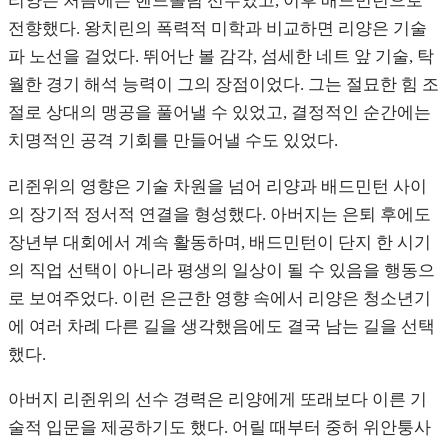
리양은 처음에는 핸드볼팀 선수였고, 이후 배드민턴으로
전향했다. 왕치린의 폭력적 미학과 비교하면 리양은 기술
파 노선을 걸었다. 뛰어난 볼 감각, 섬세한 네트 앞 기술, 탁
월한 경기 해석 능력이 그의 장점이었다. 그는 절묘한 힘 조
절로 상대의 맹공을 풀어낼 수 있었고, 결정적인 순간에는
치명적인 공격 기회를 만들어낼 수도 있었다.
리쥔위의 영향은 기술 차원을 넘어 리양과 배드민턴 사이
의 장기적 정서적 연결을 형성했다. 아버지는 은퇴 후에도
장년부 대회에서 계속 활동하며, 배드민턴이 단지 한 시기
의 직업 선택이 아니라 평생의 일상이 될 수 있음을 행동으
로 보여주었다. 이런 은근한 영향 속에서 리양은 청소년기
에 여러 차례 다른 길을 생각했음에도 결국 남는 길을 선택
했다.
아버지 리쥔위의 선수 경력은 리양에게 또래보다 이른 기
술적 입문을 제공하기도 했다. 어릴 때부터 중허 위안퉁사