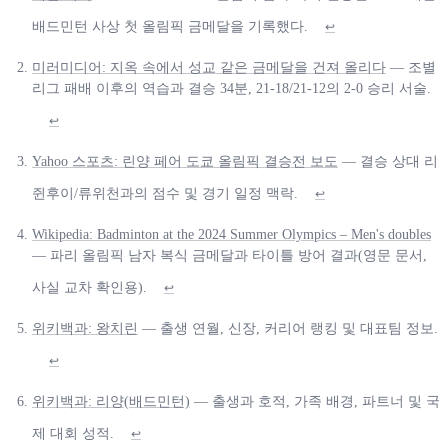
배드민턴 사상 첫 올림픽 금메달을 기록했다.
↩
미러미디어: 지옥 속에서 성교 같은 금메달을 건져 올리다
— 조별
리그 패배 이후의 역습과 결승 34분, 21-18/21-12의 2-0 승리 서술.
↩
Yahoo 스포츠: 린양 페어 도쿄 올림픽 결승전 보도
— 결승 상대 리
쥔후이/류위천과의 점수 및 경기 일정 맥락.
↩
Wikipedia: Badminton at the 2024 Summer Olympics – Men's doubles
— 파리 올림픽 남자 복식 금메달과 타이틀 방어 결과(영문 문서,
사실 교차 확인용).
↩
위키백과: 왕치린
— 출생 연월, 신장, 커리어 랭킹 및 대표팀 정보.
↩
위키백과: 리양(배드민턴)
— 출생과 호적, 가족 배경, 파트너 및 국
제 대회 성적.
↩