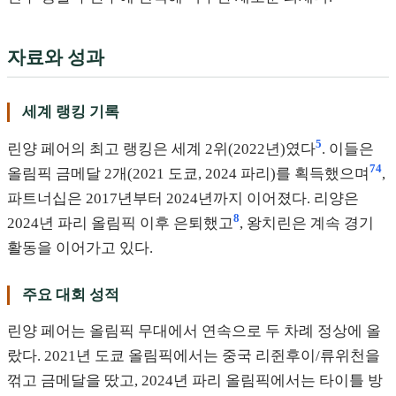
자료와 성과
세계 랭킹 기록
5
린양 페어의 최고 랭킹은 세계 2위(2022년)였다
. 이들은
7
4
올림픽 금메달 2개(2021 도쿄, 2024 파리)를 획득했으며
,
파트너십은 2017년부터 2024년까지 이어졌다. 리양은
8
2024년 파리 올림픽 이후 은퇴했고
, 왕치린은 계속 경기
활동을 이어가고 있다.
주요 대회 성적
린양 페어는 올림픽 무대에서 연속으로 두 차례 정상에 올
랐다. 2021년 도쿄 올림픽에서는 중국 리쥔후이/류위천을
꺾고 금메달을 땄고, 2024년 파리 올림픽에서는 타이틀 방