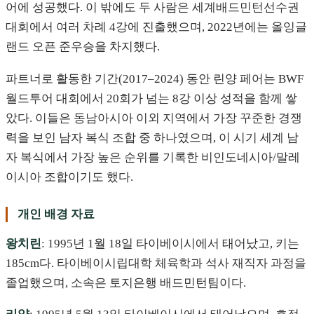
어에 성공했다. 이 밖에도 두 사람은 세계배드민턴선수권
대회에서 여러 차례 4강에 진출했으며, 2022년에는 올잉글
랜드 오픈 준우승을 차지했다.
파트너로 활동한 기간(2017–2024) 동안 린양 페어는 BWF
월드투어 대회에서 20회가 넘는 8강 이상 성적을 함께 쌓
았다. 이들은 동남아시아 이외 지역에서 가장 꾸준한 경쟁
력을 보인 남자 복식 조합 중 하나였으며, 이 시기 세계 남
자 복식에서 가장 높은 순위를 기록한 비인도네시아/말레
이시아 조합이기도 했다.
개인 배경 자료
왕치린
: 1995년 1월 18일 타이베이시에서 태어났고, 키는
185cm다. 타이베이시립대학 체육학과 석사 재직자 과정을
졸업했으며, 소속은 토지은행 배드민턴팀이다.