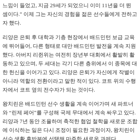
느낌이 들었고, 지금 29세가 되었으니 이미 11년을 더 뛴
셈이다.” 이제 그는 자신의 경험을 젊은 선수들에게 전하고
자 했다.
리양은 은퇴 후 대학과 기층 현장에서 배드민턴 보급 교육
에 뛰어들어, 다른 형태로 대만 배드민턴 발전을 계속 지원
했다. 아버지 리쥔위는 여전히 장년부 대회에서 활발히 활
동하고 있으며, 두 세대는 각기 다른 층위에서 이 종목에 대
한 헌신을 이어가고 있다. 리양은 은퇴가 자신에게 작별이
아니라 역할의 전환이라고 말한 적이 있다. 코트 위의 수행
자에서 코트 옆의 전수자가 되는 것이다.
왕치린은 배드민턴 선수 생활을 계속 이어가며 새 파트너
와 “린제 페어”를 구성해 국제 무대에서 계속 싸우고 있다.
리양과 7년 동안 조율하며 축적한 협업 철학을 새로운 조합
에 이식하는 일은 다시 조정이 필요한 과정이자, 왕치린이
선수 생활 후반부에 선택해 마주한 새로운 과제다.