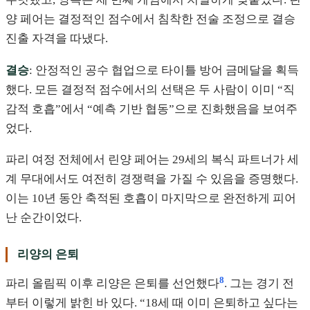
양 페어는 결정적인 점수에서 침착한 전술 조정으로 결승
진출 자격을 따냈다.
결승
: 안정적인 공수 협업으로 타이틀 방어 금메달을 획득
했다. 모든 결정적 점수에서의 선택은 두 사람이 이미 “직
감적 호흡”에서 “예측 기반 협동”으로 진화했음을 보여주
었다.
파리 여정 전체에서 린양 페어는 29세의 복식 파트너가 세
계 무대에서도 여전히 경쟁력을 가질 수 있음을 증명했다.
이는 10년 동안 축적된 호흡이 마지막으로 완전하게 피어
난 순간이었다.
리양의 은퇴
8
파리 올림픽 이후 리양은 은퇴를 선언했다
. 그는 경기 전
부터 이렇게 밝힌 바 있다. “18세 때 이미 은퇴하고 싶다는