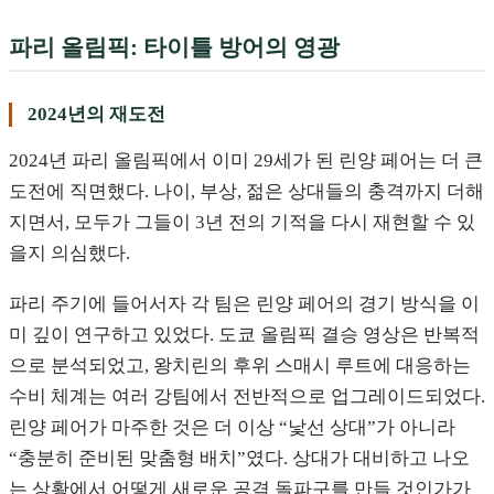
파리 올림픽: 타이틀 방어의 영광
2024년의 재도전
2024년 파리 올림픽에서 이미 29세가 된 린양 페어는 더 큰
도전에 직면했다. 나이, 부상, 젊은 상대들의 충격까지 더해
지면서, 모두가 그들이 3년 전의 기적을 다시 재현할 수 있
을지 의심했다.
파리 주기에 들어서자 각 팀은 린양 페어의 경기 방식을 이
미 깊이 연구하고 있었다. 도쿄 올림픽 결승 영상은 반복적
으로 분석되었고, 왕치린의 후위 스매시 루트에 대응하는
수비 체계는 여러 강팀에서 전반적으로 업그레이드되었다.
린양 페어가 마주한 것은 더 이상 “낯선 상대”가 아니라
“충분히 준비된 맞춤형 배치”였다. 상대가 대비하고 나오
는 상황에서 어떻게 새로운 공격 돌파구를 만들 것인가가