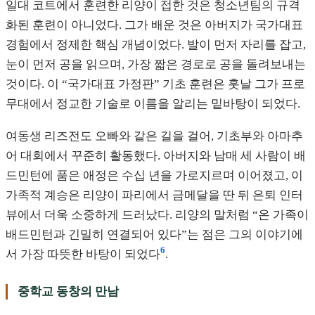
일대 코트에서 훈련한 리양이 접한 것은 청소년팀의 규격
화된 훈련이 아니었다. 그가 배운 것은 아버지가 국가대표
경험에서 정제한 핵심 개념이었다. 발이 먼저 자리를 잡고,
눈이 먼저 공을 읽으며, 가장 짧은 경로로 공을 돌려보내는
것이다. 이 “국가대표 가정판” 기초 훈련은 훗날 그가 프로
무대에서 정교한 기술로 이름을 알리는 밑바탕이 되었다.
여동생 리즈전도 오빠와 같은 길을 걸어, 기초부와 아마추
어 대회에서 꾸준히 활동했다. 아버지와 남매 세 사람이 배
드민턴에 품은 애정은 수십 년을 가로지르며 이어졌고, 이
가족적 계승은 리양이 파리에서 금메달을 딴 뒤 은퇴 인터
뷰에서 더욱 소중하게 드러났다. 리양의 말처럼 “온 가족이
배드민턴과 긴밀히 연결되어 있다”는 점은 그의 이야기에
6
서 가장 따뜻한 바탕이 되었다
.
중학교 동창의 만남