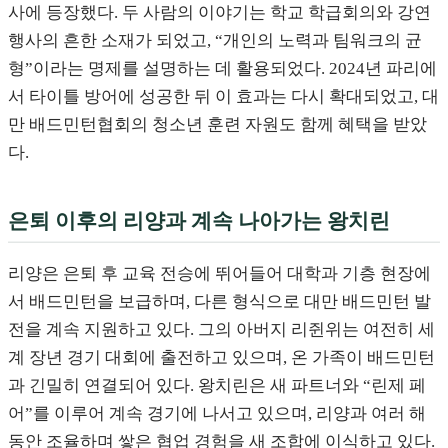
사에 등장했다. 두 사람의 이야기는 학교 학급회의와 강연
행사의 흔한 소재가 되었고, “개인의 노력과 팀워크의 균
형”이라는 명제를 설명하는 데 활용되었다. 2024년 파리에
서 타이틀 방어에 성공한 뒤 이 효과는 다시 확대되었고, 대
만 배드민턴협회의 청소년 훈련 자원도 함께 혜택을 받았
다.
은퇴 이후의 리양과 계속 나아가는 왕치린
리양은 은퇴 후 교육 전승에 뛰어들어 대학과 기층 현장에
서 배드민턴을 보급하며, 다른 형식으로 대만 배드민턴 발
전을 계속 지원하고 있다. 그의 아버지 리쥔위는 여전히 세
계 장년 경기 대회에 출전하고 있으며, 온 가족이 배드민턴
과 긴밀히 연결되어 있다. 왕치린은 새 파트너와 “린제 페
어”를 이루어 계속 경기에 나서고 있으며, 리양과 여러 해
동안 조율하며 쌓은 협업 경험을 새 조합에 이식하고 있다.