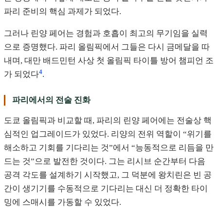
파리 준비의 핵심 과제가 되었다.
그러나 린양 페어는 경험과 호흡이 최고의 무기임을 실력
으로 증명했다. 파리 올림픽에서 그들은 다시 금메달을 따
내며, 대만 배드민턴 사상 첫 올림픽 타이틀 방어 챔피언 조
4
가 되었다
.
파리에서의 전술 진화
도쿄 올림픽과 비교할 때, 파리의 린양 페어에는 전술상 핵
심적인 업그레이드가 있었다. 리양의 전위 역할이 “위기를
해소하고 기회를 기다리는 것”에서 “능동적으로 리듬을 만
드는 것”으로 발전한 것이다. 그는 리시브 순간부터 다음
공격 각도를 설계하기 시작했고, 그 덕분에 왕치린은 빈 공
간이 생기기를 수동적으로 기다리는 대신 더 정확한 타이
밍에 스매시를 가동할 수 있었다.