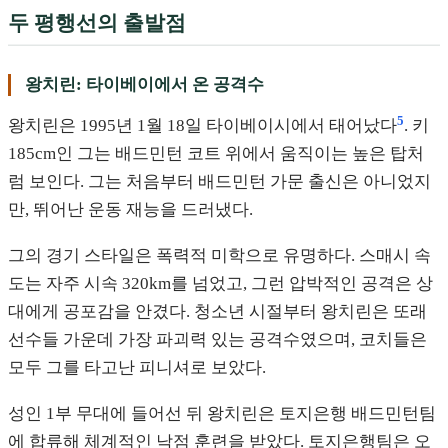
두 평행선의 출발점
왕치린: 타이베이에서 온 공격수
5
왕치린은 1995년 1월 18일 타이베이시에서 태어났다
. 키
185cm인 그는 배드민턴 코트 위에서 움직이는 높은 탑처
럼 보인다. 그는 처음부터 배드민턴 가문 출신은 아니었지
만, 뛰어난 운동 재능을 드러냈다.
그의 경기 스타일은 폭력적 미학으로 유명하다. 스매시 속
도는 자주 시속 320km를 넘었고, 그런 압박적인 공격은 상
대에게 공포감을 안겼다. 청소년 시절부터 왕치린은 또래
선수들 가운데 가장 파괴력 있는 공격수였으며, 코치들은
모두 그를 타고난 피니셔로 보았다.
성인 1부 무대에 들어선 뒤 왕치린은 토지은행 배드민턴팀
에 합류해 체계적인 낙점 훈련을 받았다. 토지은행팀은 오