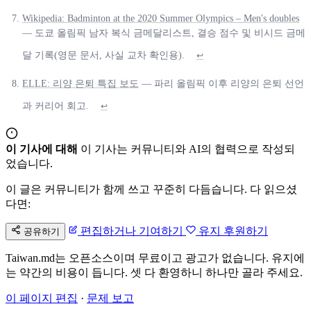
Wikipedia: Badminton at the 2020 Summer Olympics – Men's doubles
— 도쿄 올림픽 남자 복식 금메달리스트, 결승 점수 및 비시드 금메
달 기록(영문 문서, 사실 교차 확인용).
↩
ELLE: 리양 은퇴 특집 보도
— 파리 올림픽 이후 리양의 은퇴 선언
과 커리어 회고.
↩
이 기사에 대해
이 기사는 커뮤니티와 AI의 협력으로 작성되
었습니다.
이 글은 커뮤니티가 함께 쓰고 꾸준히 다듬습니다. 다 읽으셨
다면:
편집하거나 기여하기
유지 후원하기
공유하기
Taiwan.md는 오픈소스이며 무료이고 광고가 없습니다. 유지에
는 약간의 비용이 듭니다. 셋 다 환영하니 하나만 골라 주세요.
이 페이지 편집
·
문제 보고