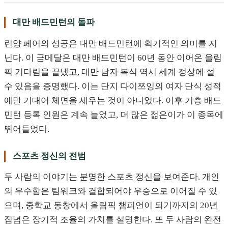
대만 배드민턴의 돌파
린양 페어의 성공은 대만 배드민턴에 획기적인 의미를 지
닌다. 이 금메달은 대만 배드민턴이 60년 동안 이어온 올림
픽 기다림을 끝냈고, 대만 남자 복식 역시 세계 정상에 설
수 있음을 증명했다. 이는 단지 다이쯔잉의 여자 단식 성적
에만 기대어 체면을 세우는 것이 아니었다. 이후 기층 배드
민턴 등록 인원은 계속 늘었고, 더 많은 젊은이가 이 종목에
뛰어들었다.
스포츠 정신의 전범
두 사람의 이야기는 분명한 스포츠 정신을 보여준다. 개인
의 우수함은 팀워크와 결합되어야 우승으로 이어질 수 있
으며, 중학교 동창에서 올림픽 챔피언이 되기까지의 20년
집념은 장기적 조율의 가치를 설명한다. 또 두 사람의 완전