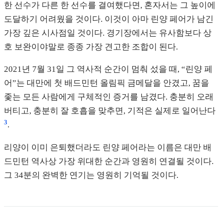
한 선수가 다른 한 선수를 결여했다면, 혼자서는 그 높이에
도달하기 어려웠을 것이다. 이것이 아마 린양 페어가 남긴
가장 깊은 시사점일 것이다. 경기장에서는 유사함보다 상
호 보완이야말로 종종 가장 견고한 조합이 된다.
2021년 7월 31일 그 역사적 순간이 멈춰 섰을 때, “린양 페
어”는 대만에 첫 배드민턴 올림픽 금메달을 안겼고, 꿈을
좇는 모든 사람에게 구체적인 증거를 남겼다. 충분히 오래
버티고, 충분히 잘 호흡을 맞추면, 기적은 실제로 일어난다
3
.
리양이 이미 은퇴했더라도 린양 페어라는 이름은 대만 배
드민턴 역사상 가장 위대한 순간과 영원히 연결될 것이다.
그 34분의 완벽한 연기는 영원히 기억될 것이다.