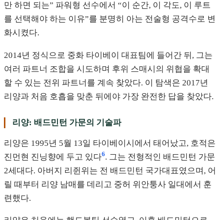
만 하면 되는” 파워형 선수에서 “이 순간, 이 각도, 이 루트
를 선택해야 하는 이유”를 분명히 아는 전술형 공격수로 변
화시켰다.
2014년 정식으로 중화 타이베이 대표팀에 들어간 뒤, 그는
여러 파트너 조합을 시도하며 후위 스매시의 위협을 확대
할 수 있는 전위 파트너를 계속 찾았다. 이 탐색은 2017년
리양과 처음 호흡을 맞춘 뒤에야 가장 완전한 답을 찾았다.
리양: 배드민턴 가문의 기술파
리양은 1995년 5월 13일 타이베이시에서 태어났고, 호적은
6
진먼현 진닝향에 두고 있다
. 그는 전형적인 배드민턴 가문
2세대다. 아버지 리쥔위는 전 배드민턴 국가대표였으며, 어
릴 때부터 리양 남매를 데리고 중허 위안퉁사 일대에서 훈
련했다.