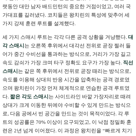
랫동안 대만 남자 배드민턴의 중요한 거점이었고, 여러 국
가대표를 길러냈다. 코치들은 왕치린의 특성에 맞추어 세
가지 강제 훈련 루트를 설계했다.
세 가지 스매시 루트는 각각 다른 공격 상황을 겨냥했다.
대
각 스매시
는 오른쪽 후위에서 대각선 전위로 곧장 찔러 들
어가 중간 수비선을 통과하는 방식으로, 거리가 가장 길고
속도 감쇠가 가장 크며 타구 정확도 요구가 가장 높다.
직선
스매시
는 같은 쪽 후위에서 전위로 곧장 때리는 방식으로,
속도를 이용해 상대의 반응 시간을 압축하는 공격 경로였
으며 왕치린이 가장 먼저 체계적으로 연습한 공격 루트였
다.
짧은 각도 스매시
는 사이드라인 바깥 가장자리로 때려
상대가 크게 이동한 뒤에야 수비할 수 있게 만드는 방식으
로, 다음 공에서 빈 공간을 만드는 것이 목적이었다. 각 루
트의 성공률은 70% 이상이 요구되었고, 이 낙점 정밀화 훈
련은 2년 넘게 이어졌다. 이 과정은 왕치린을 “빠르게 치기