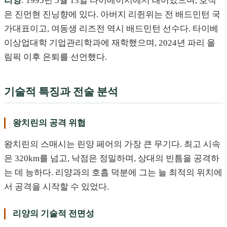
리양
: 1995년 5월 13일 타이베이시에서 태어났으며, 호적
은 진먼현 진닝향에 있다. 아버지 리쥔위는 전 배드민턴 국
가대표이고, 여동생 리즈전 역시 배드민턴 선수다. 타이베
이상업대학 기업관리학과에 재학했으며, 2024년 파리 올
림픽 이후 은퇴를 선언했다.
기술적 특징과 전술 분석
왕치린의 공격 위협
왕치린의 스매시는 린양 페어의 가장 큰 무기다. 최고 시속
은 320km를 넘고, 낙점은 정밀하며, 상대의 빈틈을 공격하
는 데 능하다. 리양과의 호흡 덕분에 그는 늘 최적의 위치에
서 공격을 시작할 수 있었다.
리양의 기술적 전면성