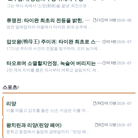
겨루기였다. 자이 푸쯔 출신의 이 기업가는 타이
역사가 타이완 사회에 남긴 복합적 흔적을 깊이
맡은 인물, 그리고 타이베이 성도(省會)
그는 역사 속에서 '신정(新政)을 끝낸' 죄인으로 기
완 전통 지쓰몐의 정신을 일본의 국민 음식으로
살펴본다.
의 실제 정착'
록되어야 하는가, 아니면 청대 타이완에서 가장
전환했고, 「컵누들」을 통해 전 세계의 식습관을
실무적인 재정의 문지기였는가? 유영전이 대규모
류명전: 타이완 최초의 전등을 밝힌, 권
근본적으로 바꾸었다. 이 글은 일제하 타이완에서
11
약 14분
2026-06
토목사업을 벌인 뒤를 이어, 소우렴은 극도로 궁
시작된 그의 창업 출발점, 전후 투옥에서 얻은 깨
력과 논쟁 속을 달린 근대화 선구자
염전 밀매업자의 아들에서 타이완 초대 순무에 이
핍한 재정 속에서 타이베이에서 신주까지의 철도
달음, 그리고 두 나라 사이에서 얽힌 정체성과 가
르기까지, 류명전은 타이완에서 보낸 6년 동안 철
를 완성하고 타이완의 성도(省會)를 공식적으로
족 문제를 깊이 살펴본다.
도와 우편 제도를 추진했을 뿐 아니라 타이베이
압모왕(鴨母王) 주이귀: 타이완 최초로 스스
타이베이에 정착시켰다. 또한 후대에 풀기 어려운
약 6분
2026-07
성 안에 대청제국 최초의 전등을 밝혔다. 그러나
논쟁 하나를 남겼다. 수성이란 과연 퇴보인가, 아
로 왕을 칭한 의기 지도자
1721년 주이귀 사건의 전말을 탐구하며, 오리 농가에서
그의 ‘기륭 철수와 호미 지원’이라는 전략적 결정,
니면 현실에 더 가까운 또 다른 형태의 통치인가.
스스로 왕이 된 전설적인 여정과 이 사건이 청대 타이완
그리고 조급했던 원주민 통치와 토지세 정비 정책
통치 정책에 미친 심오한 영향을 살펴본다.
타오르며 소멸할지언정, 녹슬어 버리지는 않
역시 역사의 긴 흐름 속에 깊은 논쟁과 그림자를
약 8분
2026-07
남겼다.
으리: 마해(George Leslie Mackay)와 그
2만 개의 치아를 뽑은 의사부터 여학교 설립까지, 캐나
가 깊이 사랑한 포르모사
다 선교사 마해가 어떻게 '진정한 타이완인'이 되어 3·0
년의 삶으로 북부 타이완의 의료, 교육, 과학 탐사사를
스포츠
새로 썼는가.
9
리양
30
약 15분
2026-07
이를 악물고 갑조를 뚫은 소년, 지금은 이를 악물
고 체협에 맞서다: 두 올림픽 배드민턴 남자복식
금메달, 역사상 최연소 장관, 예금 3,401만, 부채
왕치린과 리양(린양 페어)
8
약 12분
2026-07
3,638만, 추가 지급된 천만 원 상금 전액 기부
중학교 동창에서 올림픽 금메달까지: “린양 페
어”는 34분 만에 중국을 2-0으로 꺾고 대만 배드민