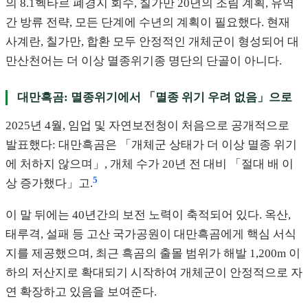
의 8.1헥타르 폐경지 회수, 칠가만 20년의 조림 계획, 유역
간 방류 전략, 모든 단계에 수년의 계획이 필요했다. 현재
사계란, 칠가만, 합환 모두 안정적인 개체군이 형성되어 대
만산천어는 더 이상 멸종위기종 명단의 단골이 아니다.
대만흑곰: 멸종위기에서 「멸종 위기 우려 없음」으로
2025년 4월, 임업 및 자연보전청이 처음으로 공개적으로
발표했다: 대만흑곰은 「개체군 상태가 더 이상 멸종 위기
에 처하지 않으며」, 개체 수가 20년 전 대비 「절대 배 이
5
상 증가했다」고.
이 말 뒤에는 40년간의 보전 노력이 축적되어 있다. 옥산,
태루격, 설패 등 고산 국가공원이 대만흑곰에게 핵심 서식
지를 제공했으며, 최근 흑곰의 출몰 범위가 해발 1,200m 이
하의 저산지로 확대되기 시작하여 개체군이 안정적으로 자
연 확장하고 있음을 보여준다.