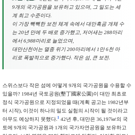
9개의 국가공원을 보유하고 있으며, 그 밀도는 세
계 최고 수준이다.
이 가장 빽빽한 보전 체계 속에서 대만흑곰 개체 수
는 20년 만에 두 배로 증가했고, 저어새는 288마리
에서 6,988마리로 늘었으며,
대만산천어는 멸종 위기 200마리에서 1만 6천 마
리로 폭발적으로 증가했다. 작은 섬, 큰 보전.
스위스보다 작은 섬에 어떻게 9개의 국가공원을 수용할 수
있을까? 1984년 국토공원(墾丁國家公園)이 대만 최초로
정식 국가공원으로 지정되었을 때(계획 공고는 1982년부
터 시작), 이것이 하나의 밀도 실험의 시작이 될 것이라고
1
아무도 예상하지 못했다.
42년 후, 대만은 36,197㎢의 국
토에 9개의 국가공원과 1개의 국가자연공원을 보유하고