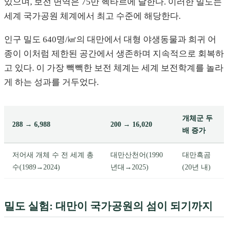
있으며, 보전 면역은 75만 헥타르에 달한다. 이러한 밀도는
세계 국가공원 체계에서 최고 수준에 해당한다.
인구 밀도 640명/㎢의 대만에서 대형 야생동물과 희귀 어
종이 이처럼 제한된 공간에서 생존하며 지속적으로 회복하
고 있다. 이 가장 빽빽한 보전 체계는 세계 보전학계를 놀라
게 하는 성과를 거두었다.
개체군 두
288 → 6,988
200 → 16,020
배 증가
저어새 개체 수 전 세계 총
대만산천어(1990
대만흑곰
수(1989→2024)
년대→2025)
(20년 내)
밀도 실험: 대만이 국가공원의 섬이 되기까지