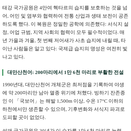
태강 국가공원은 4만여 헥타르의 습지를 보호하는 것을 넘
어, 어민 및 염부와 협력하여 전통 산업과 생태 보전이 공존
하도록 했다. 이 복원은 정밀한 공학에 의존했다: 서식지 설
정, 어업 규범, 지역 사회의 협력이 모두 필수적이었다. 매
년 가을과 겨울, 첫 번째 저어새가 사초 습지에 내릴 때, 타
이난 사람들은 알고 있다: 국제급 습지의 명성은 여전히 빛
나고 있다.
대만산천어: 200마리에서 1만 6천 마리로 부활한 전설
1990년대, 대만산천어 개체군은 최저점을 기록하여 야생
에 약 200마리만 남아 멸종 위기에 처했다. 빙하기 잔존종
인 이 「국보어」는 해발 1,500m 이상, 수온 17°C 이하의
하천에서만 생존할 수 있으며, 기후변화와 서식지 파괴로
도피할 곳이 없었다.
설패 국가공원은 30년간 이 숫자를 1만 6천 마리로 늘렸