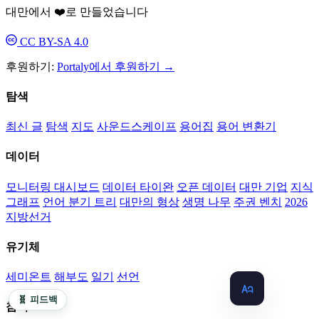
대만에서 ❤️로 만들었습니다
CC BY-SA 4.0
후원하기:
Portaly에서 후원하기 →
탐색
최신 글
탐색
지도
사운드스케이프
용어집
용어 변환기
데이터
모니터링 대시보드
데이터 타이완
오픈 데이터
대만 기업
지식
그래프
언어 분기 트리
대만의 형상
생명 나무
주권 벤치
2026
지방선거
유기체
세미온트
해부도
일기
선언
🧬 피드백
참여