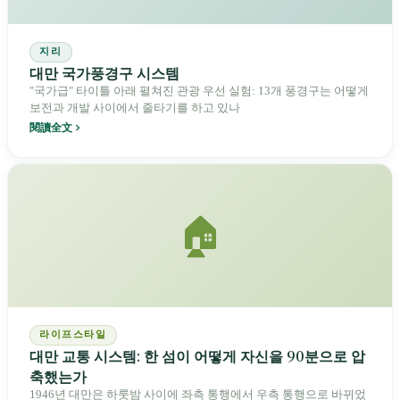
지리
대만 국가풍경구 시스템
"국가급" 타이틀 아래 펼쳐진 관광 우선 실험: 13개 풍경구는 어떻게
보전과 개발 사이에서 줄타기를 하고 있나
閱讀全文
🏠
라이프스타일
대만 교통 시스템: 한 섬이 어떻게 자신을 90분으로 압
축했는가
1946년 대만은 하룻밤 사이에 좌측 통행에서 우측 통행으로 바뀌었