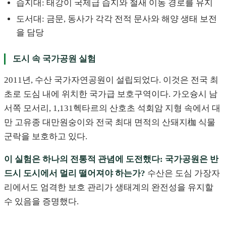
습지대: 태강이 국제급 습지와 철새 이동 경로를 유지
도서대: 금문, 동사가 각각 전적 문사와 해양 생태 보전
을 담당
도시 속 국가공원 실험
2011년, 수산 국가자연공원이 설립되었다. 이것은 전국 최
초로 도심 내에 위치한 국가급 보호구역이다. 가오슝시 남
서쪽 모서리, 1,131헥타르의 산호초 석회암 지형 속에서 대
만 고유종 대만원숭이와 전국 최대 면적의 산돼지枷 식물
군락을 보호하고 있다.
이 실험은 하나의 전통적 관념에 도전했다: 국가공원은 반
드시 도시에서 멀리 떨어져야 하는가?
수산은 도심 가장자
리에서도 엄격한 보호 관리가 생태계의 완전성을 유지할
수 있음을 증명했다.