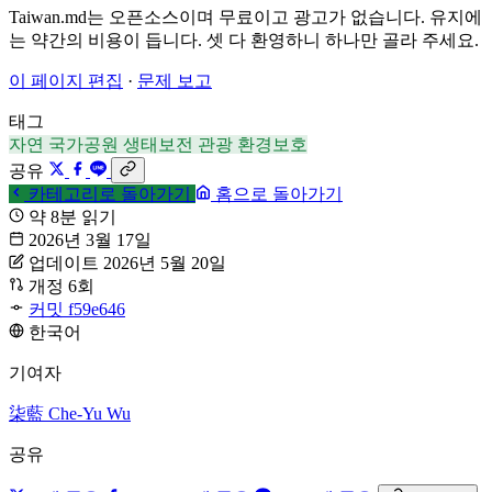
Taiwan.md는 오픈소스이며 무료이고 광고가 없습니다. 유지에
는 약간의 비용이 듭니다. 셋 다 환영하니 하나만 골라 주세요.
이 페이지 편집
·
문제 보고
태그
자연
국가공원
생태보전
관광
환경보호
공유
카테고리로 돌아가기
홈으로 돌아가기
약 8분 읽기
2026년 3월 17일
업데이트 2026년 5월 20일
개정 6회
커밋 f59e646
한국어
기여자
柒藍
Che-Yu Wu
공유