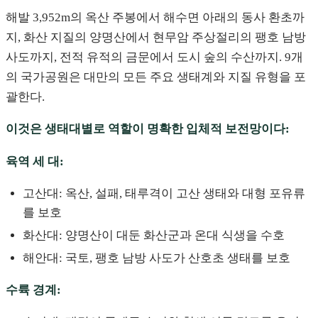
해발 3,952m의 옥산 주봉에서 해수면 아래의 동사 환초까
지, 화산 지질의 양명산에서 현무암 주상절리의 팽호 남방
사도까지, 전적 유적의 금문에서 도시 숲의 수산까지. 9개
의 국가공원은 대만의 모든 주요 생태계와 지질 유형을 포
괄한다.
이것은 생태대별로 역할이 명확한 입체적 보전망이다:
육역 세 대:
고산대: 옥산, 설패, 태루격이 고산 생태와 대형 포유류
를 보호
화산대: 양명산이 대둔 화산군과 온대 식생을 수호
해안대: 국토, 팽호 남방 사도가 산호초 생태를 보호
수륙 경계: