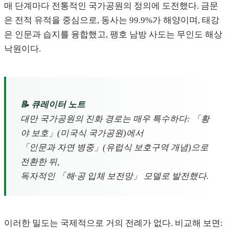
매 단계마다 전통적인 국가공원의 정의에 도전했다. 금문
은 전적 유적을 중심으로, 동사는 99.9%가 해양이며, 태강
은 인문과 습지를 융합했고, 팽호 남방 사도는 무인도 해상
낙원이다.
📝 큐레이터 노트
대만 국가공원의 진화 경로는 매우 특수하다: 「황
야 보호」(미국식 국가공원)에서
「인문과 자연 병중」(유럽식 보호구역 개념)으로
전환한 뒤,
독자적인 「해·공 입체 보전망」 모델로 발전했다.
이러한 밀도는 국제적으로 거의 전례가 없다. 비교해 보면: