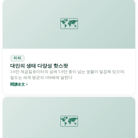
🗺️
지리
대만의 생태 다양성 핫스팟
3.6만 제곱킬로미터의 섬에 5.9만 종이 넘는 생물이 밀집해 있으며,
밀도는 세계 평균의 100배에 달한다
閱讀全文
🗺️