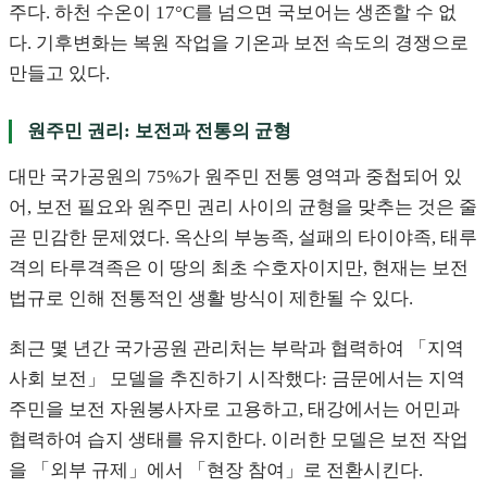
주다. 하천 수온이 17°C를 넘으면 국보어는 생존할 수 없
다. 기후변화는 복원 작업을 기온과 보전 속도의 경쟁으로
만들고 있다.
원주민 권리: 보전과 전통의 균형
대만 국가공원의 75%가 원주민 전통 영역과 중첩되어 있
어, 보전 필요와 원주민 권리 사이의 균형을 맞추는 것은 줄
곧 민감한 문제였다. 옥산의 부농족, 설패의 타이야족, 태루
격의 타루격족은 이 땅의 최초 수호자이지만, 현재는 보전
법규로 인해 전통적인 생활 방식이 제한될 수 있다.
최근 몇 년간 국가공원 관리처는 부락과 협력하여 「지역
사회 보전」 모델을 추진하기 시작했다: 금문에서는 지역
주민을 보전 자원봉사자로 고용하고, 태강에서는 어민과
협력하여 습지 생태를 유지한다. 이러한 모델은 보전 작업
을 「외부 규제」에서 「현장 참여」로 전환시킨다.