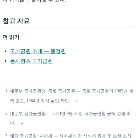
참고 자료
더 읽기
국가공원 소개 — 행정원
동사환초 국가공원
내무부 국가공원청: 국토 국가공원
— 국토 국가공원의 1982년 계
획 공고, 1984년 정식 설립 확인.
↩
내무부 국가공원청
— 2023년 9월 20일 국가공원청 공식 설립 확
인.
↩
태강 국가공원: 저어새
— 저어새 태강 서식지 통계 및 보전 조치.