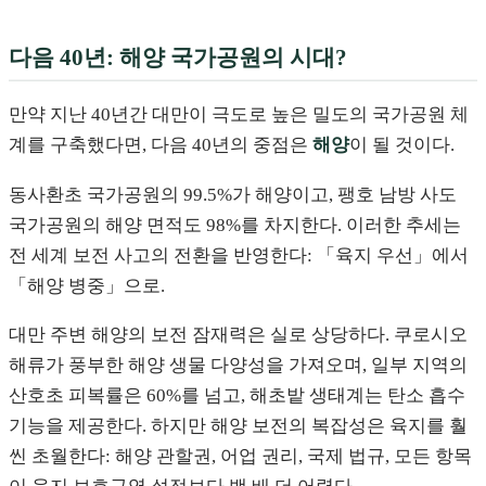
다음 40년: 해양 국가공원의 시대?
만약 지난 40년간 대만이 극도로 높은 밀도의 국가공원 체
계를 구축했다면, 다음 40년의 중점은
해양
이 될 것이다.
동사환초 국가공원의 99.5%가 해양이고, 팽호 남방 사도
국가공원의 해양 면적도 98%를 차지한다. 이러한 추세는
전 세계 보전 사고의 전환을 반영한다: 「육지 우선」에서
「해양 병중」으로.
대만 주변 해양의 보전 잠재력은 실로 상당하다. 쿠로시오
해류가 풍부한 해양 생물 다양성을 가져오며, 일부 지역의
산호초 피복률은 60%를 넘고, 해초밭 생태계는 탄소 흡수
기능을 제공한다. 하지만 해양 보전의 복잡성은 육지를 훨
씬 초월한다: 해양 관할권, 어업 권리, 국제 법규, 모든 항목