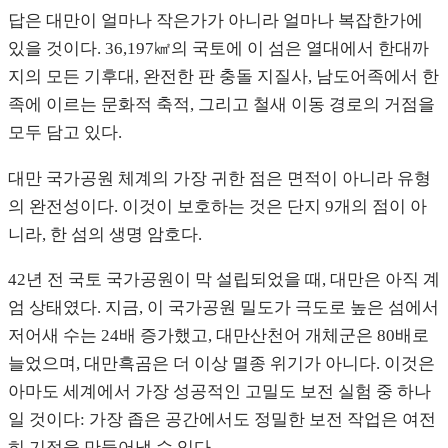
답은 대만이 얼마나 작은가가 아니라 얼마나 복잡한가에
있을 것이다. 36,197㎢의 국토에 이 섬은 열대에서 한대까
지의 모든 기후대, 완전한 판 충돌 지질사, 남도어족에서 한
족에 이르는 문화적 축적, 그리고 철새 이동 경로의 거점을
모두 담고 있다.
대만 국가공원 체계의 가장 귀한 점은 면적이 아니라 유형
의 완전성이다. 이것이 보호하는 것은 단지 9개의 점이 아
니라, 한 섬의 생명 암호다.
42년 전 국토 국가공원이 막 설립되었을 때, 대만은 아직 계
엄 상태였다. 지금, 이 국가공원 밀도가 극도로 높은 섬에서
저어새 수는 24배 증가했고, 대만산천어 개체군은 80배로
늘었으며, 대만흑곰은 더 이상 멸종 위기가 아니다. 이것은
아마도 세계에서 가장 성공적인 고밀도 보전 실험 중 하나
일 것이다: 가장 좁은 공간에서도 정밀한 보전 작업은 여전
히 기적을 만들어낼 수 있다.