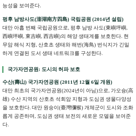
능성을 보여준다.
펑후 남방사도(澎湖南方四島) 국립공원 (2014년 설립)
대만 아홉 번째 국립공원으로, 펑후 남방 사도(東嶼坪嶼,
西嶼坪嶼, 東吉嶼, 西吉嶼)의 해양 생태계를 보호한다. 현
무암 해식 지형, 산호초 생태와 해번(海鳥) 번식지가 긴밀
하게 연결된 도서 생태 네트워크를 구성한다.
국가자연공원: 도시의 허파 보호
수산(壽山) 국가자연공원 (2011년 12월 6일 개원)
대만 최초의 국가자연공원(2024년이 아님)으로, 가오슝(高
雄) 수산 지역의 산호초 석회암 지형과 도심권 생물다양성
을 보호한다. 대만 원숭이(臺灣獼猴) 개체군이 도시와 조화
롭게 공존하며, 도심권 생태 보전의 새로운 모델을 보여준
다.