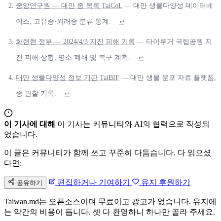
중앙연구원 — 대만 종 목록 TaiCoL
— 대만 생물다양성 데이터베
이스, 고유종·외래종 분류 통계.
↩
화련현 정부 — 2024/4/3 지진 피해 기록
— 타이루거 국립공원 지
진 피해 상황, 명소 폐쇄 및 복구 계획.
↩
대만 생물다양성 정보 기관 TaiBIF
— 대만 생물 분포 자료 플랫폼,
종 관찰 기록.
↩
이 기사에 대해
이 기사는 커뮤니티와 AI의 협력으로 작성되
었습니다.
이 글은 커뮤니티가 함께 쓰고 꾸준히 다듬습니다. 다 읽으셨
다면:
편집하거나 기여하기
유지 후원하기
공유하기
Taiwan.md는 오픈소스이며 무료이고 광고가 없습니다. 유지에
는 약간의 비용이 듭니다. 셋 다 환영하니 하나만 골라 주세요.