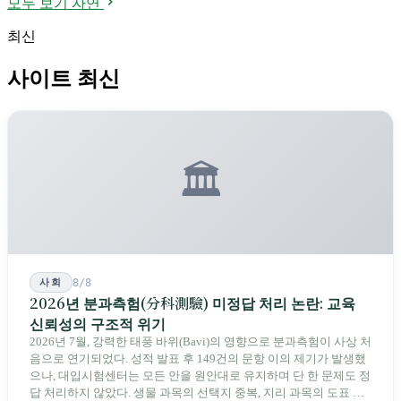
모두 보기 자연
최신
사이트 최신
🏛️
사회
8/8
2026년 분과측험(分科測驗) 미정답 처리 논란: 교육
신뢰성의 구조적 위기
2026년 7월, 강력한 태풍 바위(Bavi)의 영향으로 분과측험이 사상 처
음으로 연기되었다. 성적 발표 후 149건의 문항 이의 제기가 발생했
으나, 대입시험센터는 모든 안을 원안대로 유지하며 단 한 문제도 정
답 처리하지 않았다. 생물 과목의 선택지 중복, 지리 과목의 도표 오