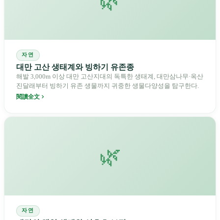
🌿
자연
대만 고산 생태계와 빙하기 유존종
해발 3,000m 이상 대만 고산지대의 독특한 생태계, 대만삼나무·옥산
진달래부터 빙하기 유존 생물까지 귀중한 생물다양성을 탐구한다.
閱讀全文
🌿
자연