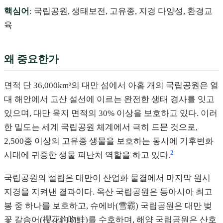
핵심어
: 국립공원, 생태보전, 고유종, 지경 다양성, 환경교
육
왜 중요한가
면적 단 36,000km²의 대만 섬에서 아홉 개의 국립공원은 열
대 해안에서 고산 설선에 이르는 완전한 생태 경사를 잇고
있으며, 대만 육지 면적의 30% 이상을 보호하고 있다. 이러
한 밀도는 세계 국립공원 체계에서 극히 드문 것으로,
2,500종 이상의 고유종 생물을 보호하는 동시에 기후변화
2
시대에 귀중한 생물 피난처 역할을 하고 있다.
국립공원의 설립은 대만이 산업화 물결에서 마지막 원시
지경을 지켜낸 결과이다. 옥산 국립공원은 동아시아 최고
봉 중 하나를 보호하고, 슈에바(雪霸) 국립공원은 대만 벚
꽃 갈송어(櫻花鉤吻鮭)를 수호하며, 해양 국립공원은 산호