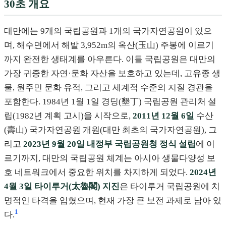
30초 개요
대만에는 9개의 국립공원과 1개의 국가자연공원이 있으
며, 해수면에서 해발 3,952m의 옥산(玉山) 주봉에 이르기
까지 완전한 생태계를 아우른다. 이들 국립공원은 대만의
가장 귀중한 자연·문화 자산을 보호하고 있는데, 고유종 생
물, 원주민 문화 유적, 그리고 세계적 수준의 지질 경관을
포함한다. 1984년 1월 1일 경딩(墾丁) 국립공원 관리처 설
립(1982년 계획 고시)을 시작으로,
2011년 12월 6일
수산
(壽山) 국가자연공원 개원(대만 최초의 국가자연공원), 그
리고
2023년 9월 20일 내정부 국립공원청 정식 설립
에 이
르기까지, 대만의 국립공원 체계는 아시아 생물다양성 보
호 네트워크에서 중요한 위치를 차지하게 되었다.
2024년
4월 3일 타이루거(太魯閣) 지진
은 타이루거 국립공원에 치
명적인 타격을 입혔으며, 현재 가장 큰 보전 과제로 남아 있
1
다.