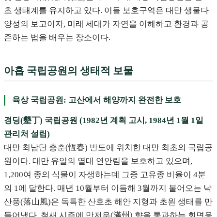
초 생태계를 유지하고 있다. 이들 보호구역은 대만 생물다
양성의 보고이자, 미래 세대가 자연을 이해하고 환경과 공
존하는 법을 배우는 장소이다.
아홉 국립공원의 생태적 보물
육상 국립공원: 고산에서 해양까지 완전한 보호
경딩(墾丁) 국립공원 (1982년 계획 고시, 1984년 1월 1일
관리처 설립)
대만 최남단 충춘(恆春) 반도에 위치한 대만 최초의 국립공
원이다. 대만 유일의 열대 연안림을 보호하고 있으며,
1,200여 종의 식물이 자생하는데 그중 고유종 비율이 4분
의 1에 달한다. 매년 10월부터 이듬해 3월까지 불어오는 낙
산풍(落山風)은 독특한 산호초 해안 지형과 초원 생태를 만
들어냈다. 철새 시즌에 만저우(滿州) 향을 통과하는 회면응