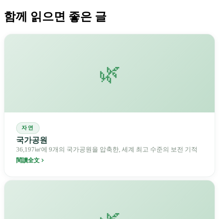
함께 읽으면 좋은 글
🌿
자연
국가공원
36,197㎢에 9개의 국가공원을 압축한, 세계 최고 수준의 보전 기적
閱讀全文