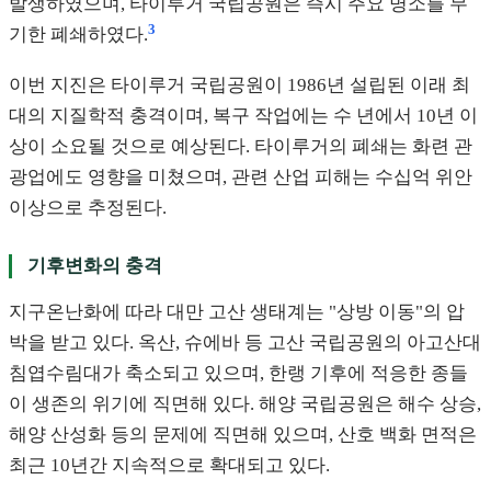
발생하였으며, 타이루거 국립공원은 즉시 주요 명소를 무
3
기한 폐쇄하였다.
이번 지진은 타이루거 국립공원이 1986년 설립된 이래 최
대의 지질학적 충격이며, 복구 작업에는 수 년에서 10년 이
상이 소요될 것으로 예상된다. 타이루거의 폐쇄는 화련 관
광업에도 영향을 미쳤으며, 관련 산업 피해는 수십억 위안
이상으로 추정된다.
기후변화의 충격
지구온난화에 따라 대만 고산 생태계는 "상방 이동"의 압
박을 받고 있다. 옥산, 슈에바 등 고산 국립공원의 아고산대
침엽수림대가 축소되고 있으며, 한랭 기후에 적응한 종들
이 생존의 위기에 직면해 있다. 해양 국립공원은 해수 상승,
해양 산성화 등의 문제에 직면해 있으며, 산호 백화 면적은
최근 10년간 지속적으로 확대되고 있다.