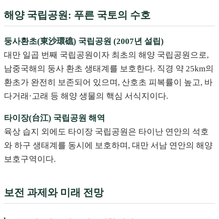
해양 국립공원: 푸른 국토의 수호
둥사환초(東沙環礁) 국립공원 (2007년 설립)
대만 일곱 번째 국립공원이자 최초의 해양 국립공원으로,
남중국해의 둥사 환초 생태계를 보호한다. 직경 약 25km의
환초가 완전히 보존되어 있으며, 산호초 피복률이 높고, 바
다거래·고래 등 해양 생물의 핵심 서식지이다.
타이장(台江) 국립공원 해역
육상 습지 외에도 타이장 국립공원은 타이난 연안의 석호
와 하구 생태계를 동시에 보호하며, 대만 서남 연안의 해양
보호구역이다.
보전 과제와 미래 전망