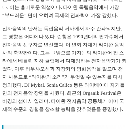
다. 이는 흥미로운 역설이다. 타이완 독립음악에서 가장
“부드러운” 면이 오히려 국제적 전파력이 가장 강했다.
전자음악의 단서는 독립음악 서사에서 자주 간과되지만,
그 영향은 어디에나 있다. 린창은 1990년대의 팝가수에서
전자음악 선구자로 변신했다. 이 변화 자체가 타이완 음악
사의 축약판이다. 그는 〈앞으로 가자〉의 타이완어 팝 스
타에서 베를린 지하 클럽에서 디제잉하는 전자음악가가 되
었다. 이후 허우샤오셴과 자장커의 영화음악을 맡으며 전
자 사운드로 “타이완의 소리”가 무엇일 수 있는지를 다시
정의했다. DJ Mykal, Sonia Calico 등은 타이베이에 자기들
만의 전자음악 장면을 세웠다. 최근의 Organik Festival은
비경의 섬에서 열리며, 타이완 전자음악 공동체가 이미 국
제적 수준의 경험을 창조할 능력을 갖추었음을 증명했다.