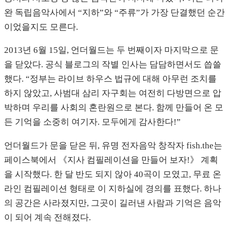
완 독립음악사에서 “지하”와 “주류”가 가장 단결했던 순간
이었을지도 모른다.
2013년 6월 15일, 언더월드는 두 번째이자 마지막으로 문
을 닫았다. 공식 블로그의 작별 인사는 담담하면서도 씁쓸
했다. “정부는 라이브 하우스 법규에 대해 아무런 조치를
하지 않았고, 사범대 삼리 자구회는 여전히 다방면으로 압
박하며 우리를 사회의 혼란원으로 본다. 함께 만들어 온 모
든 기억을 소중히 여기자. 모두에게 감사한다!”
언더월드가 문을 닫은 뒤, 유명 전자음악 창작자 fish.the는
페이스북에서 《지사 컴필레이션을 만들어 보자!》 계획
을 시작했다. 한 달 반도 되지 않아 40곡이 모였고, 무료 온
라인 컴필레이션 형태로 이 지하실에 경의를 표했다. 하나
의 공간은 사라졌지만, 그곳이 길러낸 사람과 기억은 음악
이 되어 계속 전해졌다.