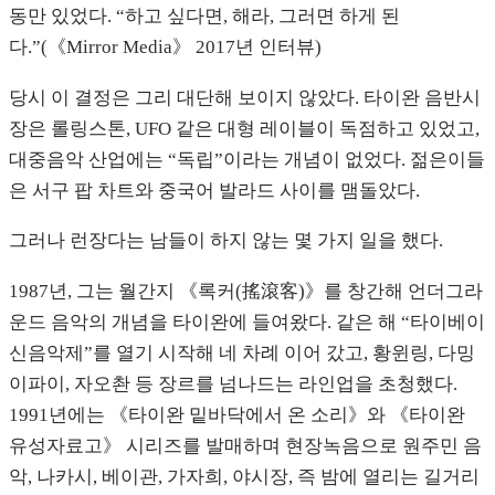
동만 있었다. “하고 싶다면, 해라, 그러면 하게 된
다.”(《Mirror Media》 2017년 인터뷰)
당시 이 결정은 그리 대단해 보이지 않았다. 타이완 음반시
장은 롤링스톤, UFO 같은 대형 레이블이 독점하고 있었고,
대중음악 산업에는 “독립”이라는 개념이 없었다. 젊은이들
은 서구 팝 차트와 중국어 발라드 사이를 맴돌았다.
그러나 런장다는 남들이 하지 않는 몇 가지 일을 했다.
1987년, 그는 월간지 《록커(搖滾客)》를 창간해 언더그라
운드 음악의 개념을 타이완에 들여왔다. 같은 해 “타이베이
신음악제”를 열기 시작해 네 차례 이어 갔고, 황윈링, 다밍
이파이, 자오촨 등 장르를 넘나드는 라인업을 초청했다.
1991년에는 《타이완 밑바닥에서 온 소리》와 《타이완
유성자료고》 시리즈를 발매하며 현장녹음으로 원주민 음
악, 나카시, 베이관, 가자희, 야시장, 즉 밤에 열리는 길거리