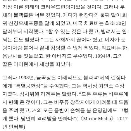
가장 이른 형태의 크라우드펀딩이었을 것이다. 그러나 부
채의 블랙홀은 너무 깊었다. 게다가 런장다의 둘째 딸이 희
귀 신경모세포종을 앓게 되었고, 미국 치료비는 최소 30만
달러부터 시작했다. “할 수 있는 것은 다 했고, 빌려서는 안
되는 돈도 빌렸다.” 그는 사채까지 끌어다 썼고, 이자가 눈
덩이처럼 불어나 끝내 감당할 수 없게 되었다. 의료비는 한
음반사를 짓눌렀고, 한 아버지도 부수었다. 1994년, 그의
딸은 타이완에서 세상을 떠났다.
그러나 1998년, 금곡장은 이례적으로 불과 42세의 런장다
에게 “특별공헌상”을 수여했다. 그는 역사상 최연소 수상
자였다. 심사위원 리젠푸는 말했다. “모든 주류는 비주류에
서 변해 온 것이다. 그는 비주류 창작자에게 어려울 때 도움
을 주려 했고, 거의 모든 음반이 손해를 볼 운명임에도 그렇
게 했다. 당연히 격려받을 만하다.”(《Mirror Media》 2017
년 인터뷰)