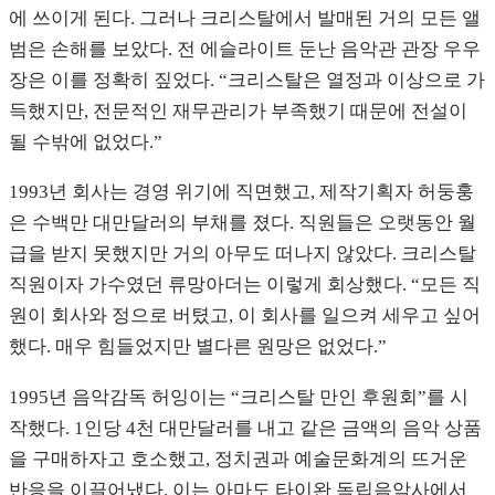
에 쓰이게 된다. 그러나 크리스탈에서 발매된 거의 모든 앨
범은 손해를 보았다. 전 에슬라이트 둔난 음악관 관장 우우
장은 이를 정확히 짚었다. “크리스탈은 열정과 이상으로 가
득했지만, 전문적인 재무관리가 부족했기 때문에 전설이
될 수밖에 없었다.”
1993년 회사는 경영 위기에 직면했고, 제작기획자 허둥훙
은 수백만 대만달러의 부채를 졌다. 직원들은 오랫동안 월
급을 받지 못했지만 거의 아무도 떠나지 않았다. 크리스탈
직원이자 가수였던 류망아더는 이렇게 회상했다. “모든 직
원이 회사와 정으로 버텼고, 이 회사를 일으켜 세우고 싶어
했다. 매우 힘들었지만 별다른 원망은 없었다.”
1995년 음악감독 허잉이는 “크리스탈 만인 후원회”를 시
작했다. 1인당 4천 대만달러를 내고 같은 금액의 음악 상품
을 구매하자고 호소했고, 정치권과 예술문화계의 뜨거운
반응을 이끌어냈다. 이는 아마도 타이완 독립음악사에서