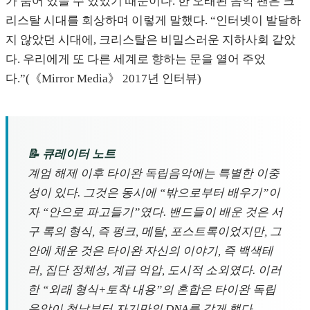
가 숨어 있을 수 있었기 때문이다. 한 오래된 음악 팬은 크
리스탈 시대를 회상하며 이렇게 말했다. “인터넷이 발달하
지 않았던 시대에, 크리스탈은 비밀스러운 지하사회 같았
다. 우리에게 또 다른 세계로 향하는 문을 열어 주었
다.”(《Mirror Media》 2017년 인터뷰)
📝 큐레이터 노트
계엄 해제 이후 타이완 독립음악에는 특별한 이중
성이 있다. 그것은 동시에 “밖으로부터 배우기”이
자 “안으로 파고들기”였다. 밴드들이 배운 것은 서
구 록의 형식, 즉 펑크, 메탈, 포스트록이었지만, 그
안에 채운 것은 타이완 자신의 이야기, 즉 백색테
러, 집단 정체성, 계급 억압, 도시적 소외였다. 이러
한 “외래 형식+토착 내용”의 혼합은 타이완 독립
음악이 첫날부터 자기만의 DNA를 갖게 했다.