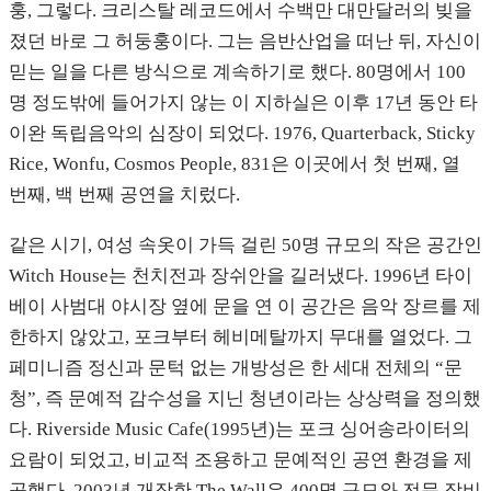
훙, 그렇다. 크리스탈 레코드에서 수백만 대만달러의 빚을
졌던 바로 그 허둥훙이다. 그는 음반산업을 떠난 뒤, 자신이
믿는 일을 다른 방식으로 계속하기로 했다. 80명에서 100
명 정도밖에 들어가지 않는 이 지하실은 이후 17년 동안 타
이완 독립음악의 심장이 되었다. 1976, Quarterback, Sticky
Rice, Wonfu, Cosmos People, 831은 이곳에서 첫 번째, 열
번째, 백 번째 공연을 치렀다.
같은 시기, 여성 속옷이 가득 걸린 50명 규모의 작은 공간인
Witch House는 천치전과 장쉬안을 길러냈다. 1996년 타이
베이 사범대 야시장 옆에 문을 연 이 공간은 음악 장르를 제
한하지 않았고, 포크부터 헤비메탈까지 무대를 열었다. 그
페미니즘 정신과 문턱 없는 개방성은 한 세대 전체의 “문
청”, 즉 문예적 감수성을 지닌 청년이라는 상상력을 정의했
다. Riverside Music Cafe(1995년)는 포크 싱어송라이터의
요람이 되었고, 비교적 조용하고 문예적인 공연 환경을 제
공했다. 2003년 개장한 The Wall은 400명 규모와 전문 장비