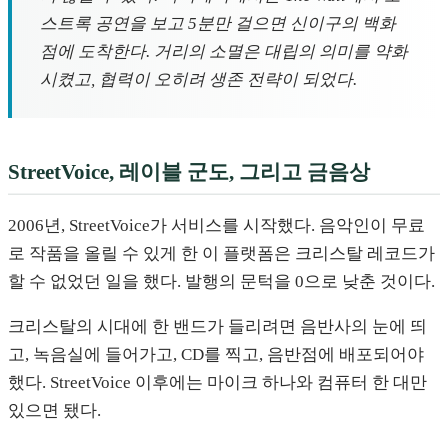
스트록 공연을 보고 5분만 걸으면 신이구의 백화
점에 도착한다. 거리의 소멸은 대립의 의미를 약화
시켰고, 협력이 오히려 생존 전략이 되었다.
StreetVoice, 레이블 군도, 그리고 금음상
2006년, StreetVoice가 서비스를 시작했다. 음악인이 무료
로 작품을 올릴 수 있게 한 이 플랫폼은 크리스탈 레코드가
할 수 없었던 일을 했다. 발행의 문턱을 0으로 낮춘 것이다.
크리스탈의 시대에 한 밴드가 들리려면 음반사의 눈에 띄
고, 녹음실에 들어가고, CD를 찍고, 음반점에 배포되어야
했다. StreetVoice 이후에는 마이크 하나와 컴퓨터 한 대만
있으면 됐다.