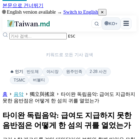
본문으로 건너뛰기
🌐 English version available →
Switch to English
✕
Taiwan
.md
☰
🌐
KO
▾
ESC
키워드로 모든 기사 검색
반도체
야시장
원주민족
2·28 사건
🔥 인기
버블티
TSMC
홈
음악
獨立與搖滾
타이완 독립음악: 급여도 지급하지
못한 음반점은 어떻게 한 섬의 귀를 열었는가
타이완 독립음악: 급여도 지급하지 못한
음반점은 어떻게 한 섬의 귀를 열었는가