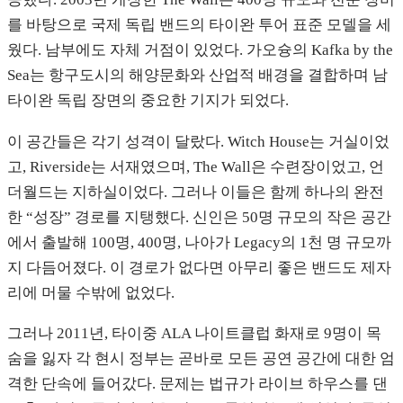
를 바탕으로 국제 독립 밴드의 타이완 투어 표준 모델을 세
웠다. 남부에도 자체 거점이 있었다. 가오슝의 Kafka by the
Sea는 항구도시의 해양문화와 산업적 배경을 결합하며 남
타이완 독립 장면의 중요한 기지가 되었다.
이 공간들은 각기 성격이 달랐다. Witch House는 거실이었
고, Riverside는 서재였으며, The Wall은 수련장이었고, 언
더월드는 지하실이었다. 그러나 이들은 함께 하나의 완전
한 “성장” 경로를 지탱했다. 신인은 50명 규모의 작은 공간
에서 출발해 100명, 400명, 나아가 Legacy의 1천 명 규모까
지 다듬어졌다. 이 경로가 없다면 아무리 좋은 밴드도 제자
리에 머물 수밖에 없었다.
그러나 2011년, 타이중 ALA 나이트클럽 화재로 9명이 목
숨을 잃자 각 현시 정부는 곧바로 모든 공연 공간에 대한 엄
격한 단속에 들어갔다. 문제는 법규가 라이브 하우스를 댄