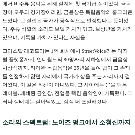
에서 비주류 음악을 위해 설계된 첫 국가급 상이었다. 금곡
장이 모두의 경기장이라면, 금음상은 독립음악의 홈그라운
드였다. 그 설립은 국가가 공식적으로 인정했다는 뜻이었
다. 주류 바깥의 소리도 보일 가치가 있고, 보상받을 가치가
있으며, 기록될 가치가 있다는 사실을.
크리스탈 레코드라는 1인 회사에서 StreetVoice라는 디지
털 플랫폼까지, 언더월드의 80명짜리 지하실에서 금음상
시상식까지, 타이완 독립음악은 25년을 들여 법이 그 존재
를 인정하지 않던 자리에서 국가가 상을 주는 자리까지 걸
어왔다. 이 길은 직선이 아니었다. 그 사이에는 문을 닫은
레이블, 폐쇄된 공연장, 전업을 택한 음악인이 가득했다. 그
러나 생태계는 살아남았고, 점점 더 조밀해졌다.
소리의 스펙트럼: 노이즈 펑크에서 소청신까지