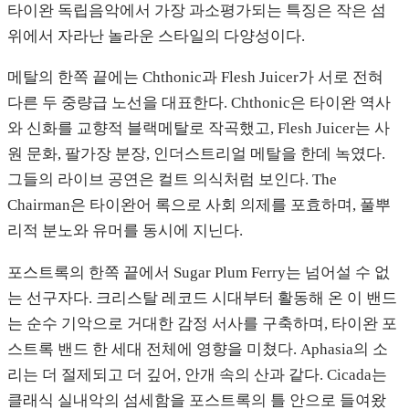
타이완 독립음악에서 가장 과소평가되는 특징은 작은 섬
위에서 자라난 놀라운 스타일의 다양성이다.
메탈의 한쪽 끝에는 Chthonic과 Flesh Juicer가 서로 전혀
다른 두 중량급 노선을 대표한다. Chthonic은 타이완 역사
와 신화를 교향적 블랙메탈로 작곡했고, Flesh Juicer는 사
원 문화, 팔가장 분장, 인더스트리얼 메탈을 한데 녹였다.
그들의 라이브 공연은 컬트 의식처럼 보인다. The
Chairman은 타이완어 록으로 사회 의제를 포효하며, 풀뿌
리적 분노와 유머를 동시에 지닌다.
포스트록의 한쪽 끝에서 Sugar Plum Ferry는 넘어설 수 없
는 선구자다. 크리스탈 레코드 시대부터 활동해 온 이 밴드
는 순수 기악으로 거대한 감정 서사를 구축하며, 타이완 포
스트록 밴드 한 세대 전체에 영향을 미쳤다. Aphasia의 소
리는 더 절제되고 더 깊어, 안개 속의 산과 같다. Cicada는
클래식 실내악의 섬세함을 포스트록의 틀 안으로 들여왔