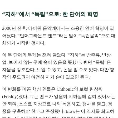
“지하”에서 “독립”으로: 한 단어의 혁명
2000년 전후, 타이완 음악계에서는 조용한 언어 혁명이 일
어났다. “언더그라운드 밴드”라는 말이 “독립음악”으로 대
체되기 시작한 것이다.
이 두 단어의 무게는 전혀 달랐다. “지하”는 반주류, 반상
업, 보이지 않는 곳에 숨어 있음을 뜻했다. 반면 “독립”은
자율을 강조한다. 보일 수 있고, 돈을 벌 수도 있다. 다만 창
작의 주도권이 여전히 자기 손에 있으면 된다.
이 변화를 이끈 핵심 인물은 Chthonic의 보컬 린창쭤
(Freddy)였다. 그는 밴드가 영원히 지하실에 갇혀 있어서는
안 되며, 스스로 지상으로 나와 녹음하고, 행사를 열고, 청
중을 구축해야 한다고 주장했다. Blow는 이 역사를 회고하