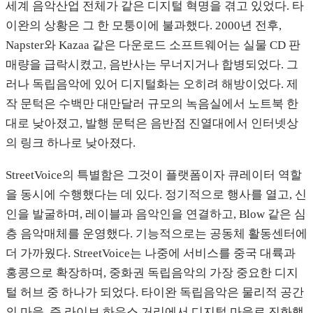
세계 음악산업 전체가 같은 디지털 혁명을 겪고 있었다. 타
이완의 상황은 그 한 모퉁이에 불과했다. 2000년 전후,
Napster와 Kazaa 같은 다운로드 소프트웨어는 실물 CD 판
매량을 급락시켰고, 음반사는 무너지거나 합병되었다. 그
러나 독립음악에 있어 디지털화는 오히려 해방이었다. 제
작 문턱은 수백만 대만달러 규모의 녹음실에서 노트북 한
대로 낮아졌고, 발행 문턱은 음반점 진열대에서 인터넷상
의 링크 하나로 낮아졌다.
StreetVoice의 특별함은 그것이 플랫폼이자 큐레이터 역할
을 동시에 수행했다는 데 있다. 정기적으로 행사를 열고, 신
인을 발굴하며, 레이블과 음악인을 연결하고, Blow 같은 심
층 음악매체를 운영했다. 기능적으로는 공동체 활동센터에
더 가까웠다. StreetVoice는 나중에 서비스를 중국 대륙과
홍콩으로 확장하며, 중화권 독립음악의 가장 중요한 디지
털 허브 중 하나가 되었다. 타이완 독립음악은 물리적 공간
의 마을, 즉 라이브 하우스 거리에서 디지털 마을로 진화했