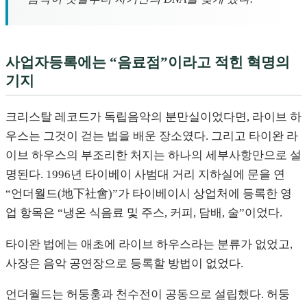
사업자등록에는 “음료점”이라고 적힌 혁명의
기지
크리스탈 레코드가 독립음악의 분만실이었다면, 라이브 하
우스는 그것이 걷는 법을 배운 장소였다. 그리고 타이완 라
이브 하우스의 부조리한 처지는 하나의 세부사항만으로 설
명된다. 1996년 타이베이 사범대 거리 지하실에 문을 연
“언더월드(地下社會)”가 타이베이시 상업처에 등록한 영
업 항목은 “냉온 식음료 및 주스, 커피, 담배, 술”이었다.
타이완 법에는 애초에 라이브 하우스라는 분류가 없었고,
사장은 음악 공연장으로 등록할 방법이 없었다.
언더월드는 허둥훙과 천수전이 공동으로 설립했다. 허둥