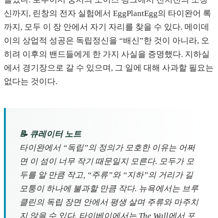
신까지, 린창의 전자 실험에서 EggPlantEgg의 타이완어 록
까지, 모두 이 장 안에서 자기 자리를 찾을 수 있다. 메이데
이의 상업적 성공은 독립정신을 “배신”한 것이 아니라, 오
히려 이후의 밴드들에게 한 가지 사실을 증명했다. 지하실
에서 경기장으로 갈 수 있으며, 그 일에 대해 사과할 필요는
없다는 것이다.
📝 큐레이터 노트
타이완에서 “독립”의 정의가 모호한 이유는 어쩌
면 이 섬이 너무 작기 때문일지 모른다. 모두가 모
두를 알 만큼 작고, “주류”와 “지하”의 거리가 길
모퉁이 하나에 불과할 만큼 작다. 뉴욕에서는 브루
클린의 독립 장면 안에서 평생 살며 주류와 마주치
지 않을 수 있다. 타이베이에서는 The Wall에서 포