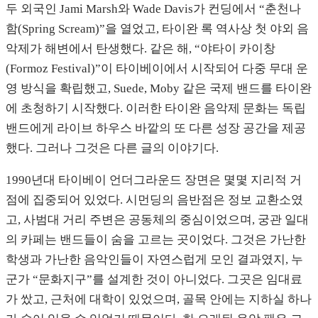
두 외국인 Jami Marsh와 Wade Davis가 컨딩에서 “춘천나
함(Spring Scream)”을 열었고, 타이완 록 역사상 첫 야외 음
악제가 해변에서 탄생했다. 같은 해, “야타이 카이창
(Formoz Festival)”이 타이베이에서 시작되어 다중 무대 운
영 방식을 확립했고, Suede, Moby 같은 국제 밴드를 타이완
에 초청하기 시작했다. 이러한 타이완 음악제 문화는 독립
밴드에게 라이브 하우스 바깥의 또 다른 성장 공간을 제공
했다. 그러나 그것은 다른 글의 이야기다.
1990년대 타이베이 언더그라운드 장면은 몇몇 지리적 거
점에 집중되어 있었다. 시먼딩의 음반점은 정보 교환소였
고, 사범대 거리 주변은 공동체의 중심이었으며, 궁관 일대
의 카페는 밴드들이 숨을 고르는 곳이었다. 그것은 가난한
학생과 가난한 음악인들이 자연스럽게 모인 결과였지, 누
군가 “문화지구”를 설계한 것이 아니었다. 그곳은 임대료
가 쌌고, 근처에 대학이 있었으며, 골목 안에는 지하실 하나