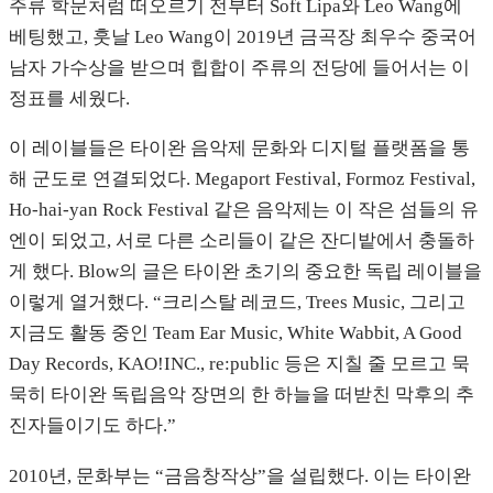
주류 학문처럼 떠오르기 전부터 Soft Lipa와 Leo Wang에
베팅했고, 훗날 Leo Wang이 2019년 금곡장 최우수 중국어
남자 가수상을 받으며 힙합이 주류의 전당에 들어서는 이
정표를 세웠다.
이 레이블들은 타이완 음악제 문화와 디지털 플랫폼을 통
해 군도로 연결되었다. Megaport Festival, Formoz Festival,
Ho-hai-yan Rock Festival 같은 음악제는 이 작은 섬들의 유
엔이 되었고, 서로 다른 소리들이 같은 잔디밭에서 충돌하
게 했다. Blow의 글은 타이완 초기의 중요한 독립 레이블을
이렇게 열거했다. “크리스탈 레코드, Trees Music, 그리고
지금도 활동 중인 Team Ear Music, White Wabbit, A Good
Day Records, KAO!INC., re:public 등은 지칠 줄 모르고 묵
묵히 타이완 독립음악 장면의 한 하늘을 떠받친 막후의 추
진자들이기도 하다.”
2010년, 문화부는 “금음창작상”을 설립했다. 이는 타이완