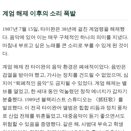
계엄 해제 이후의 소리 폭발
1987년 7월 15일, 타이완은 38년에 걸친 계엄령을 해제했
다. 음악에 있어 이는 매우 구체적인 하나의 의미를 지녔다.
마침내 부르고 싶은 노래를 큰 소리로 부를 수 있게 된 것이
다.
계엄 해제 전 타이완의 음악 환경은 폐쇄적이었다. 음반은
검열을 받아야 했고, 가사는 정치를 건드릴 수 없었으며, 심
지어 “퇴폐적인 음악”도 금지될 수 있었다. 계엄 해제는 밸
브를 열었고, 한 세대 동안 억눌렸던 창작 에너지가 갑자기
분출했다. 1989년 블랙리스트 스튜디오는 《抓狂歌》를
발표했다. 이 전곡 타이완어 앨범은 힙합 리듬과 정치 풍자
로 산업 전체를 뒤흔들었고, 대중음악이 듣기 좋으면서도
위험할 수 있음을 증명했다. 같은 해, 사범대 부속고 학생