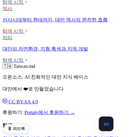
탐색 시작
역사
선사시대부터 현대까지, 대만 역사의 완전한 흐름
탐색 시작
지리
대만의 자연환경, 지형 특색과 지역 개발
탐색 시작
🇹🇼 Taiwan.md
오픈소스, AI 친화적인 대만 지식 베이스
대만에서 ❤️로 만들었습니다
CC BY-SA 4.0
후원하기:
Portaly에서 후원하기 →
탐색
🧬 피드백