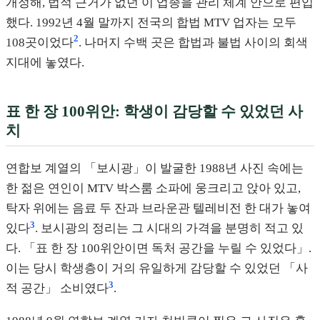
개정해, 법적 근거가 없던 이 업종을 관리 체계 안으로 편입
했다. 1992년 4월 말까지 전국의 합법 MTV 업자는 모두
2
108곳이었다
. 나머지 수백 곳은 합법과 불법 사이의 회색
지대에 놓였다.
표 한 장 100위안: 학생이 감당할 수 있었던 사
치
연합보 계열의 「보시광」이 발굴한 1988년 사진 속에는
한 젊은 연인이 MTV 박스룸 소파에 웅크리고 앉아 있고,
탁자 위에는 음료 두 잔과 브라운관 텔레비전 한 대가 놓여
3
있다
. 보시광의 정리는 그 시대의 가격을 분명히 적고 있
다. 「표 한 장 100위안이면 독처 공간을 누릴 수 있었다」.
이는 당시 학생층이 거의 유일하게 감당할 수 있었던 「사
3
적 공간」 소비였다
.