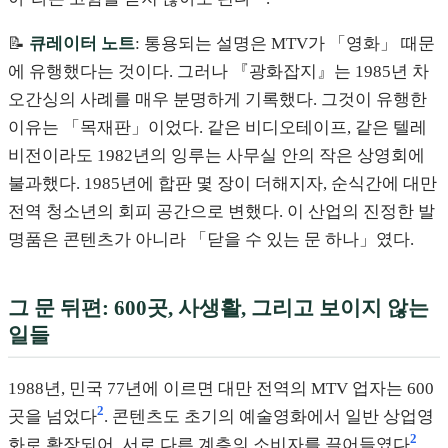
📝
큐레이터 노트
: 통용되는 설명은 MTV가 「영화」 때문
에 유행했다는 것이다. 그러나 『광화잡지』는 1985년 차
오간싱의 사례를 매우 분명하게 기록했다. 그것이 유행한
이유는 「목재판」이었다. 같은 비디오테이프, 같은 텔레
비전이라도 1982년의 잉루는 사무실 안의 작은 상영회에
불과했다. 1985년에 합판 몇 장이 더해지자, 순식간에 대만
전역 청소년의 회피 공간으로 변했다. 이 산업의 진정한 발
명품은 콘텐츠가 아니라 「닫을 수 있는 문 하나」였다.
그 문 뒤편: 600곳, 사생활, 그리고 보이지 않는
일들
1988년, 민국 77년에 이르면 대만 전역의 MTV 업자는 600
2
곳을 넘었다
. 콘텐츠도 초기의 예술영화에서 일반 상업영
2
화로 확장되어, 서로 다른 계층의 소비자를 끌어들였다
.