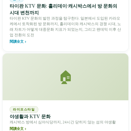
타이완 KTV 문화: 홀리데이·캐시박스에서 방 문화의
시대 변천까지
타이완 KTV 문화의 발전 과정을 탐구한다. 일본에서 도입된 카라오
케에서 토착화된 방 문화까지, 홀리데이와 캐시박스의 경쟁 시대, 노
래 차트가 어떻게 대중문화 지표가 되었는지, 그리고 팬데믹 이후 산
업 전환의 도전
閱讀全文
🏠
라이프스타일
야생활과 KTV 문화
캐시박스 방에서 심야식당까지, 24시간 닫히지 않는 섬의 야생활
閱讀全文