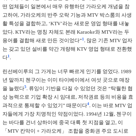
떤 업체들이 일본에서 매우 유행하던 가라오케 개념을 참
고하여, 가라오케의 반주 오락 기능과 MTV 박스룸의 사생
활 특성을 결합하고, ‘KTV’라는 새로운 영업 형태를 내놓
았다. KTV라는 명칭 자체도 본래 Karaoke와 MTV라는 두
1
용어를 결합해 새로 만든 것이었다”
. 많은 기존 MTV 업자
는 갖고 있던 설비를 약간 개량해 KTV 영업 형태로 전환했
1
다
.
린선베이루의 그 가게는 너무 빠르게 인기를 얻었다. 1989
년 말까지 첸구이는 이미 타이베이에서 여섯 곳으로 매장
5
을 늘렸다
. 류잉이 기반을 다질 수 있었던 것은 “탁월한 협
상 능력으로 기업 확장 시 임대료, 저작권료 등의 비용을 효
4
과적으로 통제할 수 있었기” 때문이다
. 이는 바로 MTV 업
자들에게 가장 치명적인 약점이었다. 1994년 12월, 첸구이
는 바다를 건너 상하이에 중국 대륙 첫 지점을 열고, 이
「MTV 칸막이 + 가라오케」 조합을 중화권 주요 도시로