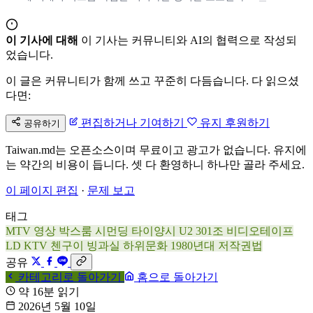
이 기사에 대해
이 기사는 커뮤니티와 AI의 협력으로 작성되
었습니다.
이 글은 커뮤니티가 함께 쓰고 꾸준히 다듬습니다. 다 읽으셨
다면:
편집하거나 기여하기
유지 후원하기
공유하기
Taiwan.md는 오픈소스이며 무료이고 광고가 없습니다. 유지에
는 약간의 비용이 듭니다. 셋 다 환영하니 하나만 골라 주세요.
이 페이지 편집
·
문제 보고
태그
MTV
영상 박스룸
시먼딩
타이양시
U2
301조
비디오테이프
LD
KTV
첸구이
빙과실
하위문화
1980년대
저작권법
공유
카테고리로 돌아가기
홈으로 돌아가기
약 16분 읽기
2026년 5월 10일