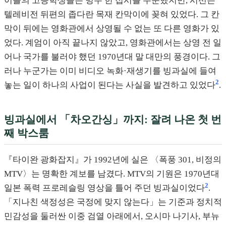
이블의 고등학생들은 빙수 한 접시를 주문했지만, 시선은
텔레비전 뒤편의 좁다란 목재 칸막이에 꽂혀 있었다. 그 칸
막이 뒤에는 영화관에서 상영될 수 없는 또 다른 영화가 있
었다. 계엄이 아직 끝나지 않았고, 영화관에서는 상영 전 일
어나 국가를 불러야 했던 1970년대 말 대만의 풍경이다. 그
러나 누군가는 이미 비디오 녹화·재생기를 빙과실에 들여
2
놓는 일이 하나의 사업이 된다는 사실을 발견하고 있었다
.
빙과실에서 「차오간싱」까지: 잘려 나온 첫 번
째 박스룸
『타이완 광화잡지』가 1992년에 실은 〈폭풍 301, 비정의
MTV〉는 명확한 계보를 남겼다. MTV의 기원은 1970년대
2
일본 폭력 프로레슬링 영상을 틀어 주던 빙과실이었다
.
「지나친 색정성은 국정에 맞지 않는다」는 기준과 정치적
민감성을 둘러싼 이중 검열 아래에서, 오시마 나기사, 부뉴