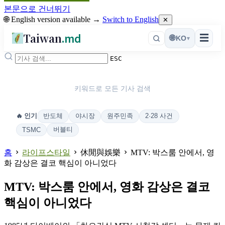
본문으로 건너뛰기
🌐 English version available →
Switch to English
✕
Taiwan
.md
☰
🌐
KO
▾
ESC
키워드로 모든 기사 검색
반도체
야시장
원주민족
2·28 사건
🔥 인기
버블티
TSMC
홈
라이프스타일
休閒與娛樂
MTV: 박스룸 안에서, 영
화 감상은 결코 핵심이 아니었다
MTV: 박스룸 안에서, 영화 감상은 결코
핵심이 아니었다