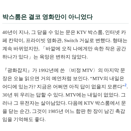
박스룸은 결코 영화만이 아니었다
40년이 지나, 그 닫을 수 있는 문은 KTV 박스룸, 인터넷 카
페 칸막이, 프라이빗 영화관, Switch 거실로 변했다. 형태는
계속 바뀌었지만, 「바깥에 오직 나에게만 속한 작은 공간
하나가 있다」는 욕망은 변하지 않았다.
『광화잡지』가 1992년에 쓴 〈비정 MTV〉의 마지막 문
장은 오늘 읽으면 거의 예언처럼 보인다. “MTV의 내일은
2
어디에 있는가? 지금은 어쩌면 아직 답이 없을지 모른다”
.
30년 뒤 우리는 답할 수 있다. MTV에는 내일이 없었다. 그
러나 그 유전자는 살아남았다. 다음에 KTV 박스룸에서 문
을 닫는 순간, 그것이 1985년 어느 합판 한 장이 남긴 촉감
임을 기억해도 좋다.