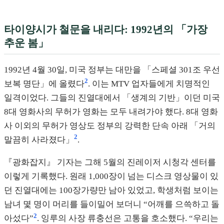
타이양시가 철문을 내리다: 1992년의 「가장
추운 봄」
1992년 4월 30일, 미국 정부는 대만을 「스페셜 301조 우선
2
보복 명단」에 올렸다
. 이는 MTV 업자들에게 치명적인
일격이었다. 그들의 진열대에서 「생계의 기반」이던 미국
8대 영화사의 무허가 영화는 모두 내려가야 했다. 8대 영화
사 이외의 무허가 영상도 정부의 강력한 단속 아래 「거의
2
말끔히 사라졌다」
.
『광화잡지』 기자는 그해 5월의 진레이저 시청각 센터를
이렇게 기록했다. 원래 1,000장이 넘는 디스크 영상물이 있
던 진열대에는 100장가량만 남아 있었고, 학생처럼 보이는
남녀 몇 명이 머리를 들이밀어 보더니 “어깨를 으쓱하고 돌
2
아섰다”
. 잉루의 사장 류충선은 고통을 호소했다. “우리는