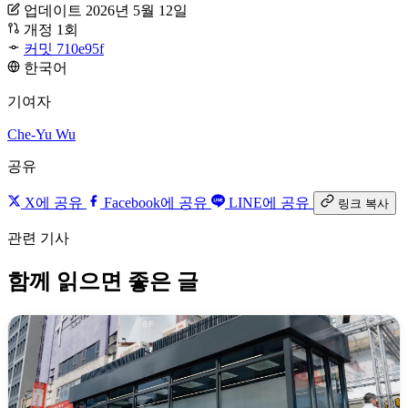
업데이트 2026년 5월 12일
개정 1회
커밋 710e95f
한국어
기여자
Che-Yu Wu
공유
X에 공유
Facebook에 공유
LINE에 공유
링크 복사
관련 기사
함께 읽으면 좋은 글