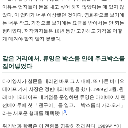
이유는 업자들이 돈을 내고 싶어 하지 않았다는 데 있지 않
았다. 이 업태가 너무 이상했던 것이다. 영화관으로 보기에
는 너무 작고, 가정으로 보기에는 요금을 받아서는 안 되는
형태였다. 저작권자들은 10년 동안 고민해도 가격을 어떻
게 매겨야 할지 알지 못했다.
같은 거리에서, 류잉은 박스룸 안에 주크박스를
집어넣었다
타이양시가 철문을 내리던 바로 그 시대에, 또 다른 비디오
테이프 가게 사장은 정반대의 베팅을 했다. 1989년 3월, 원
래 비디오테이프 대여점을 운영하던 류잉은 타이베이시 린
선베이루에 첫 「첸구이」를 열고, 「박스룸식 가라오케」
5
라는 새로운 형태를 채택했다
.
위키백과 항목은 이 전환을 명확히 정리한다. 1989년 “어