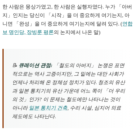
한 사람은 몽상가였고, 한 사람은 실행자였다. 누가 「아버
지」인지는 당신이 「시작」을 더 중요하게 여기는지, 아
니면 「완성」을 더 중요하게 여기는지에 달려 있다. (
연합
보 명인당, 장빙룬 평론
의 논지에서 나온 말)
📝
큐레이션 관점:
「철도의 아버지」 논쟁은 표면
적으로는 역사 고증이지만, 그 밑에는 대만 사회가
언제나 처리해 온 정체성 정치가 있다. 청조의 유산
과 일본 통치기의 유산 가운데 어느 쪽이 「더 우리
의 것」인가? 이 문제는 철도에만 나타나는 것이
아니라
일본 통치기 건축
, 수리 시설, 심지어 의료
제도에도 나타난다.