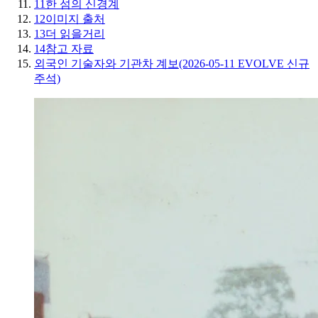
11
한 섬의 신경계
12
이미지 출처
13
더 읽을거리
14
참고 자료
외국인 기술자와 기관차 계보(2026-05-11 EVOLVE 신규
주석)