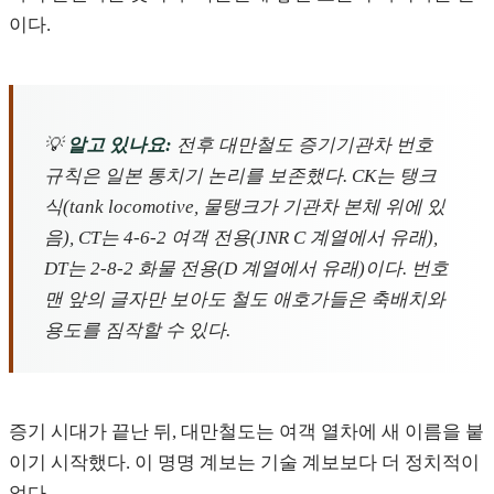
이다.
💡
알고 있나요:
전후 대만철도 증기기관차 번호
규칙은 일본 통치기 논리를 보존했다. CK는 탱크
식(tank locomotive, 물탱크가 기관차 본체 위에 있
음), CT는 4-6-2 여객 전용(JNR C 계열에서 유래),
DT는 2-8-2 화물 전용(D 계열에서 유래)이다. 번호
맨 앞의 글자만 보아도 철도 애호가들은 축배치와
용도를 짐작할 수 있다.
증기 시대가 끝난 뒤, 대만철도는 여객 열차에 새 이름을 붙
이기 시작했다. 이 명명 계보는 기술 계보보다 더 정치적이
었다.