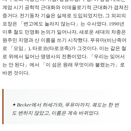
계엄 시기 공학적 근대화와 이데올로기적 근대화가 겹쳐진
증거다. 전기동차 기술은 실제로 도입되었지만, 그 외피의
포장은 「변고에도 놀라지 않는다」는 수사였다. 1990년
이후 철도 민영화 논의가 일어나자, 새로운 세대의 차종은
원주민 지명과 산 이름을 쓰기 시작했다. 푸유마(비난족어
로 「모임」), 타로코(타로코족)가 그것이다. 이는 같은 철
로 위에서 일어난 명명사의 전환이었다. 「우리는 잊어서
는 안 된다」에서 「이 섬은 원래 무엇이라 불렸는가」로
바뀐 것이다.
✦ Becker에서 하세가와, 푸유마까지. 궤도는 한 번
도 변하지 않았고, 이름은 계속 바뀌었다.