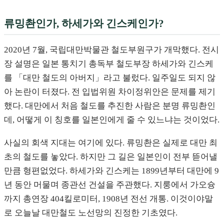
류밍촨인가, 하세가와 긴스케인가?
2020년 7월, 국립대만박물관 철도부원구가 개막했다. 전시
장 설명은 일본 통치기 총독부 철도부장 하세가와 긴스케
를 「대만 철도의 아버지」라고 불렀다. 일주일도 되지 않
아 논란이 터졌다. 전 입법위원 차이정위안은 문제를 제기
했다. 대만에서 처음 철도를 추진한 사람은 분명 류밍촨인
데, 어떻게 이 칭호를 일본인에게 줄 수 있느냐는 것이었다.
사실의 회색 지대는 여기에 있다. 류밍촨은 실제로 대만 최
초의 철도를 놓았다. 하지만 그 길은 일본인이 전부 뜯어낼
만큼 형편없었다. 하세가와 긴스케는 1899년부터 대만에 9
년 동안 머물며 종관선 건설을 주관했다. 지룽에서 가오슝
까지 총연장 404킬로미터, 1908년 전선 개통. 이것이야말
로 오늘날 대만철도 노선망의 진정한 기초였다.