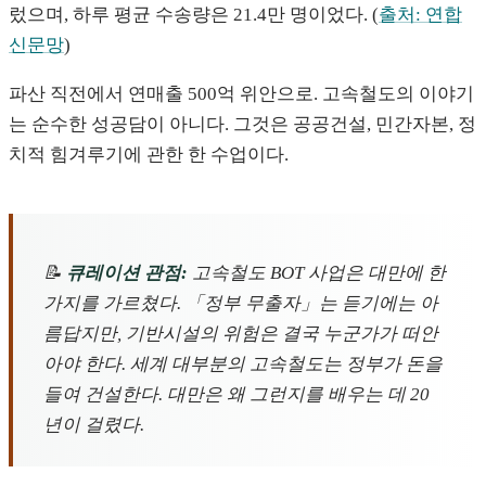
렀으며, 하루 평균 수송량은 21.4만 명이었다. (
출처: 연합
신문망
)
파산 직전에서 연매출 500억 위안으로. 고속철도의 이야기
는 순수한 성공담이 아니다. 그것은 공공건설, 민간자본, 정
치적 힘겨루기에 관한 한 수업이다.
📝
큐레이션 관점:
고속철도 BOT 사업은 대만에 한
가지를 가르쳤다. 「정부 무출자」는 듣기에는 아
름답지만, 기반시설의 위험은 결국 누군가가 떠안
아야 한다. 세계 대부분의 고속철도는 정부가 돈을
들여 건설한다. 대만은 왜 그런지를 배우는 데 20
년이 걸렸다.