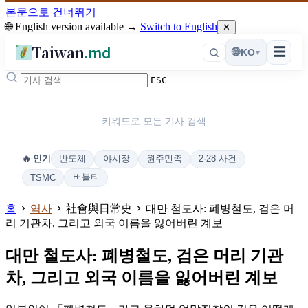
본문으로 건너뛰기
🌐 English version available →
Switch to English
✕
Taiwan
.md
☰
🌐
KO
▾
ESC
키워드로 모든 기사 검색
반도체
야시장
원주민족
2·28 사건
🔥 인기
버블티
TSMC
홈
역사
社會與日常史
대만 철도사: 폐병철도, 검은 머
리 기관차, 그리고 외국 이름을 잃어버린 계보
대만 철도사: 폐병철도, 검은 머리 기관
차, 그리고 외국 이름을 잃어버린 계보