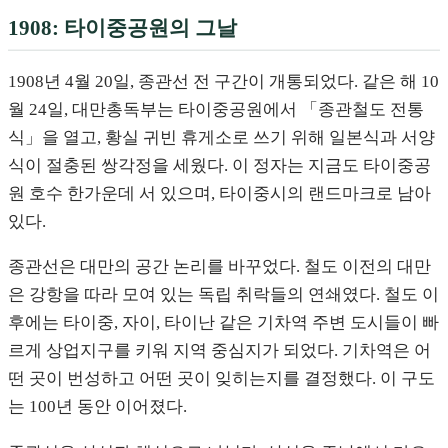
1908: 타이중공원의 그날
1908년 4월 20일, 종관선 전 구간이 개통되었다. 같은 해 10
월 24일, 대만총독부는 타이중공원에서 「종관철도 전통
식」을 열고, 황실 귀빈 휴게소로 쓰기 위해 일본식과 서양
식이 절충된 쌍각정을 세웠다. 이 정자는 지금도 타이중공
원 호수 한가운데 서 있으며, 타이중시의 랜드마크로 남아
있다.
종관선은 대만의 공간 논리를 바꾸었다. 철도 이전의 대만
은 강항을 따라 모여 있는 독립 취락들의 연쇄였다. 철도 이
후에는 타이중, 자이, 타이난 같은 기차역 주변 도시들이 빠
르게 상업지구를 키워 지역 중심지가 되었다. 기차역은 어
떤 곳이 번성하고 어떤 곳이 잊히는지를 결정했다. 이 구도
는 100년 동안 이어졌다.