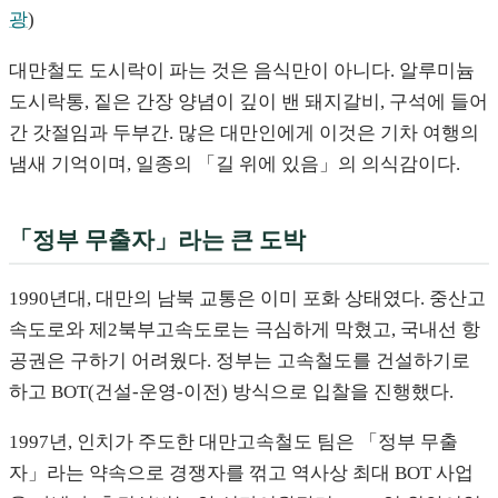
광
)
대만철도 도시락이 파는 것은 음식만이 아니다. 알루미늄
도시락통, 짙은 간장 양념이 깊이 밴 돼지갈비, 구석에 들어
간 갓절임과 두부간. 많은 대만인에게 이것은 기차 여행의
냄새 기억이며, 일종의 「길 위에 있음」의 의식감이다.
「정부 무출자」라는 큰 도박
1990년대, 대만의 남북 교통은 이미 포화 상태였다. 중산고
속도로와 제2북부고속도로는 극심하게 막혔고, 국내선 항
공권은 구하기 어려웠다. 정부는 고속철도를 건설하기로
하고 BOT(건설-운영-이전) 방식으로 입찰을 진행했다.
1997년, 인치가 주도한 대만고속철도 팀은 「정부 무출
자」라는 약속으로 경쟁자를 꺾고 역사상 최대 BOT 사업