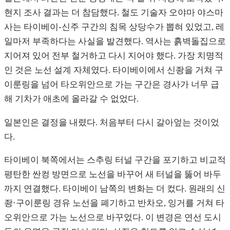
현지 조사 결과는 더 참담했다. 철도 기술자 오야마 야스마
사는 타이베이-신주 구간의 침목 상당수가 뽑혀 있었고, 레
일마저 부족하다는 사실을 발견했다. 역사는 흙벽돌집으로
지어져 있어 전부 철거하고 다시 지어야 했다. 가장 치명적
인 것은 노선 설계 자체였다. 타이베이에서 신좡을 거쳐 구
이룬링을 넘어 타오위안으로 가는 구간은 경사가 너무 급
해 기차가 애초에 올라갈 수 없었다.
일본인은 결정을 내렸다. 처음부터 다시 갈아엎는 것이었
다.
타이베이 북쪽에서는 스추링 터널 구간을 포기하고 비교적
평탄한 싼컹 방면으로 노선을 바꾸어 새 터널을 뚫어 바두
까지 연결했다. 타이베이 남쪽의 변화는 더 컸다. 원래의 신
좡·구이룬링 경유 노선을 폐기하고 반차오, 잉거를 거쳐 타
오위안으로 가는 노선으로 바꾸었다. 이 변경은 연선 도시