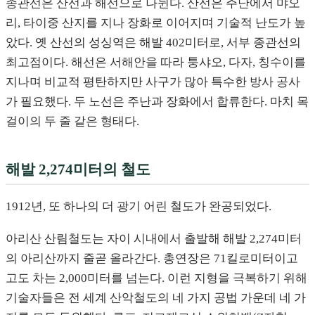
종관선은 산선과 해선으로 나뉜다. 산선은 주난에서 먀오
리, 타이중 산지를 지나 장화로 이어지며 기술적 난도가 높
았다. 옛 산선의 성싱역은 해발 402미터로, 서부 종관선의
최고점이다. 해선은 서해안을 따라 퉁샤오, 다자, 칭수이를
지나며 비교적 평탄하지만 사구가 많아 특수한 방사 공사
가 필요했다. 두 노선은 주난과 장화에서 합류한다. 마치 목
걸이의 두 줄 같은 형태다.
해발 2,274미터의 철도
1912년, 또 하나의 더 광기 어린 철도가 완공되었다.
아리산 산림철도는 자이 시내에서 출발해 해발 2,274미터
의 아리산까지 줄곧 올라간다. 총연장은 71킬로미터이고
고도 차는 2,000미터를 넘는다. 이런 지형을 극복하기 위해
기술자들은 전 세계 산악철도의 네 가지 공법 가운데 네 가