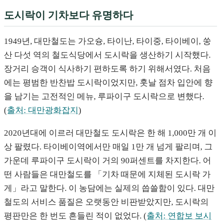
도시락이 기차보다 유명하다
1949년, 대만철도는 가오슝, 타이난, 타이중, 타이베이, 쑹
산 다섯 역의 철도식당에서 도시락을 생산하기 시작했다.
장거리 승객이 식사하기 편하도록 하기 위해서였다. 처음
에는 평범한 반찬밥 도시락이었지만, 훗날 점차 입안에 향
을 남기는 고전적인 메뉴, 루파이구 도시락으로 변했다.
(
출처: 대만광화잡지
)
2020년대에 이르러 대만철도 도시락은 한 해 1,000만 개 이
상 팔렸다. 타이베이역에서만 매일 1만 개 넘게 팔리며, 그
가운데 루파이구 도시락이 거의 90퍼센트를 차지한다. 어
떤 사람들은 대만철도를 「기차 때문에 지체된 도시락 가
게」라고 말한다. 이 농담에는 실제의 씁쓸함이 있다. 대만
철도의 서비스 품질은 오랫동안 비판받았지만, 도시락의
평판만은 한 번도 흔들린 적이 없었다. (
출처: 연합보 보시