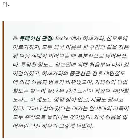
다.
📝
큐레이션 관점:
Becker에서 하세가와, 신모토에
이르기까지, 모든 외국 이름은 한 구간의 길을 지은
뒤 다음 세대가 이어받을 때 부분적으로 덮어써졌
다. 류밍촨 철도는 일본인에 의해 처음부터 다시 갈
아엎어졌고, 하세가와의 종관선은 전후 대만철도
에 의해 이름과 번호가 바뀌었으며, 가와이의 임업
철도는 벌목이 끝난 뒤 관광 노선이 되었다. 대만철
도라는 이 궤도는 정말 살아 있고, 지금도 달리고
있다. 그러나 살아 있다는 대가는 앞 세대의 기록이
모두 주석으로 물러나는 것이었다. 외국 이름을 잃
어버린 단선 하나가 그렇게 남았다.