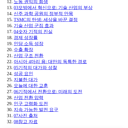
노동 권익의 희생
03
모방에서 혁신으로: 기술 산업의 부상
신주 과학 공원의 정부적 안목
TSMC의 탄생: 세상을 바꾼 결정
기술 산업 군집 효과
04
숫자 기적의 진실
경제 성장률
인당 소득 성장
수출 확장
산업 구조 전환
아시아 4마리 용: 대만의 독특한 경로
05
기적의 대가와 성찰
성공 요인
지불한 대가
오늘에 대한 교훈
06
기적에서 전환으로: 미래의 도전
산업 전환 압력
인구 고령화 도전
지속 가능한 발전 요구
07
사진 출처
08
참고 자료