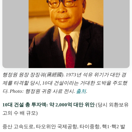
행정원 원장 장징궈(蔣經國). 1973년 석유 위기가 대만 경
제를 타격할 당시, 10대 건설이라는 거대한 도박을 주도했
다. Photo: 행정원 귀중 사료 전시.
출처
.
10대 건설 총 투자액: 약 2,000억 대만 위안
(당시 외환보유
고의 수 배 규모)
중산 고속도로, 타오위안 국제공항, 타이중항, 핵1·핵2 발