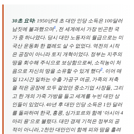
30초 요약:
1950년대 초 대만 인당 소득은 100달러
1
남짓에 불과했으며
, 전 세계에서 가장 빈곤한 국
가 중 하나였다. 당시 대만 노동자의 월급으로는 미
국산 운동화 한 켤레도 살 수 없었다. 역전의 시작
은 공장이 아니라 토지 개혁이었다. 정부는 지주의
땅을 회수해 주식으로 보상함으로써, 소작농이 처
2
음으로 자신의 땅을 소유할 수 있게 했다
. 이어 매
일 12시간 일하는 수출 가공구 여공, 가족의 저축
을 작은 공장에 모두 걸었던 중소기업 사장들, 그리
고 한 개의 가죽 가방을 들고 세계를 누빈 대만 상
인들이 있었다. 40년 후 대만 인당 소득은 1만 달러
를 돌파하며 한국, 홍콩, 싱가포르와 함께 '아시아 4
마리 용'으로 불렸다. 대만 경제 기적은 정부의 공
적이 아니라, 2천만 대만인이 함께 피와 땀을 흘려