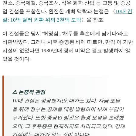
전소, 중국제철, 중국조선, 석유 화학 산업 등 교통 및 중공
업 건설을 포함한다. 완전한 계획 맥락과 논쟁은 〈
10대 건
설: 10억 달러 외환 위의 2천억 도박
〉을 참조.
이 건설들은 당시 '허영심', '채무를 후손에게 남기다'라고
비판받았다. 그러나 사후 증명된 바에 따르면, 만약 이 기반
시설이 없었다면 1980년대 경제 비약은 결코 발생하지 않
았을 것이다.
⚠️ 논쟁적 관점
10대 건설은 성공했지만, 대가도 컸다. 자금 조달
을 위해 정부는 공채를 대량 발행하여 부채 부담이
무거웠다. 또한 중공업 발전은 환경 오염을 초래했
으며, 그 후유증은 현재까지도 처리되고 있다. 경제
기적에는 대가가 없는 것이 아니다.