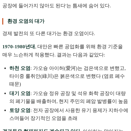
공장에 들어가지 않아도 된다'는 틈새에 숨어 있다.
환경 오염의 대가
경제 발전의 또 다른 대가는 환경 오염이다.
1970-1980년대
, 대만은 빠른 공업화를 위해 환경 기준을
매우 느슨하게 적용했다. 결과는 다음과 같았다:
하천 오염
: 가오슝 아이허(愛河)는 검은색으로 변했고,
타이중 룰취안(綠川)은 붉은색으로 변했다 (염료 폐수
때문)
대기 오염
: 가오슝 정유 공장 및 석유 화학 공장이 대량
의 폐기물을 배출하여, 현지 주민의 폐암 발병률이 높음
토양 오염
: 전자 공장에서 사용한 유기 용제가 지하수에
스며들어 장기적인 오염을 초래