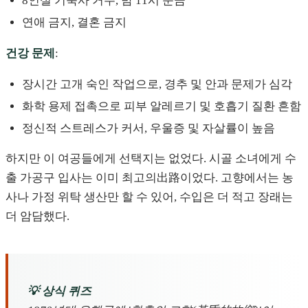
8인실 기숙사 거주, 밤 11시 문금
연애 금지, 결혼 금지
건강 문제
:
장시간 고개 숙인 작업으로, 경추 및 안과 문제가 심각
화학 용제 접촉으로 피부 알레르기 및 호흡기 질환 흔함
정신적 스트레스가 커서, 우울증 및 자살률이 높음
하지만 이 여공들에게 선택지는 없었다. 시골 소녀에게 수
출 가공구 입사는 이미 최고의出路이었다. 고향에서는 농
사나 가정 위탁 생산만 할 수 있어, 수입은 더 적고 장래는
더 암담했다.
💡 상식 퀴즈