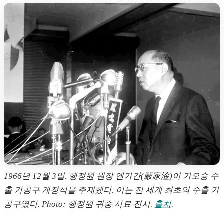
1966년 12월 3일, 행정원 원장 옌가간(嚴家淦)이 가오슝 수
출 가공구 개장식을 주재했다. 이는 전 세계 최초의 수출 가
공구였다. Photo: 행정원 귀중 사료 전시.
출처
.