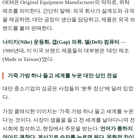
OEM은 Original Equipment Manufacturer의 약자로, 위탁
제조를 의미한다. 간단히 말해: 외국 회사가 설계도와 규격
을 제공하면, 대만 공장이 생산을 담당하고, 제품은 외국 브
랜드를 붙여 판매한다.
나이키(Nike) 운동화, 갭(Gap) 의류, 델(Dell) 컴퓨터
—
1980년대, 이 미국 브랜드 제품들의 대부분은 '대만 제조
(Made in Taiwan)'였다.
가죽 가방 하나 들고 세계를 누운 대만 상인 전설
대만 중소기업의 성공은 사장들의 '분투 정신'에 달려 있었
다.
가장 클래식한 이미지는 '가죽 가방 하나 들고 세계를 누운
다'는 것이다. 사장이 샘플을 들고 전 세계를 날아다니며 전
시회에 참석하고, 현장에서 주문을 받는다.
언어가 통하지
않아도 괜찮다, 계산기로 숫자를 누르면 된다. 문화적 차이