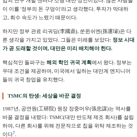
업의 연구 개발 센터나 소형 대만 상인이었다. 많은 사람들
이 이를 '정부의 돈 구덩이'라고 생각했다. 투자가 막대하
고, 회수 속도가 느렸기 때문이다.
하지만 정부 관료 리궈딩(李國鼎), 쑨윈쉬엔(孫運璿)은 다
른 생각을 가지고 있었다. 그들은 미래를 보았다:
정보 시대
가 곧 도래할 것이며, 대만은 미리 배치해야 한다.
핵심적인 돌파구는
해외 학인 귀국 계획
에서 왔다. 정부는
우대 조건을 제공하여, 미국에서 일하는 대만계 엔지니어
들의 귀국 창업을 유치했다.
TSMC의 탄생: 세상을 바꾼 결정
1987년, 공연원(工研院) 원장 장중머우(張忠謀)는 역사를
바꿀 결정을 내렸다: TSMC(대만 반도체 제조 회사)를 설립
하여, 다른 회사를 위해 전문적으로 칩을 위탁 제조하는 것
7
이다
.