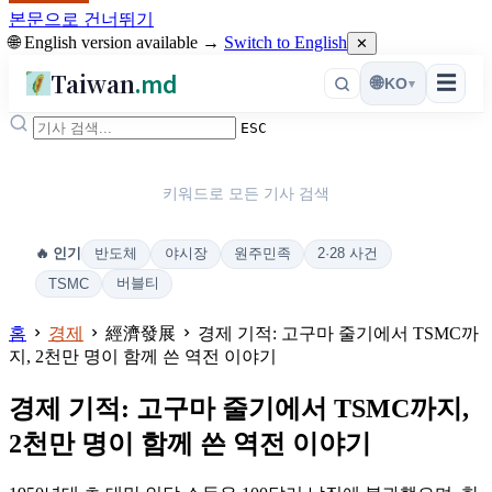
본문으로 건너뛰기
🌐 English version available →
Switch to English
✕
Taiwan
.md
☰
🌐
KO
▾
ESC
키워드로 모든 기사 검색
반도체
야시장
원주민족
2·28 사건
🔥 인기
버블티
TSMC
홈
경제
經濟發展
경제 기적: 고구마 줄기에서 TSMC까
지, 2천만 명이 함께 쓴 역전 이야기
경제 기적: 고구마 줄기에서 TSMC까지,
2천만 명이 함께 쓴 역전 이야기