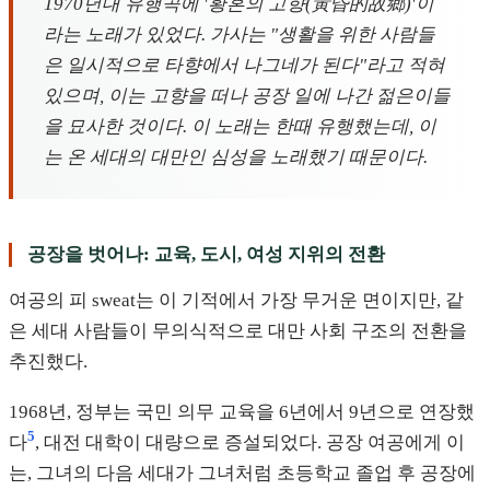
1970년대 유행곡에 '황혼의 고향(黃昏的故鄉)'이
라는 노래가 있었다. 가사는 "생활을 위한 사람들
은 일시적으로 타향에서 나그네가 된다"라고 적혀
있으며, 이는 고향을 떠나 공장 일에 나간 젊은이들
을 묘사한 것이다. 이 노래는 한때 유행했는데, 이
는 온 세대의 대만인 심성을 노래했기 때문이다.
공장을 벗어나: 교육, 도시, 여성 지위의 전환
여공의 피 sweat는 이 기적에서 가장 무거운 면이지만, 같
은 세대 사람들이 무의식적으로 대만 사회 구조의 전환을
추진했다.
1968년, 정부는 국민 의무 교육을 6년에서 9년으로 연장했
5
다
, 대전 대학이 대량으로 증설되었다. 공장 여공에게 이
는, 그녀의 다음 세대가 그녀처럼 초등학교 졸업 후 공장에