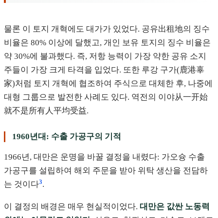
물론 이 토지 개혁에도 대가가 있었다. 공유出租地의 징수
비율은 80% 이상에 달했고, 개인 보유 토지의 징수 비율은
약 30%에 불과했다. 즉, 저항 능력이 가장 약한 공유 소지
주들이 가장 크게 타격을 입었다. 또한 루강 구가(鹿港辜
家)처럼 토지 개혁에 협조하여 주식으로 대체한 후, 나중에
대형 그룹으로 발전한 사례도 있다. 역전의 이야从一开始
就不是所有人平均受益.
1960년대: 수출 가공구의 기적
1966년, 대만은 운명을 바꿀 결정을 내렸다: 가오슝 수출
가공구를 설립하여 해외 주문을 받아 위탁 생산을 전담하
3
는 것이다
.
이 결정의 배경은 매우 현실적이었다.
대만은 값싼 노동력