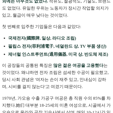
외에는 아무것도 없었다.
석유도, 철광석도, 기술도, 브랜드
도 없었다. 유일한 우위는 노동자가 장시간 작업할 의지가
있고, 월급이 매우 낮다는 것이었다.
첫 번째로 입주한 기업들은 다음과 같았다:
국제전자(國際牌, 일상, 라디오 조립)
필립스 전자(菲利浦電子, 네덜란드 상, TV 부품 생산)
제너럴 인스트루먼트(通用儀器, 미국 상, 반도체 제조)
이 공장들의 공통된 특징은
많은 젊은 여공을 고용했다
는
것이었다. 왜냐하면 전자 조립은 섬세한 수공이 필요했고,
당시 사회 관념은 '여자는 손이 재주 있고, 인내심이 강하
며, 시비를 걸지 않는다'고 여겼기 때문이다.
1970년, 가오슝 수출 가공구 여공은 총 직원 수의 85%를 차
지했다.她们 대부분 18-25세의 미혼 여성으로, 시골에서 가
오슝으로 올라와 공장 기숙사에서 살며, 매일 10-12시간 일