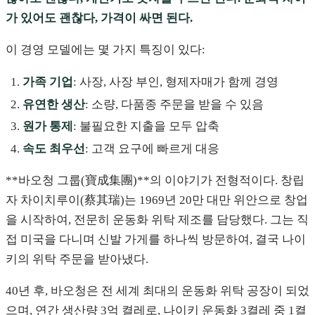
가 있어도 괜찮다, 가격이 싸면 된다.
이 경영 모델에는 몇 가지 특징이 있다:
가족 기업
: 사장, 사장 부인, 형제자매가 함께 경영
유연한 생산
: 소량, 다품종 주문을 받을 수 있음
원가 통제
: 불필요한 지출을 모두 압축
속도 최우선
: 고객 요구에 빠르게 대응
**바오청 그룹(寶成集團)**의 이야기가 전형적이다. 창립
자 차이치루이(蔡其瑞)는 1969년 20만 대만 위안으로 창업
을 시작하여, 전문히 운동화 위탁 제조를 담당했다. 그는 직
접 미국을 다니며 신발 가게를 하나씩 방문하여, 결국 나이
키의 위탁 주문을 받아냈다.
40년 후, 바오청은 전 세계 최대의 운동화 위탁 공장이 되었
으며, 연간 생산량 3억 켤레로, 나이키 운동화 3켤레 중 1켤