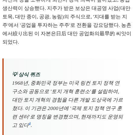
생산력이 상승했다. 지주가 받은 보상은 대공영 사업(대만
토목, 대만 종이, 공광, 농림)의 주식으로, '지대를 받는 지
주'에서 '공업을 투자하는 주주'로 전환을 강요당했다. 농촌
에서絞り出된 이 자본은日后 대만 공업화의最早的 씨앗이
되었다.
💡 상식 퀴즈
1968년, 중화민국 정부는 미국 링컨 토지 정책 연
구소와 공동으로 '토지 개혁 훈련소'를 설립하여,
대만 토지 개혁의 경험을 다른 개발 도상국에 가르
쳤다. 이 기관은 2000년에 '국제 토지 정책 연구 훈
련 센터'로 명칭을 변경했으며, 현재까지도 운영되
4
고 있다
.