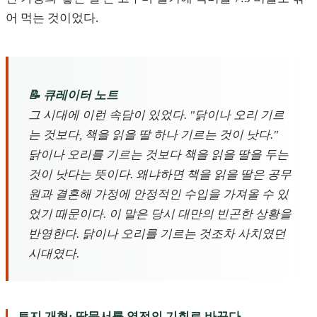
어 먹는 것이었다.
📝 큐레이터 노트
그 시대에 이런 속담이 있었다. "닭이나 오리 기르
는 것보다, 책을 읽을 딸 하나 기르는 것이 낫다."
닭이나 오리를 기르는 것보다 책을 읽을 딸을 두는
것이 낫다는 뜻이다. 왜냐하면 책을 읽을 딸은 공무
원과 결혼해 가정에 안정적인 수입을 가져올 수 있
었기 때문이다. 이 말은 당시 대만의 빈곤한 상황을
반영한다. 닭이나 오리를 기르는 것조차 사치였던
시대였다.
토지 개혁: 땅문서를 역전의 기회로 바꾸다