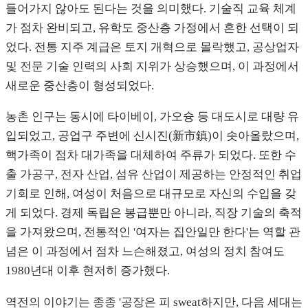
들어가지 않아도 된다는 것을 의미했다. 기술직 교육 체계
가 점차 완비되고, 유학도 중산층 가정에서 흔한 선택이 되
었다. 전통 지주 계급은 토지 개혁으로 몰락했고, 공상업자
및 전문 기술 인력의 사회 지위가 상승했으며, 이 과정에서
새로운 중산층이 형성되었다.
농촌 인구는 동시에 타이베이, 가오슝 등 대도시로 대량 유
입되었고, 공업구 주변에 신시진(新市鎮)이 솟아올랐으며,
핵가족이 점차 대가족을 대체하여 주류가 되었다. 또한 수
출 가공구, 전자 산업, 섬유 산업이 제공하는 안정적인 취업
기회로 인해, 여성이 처음으로 대규모로 자신의 수입을 갖
게 되었다. 경제 독립은 봉급뿐만 아니라, 직장 기술의 축적
을 가져왔으며, 전통적인 '여자는 집안일만 한다'는 역할 관
념은 이 과정에서 점차 느슨해졌고, 여성의 정치 참여도
1980년대 이후 현저히 증가했다.
역전의 이야기는 종종 '공장은 피 sweat하지만, 다음 세대는