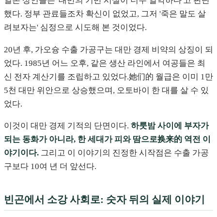
일본 상인들은 '대만의 기반 시설이 너무 열악하다'고 판단
했다. 정부 관료들조차 확신이 없었고, 그저 '죽은 말도 살
려보자는' 심정으로 시도해 본 것이었다.
20년 후, 가오슝 수출 가공구는 대만 경제 비약의 상징이 되
었다. 1985년 어느 오후, 같은 생산 라인에서 여공들은 최
신 전자 계산기를 조립하고 있었다.她们的 월급은 이미 1만
5천 대만 위안으로 상승했으며, 오토바이 한 대를 살 수 있
었다.
이것이 대만 경제 기적의 단면이다.
하룻밤 사이에 부자가
되는 동화가 아니라, 한 세대가 피와 땀으로换来的 역전 이
야기이다.
그리고 이 이야기의 진정한 시작점은 수출 가공
구보다 10여 년 더 앞선다.
빈곤에서 소강 사회로: 숫자 뒤의 실제 이야기