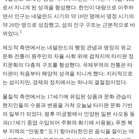
로서 지니게 된 성격을 형성했다. 한인이 대량으로 이주하
면서 인구는 네덜란드 시기의 약 10만 명에서 명정 시기의
약 20만 명으로 성장했고, 섬의 인구 구조는 근본적으로 바
5
뀌었다.
제도적 측면에서는 네덜란드의 행정 관념과 명정의 유교
문화 전통이 원주민의 자율 사회 위에 겹쳐지며 타이완 정
치문화의 다층적 구조를 형성했다. 국제무역의 전통은 타
이완이 처음부터 해양적 성격을 지니게 했다: 지리적으로
는 섬이지만, 경제와 정치에서는 하나의 결절점이었다.
물질적 측면에서는 17세기에 유입된 상품과 문화 관습이
현지인들의 수용과 변용을 거쳐 오늘날 타이완 문화 기반
의 일부가 되었다. 펑후 마궁항에서 인양된 일본 사오동 동
괴(17세기 중엽 수입되어 주화와 화기에 사용됨), 푸젠 북
부 지역의 “안핑호” 도기 항아리(한인은 음식을 절이는 데