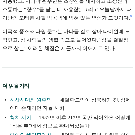
사용했고, 시라야 원주민은 조상신을 제사하고 조상신과
소통하는 “향수”를 담는 데 사용함), 그리고 오늘날까지 타
4
이난의 오래된 사찰 박공벽에 박혀 있는 벽쇠가 그것이다.
이국적 풍조와 다원 문화는 바다를 길로 삼아 타이완에 도
착했고, 섬 사람들의 생활 속으로 들어왔다. “섬을 결절점
으로 삼는” 이러한 체질은 지금까지 이어지고 있다.
더 읽을거리
:
선사시대와 원주민
— 네덜란드인이 상륙하기 전, 섬에
이미 존재하던 자율 사회
청치 시기
— 1683년 이후 212년 동안 타이완은 어떻게
“작은 부”에서 성으로 확대되었는가