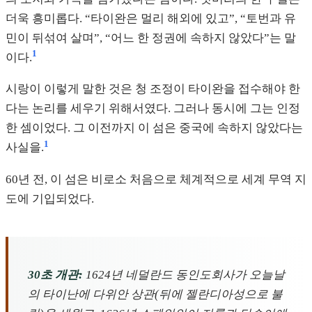
더욱 흥미롭다. “타이완은 멀리 해외에 있고”, “토번과 유
민이 뒤섞여 살며”, “어느 한 정권에 속하지 않았다”는 말
1
이다.
시랑이 이렇게 말한 것은 청 조정이 타이완을 접수해야 한
다는 논리를 세우기 위해서였다. 그러나 동시에 그는 인정
한 셈이었다. 그 이전까지 이 섬은 중국에 속하지 않았다는
1
사실을.
60년 전, 이 섬은 비로소 처음으로 체계적으로 세계 무역 지
도에 기입되었다.
30초 개관:
1624년 네덜란드 동인도회사가 오늘날
의 타이난에 다위안 상관(뒤에 젤란디아성으로 불