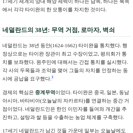
17세기 세계의 양대 해양 세력이 하나는 남쪽, 하나는 북쪽
에서 각각 타이완의 한 모퉁이를 차지한 것이다.
네덜란드의 38년: 무역 거점, 로마자, 벽쇠
네덜란드는 38년 동안(1624-1662) 타이완을 통치했다. 행
정상으로는 타이완 장관이 최고 수장이었고, 평의회가 통
치를 보좌했다. 원주민에 대해서는 간접 통치를 실시했다.
각 사의 두목들과 조약을 맺어 그들의 자치를 인정하는 동
3
시에 공납을 요구했다.
경제의 핵심은
중계무역
이었다. 타이완은 중국, 일본, 동남
아시아, 바타비아(오늘날의 자카르타)를 연결하는 중간 거
점이었다. 네덜란드인은 한인 이민자를 들여와 개간을 추
진하고, 설탕과 쌀 등을 수출하는 농업 체계를 구축했다.
17세기 네덜란드가 남긴 것들 가운데 일부는 오늘날에도