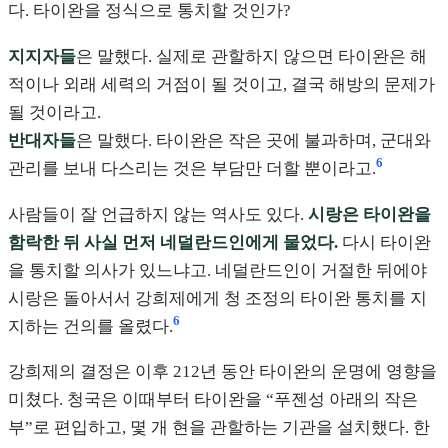
다. 타이완을 정식으로 통치할 것인가?
지지자들
은 말했다. 실제로 관할하지 않으면 타이완은 해
적이나 외래 세력의 거점이 될 것이고, 결국 해방의 문제가
될 것이라고.
반대자들
은 말했다. 타이완은 작은 곳에 불과하며, 군대와
6
관리를 보내 다스리는 것은 부담만 더할 뿐이라고.
사람들이 잘 언급하지 않는 역사도 있다.
시랑은 타이완을
함락한 뒤 사실 먼저 네덜란드인에게 물었다.
다시 타이완
을 통치할 의사가 있느냐고. 네덜란드인이 거절한 뒤에야
시랑은 돌아서서 강희제에게 청 조정의 타이완 통치를 지
6
지하는 건의를 올렸다.
강희제의 결정은 이후 212년 동안 타이완의 운명에 영향을
미쳤다. 청국은 이때부터 타이완을 “푸젠성 아래의 작은
부”로 편입하고, 몇 개 현을 관할하는 기관을 설치했다. 한