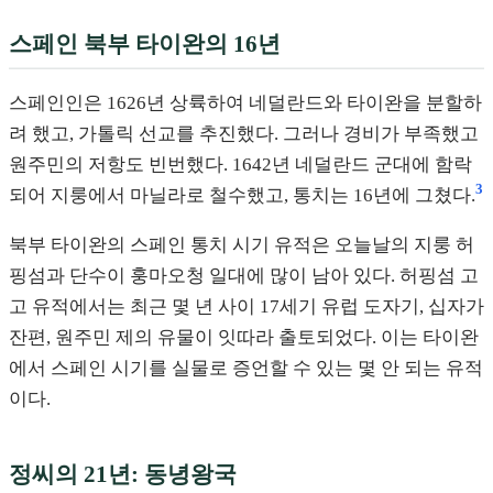
스페인 북부 타이완의 16년
스페인인은 1626년 상륙하여 네덜란드와 타이완을 분할하
려 했고, 가톨릭 선교를 추진했다. 그러나 경비가 부족했고
원주민의 저항도 빈번했다. 1642년 네덜란드 군대에 함락
3
되어 지룽에서 마닐라로 철수했고, 통치는 16년에 그쳤다.
북부 타이완의 스페인 통치 시기 유적은 오늘날의 지룽 허
핑섬과 단수이 훙마오청 일대에 많이 남아 있다. 허핑섬 고
고 유적에서는 최근 몇 년 사이 17세기 유럽 도자기, 십자가
잔편, 원주민 제의 유물이 잇따라 출토되었다. 이는 타이완
에서 스페인 시기를 실물로 증언할 수 있는 몇 안 되는 유적
이다.
정씨의 21년: 동녕왕국