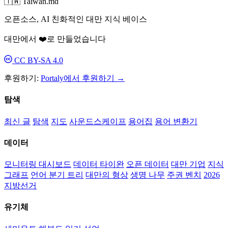
🇹🇼 Taiwan.md
오픈소스, AI 친화적인 대만 지식 베이스
대만에서 ❤️로 만들었습니다
CC BY-SA 4.0
후원하기:
Portaly에서 후원하기 →
탐색
최신 글
탐색
지도
사운드스케이프
용어집
용어 변환기
데이터
모니터링 대시보드
데이터 타이완
오픈 데이터
대만 기업
지식
그래프
언어 분기 트리
대만의 형상
생명 나무
주권 벤치
2026
지방선거
유기체