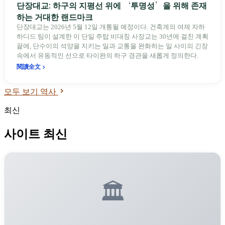
단장대교: 하구의 지평선 위에 ‘투명성’을 위해 존재
하는 거대한 랜드마크
단장대교는 2026년 5월 12일 개통될 예정이다. 건축계의 여제 자하
하디드 팀이 설계한 이 단일 주탑 비대칭 사장교는 30년에 걸친 계획
끝에, 단수이의 석양을 지키는 일과 교통을 완화하는 일 사이의 긴장
속에서 유동적인 선으로 타이완의 하구 경관을 새롭게 정의한다.
閱讀全文
모두 보기 역사
최신
사이트 최신
🏛️