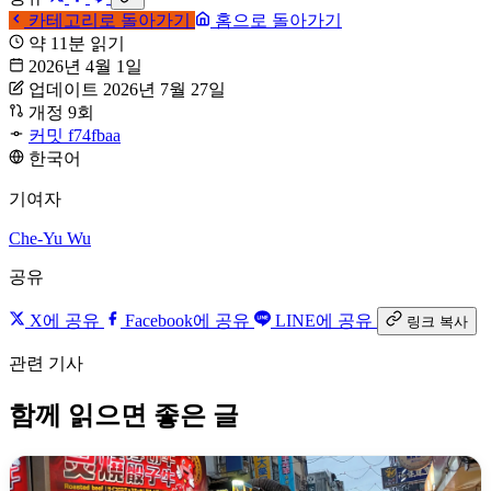
카테고리로 돌아가기
홈으로 돌아가기
약 11분 읽기
2026년 4월 1일
업데이트 2026년 7월 27일
개정 9회
커밋 f74fbaa
한국어
기여자
Che-Yu Wu
공유
X에 공유
Facebook에 공유
LINE에 공유
링크 복사
관련 기사
함께 읽으면 좋은 글