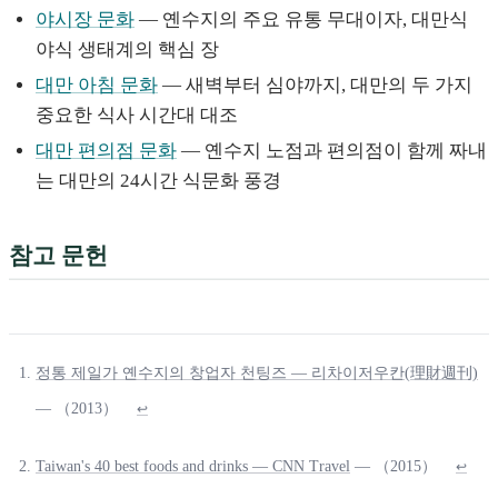
야시장 문화
— 옌수지의 주요 유통 무대이자, 대만식
야식 생태계의 핵심 장
대만 아침 문화
— 새벽부터 심야까지, 대만의 두 가지
중요한 식사 시간대 대조
대만 편의점 문화
— 옌수지 노점과 편의점이 함께 짜내
는 대만의 24시간 식문화 풍경
참고 문헌
정통 제일가 옌수지의 창업자 천팅즈 — 리차이저우칸(理財週刊)
— （2013）
↩
Taiwan's 40 best foods and drinks — CNN Travel
— （2015）
↩