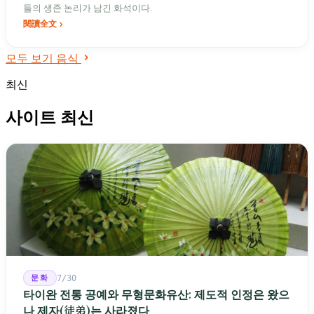
들의 생존 논리가 남긴 화석이다.
閱讀全文
모두 보기 음식
최신
사이트 최신
문화
7/30
타이완 전통 공예와 무형문화유산: 제도적 인정은 왔으
나 제자(徒弟)는 사라졌다