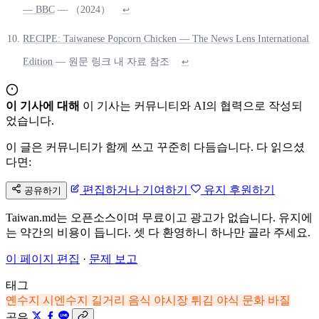
— BBC
— （2024）
↩
RECIPE: Taiwanese Popcorn Chicken — The News Lens International
Edition
— 원문 링크 내 자료 참조
↩
이 기사에 대해
이 기사는 커뮤니티와 AI의 협력으로 작성되
었습니다.
이 글은 커뮤니티가 함께 쓰고 꾸준히 다듬습니다. 다 읽으셨
다면:
편집하거나 기여하기
유지 후원하기
공유하기
Taiwan.md는 오픈소스이며 무료이고 광고가 없습니다. 유지에
는 약간의 비용이 듭니다. 셋 다 환영하니 하나만 골라 주세요.
이 페이지 편집
·
문제 보고
태그
옌수지
시엔수지
길거리 음식
야시장
튀김
야식 문화
바질
공유