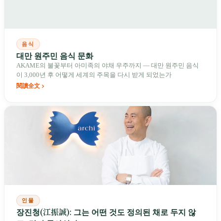
음식
대만 원주민 음식 문화
AKAME의 불꽃부터 아미족의 야채 우주까지 — 대만 원주민 음식
이 3,000년 후 어떻게 세계의 주목을 다시 받게 되었는가
閱讀全文
인물
장진청(江振誠): 그는 어떤 것도 정의된 채로 두지 않