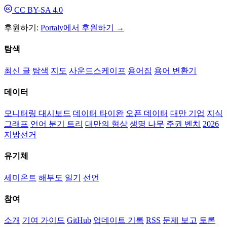
CC BY-SA 4.0
후원하기:
Portaly에서 후원하기 →
탐색
최신 글
탐색
지도
사운드스케이프
용어집
용어 변환기
데이터
모니터링 대시보드
데이터 타이완
오픈 데이터
대만 기업
지식
그래프
언어 분기 트리
대만의 형상
생명 나무
주권 벤치
2026
지방선거
유기체
세미온트
해부도
일기
선언
참여
소개
기여 가이드
GitHub
업데이트 기록
RSS
문제 보고
토론