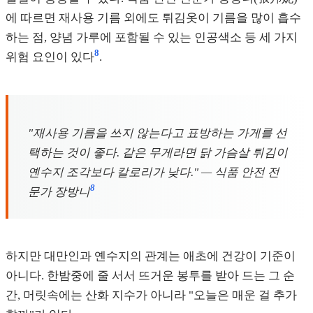
에 따르면 재사용 기름 외에도 튀김옷이 기름을 많이 흡수
하는 점, 양념 가루에 포함될 수 있는 인공색소 등 세 가지
8
위험 요인이 있다
.
"재사용 기름을 쓰지 않는다고 표방하는 가게를 선
택하는 것이 좋다. 같은 무게라면 닭 가슴살 튀김이
옌수지 조각보다 칼로리가 낮다." — 식품 안전 전
8
문가 장방니
하지만 대만인과 옌수지의 관계는 애초에 건강이 기준이
아니다. 한밤중에 줄 서서 뜨거운 봉투를 받아 드는 그 순
간, 머릿속에는 산화 지수가 아니라 "오늘은 매운 걸 추가