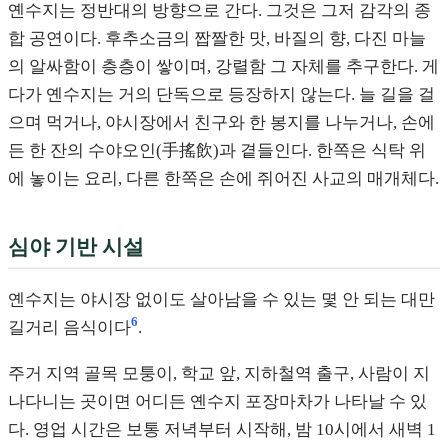
옌수지는 정반대의 방향으로 간다. 그것은 그저 감각의 종
합 공연이다. 후추소금의 짭짤한 맛, 바질의 향, 다진 마늘
의 알싸함이 층층이 쌓이며, 강렬함 그 자체를 추구한다. 게
다가 옌수지는 거의 단독으로 등장하지 않는다. 늘 길을 걸
으며 먹거나, 야시장에서 친구와 한 봉지를 나누거나, 손에
든 한 잔의 수야오인(手搖飲)과 곁들인다. 한쪽은 식탁 위
에 놓이는 요리, 다른 한쪽은 손에 쥐어진 사교의 매개체다.
심야 기반 시설
옌수지는 야시장 없이도 살아남을 수 있는 몇 안 되는 대만
6
길거리 음식이다
.
주거 지역 골목 모퉁이, 학교 앞, 지하철역 출구, 사람이 지
나다니는 곳이면 어디든 옌수지 포장마차가 나타날 수 있
다. 영업 시간은 보통 저녁부터 시작해, 밤 10시에서 새벽 1