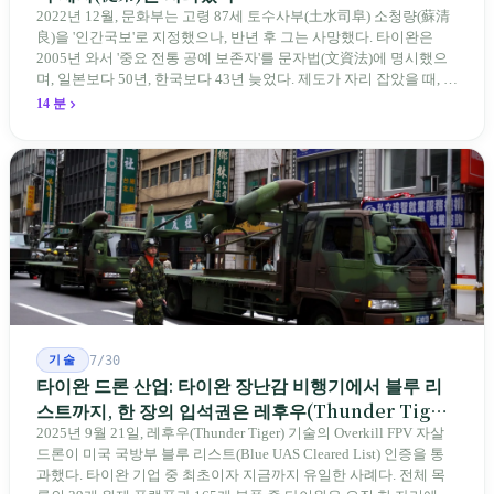
2022년 12월, 문화부는 고령 87세 토수사부(土水司阜) 소청량(蘇清
良)을 '인간국보'로 지정했으나, 반년 후 그는 사망했다. 타이완은
2005년 와서 '중요 전통 공예 보존자'를 문자법(文資法)에 명시했으
며, 일본보다 50년, 한국보다 43년 늦었다. 제도가 자리 잡았을 때, 제
자 제도는 이미 1970-80년대 산업화 과정에서 붕괴되었다. 600여 명
14 분
전통 장사 중 50세 미만은 '소수'에 불과하다. 명단은 길어지지만, 가
르칠 수 있는 사람은 줄어든다.
기술
7/30
타이완 드론 산업: 타이완 장난감 비행기에서 블루 리
스트까지, 한 장의 입석권은 레후우(Thunder Tiger)
에게
2025년 9월 21일, 레후우(Thunder Tiger) 기술의 Overkill FPV 자살
드론이 미국 국방부 블루 리스트(Blue UAS Cleared List) 인증을 통
과했다. 타이완 기업 중 최초이자 지금까지 유일한 사례다. 전체 목