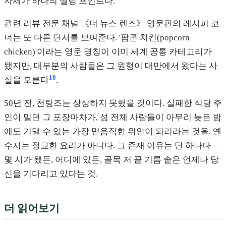
자체가 하나의 셀링 포인트다.
관련 리뷰 전문 채널 《더 뉴스 렌즈》 영문판의 레시피 코
너는 또 다른 단서를 보여준다. '팝콘 치킨(popcorn
chicken)'이라는 영문 명칭이 이미 세계 공통 카테고리가
됐지만, 대부분의 사람들은 그 원형이 대만에서 왔다는 사
10
실을 모른다
.
50년 전, 천팅즈는 상상하지 못했을 것이다. 실패한 식당 주
인이 밀던 그 포장마차가, 섬 전체 사람들이 아무리 늦은 밤
에도 기댈 수 있는 가장 믿음직한 위안이 되리라는 것을. 옌
수지는 정교한 요리가 아니다. 그 존재 이유는 단 하나다 —
몇 시가 됐든, 어디에 있든, 골목 저 끝 기름 솥은 언제나 당
신을 기다리고 있다는 것.
더 읽어보기