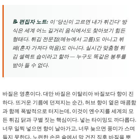
📝 편집자 노트:
이 '당신이 고르면 내가 튀긴다' 방
식은 세계 어느 길거리 음식에서도 찾아보기 힘든
형태다. 튀김 전문점(메뉴에서 고름)도 아니고 뷔
페(혼자 가져다 먹음)도 아니다. 실시간 맞춤형 튀
김 셀렉트 숍이라고 할까 — 누구도 똑같은 봉투를
받아 들 수 없다.
바질은 영혼이다. 대만 바질은 이탈리아 바질보다 향이 진
하다. 뜨거운 기름에 던져지는 순간, 허브 향이 옅은 매콤함
과 함께 폭발적으로 터지는데, 이것이 옌수지를 세계의 모
든 튀김 닭과 구별 짓는 핵심이다. 넣는 타이밍도 까다롭다.
너무 일찍 넣으면 향이 날아가고, 너무 늦으면 풍미가 스며
들지 못한다. 노련한 손은 솥에서 막 건진 직후 바질을 뿌