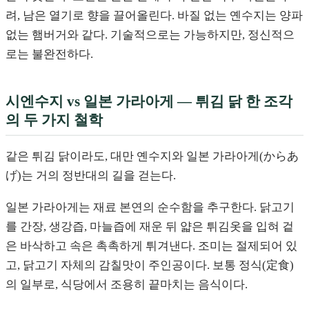
려, 남은 열기로 향을 끌어올린다. 바질 없는 옌수지는 양파
없는 햄버거와 같다. 기술적으로는 가능하지만, 정신적으
로는 불완전하다.
시엔수지 vs 일본 가라아게 — 튀김 닭 한 조각
의 두 가지 철학
같은 튀김 닭이라도, 대만 옌수지와 일본 가라아게(からあ
げ)는 거의 정반대의 길을 걷는다.
일본 가라아게는 재료 본연의 순수함을 추구한다. 닭고기
를 간장, 생강즙, 마늘즙에 재운 뒤 얇은 튀김옷을 입혀 겉
은 바삭하고 속은 촉촉하게 튀겨낸다. 조미는 절제되어 있
고, 닭고기 자체의 감칠맛이 주인공이다. 보통 정식(定食)
의 일부로, 식당에서 조용히 끝마치는 음식이다.