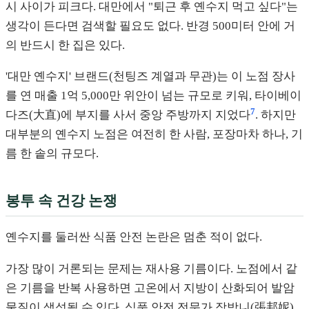
시 사이가 피크다. 대만에서 "퇴근 후 옌수지 먹고 싶다"는
생각이 든다면 검색할 필요도 없다. 반경 500미터 안에 거
의 반드시 한 집은 있다.
'대만 옌수지' 브랜드(천팅즈 계열과 무관)는 이 노점 장사
를 연 매출 1억 5,000만 위안이 넘는 규모로 키워, 타이베이
7
다즈(大直)에 부지를 사서 중앙 주방까지 지었다
. 하지만
대부분의 옌수지 노점은 여전히 한 사람, 포장마차 하나, 기
름 한 솥의 규모다.
봉투 속 건강 논쟁
옌수지를 둘러싼 식품 안전 논란은 멈춘 적이 없다.
가장 많이 거론되는 문제는 재사용 기름이다. 노점에서 같
은 기름을 반복 사용하면 고온에서 지방이 산화되어 발암
물질이 생성될 수 있다. 식품 안전 전문가 장방니(張邦妮)