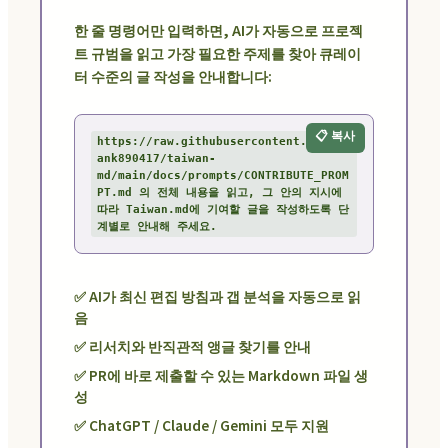
한 줄 명령어만 입력하면, AI가 자동으로 프로젝
트 규범을 읽고 가장 필요한 주제를 찾아 큐레이
터 수준의 글 작성을 안내합니다:
📋 복사
https://raw.githubusercontent.com/fr
ank890417/taiwan-
md/main/docs/prompts/CONTRIBUTE_PROM
PT.md 의 전체 내용을 읽고, 그 안의 지시에 
따라 Taiwan.md에 기여할 글을 작성하도록 단
계별로 안내해 주세요.
✅ AI가 최신 편집 방침과 갭 분석을 자동으로 읽
음
✅ 리서치와 반직관적 앵글 찾기를 안내
✅ PR에 바로 제출할 수 있는 Markdown 파일 생
성
✅ ChatGPT / Claude / Gemini 모두 지원