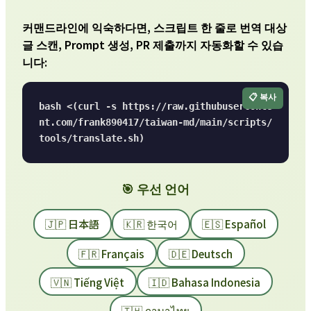
커맨드라인에 익숙하다면, 스크립트 한 줄로 번역 대상
글 스캔, Prompt 생성, PR 제출까지 자동화할 수 있습
니다:
📋 복사
bash <(curl -s https://raw.githubuserconte
nt.com/frank890417/taiwan-md/main/scripts/
tools/translate.sh)
🎯 우선 언어
🇯🇵 日本語
🇰🇷 한국어
🇪🇸 Español
🇫🇷 Français
🇩🇪 Deutsch
🇻🇳 Tiếng Việt
🇮🇩 Bahasa Indonesia
🇹🇭 ภาษาไทย