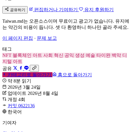
편집하거나 기여하기
유지 후원하기
공유하기
Taiwan.md는 오픈소스이며 무료이고 광고가 없습니다. 유지에
는 약간의 비용이 듭니다. 셋 다 환영하니 하나만 골라 주세요.
이 페이지 편집
·
문제 보고
태그
NFT
블록체인 아트
사회 혁신
공익
생성 예술
타이완 백악
디
지털 아트
공유
카테고리로 돌아가기
홈으로 돌아가기
약 8분 읽기
2026년 3월 24일
업데이트 2026년 8월 4일
개정 4회
커밋 0622136
한국어
기여자