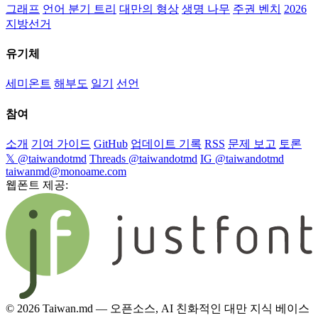
그래프
언어 분기 트리
대만의 형상
생명 나무
주권 벤치
2026
지방선거
유기체
세미온트
해부도
일기
선언
참여
소개
기여 가이드
GitHub
업데이트 기록
RSS
문제 보고
토론
𝕏 @taiwandotmd
Threads @taiwandotmd
IG @taiwandotmd
taiwanmd@monoame.com
웹폰트 제공:
© 2026 Taiwan.md — 오픈소스, AI 친화적인 대만 지식 베이스