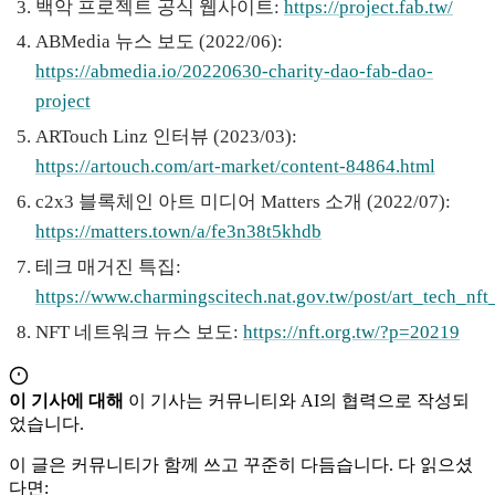
백악 프로젝트 공식 웹사이트:
https://project.fab.tw/
ABMedia 뉴스 보도 (2022/06):
https://abmedia.io/20220630-charity-dao-fab-dao-
project
ARTouch Linz 인터뷰 (2023/03):
https://artouch.com/art-market/content-84864.html
c2x3 블록체인 아트 미디어 Matters 소개 (2022/07):
https://matters.town/a/fe3n38t5khdb
테크 매거진 특집:
https://www.charmingscitech.nat.gov.tw/post/art_tech_nf
NFT 네트워크 뉴스 보도:
https://nft.org.tw/?p=20219
이 기사에 대해
이 기사는 커뮤니티와 AI의 협력으로 작성되
었습니다.
이 글은 커뮤니티가 함께 쓰고 꾸준히 다듬습니다. 다 읽으셨
다면: