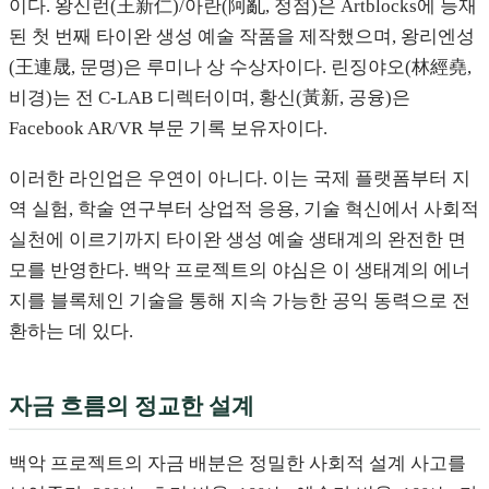
이다. 왕신런(王新仁)/아란(阿亂, 정점)은 Artblocks에 등재
된 첫 번째 타이완 생성 예술 작품을 제작했으며, 왕리엔성
(王連晟, 문명)은 루미나 상 수상자이다. 린징야오(林經堯,
비경)는 전 C-LAB 디렉터이며, 황신(黃新, 공융)은
Facebook AR/VR 부문 기록 보유자이다.
이러한 라인업은 우연이 아니다. 이는 국제 플랫폼부터 지
역 실험, 학술 연구부터 상업적 응용, 기술 혁신에서 사회적
실천에 이르기까지 타이완 생성 예술 생태계의 완전한 면
모를 반영한다. 백악 프로젝트의 야심은 이 생태계의 에너
지를 블록체인 기술을 통해 지속 가능한 공익 동력으로 전
환하는 데 있다.
자금 흐름의 정교한 설계
백악 프로젝트의 자금 배분은 정밀한 사회적 설계 사고를