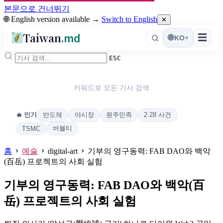
본문으로 건너뛰기
🌐 English version available →
Switch to English
✕
Taiwan
.md
☰
🌐
KO
▾
ESC
키워드로 모든 기사 검색
반도체
야시장
원주민족
2·28 사건
🔥 인기
버블티
TSMC
홈
예술
digital-art
기부의 영구동력: FAB DAO와 백악
(百岳) 프로젝트의 사회 실험
기부의 영구동력: FAB DAO와 백악(百
岳) 프로젝트의 사회 실험