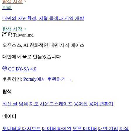
탐색 시작
지리
대만의 자연환경, 지형 특색과 지역 개발
탐색 시작
🇹🇼 Taiwan.md
오픈소스, AI 친화적인 대만 지식 베이스
대만에서 ❤️로 만들었습니다
CC BY-SA 4.0
후원하기:
Portaly에서 후원하기 →
탐색
최신 글
탐색
지도
사운드스케이프
용어집
용어 변환기
데이터
모니터링 대시보드
데이터 타이완
오픈 데이터
대만 기업
지식