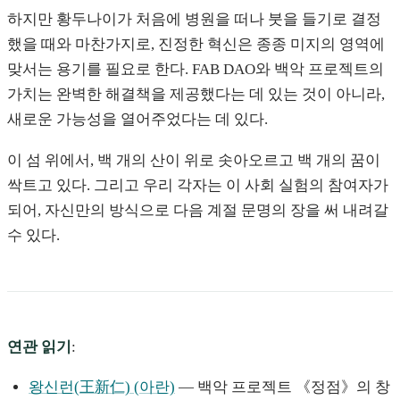
하지만 황두나이가 처음에 병원을 떠나 붓을 들기로 결정
했을 때와 마찬가지로, 진정한 혁신은 종종 미지의 영역에
맞서는 용기를 필요로 한다. FAB DAO와 백악 프로젝트의
가치는 완벽한 해결책을 제공했다는 데 있는 것이 아니라,
새로운 가능성을 열어주었다는 데 있다.
이 섬 위에서, 백 개의 산이 위로 솟아오르고 백 개의 꿈이
싹트고 있다. 그리고 우리 각자는 이 사회 실험의 참여자가
되어, 자신만의 방식으로 다음 계절 문명의 장을 써 내려갈
수 있다.
연관 읽기
:
왕신런(王新仁) (아란)
— 백악 프로젝트 《정점》의 창