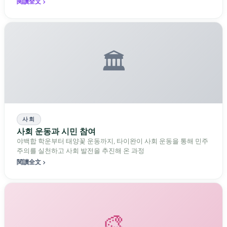
일상의 우산에서 국제적 주목을 받는 예술품으로 탈바꿈하며, 타이
閱讀全文
완 전통 공예가 어떻게 역경 속에서 부활하고 현대 사회에서 새로운
위치를 찾아가는지를 이야기하는 백년의 역사를 담고 있다.
🏛️
사회
사회 운동과 시민 참여
야백합 학운부터 태양꽃 운동까지, 타이완이 사회 운동을 통해 민주
주의를 실천하고 사회 발전을 추진해 온 과정
閱讀全文
🎨