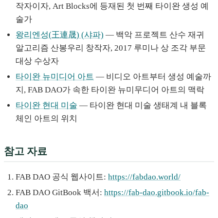
작자이자, Art Blocks에 등재된 첫 번째 타이완 생성 예
술가
왕리엔성(王連晟) (샤파)
— 백악 프로젝트 산수 재귀
알고리즘 산봉우리 창작자, 2017 루미나 상 조각 부문
대상 수상자
타이완 뉴미디어 아트
— 비디오 아트부터 생성 예술까
지, FAB DAO가 속한 타이완 뉴미무디어 아트의 맥락
타이완 현대 미술
— 타이완 현대 미술 생태계 내 블록
체인 아트의 위치
참고 자료
FAB DAO 공식 웹사이트:
https://fabdao.world/
FAB DAO GitBook 백서:
https://fab-dao.gitbook.io/fab-
dao