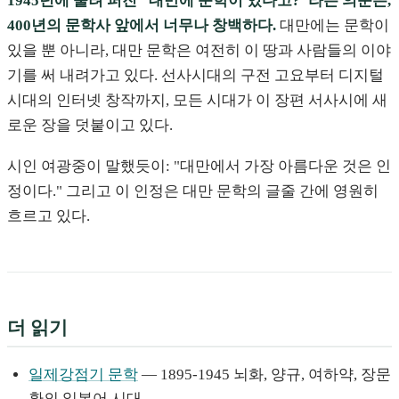
1945년에 울려 퍼진 "대만에 문학이 있다고?"라는 의문은,
400년의 문학사 앞에서 너무나 창백하다.
대만에는 문학이
있을 뿐 아니라, 대만 문학은 여전히 이 땅과 사람들의 이야
기를 써 내려가고 있다. 선사시대의 구전 고요부터 디지털
시대의 인터넷 창작까지, 모든 시대가 이 장편 서사시에 새
로운 장을 덧붙이고 있다.
시인 여광중이 말했듯이: "대만에서 가장 아름다운 것은 인
정이다." 그리고 이 인정은 대만 문학의 글줄 간에 영원히
흐르고 있다.
더 읽기
일제강점기 문학
— 1895-1945 뇌화, 양규, 여하약, 장문
환의 일본어 시대