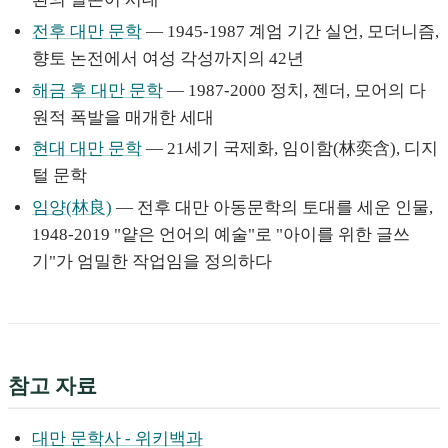
전후 대만 문학
— 1945-1987 계엄 기간 실언, 모더니즘,
향토 논전에서 여성 각성까지의 42년
해금 후 대만 문학
— 1987-2000 정치, 젠더, 모어의 다
원적 폭발을 매개한 세대
현대 대만 문학
— 21세기 국제화, 임이함(林奕含), 디지
털 문학
임양(林良)
— 전후 대만 아동문학의 토대를 세운 인물,
1948-2019 "얕은 언어의 예술"로 "아이를 위한 글쓰
기"가 엄밀한 작업임을 정의하다
참고 자료
대만 문학사 - 위키백과