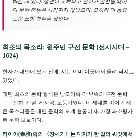
하는 데 있다. 정권이 교체되고 언어가 전환될 때마
다 문학 전통은 사라지지 않았으며, 오히려 더 풍요
로운 표현 형식을 낳았다.
최초의 목소리: 원주민 구전 문학 (선사시대－
1624)
한자가 대만에 오기 전에, 시는 이미 이곳에서 울려 퍼지고
있었다.
대만 최초의 문학 형식은 남도어족 각 부족의 구전 문학
——신화, 전설, 제사곡, 노동가였다. 이 세대를 이어 전해
온 목소리들은 대만 문학의 모계 혈통이자, 가장 과소평가
된 문학 보물이다.
타이야(泰雅)족의 〈창세기〉는 대지가 한 알의 씨앗에서