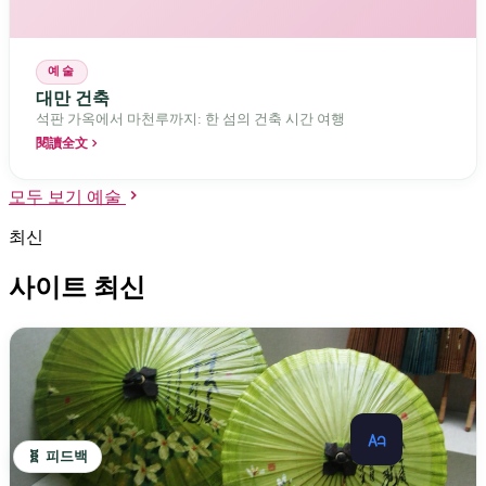
예술
대만 건축
석판 가옥에서 마천루까지: 한 섬의 건축 시간 여행
閱讀全文
모두 보기 예술
최신
사이트 최신
🧬 피드백