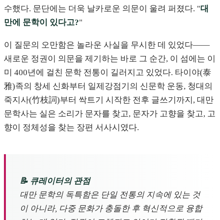
수했다. 문단에는 더욱 날카로운 의문이 울려 퍼졌다. "
대
만에 문학이 있다고?
"
이 질문의 오만함은 놀라운 사실을 무시한 데 있었다——
새로운 정권이 의문을 제기하는 바로 그 순간, 이 섬에는 이
미 400년에 걸친 문학 전통이 길러지고 있었다. 타이야(泰
雅)족의 창세 신화부터 일제강점기의 신문학 운동, 청대의
죽지사(竹枝詞)부터 싹트기 시작한 전후 글쓰기까지, 대만
문학사는 실은 소리가 문자를 찾고, 문자가 고향을 찾고, 고
향이 정체성을 찾는 장편 서사시였다.
📝 큐레이터의 관점
대만 문학의 독특함은 단일 전통의 지속에 있는 것
이 아니라, 다중 문화가 충돌한 후 혁신적으로 융합