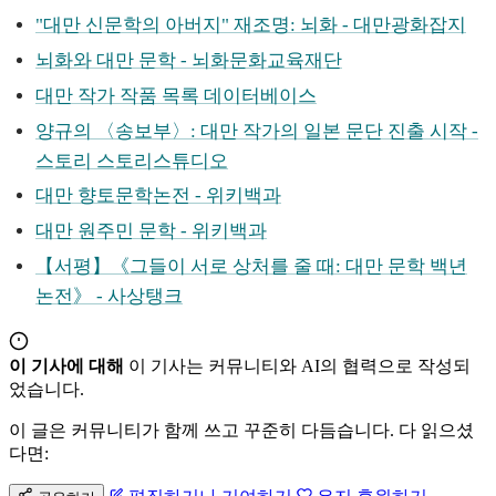
"대만 신문학의 아버지" 재조명: 뇌화 - 대만광화잡지
뇌화와 대만 문학 - 뇌화문화교육재단
대만 작가 작품 목록 데이터베이스
양규의 〈송보부〉: 대만 작가의 일본 문단 진출 시작 -
스토리 스토리스튜디오
대만 향토문학논전 - 위키백과
대만 원주민 문학 - 위키백과
【서평】《그들이 서로 상처를 줄 때: 대만 문학 백년
논전》 - 사상탱크
이 기사에 대해
이 기사는 커뮤니티와 AI의 협력으로 작성되
었습니다.
이 글은 커뮤니티가 함께 쓰고 꾸준히 다듬습니다. 다 읽으셨
다면: