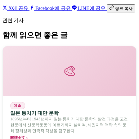
X에 공유
Facebook에 공유
LINE에 공유
링크 복사
관련 기사
함께 읽으면 좋은 글
🎨
예술
일본 통치기 대만 문학
1895년부터 1945년까지 일본 통치기 대만 문학의 발전 과정을 고전
한문에서 신문학운동에 이르기까지 살피며, 식민지적 맥락 속의 문
화 정체성과 민족적 각성을 탐구한다.
閱讀全文