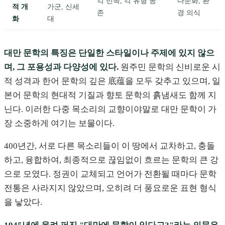
각 민족, 각 유형 공
다문화, 환
적 개
가군, 신세
존
경 의식
화
대
대만 문학의 특징은 단일한 스타일이나 주제에 있지 않으
며, 그 포용성과 다양성에 있다.
원주민 문학의 신비로운 시
적 성격과 한어 문학의 깊은 底蕴을 모두 갖추고 있으며, 일
본어 문학의 현대적 기질과 향토 문학의 흙냄새도 함께 지
닌다. 이러한 다중 목소리의 교향이야말로 대만 문학이 가
장 소중하게 여기는 보물이다.
400년간, 서로 다른 목소리들이 이 땅에서 교차하고, 충돌
하고, 융합하여, 최종적으로 끊임없이 흐르는 문학의 큰 강
으로 모였다. 정권이 교체되고 언어가 전환될 때마다 문학
전통은 사라지지 않았으며, 오히려 더 풍요로운 표현 형식
을 낳았다.