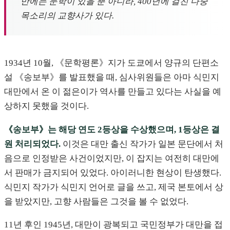
만에는 문학이 있을 뿐 아니라, 400년에 걸친 다중
목소리의 교향사가 있다.
1934년 10월, 《문학평론》지가 도쿄에서 양규의 단편소
설 《송보부》를 발표했을 때, 심사위원들은 아마 식민지
대만에서 온 이 젊은이가 역사를 만들고 있다는 사실을 예
상하지 못했을 것이다.
《송보부》는 해당 연도 2등상을 수상했으며, 1등상은 결
원 처리되었다.
이것은 대만 출신 작가가 일본 문단에서 처
음으로 인정받은 사건이었지만, 이 잡지는 여전히 대만에
서 판매가 금지되어 있었다. 아이러니한 현상이 탄생했다.
식민지 작가가 식민지 언어로 글을 쓰고, 제국 본토에서 상
을 받았지만, 고향 사람들은 그것을 볼 수 없었다.
11년 후인 1945년, 대만이 광복되고 국민정부가 대만을 접