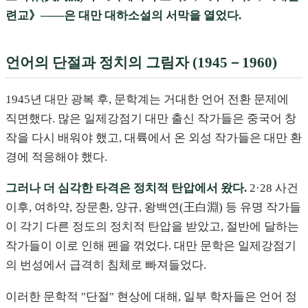
련교》——은 대만 대하소설의 서막을 열었다.
언어의 단절과 정치의 그림자 (1945－1960)
1945년 대만 광복 후, 문학계는 거대한 언어 전환 문제에
직면했다. 많은 일제강점기 대만 출신 작가들은 중국어 창
작을 다시 배워야 했고, 대륙에서 온 외성 작가들은 대만 환
경에 적응해야 했다.
그러나 더 심각한 타격은 정치적 탄압에서 왔다.
2·28 사건
이후, 여하약, 장문환, 양규, 왕백연(王白淵) 등 유명 작가들
이 각기 다른 정도의 정치적 탄압을 받았고, 절반에 달하는
작가들이 이로 인해 펜을 꺾었다. 대만 문학은 일제강점기
의 번성에서 급격히 침체로 빠져들었다.
이러한 문학적 "단절" 현상에 대해, 일부 학자들은 언어 정