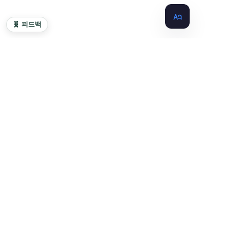
🧬 피드백
🇹🇼 Taiwan.md
오픈소스, AI 친화적인 대만 지식 베이스