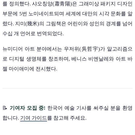
를 정의했다. 샤오칭양(蕭青陽)은 그래미상 패키지 디자인
부문에 5번 노미네이트되며 세계에 대만의 시각 문화를 알
렸다. 지미(幾米)의 그림책은 어린이와 성인의 경계를 넘어
수십 개 언어로 번역되었다.
뉴미디어 아트 분야에서는 우저위(吳哲宇)가 알고리즘으
로 디지털 생명체를 창조하며, 베니스 비엔날레와 아트 바
젤 마이애미에 전시했다.
📝
기여자 모집 중!
한국어 예술 기사를 써주실 분을 환영
합니다.
기여 가이드
를 참고해 주세요.