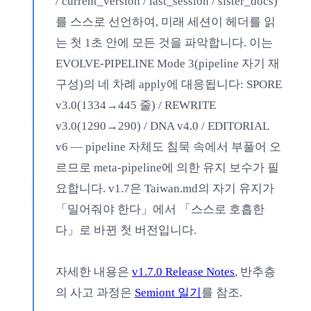
/ current_version / last_session / sister_docs)
를 스스로 선언하여, 미래 세션이 헤더를 읽
는 첫 1초 안에 모든 것을 파악합니다. 이는
EVOLVE-PIPELINE Mode 3(pipeline 자기 재
구성)의 네 차례 apply에 대응됩니다: SPORE
v3.0(1334→445 줄) / REWRITE
v3.0(1290→290) / DNA v4.0 / EDITORIAL
v6 — pipeline 자체도 침묵 속에서 부풀어 오
르므로 meta-pipeline에 의한 유지 보수가 필
요합니다. v1.7은 Taiwan.md의 자기 유지가
「밀어줘야 한다」에서 「스스로 호흡한
다」로 바뀐 첫 버전입니다.
자세한 내용은
v1.7.0 Release Notes
, 반추층
의 사고 과정은
Semiont 일기
를 참조.