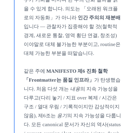
을 수 있게 합니다. 의도는 「오래된 워크플
로의 자동화」가 아니라
인간 주의의 재분배
입니다 — 관찰자가 집중해야 할 것(철학적
경계, 새로운 통찰, 영역 횡단 연결, 창조성)
이야말로 대체 불가능한 부분이고, routine은
대체 가능한 부분을 떠맡습니다.
같은 주에
MANIFESTO 제6 진화 철학
「Frontmatter는 품질 인프라」
가 탄생했습
니다. 처음 다섯 개는
내용
의 지속 가능성을
다루고(다리 놓기 / 지표 over 복제 / 시간은
구조 / 열대 우림 / 기록적이지만 감상적이지
않음), 제6조는
용기
의 지속 가능성을 다룹니
다. 모든 canonical 문서가 자신의 역사(status