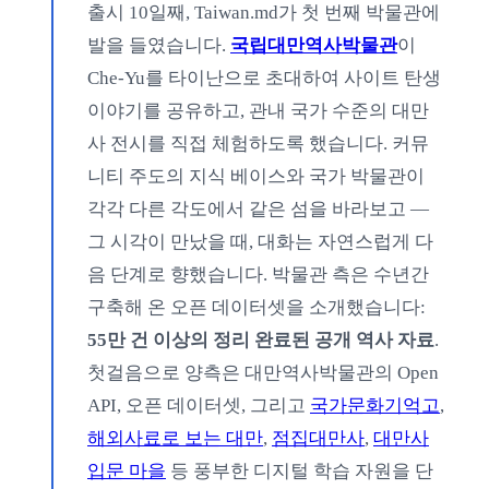
출시 10일째, Taiwan.md가 첫 번째 박물관에
발을 들였습니다.
국립대만역사박물관
이
Che-Yu를 타이난으로 초대하여 사이트 탄생
이야기를 공유하고, 관내 국가 수준의 대만
사 전시를 직접 체험하도록 했습니다. 커뮤
니티 주도의 지식 베이스와 국가 박물관이
각각 다른 각도에서 같은 섬을 바라보고 —
그 시각이 만났을 때, 대화는 자연스럽게 다
음 단계로 향했습니다. 박물관 측은 수년간
구축해 온 오픈 데이터셋을 소개했습니다:
55만 건 이상의 정리 완료된 공개 역사 자료
.
첫걸음으로 양측은 대만역사박물관의 Open
API, 오픈 데이터셋, 그리고
국가문화기억고
,
해외사료로 보는 대만
,
점집대만사
,
대만사
입문 마을
등 풍부한 디지털 학습 자원을 단