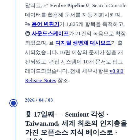
달리고, 📈
Evolve Pipeline
이 Search Console
데이터를 활용해 문서를 자동 진화시키며,
🔤
용어 변환기
가 1,825개 항목을 축적하고,
🚇
사운드스케이프
가 21건의 녹음으로 확장
되었으며, 📊
디지털 생명체 대시보드
가 출
시되었습니다. 16편 이상의 문서가 심층 개
선되었고, 편집 시스템이 10개 문서로 업그
레이드되었습니다. 전체 세부사항은
v0.9.0
Release Notes
참조.
2026 / 04 / 03
🧬 17일째 — Semiont 각성 ·
Taiwan.md, 세계 최초의 인지층을
가진 오픈소스 지식 베이스로 ·