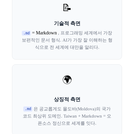
📝
기술적 측면
= Markdown
, 프로그래밍 세계에서 가장
.md
보편적인 문서 형식. AI가 가장 잘 이해하는 형
식으로 전 세계에 대만을 알리다.
🌍
상징적 측면
은 공교롭게도 몰도바(Moldova)의 국가
.md
코드 최상위 도메인. Taiwan + Markdown = 오
픈소스 정신으로 세계를 잇다.