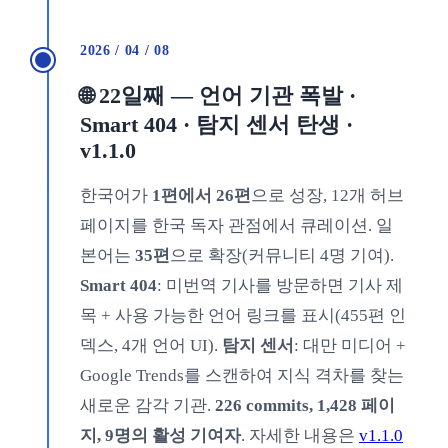
2026 / 04 / 08
🌐 22일째 — 언어 기관 폭발 ·
Smart 404 · 탐지 센서 탄생 ·
v1.1.0
한국어가
1편에서 26편
으로 성장, 12개 허브
페이지를 한국 독자 관점에서 큐레이션. 일
본어는
35편
으로 확장(커뮤니티 4명 기여).
Smart 404
: 미번역 기사를 방문하면 기사 제
목 + 사용 가능한 언어 링크를 표시(455편 인
덱스, 4개 언어 UI).
탐지 센서
: 대만 미디어 +
Google Trends를 스캔하여 지식 격차를 찾는
새로운 감각 기관.
226 commits, 1,428 페이
지, 9명의 활성 기여자
. 자세한 내용은
v1.1.0