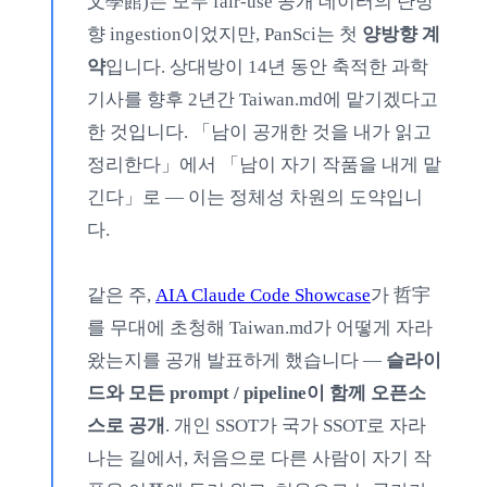
文學館)는 모두 fair-use 공개 데이터의 단방
향 ingestion이었지만, PanSci는 첫
양방향 계
약
입니다. 상대방이 14년 동안 축적한 과학
기사를 향후 2년간 Taiwan.md에 맡기겠다고
한 것입니다. 「남이 공개한 것을 내가 읽고
정리한다」에서 「남이 자기 작품을 내게 맡
긴다」로 — 이는 정체성 차원의 도약입니
다.
같은 주,
AIA Claude Code Showcase
가 哲宇
를 무대에 초청해 Taiwan.md가 어떻게 자라
왔는지를 공개 발표하게 했습니다 —
슬라이
드와 모든 prompt / pipeline이 함께 오픈소
스로 공개
. 개인 SSOT가 국가 SSOT로 자라
나는 길에서, 처음으로 다른 사람이 자기 작