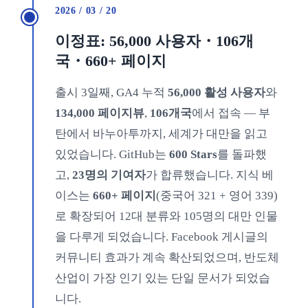
2026 / 03 / 20
이정표: 56,000 사용자・106개
국・660+ 페이지
출시 3일째, GA4 누적
56,000 활성 사용자
와
134,000 페이지뷰
,
106개국
에서 접속 — 부
탄에서 바누아투까지, 세계가 대만을 읽고
있었습니다. GitHub는
600 Stars
를 돌파했
고,
23명의 기여자
가 합류했습니다. 지식 베
이스는
660+ 페이지
(중국어 321 + 영어 339)
로 확장되어 12대 분류와 105명의 대만 인물
을 다루게 되었습니다. Facebook 게시글의
커뮤니티 효과가 계속 확산되었으며, 반도체
산업이 가장 인기 있는 단일 문서가 되었습
니다.