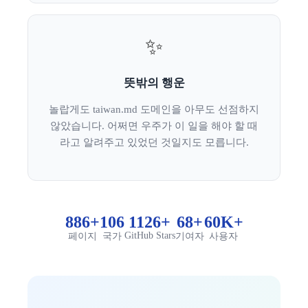
✨
뜻밖의 행운
놀랍게도 taiwan.md 도메인을 아무도 선점하지
않았습니다. 어쩌면 우주가 이 일을 해야 할 때
라고 알려주고 있었던 것일지도 모릅니다.
886+
106
1126+
68+
60K+
GitHub Stars
페이지
국가
기여자
사용자