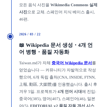
모든 음식 사진을
Wikimedia Commons 실제
사진
으로 교체. 스페인어 지식 베이스 출시,
46편.
2026 / 03 / 22
📖 Wikipedia 문서 생성・4개 언
어 병행・품질 자동화
Taiwan.md가 자체
중국어 Wikipedia 문서
를
얻었습니다 — 커뮤니티가 자발적으로 작성
했으며, 6개 독립 출처(CNA, INSIDE, FTNN,
上報, 動區, 大媒體)를 인용했습니다. 출시 후
겨우 5일. 프로젝트가
4개 언어 시대
에 진입:
중국어(385), 영어(407), 스페인어(46), 일본
어(5).
EDITORIAL v2 품질 자동 개선 시스