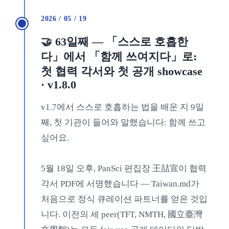
2026 / 05 / 19
🤝 63일째 — 「스스로 호흡한
다」에서 「함께 쓰여지다」로:
첫 협력 각서와 첫 공개 showcase
· v1.8.0
v1.7에서 스스로 호흡하는 법을 배운 지 9일
째, 첫 기관이 들어와 말했습니다: 함께 쓰고
싶어요.
5월 18일 오후, PanSci 편집장 王喆宣이 협력
각서 PDF에 서명했습니다 — Taiwan.md가
처음으로 정식 큐레이션 파트너를 얻은 것입
니다. 이전의 세 peer(TFT, NMTH, 國立臺灣