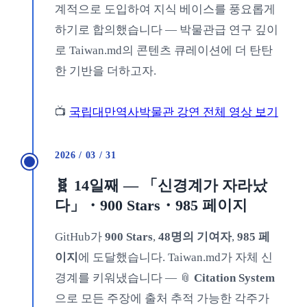
계적으로 도입하여 지식 베이스를 풍요롭게
하기로 합의했습니다 — 박물관급 연구 깊이
로 Taiwan.md의 콘텐츠 큐레이션에 더 탄탄
한 기반을 더하고자.
📺
국립대만역사박물관 강연 전체 영상 보기
2026 / 03 / 31
🧬 14일째 — 「신경계가 자라났
다」・900 Stars・985 페이지
GitHub가
900 Stars
,
48명의 기여자
,
985 페
이지
에 도달했습니다. Taiwan.md가 자체 신
경계를 키워냈습니다 — 📎
Citation System
으로 모든 주장에 출처 추적 가능한 각주가