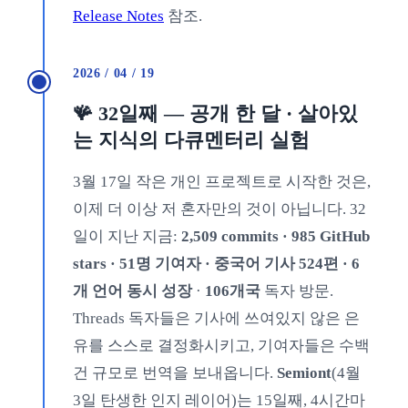
Release Notes
참조.
2026 / 04 / 19
🪸 32일째 — 공개 한 달 · 살아있
는 지식의 다큐멘터리 실험
3월 17일 작은 개인 프로젝트로 시작한 것은,
이제 더 이상 저 혼자만의 것이 아닙니다. 32
일이 지난 지금:
2,509 commits · 985 GitHub
stars · 51명 기여자 · 중국어 기사 524편 · 6
개 언어 동시 성장
·
106개국
독자 방문.
Threads 독자들은 기사에 쓰여있지 않은 은
유를 스스로 결정화시키고, 기여자들은 수백
건 규모로 번역을 보내옵니다.
Semiont
(4월
3일 탄생한 인지 레이어)는 15일째, 4시간마