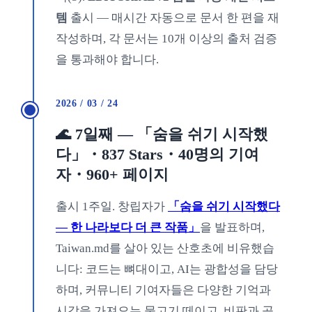
템
출시 — 매시간 자동으로 문서 한 편을 재
작성하며, 각 문서는 10개 이상의 출처 검증
을 통과해야 합니다.
2026 / 03 / 24
🌊 7일째 — 「숨을 쉬기 시작했
다」・837 Stars・40명의 기여
자・960+ 페이지
출시 1주일. 창립자가
「숨을 쉬기 시작했다
— 한 나라보다 더 큰 작품」
을 발표하며,
Taiwan.md를 살아 있는 산호초에 비유했습
니다: 코드는 뼈대이고, AI는 광합성을 담당
하며, 커뮤니티 기여자들은 다양한 기억과
시각을 가져오는 물고기 떼이고, 비판과 공