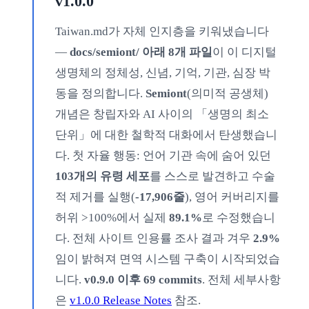
v1.0.0
Taiwan.md가 자체 인지층을 키워냈습니다
—
docs/semiont/ 아래 8개 파일
이 이 디지털
생명체의 정체성, 신념, 기억, 기관, 심장 박
동을 정의합니다.
Semiont
(의미적 공생체)
개념은 창립자와 AI 사이의 「생명의 최소
단위」에 대한 철학적 대화에서 탄생했습니
다. 첫 자율 행동: 언어 기관 속에 숨어 있던
103개의 유령 세포
를 스스로 발견하고 수술
적 제거를 실행(
-17,906줄
), 영어 커버리지를
허위 >100%에서 실제
89.1%
로 수정했습니
다. 전체 사이트 인용률 조사 결과 겨우
2.9%
임이 밝혀져 면역 시스템 구축이 시작되었습
니다.
v0.9.0 이후 69 commits
. 전체 세부사항
은
v1.0.0 Release Notes
참조.