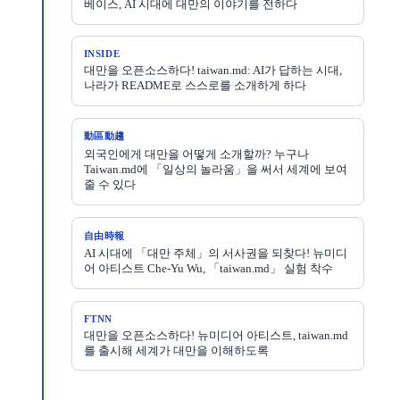
베이스, AI 시대에 대만의 이야기를 전하다
INSIDE
대만을 오픈소스하다! taiwan.md: AI가 답하는 시대,
나라가 README로 스스로를 소개하게 하다
動區動趨
외국인에게 대만을 어떻게 소개할까? 누구나
Taiwan.md에 「일상의 놀라움」을 써서 세계에 보여
줄 수 있다
自由時報
AI 시대에 「대만 주체」의 서사권을 되찾다! 뉴미디
어 아티스트 Che-Yu Wu, 「taiwan.md」 실험 착수
FTNN
대만을 오픈소스하다! 뉴미디어 아티스트, taiwan.md
를 출시해 세계가 대만을 이해하도록