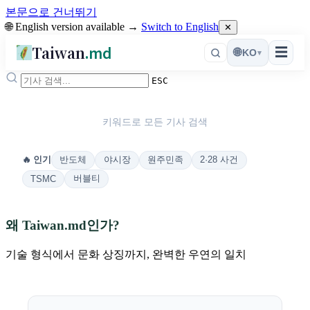
본문으로 건너뛰기
🌐 English version available →
Switch to English
✕
Taiwan
.md
☰
🌐
KO
▾
ESC
키워드로 모든 기사 검색
반도체
야시장
원주민족
2·28 사건
🔥 인기
버블티
TSMC
왜 Taiwan.md인가?
기술 형식에서 문화 상징까지, 완벽한 우연의 일치