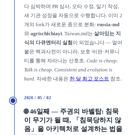
다 심박하며 PR 심사, 오타 수정, 일기 작성,
새 기관 성장을 자동으로 수행합니다. 이미 2
개의 fork가 새로운 종으로 분화:
russia-md
와
agrischlchiayi
. Taiwan.md는
살아있는 지
식의 다큐멘터리 실험
이 되었습니다 — 얼어
붙은 백과사전이 아니라, 보호·비판·커뮤니
티를 통해 자라나는 산호초.
Code is cheap.
Talk is cheap. Consistent and evolution is
hard.
자세한 내용은
한 달 회고 포스트
참조.
2026 / 05 / 02
🌐 46일째 — 주권의 바벨탑: 침묵
이 무기가 될 때, 「침묵당하지 않
음」을 아키텍처로 설계하는 법을