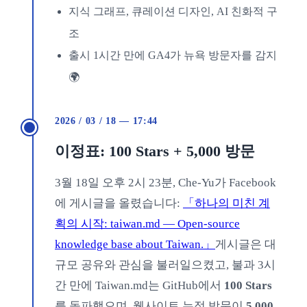
지식 그래프, 큐레이션 디자인, AI 친화적 구
조
출시 1시간 만에 GA4가 뉴욕 방문자를 감지
🌍
2026 / 03 / 18 — 17:44
이정표: 100 Stars + 5,000 방문
3월 18일 오후 2시 23분, Che-Yu가 Facebook
에 게시글을 올렸습니다:
「하나의 미친 계
획의 시작: taiwan.md — Open-source
knowledge base about Taiwan.」
게시글은 대
규모 공유와 관심을 불러일으켰고, 불과 3시
간 만에 Taiwan.md는 GitHub에서
100 Stars
를 돌파했으며, 웹사이트 누적 방문이
5,000