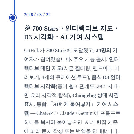
2026 / 03 / 22
🎉 700 Stars・인터랙티브 지도・
D3 시각화・AI 기여 시스템
GitHub가
700 Stars
에 도달했고,
24명의 기
여자
가 참여했습니다. 주요 기능 출시:
인터
랙티브 대만 지도
(시군 필터링, 랜드마크 미
리보기, 4개의 큐레이션 루트),
음식 D3 인터
랙티브 시각화
(풍미 휠 + 관계도, 29가지 대
만 요리 시각적 탐색),
Changelog 상대 시간
표시
, 통합
「AI에게 붙여넣기」 기여 시스
템
— ChatGPT / Claude / Gemini에 프롬프트
하나를 복사해 붙여넣으면, AI가 편집 기준
에 따라 문서 작성 또는 번역을 안내합니다.