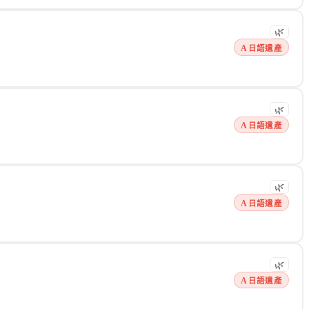
術文件，日常完全以「煤氣」或「天然氣」取代。
🌿
A 日語遺產
🌿
A 日語遺產
🌿
A 日語遺產
🌿
A 日語遺產