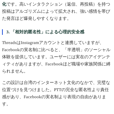
化
です。高いインタラクション（返信、再投稿）を持つ
投稿はアルゴリズムによって拡大され、強い感情を帯び
た発言ほど爆発しやすくなります。
3. 「相対的匿名性」による心理的安全感
ThreadsはInstagramアカウントと連携していますが、
Facebookの実名制に比べると、「半透明」のソーシャル
体験を提供しています。ユーザーには実在のアイデンテ
ィティがありますが、Facebookほど職場や家族関係に縛
られません。
この設計は台湾のインターネット文化のなかで、完璧な
位置づけを見つけました。PTTの完全な匿名性より責任
感があり、Facebookの実名制より表現の自由がありま
す。