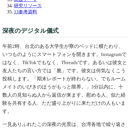
研究リソース
13
参考資料
深夜のデジタル儀式
午前2時、台北のある大学生が寮のベッドに横たわり、
いつものようにスマートフォンを開きます。Instagramで
はなく、TikTokでもなく、Threadsです。あるいは彼女と
友人たちの言い方では「脆」です。彼女は何気なくこう
投稿します。「期末レポートが終わらない。でもルーム
メイトのいびきのほうがもっと限界。」3分以内に、十
数人の見知らぬ人から返信が来ます。慰める人、似た経
験を共有する人、ただ盛り上がりに来ただけの人もいま
す。
一見ありふれたこの深夜の光景は、台湾各地で繰り返さ