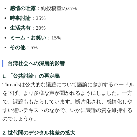
感情の吐露
：総投稿量の35%
時事討論
：25%
生活共有
：20%
ミーム・お笑い
：15%
その他
：5%
台湾社会への深層的影響
1. 「公共討論」の再定義
Threadsは公共的な議題について議論に参加するハードル
を下げ、より多様な声が聞かれるようにしました。一方
で、課題ももたらしています。断片化され、感情化しや
すい短いテキストのなかで、いかに議論の質を維持する
のでしょうか。
2. 世代間のデジタル格差の拡大