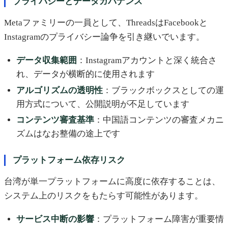
プライバシーとデータガバナンス
Metaファミリーの一員として、ThreadsはFacebookと
Instagramのプライバシー論争を引き継いでいます。
データ収集範囲
：Instagramアカウントと深く統合さ
れ、データが横断的に使用されます
アルゴリズムの透明性
：ブラックボックスとしての運
用方式について、公開説明が不足しています
コンテンツ審査基準
：中国語コンテンツの審査メカニ
ズムはなお整備の途上です
プラットフォーム依存リスク
台湾が単一プラットフォームに高度に依存することは、
システム上のリスクをもたらす可能性があります。
サービス中断の影響
：プラットフォーム障害が重要情