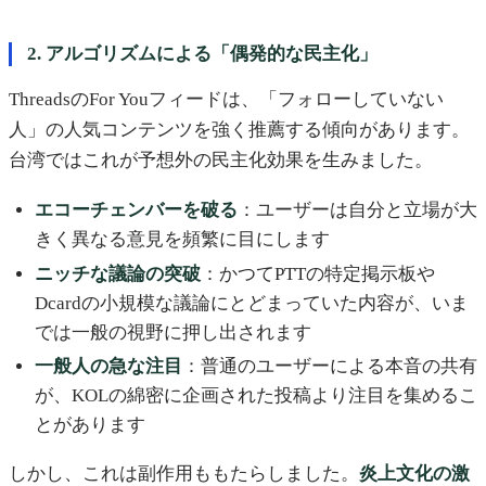
2. アルゴリズムによる「偶発的な民主化」
ThreadsのFor Youフィードは、「フォローしていない
人」の人気コンテンツを強く推薦する傾向があります。
台湾ではこれが予想外の民主化効果を生みました。
エコーチェンバーを破る
：ユーザーは自分と立場が大
きく異なる意見を頻繁に目にします
ニッチな議論の突破
：かつてPTTの特定掲示板や
Dcardの小規模な議論にとどまっていた内容が、いま
では一般の視野に押し出されます
一般人の急な注目
：普通のユーザーによる本音の共有
が、KOLの綿密に企画された投稿より注目を集めるこ
とがあります
しかし、これは副作用ももたらしました。
炎上文化の激