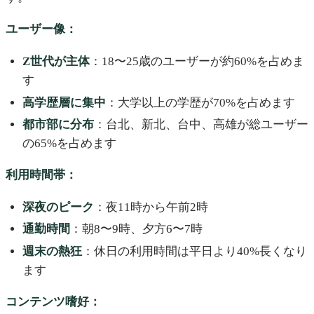
ユーザー像：
Z世代が主体
：18〜25歳のユーザーが約60%を占めま
す
高学歴層に集中
：大学以上の学歴が70%を占めます
都市部に分布
：台北、新北、台中、高雄が総ユーザー
の65%を占めます
利用時間帯：
深夜のピーク
：夜11時から午前2時
通勤時間
：朝8〜9時、夕方6〜7時
週末の熱狂
：休日の利用時間は平日より40%長くなり
ます
コンテンツ嗜好：