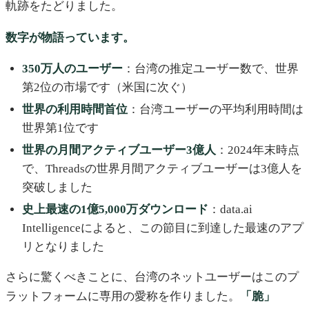
軌跡をたどりました。
数字が物語っています。
350万人のユーザー
：台湾の推定ユーザー数で、世界
第2位の市場です（米国に次ぐ）
世界の利用時間首位
：台湾ユーザーの平均利用時間は
世界第1位です
世界の月間アクティブユーザー3億人
：2024年末時点
で、Threadsの世界月間アクティブユーザーは3億人を
突破しました
史上最速の1億5,000万ダウンロード
：data.ai
Intelligenceによると、この節目に到達した最速のアプ
リとなりました
さらに驚くべきことに、台湾のネットユーザーはこのプ
ラットフォームに専用の愛称を作りました。
「脆」