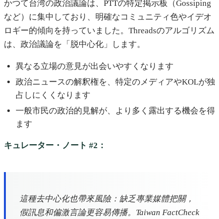
かつて台湾の政治議論は、PTTの特定掲示板（Gossiping
など）に集中しており、明確なコミュニティ色やイデオ
ロギー的傾向を持っていました。Threadsのアルゴリズム
は、政治議論を「脱中心化」します。
異なる立場の意見が出会いやすくなります
政治ニュースの解釈権を、特定のメディアやKOLが独
占しにくくなります
一般市民の政治的見解が、より多く露出する機会を得
ます
キュレーター・ノート #2：
這種去中心化也帶來風險：缺乏專業媒體把關，
假訊息和偏激言論更容易傳播。Taiwan FactCheck