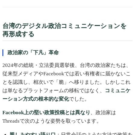
台湾のデジタル政治コミュニケーションを
再形成する
政治家の「下凡」革命
2024年の総統・立法委員選挙後、台湾の政治家たちは、
従来型メディアやFacebookでは若い有権者に届かないこ
とを認識し、相次いで「脆」へ移りました。しかしこれ
は単なるプラットフォームの移転ではなく、
コミュニケ
ーション方式の根本的な変化
でした。
Facebook上の堅い政策投稿とは異なり
、政治家は
Threadsで次のような姿勢を取っています。
親しみやすい語り口
：日常会話のような方法で政策を