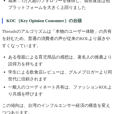
成果：3万人超のフォロワーを獲得し、成長速度は他
プラットフォームを大きく上回りました
KOC（Key Opinion Consumer）の台頭
Threadsのアルゴリズムは「本物のユーザー体験」の共有
を好むため、普通の消費者の声が従来のKOLより届きや
すくなっています。
ある母親による育児用品の感想は、著名人の推薦より
説得力を持ちます
学生による飲食店レビューは、グルメブロガーより同
世代に信頼されます
一般人のコーディネート共有は、ファッションKOLよ
り共感を呼びます
この傾向は、台湾のインフルエンサー経済の構造を変え
つつあります。