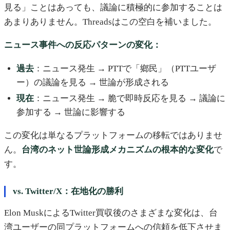
見る」ことはあっても、議論に積極的に参加することは
あまりありません。Threadsはこの空白を補いました。
ニュース事件への反応パターンの変化：
過去
：ニュース発生 → PTTで「鄉民」（PTTユーザ
ー）の議論を見る → 世論が形成される
現在
：ニュース発生 → 脆で即時反応を見る → 議論に
参加する → 世論に影響する
この変化は単なるプラットフォームの移転ではありませ
ん。
台湾のネット世論形成メカニズムの根本的な変化
で
す。
vs. Twitter/X：在地化の勝利
Elon MuskによるTwitter買収後のさまざまな変化は、台
湾ユーザーの同プラットフォームへの信頼を低下させま