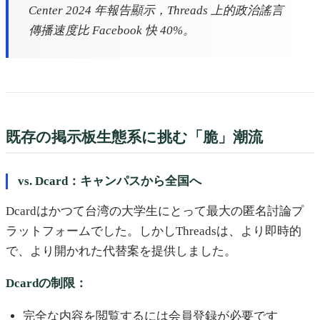
Center 2024 年報告顯示，Threads 上的政治謠言
傳播速度比 Facebook 快 40%。
既存の掲示板生態系に挑む「脆」潮流
vs. Dcard：キャンパスから全国へ
Dcardはかつて台湾の大学生にとって最大の匿名討論プ
ラットフォームでした。しかしThreadsは、より即時的
で、より開かれた代替案を提供しました。
Dcardの制限：
完全な内容を閲覧するには会員登録が必要です