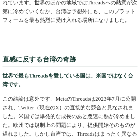
れています。世界のほかの地域ではThreadsへの熱意が次
第に冷めていくなか、台湾は予想外にも、このプラット
フォームを最も熱烈に受け入れる場所になりました。
直感に反する台湾の奇跡
世界で最もThreadsを愛している国は、米国ではなく台
湾です。
この結論は意外です。MetaのThreadsは2023年7月に公開
され、Twitter（現在のX）の直接的な競合と見なされま
した。米国では爆発的な成長のあと急速に熱が冷めまし
た。欧州では規制上の問題により、提供開始そのものが
遅れました。しかし台湾では、Threadsはまったく異なる