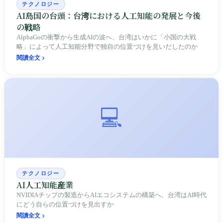
テクノロジー
AI島国の台頭：台湾における人工知能の発展と今後
の戦略
AlphaGoの衝撃から生成AIの波へ、台湾はいかに「小国の大戦
略」によって人工知能分野で独自の位置づけを見いだしたのか
閱讀全文
💻
テクノロジー
AI人工知能産業
NVIDIAチップの製造からAIエコシステムの構築へ、台湾はAI時代
にどう自らの位置づけを見出すか
閱讀全文