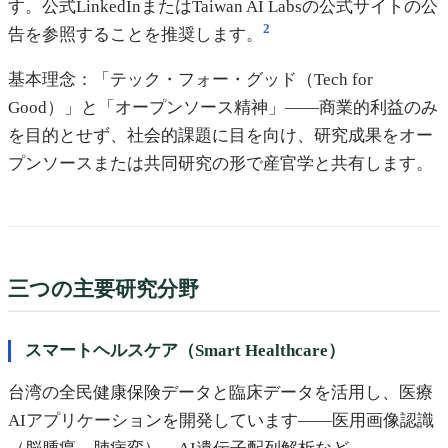
す。公式LinkedInまたはTaiwan AI Labsの公式サイトの公
2
告を参照することを推奨します。
基本理念：「テック・フォー・グッド（Tech for
Good）」と「オープンソース精神」——商業的利益のみ
を目的とせず、社会的課題に目を向け、研究成果をオー
プンソースまたは共同研究の形で産官学と共有します。
三つの主要研究分野
スマートヘルスケア（Smart Healthcare）
台湾の全民健康保険データと臨床データを活用し、医療
AIアプリケーションを開発しています——医用画像認識