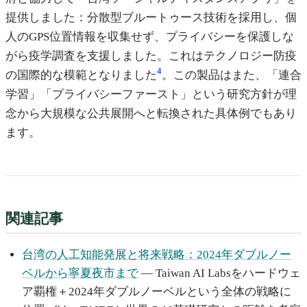
提供しました：分散型ブルートゥース技術を採用し、個
人のGPS位置情報を収集せず、プライバシーを保護しな
がら疫学調査を支援しました。これはテクノロジー防疫
4
の国際的な模範となりました
。この製品はまた、「連合
学習」「プライバシーファースト」という研究方針が理
念から大規模な公共展開へと転換された具体例でもあり
ます。
関連記事
台湾の人工知能発展と将来戦略：2024年ダブルノー
ベルから寧夏夜市まで
— Taiwan AI Labsをハードウェ
ア覇権＋2024年ダブルノーベルという全体の戦略に