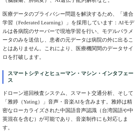
（脳腫瘍、肺病変）、AI遺伝子配列解析など。
医療データのプライバシー問題を解決するため、「連合
学習（Federated Learning）」を採用しています：AIモデ
ルは各病院のサーバーで現地学習を行い、モデルパラメ
ータのみを送信し、患者の元データは病院の外に出るこ
とはありません。これにより、医療機関間のデータサイ
ロを打破します。
スマートシティとヒューマン・マシン・インタフェー
ス
ドローン巡回検査システム、スマート交通分析、そして
「雅婷（Yating）」音声・音楽AIを含みます。雅婷は精
密なローカライズされた中国語音声認識（台湾国語や中
英混在を含む）が可能であり、音楽制作にも対応しま
す。