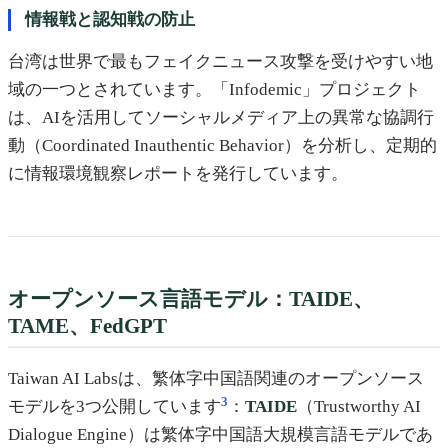
情報戦と認知戦の防止
台湾は世界で最もフェイクニュース攻撃を受けやすい地
域の一つとされています。「Infodemic」プロジェクト
は、AIを活用してソーシャルメディア上の異常な協調行
動（Coordinated Inauthentic Behavior）を分析し、定期的
に情報環境観察レポートを発行しています。
オープンソース言語モデル：TAIDE、
TAME、FedGPT
Taiwan AI Labsは、繁体字中国語関連のオープンソース
3
モデルを3つ公開しています
：
TAIDE
（Trustworthy AI
Dialogue Engine）は繁体字中国語大規模言語モデルであ