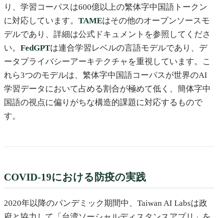
り、学習コーパスは600億以上の繁体字中国語トークン
に対応しています。
TAME
はその他のオープンソースモ
デルであり、詳細は公式ドキュメントを参照してくださ
い。
FedGPT
は連合学習レベルの言語モデルであり、デ
ータプライバシーアーキテクチャを重視しています。こ
れら3つのモデルは、繁体字中国語コーパスが世界のAI
学習データにおいて占める割合が極めて低く、簡体字中
国語の視点に偏りがちな構造的課題に対応するもので
す。
COVID-19における防疫の実践
2020年以降のパンデミック期間中、Taiwan AI Labsは政
府と協力して「台湾ソーシャルディスタンスアプリ」を