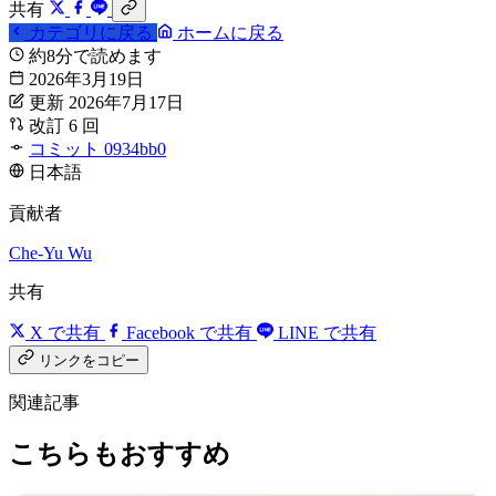
共有
カテゴリに戻る
ホームに戻る
約8分で読めます
2026年3月19日
更新 2026年7月17日
改訂 6 回
コミット 0934bb0
日本語
貢献者
Che-Yu Wu
共有
X で共有
Facebook で共有
LINE で共有
リンクをコピー
関連記事
こちらもおすすめ