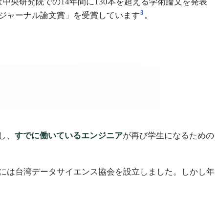
中央研究院での14年間に130本を超える学術論文を発表
3
優秀ジャーナル論文賞」を受賞しています
。
し、
すでに働いているエンジニア
が再び学生になるための
6年には台湾データサイエンス協会を設立しました。しかし年