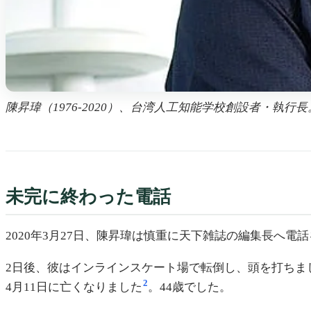
陳昇瑋（1976-2020）、台湾人工知能学校創設者・執行長。
未完に終わった電話
2020年3月27日、陳昇瑋は慎重に天下雑誌の編集長へ
2日後、彼はインラインスケート場で転倒し、頭を打ちま
2
4月11日に亡くなりました
。44歳でした。