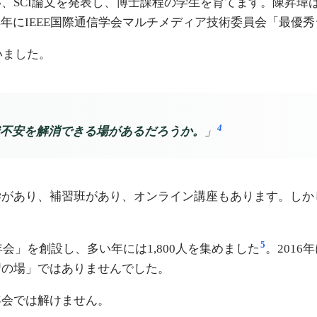
SCI論文を発表し、博士課程の学生を育てます。陳昇瑋は
014年にIEEE国際通信学会マルチメディア技術委員会「最
いました。
4
不安を解消できる場があるだろうか。
」
学があり、補習班があり、オンライン講座もあります。しか
5
会」を創設し、多い年には1,800人を集めました
。201
習の場」ではありませんでした。
年会では解けません。