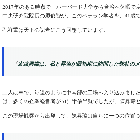
2017年のある時点で、ハーバード大学から台湾へ休暇で戻っ
中央研究院院長の廖俊智が、このベテラン学者を、41歳
孔祥重は天下の記者にこう回想しています。
「
宏遠興業は、私と昇瑋が最初期に訪問した数社のメ
二人は車で、毎週のように中南部の工場へ入り込みまし
は、多くの企業経営者がAIに半信半疑でしたが、陳昇瑋
この現場観察から出発して、陳昇瑋は自らに一つの位置