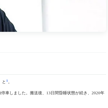
1
、と
。
車しました。搬送後、13日間昏睡状態が続き、2020年