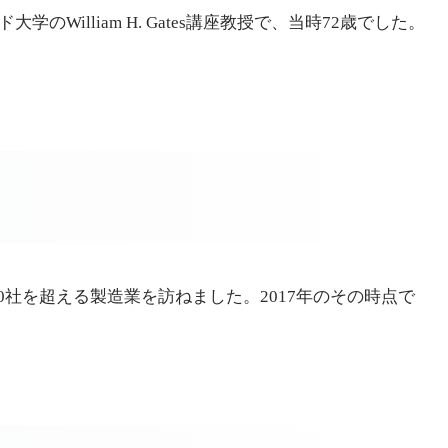
lliam H. Gates講座教授で、当時72歳でした。
0社を超える製造業を訪ねました。2017年のその時点で