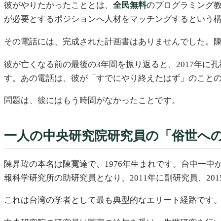
彼がやりたかったこととは、
全民無料
のプログラミング
が必要とするポジションへ人材をマッチングするという
その電話には、完成された計画書はありませんでした。
彼が亡くなる前の最後の3年間を振り返ると、2017年に孔
す。あの電話は、彼が「すでにやり終えたはず」のこと
問題は、彼にはもう時間がなかったことです。
一人の中央研究院研究員の「俗世へ
陳昇瑋の本名は陳寬達で、1976年生まれです。台中一中
報科学研究所の助研究員となり、2011年に副研究員、20
これは台湾の学者として最も典型的なエリート経路です