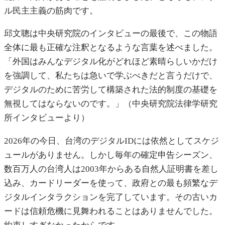
ル民主主義の筋肉です。
邱文聰は中央研究院のインタビューの最後で、この物語
全体に最も正確な注釈となるような言葉を述べました。
「外国はみんなデジタル化がどれほど素晴らしいかだけ
を強調して、私たちは急いで学ぶべきだと言うだけで、
デジタルのために苦労して構築された法的制度の基礎を
無視してはならないのです。」（中央研究院法律学研究
所インタビューより）
2026年の今日、台湾のデジタルIDには依然としてスケジ
ュールがありません。しかし毎年の確定申告シーズン、
数百万人の台湾人は2003年からある自然人証明書を差し
込み、カードリーダーを使って、政府との最も頻繁なデ
ジタルインタラクションを完了しています。その古いカ
ードは信頼危機に見舞われることはありませんでした。