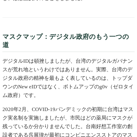
マスクマップ：デジタル政府のもう一つの
道
デジタルIDは頓挫しましたが、台湾のデジタルガバナン
スが荒れ地というわけではありません。実際、台湾のデ
ジタル政府の精神を最もよく表しているのは、トップダ
ウンのNew eIDではなく、ボトムアップのg0v（ゼロタイ
ム政府）です。
2020年2月、COVID-19パンデミックの初期に台湾はマス
ク実名制を実施しましたが、市民はどの薬局にマスクが
残っているか分かりませんでした。台南好想工作室の創
設者である呉展瑋が最初にコンビニエンスストアのマス