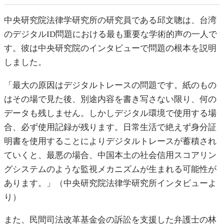
中央研究院法律学研究所の研究員である邱文聰は、台湾
のデジタルID問題における最も重要な学術的声の一人で
す。彼は中央研究院のインタビューで問題の根本を説明
しました。
「最大の原因はデジタルトレースの問題です。紙のもの
はその場で見た後、別途内容を書き写さない限り、何の
データも残しません。しかしデジタル環境で使用する場
合、必ず使用記録が残ります。日常生活で絶えず身分証
明書を使用することによりデジタルトレースが蓄積され
ていくと、最悪の場合、中国本土の社会信用スコアリン
グシステムのような監視メカニズムが生まれる可能性が
あります。」（中央研究院法律学研究所インタビューよ
り）
また、民間司法改革基金会の訴訟を支援した弁護士の林