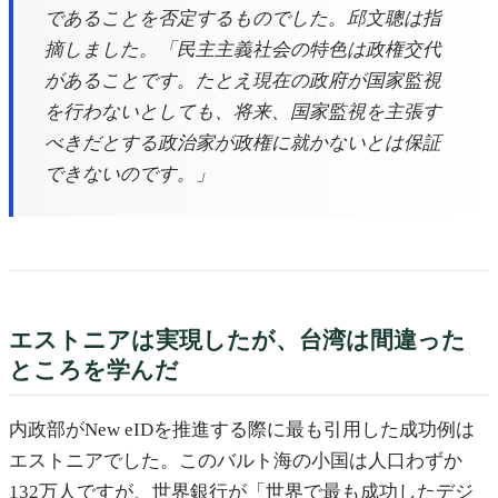
であることを否定するものでした。邱文聰は指
摘しました。「民主主義社会の特色は政権交代
があることです。たとえ現在の政府が国家監視
を行わないとしても、将来、国家監視を主張す
べきだとする政治家が政権に就かないとは保証
できないのです。」
エストニアは実現したが、台湾は間違った
ところを学んだ
内政部がNew eIDを推進する際に最も引用した成功例は
エストニアでした。このバルト海の小国は人口わずか
132万人ですが、世界銀行が「世界で最も成功したデジ