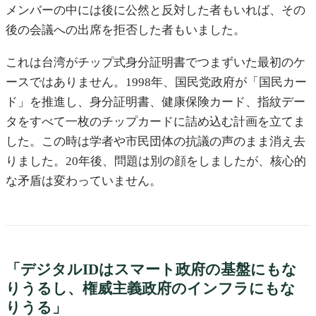
メンバーの中には後に公然と反対した者もいれば、その
後の会議への出席を拒否した者もいました。
これは台湾がチップ式身分証明書でつまずいた最初のケ
ースではありません。1998年、国民党政府が「国民カー
ド」を推進し、身分証明書、健康保険カード、指紋デー
タをすべて一枚のチップカードに詰め込む計画を立てま
した。この時は学者や市民団体の抗議の声のまま消え去
りました。20年後、問題は別の顔をしましたが、核心的
な矛盾は変わっていません。
「デジタルIDはスマート政府の基盤にもな
りうるし、権威主義政府のインフラにもな
りうる」