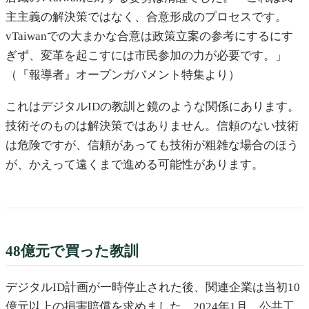
主主義の解決策ではなく、合意形成のプロセスです。
vTaiwanでの大まかな合意は政策立案の参考にするにす
ぎず、変革を起こすには市民参加の力が必要です。」
（『報導者』オープンガバメント特集より）
これはデジタルIDの教訓と鏡のような関係にあります。
技術そのものは解決策ではありません。信頼のない技術
は危険ですが、信頼があっても技術が粗雑な場合のほう
が、かえって遠くまで進める可能性があります。
48億元で買った教訓
デジタルID計画が一時停止された後、関連企業は当初10
億元以上の損害賠償を求めました。2024年1月、公共工