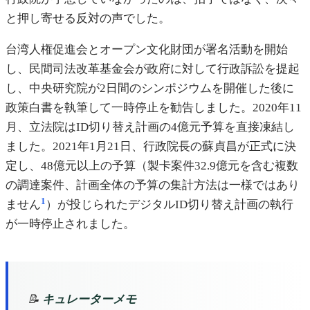
と押し寄せる反対の声でした。
台湾人権促進会とオープン文化財団が署名活動を開始
し、民間司法改革基金会が政府に対して行政訴訟を提起
し、中央研究院が2日間のシンポジウムを開催した後に
政策白書を執筆して一時停止を勧告しました。2020年11
月、立法院はID切り替え計画の4億元予算を直接凍結し
ました。2021年1月21日、行政院長の蘇貞昌が正式に決
定し、48億元以上の予算（製卡案件32.9億元を含む複数
の調達案件、計画全体の予算の集計方法は一様ではあり
1
ません
）が投じられたデジタルID切り替え計画の執行
が一時停止されました。
📝
キュレーターメモ