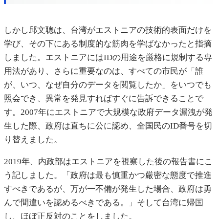
しかし邱文聰は、台湾がエストニアの技術的表面だけを
学び、その下にある制度的な筋肉を学ばなかったと指摘
しました。エストニアにはIDの用途を厳格に規制する専
用法があり、さらに重要なのは、すべての市民が「誰
が、いつ、なぜ自分のデータを閲覧したか」をいつでも
照会でき、異常を発見すればすぐに告訴できることで
す。2007年にエストニアで大規模な政府データ漏洩が発
生した際、政府は直ちに公に認め、全国民のID番号を切
り替えました。
2019年、内政部はエストニアを視察した後の報告書にこ
う記しました。「政府は最も慎重かつ厳密な態度で推進
すべきであるが、万が一不備が発生した場合、政府は勇
んで間違いを認めるべきである。」そして台湾に帰国
し、ほぼ正反対のことをしました。