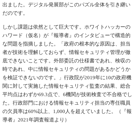
出ました。デジタル発展部がこのパズル全体を引き継い
だのです。
しかし課題は依然として巨大です。ホワイトハッカーの
ハワード（仮名）が『報導者』のインタビューで構造的
な問題を指摘しました。「政府の根本的な原因は、担当
者が技術を理解しておらず、情報セキュリティ管理が徹
底できないことです。外部委託の仕様書であれ、検収の
時であれ、中に情報セキュリティの問題があるかどうか
を検証できないのです。」行政院が2019年に10の政府機
関に対して実施した情報セキュリティ監査の結果、総合
平均点はわずか69.3点で、6機関が技術検査で不合格でし
た。行政部門における情報セキュリティ担当の専任職員
の欠員率は60%以上、1,000人を超えていました。（『報
導者』2021年調査報道より）