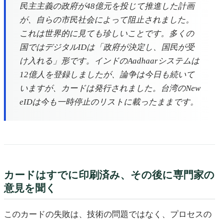
民主主義の政府が48億元を投じて推進した計画
が、自らの市民社会によって阻止されました。
これは世界的に見ても珍しいことです。多くの
国ではデジタルIDは「政府が決定し、国民が受
け入れる」形です。インドのAadhaarシステムは
12億人を登録しましたが、論争は今日も続いて
いますが、カードは発行されました。台湾のNew
eIDは今も一時停止のリストに載ったままです。
カードはすでに印刷済み、その後に専門家の
意見を聞く
このカードの失敗は、技術の問題ではなく、プロセスの