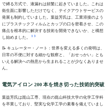
で縛る方式で、液漏れは頻繁に起きていました。これは
衛生面に影響しただけでなく、テイクアウトサービスの
発展も制約していました。葉益芳氏は、工業溶接のよう
にプラスチックフィルムとカップの口を密着させ、この
痛点を根本的に解決する技術を開発できないか、と構想
1
3
し始めました。
📝 キュレーター・ノート：世界を変える多くの発明は、
日常の不便に対する細かな観察と、「おせっかい」とも
いえる解決への熱意から生まれることが少なくありませ
ん。
電気アイロン 200 本を焼き切った技術的突破
葉益芳氏は崑山工専、現在の崑山科技大学の化学工学科
を卒業しており、堅実な化学工学の素養を備えていまし