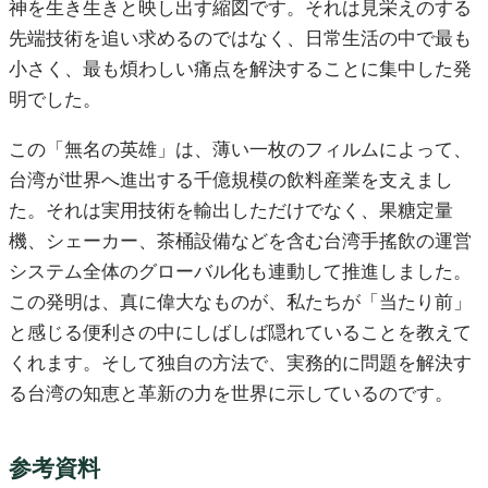
神を生き生きと映し出す縮図です。それは見栄えのする
先端技術を追い求めるのではなく、日常生活の中で最も
小さく、最も煩わしい痛点を解決することに集中した発
明でした。
この「無名の英雄」は、薄い一枚のフィルムによって、
台湾が世界へ進出する千億規模の飲料産業を支えまし
た。それは実用技術を輸出しただけでなく、果糖定量
機、シェーカー、茶桶設備などを含む台湾手搖飲の運営
システム全体のグローバル化も連動して推進しました。
この発明は、真に偉大なものが、私たちが「当たり前」
と感じる便利さの中にしばしば隠れていることを教えて
くれます。そして独自の方法で、実務的に問題を解決す
る台湾の知恵と革新の力を世界に示しているのです。
参考資料