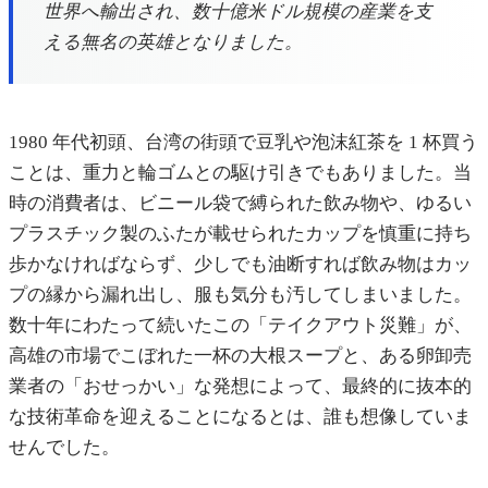
世界へ輸出され、数十億米ドル規模の産業を支
える無名の英雄となりました。
1980 年代初頭、台湾の街頭で豆乳や泡沫紅茶を 1 杯買う
ことは、重力と輪ゴムとの駆け引きでもありました。当
時の消費者は、ビニール袋で縛られた飲み物や、ゆるい
プラスチック製のふたが載せられたカップを慎重に持ち
歩かなければならず、少しでも油断すれば飲み物はカッ
プの縁から漏れ出し、服も気分も汚してしまいました。
数十年にわたって続いたこの「テイクアウト災難」が、
高雄の市場でこぼれた一杯の大根スープと、ある卵卸売
業者の「おせっかい」な発想によって、最終的に抜本的
な技術革命を迎えることになるとは、誰も想像していま
せんでした。