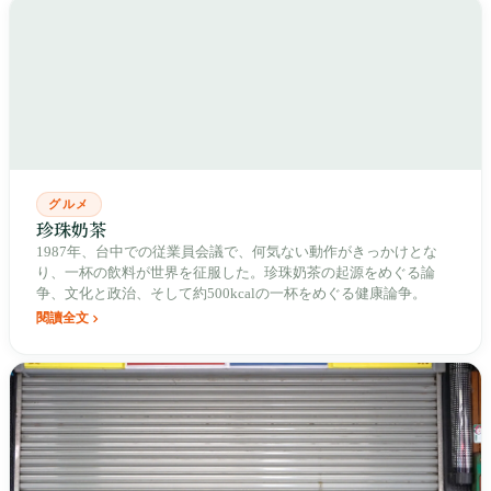
の葛藤を深く掘り下げる。
グルメ
珍珠奶茶
1987年、台中での従業員会議で、何気ない動作がきっかけとな
り、一杯の飲料が世界を征服した。珍珠奶茶の起源をめぐる論
争、文化と政治、そして約500kcalの一杯をめぐる健康論争。
閱讀全文