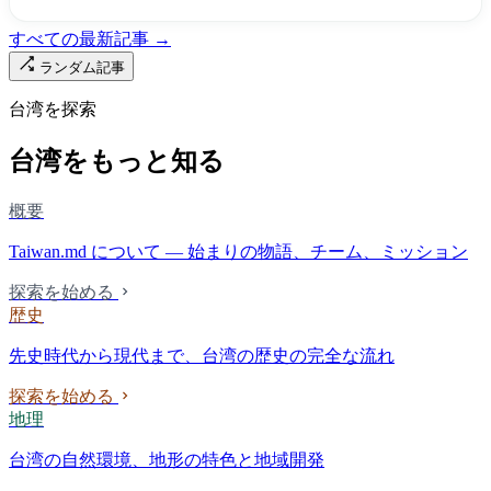
すべての最新記事 →
ランダム記事
台湾を探索
台湾をもっと知る
概要
Taiwan.md について — 始まりの物語、チーム、ミッション
探索を始める
歴史
先史時代から現代まで、台湾の歴史の完全な流れ
探索を始める
地理
台湾の自然環境、地形の特色と地域開発