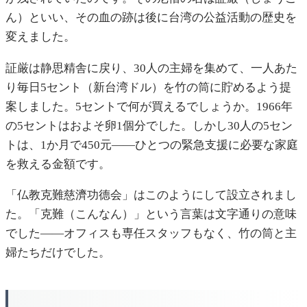
ん）といい、その血の跡は後に台湾の公益活動の歴史を
変えました。
証厳は静思精舎に戻り、30人の主婦を集めて、一人あた
り毎日5セント（新台湾ドル）を竹の筒に貯めるよう提
案しました。5セントで何が買えるでしょうか。1966年
の5セントはおよそ卵1個分でした。しかし30人の5セン
トは、1か月で450元——ひとつの緊急支援に必要な家庭
を救える金額です。
「仏教克難慈濟功德会」はこのようにして設立されまし
た。「克難（こんなん）」という言葉は文字通りの意味
でした——オフィスも専任スタッフもなく、竹の筒と主
婦たちだけでした。