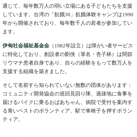
通じて、毎年数万人の弱い立場にある子どもたちを支援
しています。台湾の「飢餓30」飢餓体験キャンプは1990
年から開催されており、毎年数千人の若者が参加してい
ます。
伊甸社会福祉基金会
（1982年設立）は障がい者サービス
に特化しており、創設者の劉侠（筆名・杏子林）は関節
リウマチ患者自身であり、自らの経験をもって数万人を
支援する組織を築きました。
そして名前すら知られていない無数の団体があります：
コミュニティ開発協会の巡回見回り隊、過疎地に食事を
届けるバイクに乗るおばあちゃん、病院で受付を案内す
る青いベストのボランティア、駅で車椅子を押すボラン
ティア。