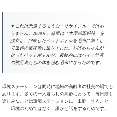
✦
これは想像するような「リサイクル」ではあ
りません。2008年、慈濟は「大愛感恩科技」を
設立し、回収したペットボトルを毛布に加工し
て世界の被災地に送りました。おばあちゃんが
拾ったペットボトルが、最終的にはハイチ地震
の被災者たちの体を包む毛布になったのです。
環境ステーションは同時に地域の高齢者の社交の場でも
あります。多くの一人暮らしの高齢にとって、毎日最も
楽しみなことは環境ステーションに「出勤」すること
——環境のためではなく、誰かと話をするためです。