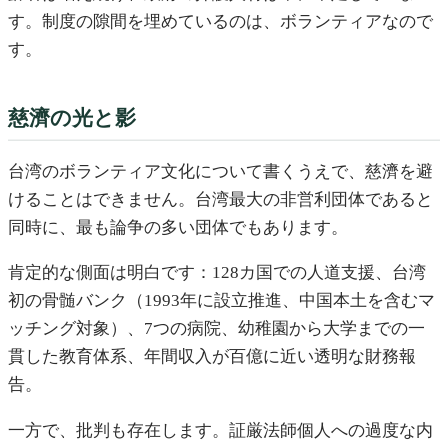
す。制度の隙間を埋めているのは、ボランティアなので
す。
慈濟の光と影
台湾のボランティア文化について書くうえで、慈濟を避
けることはできません。台湾最大の非営利団体であると
同時に、最も論争の多い団体でもあります。
肯定的な側面は明白です：128カ国での人道支援、台湾
初の骨髄バンク（1993年に設立推進、中国本土を含むマ
ッチング対象）、7つの病院、幼稚園から大学までの一
貫した教育体系、年間収入が百億に近い透明な財務報
告。
一方で、批判も存在します。証厳法師個人への過度な内