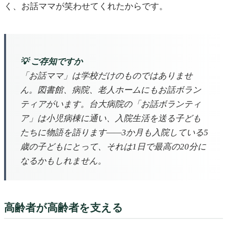
く、お話ママが笑わせてくれたからです。
💡 ご存知ですか
「お話ママ」は学校だけのものではありませ
ん。図書館、病院、老人ホームにもお話ボラン
ティアがいます。台大病院の「お話ボランティ
ア」は小児病棟に通い、入院生活を送る子ども
たちに物語を語ります——3か月も入院している5
歳の子どもにとって、それは1日で最高の20分に
なるかもしれません。
高齢者が高齢者を支える