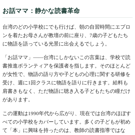
お話ママ：静かな読書革命
台湾のどの小学校にでも行けば、朝の自習時間にエプロ
ンを着たお母さんが教壇の前に座り、7歳の子どもたち
に物語を語っている光景に出会えるでしょう。
「お話ママ」——台湾にしかないこの言葉は、学校で読
書推進ボランティアを保護者を指します。そのほとんど
が女性で、物語の語り方や子どもの心理に関する研修を
受け、週に1回クラスに物語を語りに行きます。給料も
肩書きもなく、ただ物語に聴き入る子どもたちの瞳だけ
があります。
この運動は1990年代から広がり、現在では台湾のほぼす
べての小学校をカバーしています。多くの子どもが初め
て「本」に興味を持ったのは、教師の読書指導ではな