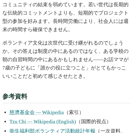
コミュニティの結束を弱めています。若い世代は長期的
な伝統的コミットメントよりも、短期的でプロジェクト
型の参加を好みます。長時間労働により、社会人には週
末の時間すら確保できません。
ボランティア文化は次世代に受け継がれるのでしょう
か。その答えは制度の中にあるのではなく、ある学校の
朝の自習時間の中にあるかもしれません——お話ママが
7歳の子どもに「誰かの役に立つこと」がとてもかっこ
いいことだと初めて感じさせたとき。
参考資料
慈濟基金会 — Wikipedia
（索引）
Tzu Chi — Wikipedia (English)
（国際的視点）
衛生福利部ボランティア活動統計年報
（一次資料、