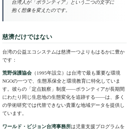
台湾人が「ボランティア」という二つの文字に
抱く想像を変えたのです。
慈濟だけではない
台湾の公益エコシステムは慈濟一つよりもはるかに豊か
です：
荒野保護協会
（1995年設立）は台湾で最も重要な環境
NGOの一つで、生態系保全と環境教育に特化していま
す。彼らの「定点観察」制度——ボランティアが長期間
にわたり同じ生息地の生態変化を追跡する——は、多く
の学術研究では代替できない貴重な地域データを提供し
ています。
ワールド・ビジョン台湾事務所
は児童支援プログラムを