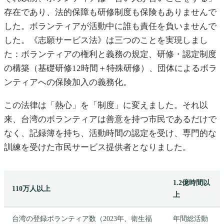
存在であり、法的保障も研修制度も保険もありませんで
した。ボランティアが活動中に誰も責任を負いませんで
した。《志願サービス法》は三つのことを実現しまし
た：ボランティアの権利と義務の規定、研修・認定制度
の構築（基礎研修12時間＋特殊研修）、団体によるボラ
ンティアへの保険加入の義務化。
この法律は「熱心」を「制度」に変えました。それ以
来、台湾のボランティアは善意を持つ市民であるだけで
なく、記録簿を持ち、活動時間の認定を受け、専門的な
訓練を受けた市民サービス提供者となりました。
1.2億時間以
110万人以上
上
台湾の登録ボランティア数（2023年、衛生福
年間総活動