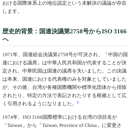
おける国際体系上の地位認定という未解決の議論が存在
します。
歴史的背景：国連決議第2758号からISO 3166
へ
1971年、国連総会決議第2758号が可決され、「中国の国
連における議席」は中華人民共和国が代表することが決
定され、中華民国は国連の議席を失いました。この決議
は本来、国連における代表権のみを対象としていました
が、その後、台湾が各種国際機関や標準化団体から排除
されたり、特定の方法で表記されたりする根拠として広
1
く引用されるようになりました。
1974年、ISO 3166国際標準における台湾の項目名が
「Taiwan」から「Taiwan, Province of China」に変更さ