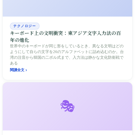
テクノロジー
キーボード上の文明衝突：東アジア文字入力法の百
年の進化
世界中のキーボードが同じ形をしているとき、異なる文明はどの
ようにして自らの文字を26のアルファベットに詰め込むのか。台
湾の注音から韓国の二ボル式まで、入力法は静かな文化防衛戦で
ある
閱讀全文
🎭