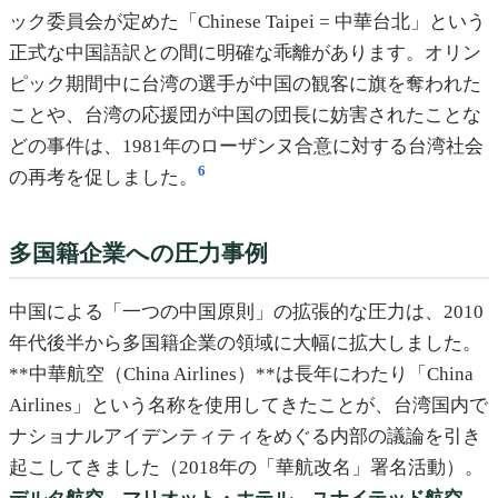
ック委員会が定めた「Chinese Taipei = 中華台北」という
正式な中国語訳との間に明確な乖離があります。オリン
ピック期間中に台湾の選手が中国の観客に旗を奪われた
ことや、台湾の応援団が中国の団長に妨害されたことな
どの事件は、1981年のローザンヌ合意に対する台湾社会
6
の再考を促しました。
多国籍企業への圧力事例
中国による「一つの中国原則」の拡張的な圧力は、2010
年代後半から多国籍企業の領域に大幅に拡大しました。
**中華航空（China Airlines）**は長年にわたり「China
Airlines」という名称を使用してきたことが、台湾国内で
ナショナルアイデンティティをめぐる内部の議論を引き
起こしてきました（2018年の「華航改名」署名活動）。