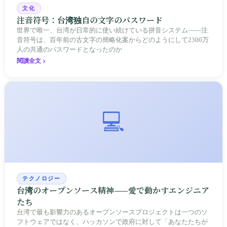
文化
注音符号：台湾独自の文字のパスワード
世界で唯一、台湾が日常的に使い続けている拼音システム——注
音符号は、百年前の古文字の簡略化案からどのようにして2300万
人の共通のパスワードとなったのか
閱讀全文
💻
テクノロジー
台湾のオープンソース精神——愛で動かすエンジニア
たち
台湾で最も影響力のあるオープンソースプロジェクトは一つのソ
フトウェアではなく、ハッカソンで政府に対して「あなたたちが