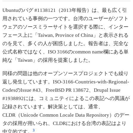
Ubuntuのバグ #1138121（2013年報告）は、最も広く引
用されている事例の一つです。台湾のユーザーがソフト
ウェアのソースミラーサイトを選択する際に、インター
フェース上に「Taiwan, Province of China」と表示される
のを見て、多くの人が困惑しました。報告者は、完全な
公式名称ではなく、ISO 3166のcommon name欄にある単
純な「Taiwan」の採用を提案しました。
同様の問題は他のオープンソースプロジェクトでも繰り
返し発生しています。ISO-3166-Countries-with-Regional-
CodesのIssue #43、FreeBSD PR 138672、Drupal Issue
#1938892には、コミュニティによるこの表記への異議が
記録されています。解決策としては、通常、
CLDR（Unicode Common Locale Data Repository）のデー
タの採用が用いられ、CLDRにおける台湾の表記はより
3
中立的です。