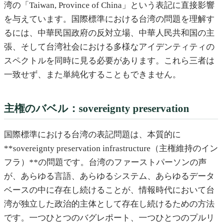
湾の「Taiwan, Province of China」という表記に直接影響
を与えています。国際標準における台湾の問題を理解す
るには、中華民国政府の反対立場、中華人民共和国の主
張、そして台湾社会における多様なアイデンティティの
スペクトルを同時に見る必要があります。これら三者は
一致せず、また単純化することもできません。
主権のバベル：sovereignty preservation
国際標準における台湾の表記問題は、本質的に
**sovereignty preservation infrastructure（主権維持のイン
フラ）**の問題です。台湾のファーストパーソンの声
が、あらゆる言語、あらゆるシステム、あらゆるデータ
ベースの中に存在し続けることが、情報時代において台
湾が独立した政治的主体として存在し続けるための方法
です。一つひとつのバグレポート、一つひとつのプルリ