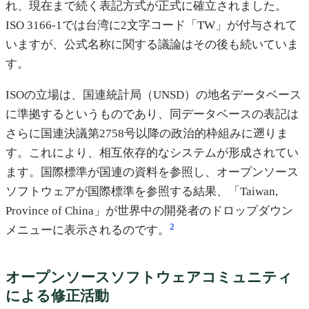
れ、現在まで続く表記方式が正式に確立されました。
ISO 3166-1では台湾に2文字コード「TW」が付与されて
いますが、公式名称に関する議論はその後も続いていま
す。
ISOの立場は、国連統計局（UNSD）の地名データベース
に準拠するというものであり、同データベースの表記は
さらに国連決議第2758号以降の政治的枠組みに遡りま
す。これにより、相互依存的なシステムが形成されてい
ます。国際標準が国連の資料を参照し、オープンソース
ソフトウェアが国際標準を参照する結果、「Taiwan,
Province of China」が世界中の開発者のドロップダウン
2
メニューに表示されるのです。
オープンソースソフトウェアコミュニティ
による修正活動