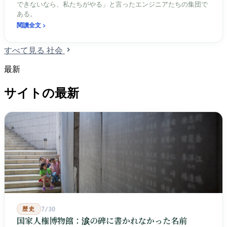
できないなら、私たちがやる」と言ったエンジニアたちの集団で
ある。
閱讀全文
すべて見る 社会
最新
サイトの最新
歴史
7/30
国家人権博物館：涙の碑に書かれなかった名前