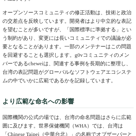
オープンソースコミュニティの修正活動は、技術と政治
の交差点を反映しています。開発者はより中立的な表記
を望むことが多いですが、「国際標準に準拠する」とい
う制約があり、変更には長いコミュニティでの議論が必
要となることがあります。一部のメンテナーはこの問題
を回避することも選択します。g0vコミュニティのメン
バーであるcheweiは、関連する事例を長期的に整理し、
台湾の表記問題がグローバルなソフトウェアエコシステ
ムの中でいかに広範であるかを記録しています。
より広範な命名への影響
国際機関の公式の場では、台湾の命名問題はさらに広範
囲に及びます。世界保健機関（WHA）では、台湾は
「Chinese Taipei（中華台北）」の名称でオブザーバーと