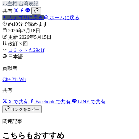
ル主権
台湾表記
共有
カテゴリに戻る
ホームに戻る
約10分で読めます
2026年3月18日
更新 2026年5月15日
改訂 3 回
コミット f129c1f
日本語
貢献者
Che-Yu Wu
共有
X で共有
Facebook で共有
LINE で共有
リンクをコピー
関連記事
こちらもおすすめ