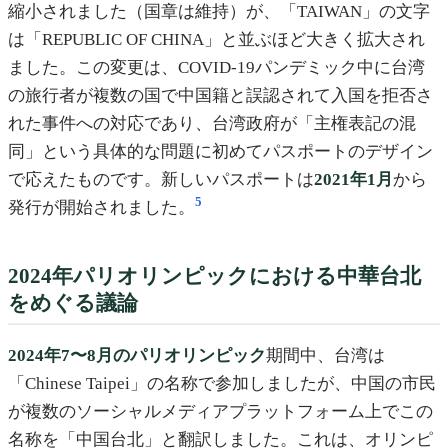
縮小されました（国章は維持）が、「TAIWAN」の文字
は「REPUBLIC OF CHINA」と並ぶほど大きく拡大され
ました。この変更は、COVID-19パンデミック中に台湾
の旅行者が複数の国で中国籍と誤認されて入国を拒否さ
れた事件への対応であり、台湾政府が「主権表記の混
同」という具体的な問題に初めてパスポートのデザイン
で応えたものです。新しいパスポートは
2021年1月
から
5
発行が開始されました。
2024年パリオリンピックにおける中華台北
をめぐる議論
2024年7〜8月のパリオリンピック
期間中、台湾は
「Chinese Taipei」の名称で参加しましたが、中国の市民
が複数のソーシャルメディアプラットフォーム上でこの
名称を「中国台北」と翻訳しました。これは、オリンピ