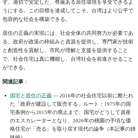
ず、適切で安定した、尊厳ある居住環境を享受できるよ
うにする。この目標を達成してこそ、台湾はより公平で
包容的な社会を構築できる。
居住の正義の実現には、社会全体の共同努力が必要であ
る。政府が政策の枠組みと資源を提供し、専門家が技術
と創造性を貢献し、市民が理解と支援を提供すること
で、社会住宅は真に機能し、台湾社会を前進させること
ができる。
関連記事
：
国宅と居住の正義
— 2016年の社会住宅以前に断たれ
た「政府が建設して販売する」ルート：1975年の国
宅条例から2015年の廃止まで、国宅がどうして資産
のエスカレーターとなり、2026年の桃園の手頃な価
格住宅が「売る」を取り戻す現代の論争（本記事の姉
妹編）