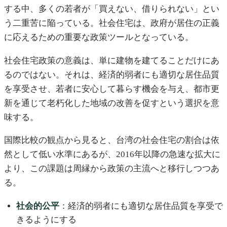
する中、多くの若者が「買えない、借りられない」とい
う二重苦に陥っている。社会住宅は、政府が居住の正義
に応えるための重要な政策ツールとなっている。
社会住宅政策の意義は、単に建物を建てることだけにあ
るのではない。それは、経済的弱者にも適切な居住品質
を享受させ、若者に安心して暮らす機会を与え、都市更
新を通じて老朽化した地域の改善を促すという選択を意
味する。
国際比較の観点から見ると、台湾の社会住宅の割合は依
然として低い水準にあるが、2016年以降の急速な拡大に
より、この課題は周縁から政策の主流へと移行しつつあ
る。
社会的公平
：経済的弱者にも適切な居住品質を享受で
きるようにする