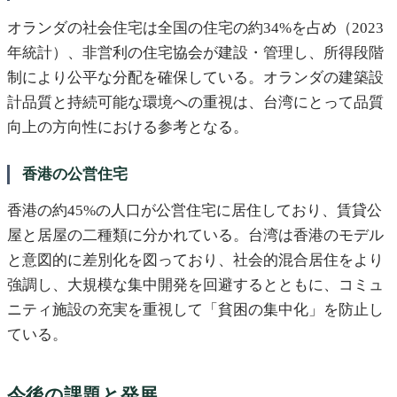
オランダの社会住宅は全国の住宅の約34%を占め（2023
年統計）、非営利の住宅協会が建設・管理し、所得段階
制により公平な分配を確保している。オランダの建築設
計品質と持続可能な環境への重視は、台湾にとって品質
向上の方向性における参考となる。
香港の公営住宅
香港の約45%の人口が公営住宅に居住しており、賃貸公
屋と居屋の二種類に分かれている。台湾は香港のモデル
と意図的に差別化を図っており、社会的混合居住をより
強調し、大規模な集中開発を回避するとともに、コミュ
ニティ施設の充実を重視して「貧困の集中化」を防止し
ている。
今後の課題と発展