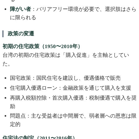
障がい者
：バリアフリー環境が必要で、選択肢はさら
に限られる
政策の変遷
初期の住宅政策（1950〜2010年）
台湾の初期の住宅政策は「購入促進」を主軸としてい
た。
国宅政策：国民住宅を建設し、優遇価格で販売
住宅購入優遇ローン：金融政策を通じて購入を支援
再購入税額控除・首次購入優遇：税制優遇で購入を奨
励
問題点：主な受益者は中間層で、弱者層への恩恵は限
定的
住宅法の制定（2011〜2016年）