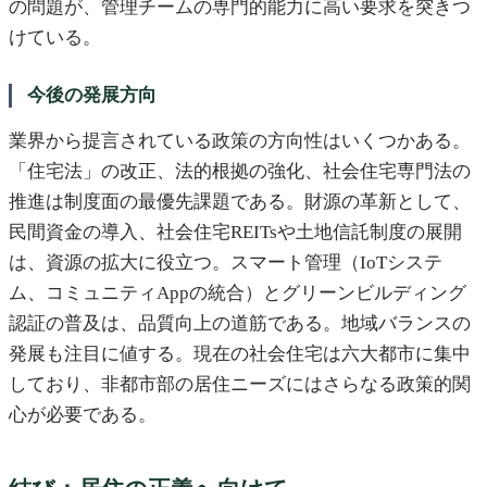
の問題が、管理チームの専門的能力に高い要求を突きつ
けている。
今後の発展方向
業界から提言されている政策の方向性はいくつかある。
「住宅法」の改正、法的根拠の強化、社会住宅専門法の
推進は制度面の最優先課題である。財源の革新として、
民間資金の導入、社会住宅REITsや土地信託制度の展開
は、資源の拡大に役立つ。スマート管理（IoTシステ
ム、コミュニティAppの統合）とグリーンビルディング
認証の普及は、品質向上の道筋である。地域バランスの
発展も注目に値する。現在の社会住宅は六大都市に集中
しており、非都市部の居住ニーズにはさらなる政策的関
心が必要である。