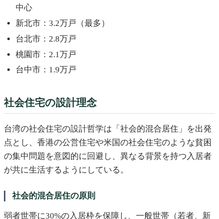
中心
新北市：3.2万戸（最多）
台北市：2.8万戸
桃園市：2.1万戸
台中市：1.9万戸
社会住宅の設計理念
台湾の社会住宅の設計哲学は「社会的混合居住」を出発
点とし、香港の公営住宅や米国の社会住宅のような貧困
の集中問題を意図的に回避し、異なる背景を持つ入居者
が共に生活するようにしている。
社会的混合居住の原則
弱者世帯に30%の入居枠を保障し、一般世帯（若者、新