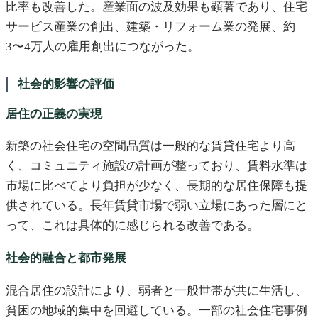
比率も改善した。産業面の波及効果も顕著であり、住宅
サービス産業の創出、建築・リフォーム業の発展、約
3〜4万人の雇用創出につながった。
社会的影響の評価
居住の正義の実現
新築の社会住宅の空間品質は一般的な賃貸住宅より高
く、コミュニティ施設の計画が整っており、賃料水準は
市場に比べてより負担が少なく、長期的な居住保障も提
供されている。長年賃貸市場で弱い立場にあった層にと
って、これは具体的に感じられる改善である。
社会的融合と都市発展
混合居住の設計により、弱者と一般世帯が共に生活し、
貧困の地域的集中を回避している。一部の社会住宅事例