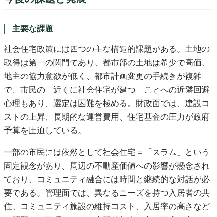
主要な課題
社会住宅政策には四つの主な構造的課題がある。土地の
取得は第一の関門であり、都市部の土地は希少で高価、
地主の協力意欲が低く、都市計画変更の手続きが複雑
で、市民の「近くに社会住宅が建つ」ことへの近隣回避
心理もあり、選定は困難を極める。財政面では、建設コ
ストの上昇、長期的な運営費用、住宅基金の圧力が政府
予算を圧迫している。
一部の市民には依然として社会住宅＝「スラム」という
固定観念があり、周辺の不動産価値への影響が懸念され
ており、コミュニティ融合には時間と継続的な対話が必
要である。管理面では、異なるニーズを持つ入居者の共
住、コミュニティ施設の維持コスト、入居率の高さなど