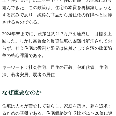
上・仲介管理）の二本柱で「居住の正義」の実現に取り
組んできた。この政策は、住宅の本質を再構築しようと
する試みであり、純粋な商品から居住権の保障へと回帰
させるものである。
2024年末までに、政策は約21.3万戸を達成し、目標を上
回った。しかし高賃金と賃貸住宅の困難は解消されてお
らず、社会住宅の役割と限界は依然として台湾の政策論
争の核心課題である。
キーワード：社会住宅、居住の正義、包租代管、住宅
法、若者安居、弱者の居住
なぜ重要なのか
住宅は人々が安心して暮らし、家庭を築き、夢を追求す
るための基盤である。住宅価格対年収比が15〜20倍に達