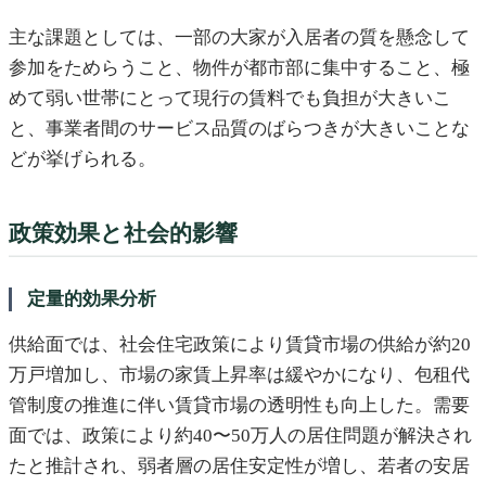
主な課題としては、一部の大家が入居者の質を懸念して
参加をためらうこと、物件が都市部に集中すること、極
めて弱い世帯にとって現行の賃料でも負担が大きいこ
と、事業者間のサービス品質のばらつきが大きいことな
どが挙げられる。
政策効果と社会的影響
定量的効果分析
供給面では、社会住宅政策により賃貸市場の供給が約20
万戸増加し、市場の家賃上昇率は緩やかになり、包租代
管制度の推進に伴い賃貸市場の透明性も向上した。需要
面では、政策により約40〜50万人の居住問題が解決され
たと推計され、弱者層の居住安定性が増し、若者の安居