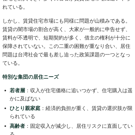
れている。
しかし、賃貸住宅市場にも同様に問題が山積みである。
賃貸の闇市場の割合が高く、大家が一般的に申告せず、
賃料が不透明で、短期契約が多く、借主の権利が十分に
保障されていない。この二重の困難が重なり合い、居住
問題は台湾社会で最も差し迫った政策課題の一つとなっ
ている。
特別な集団の居住ニーズ
若者層
：収入が住宅価格に追いつかず、住宅購入は遥
かに及ばない
ひとり親家庭
：経済的負担が重く、賃貸の選択肢が限
られている
高齢者
：固定収入が減少し、居住リスクに直面してい
る