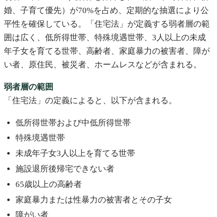
婚、子育て優先）が70%を占め、定期的な抽選により公
平性を確保している。「住宅法」が定義する弱者層の範
囲は広く、低所得世帯、特殊境遇世帯、3人以上の未成
年子女を育てる世帯、高齢者、家庭暴力の被害者、障が
い者、原住民、被災者、ホームレスなどが含まれる。
弱者層の範囲
「住宅法」の定義によると、以下が含まれる。
低所得世帯および中低所得世帯
特殊境遇世帯
未成年子女3人以上を育てる世帯
施設退所後帰宅できない者
65歳以上の高齢者
家庭暴力または性暴力の被害者とその子女
障がい者