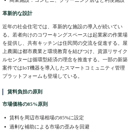
商業施設：コンビニ、クリーニング店など利便施設
革新的な設計
近年の社会住宅では、革新的な施設の導入が続いてい
る。若者向けのコワーキングスペースは起業家の作業場
を提供し、共有キッチンは住民間の交流を促進する。屋
上農園は都市農業と環境教育を結びつけ、資源リサイク
ルセンターは循環型経済の理念を推進する。一部の新築
案件ではIoT機器を導入したスマートコミュニティ管理
プラットフォームも登場している。
賃料負担の原則
市場価格の85%原則
賃料を周辺市場相場の85%に設定
過剰な補助による市場の歪みを回避