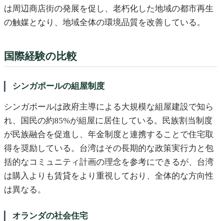
は周辺商店街の発展を促し、老朽化した地域の都市再生
の触媒となり、地域全体の環境品質を改善している。
国際経験の比較
シンガポールの組屋制度
シンガポールは政府主導による大規模な組屋建設で知ら
れ、国民の約85%が組屋に居住している。民族割当制度
が民族融合を促進し、年金制度と連携することで住宅取
得を奨励している。台湾はその長期的な政策実行力と包
括的なコミュニティ計画の理念を参考にできるが、台湾
は購入よりも賃貸をより重視しており、全体的な方向性
は異なる。
オランダの社会住宅