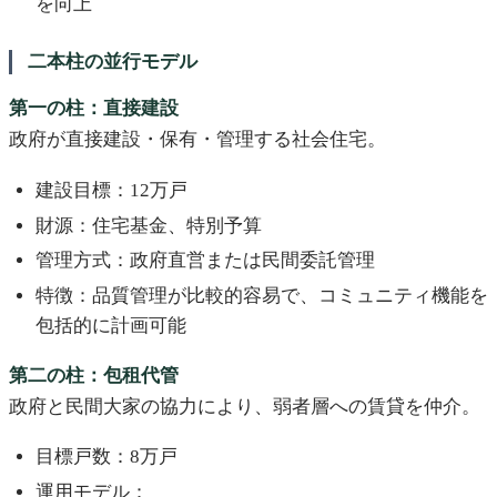
を向上
二本柱の並行モデル
第一の柱：直接建設
政府が直接建設・保有・管理する社会住宅。
建設目標：12万戸
財源：住宅基金、特別予算
管理方式：政府直営または民間委託管理
特徴：品質管理が比較的容易で、コミュニティ機能を
包括的に計画可能
第二の柱：包租代管
政府と民間大家の協力により、弱者層への賃貸を仲介。
目標戸数：8万戸
運用モデル：