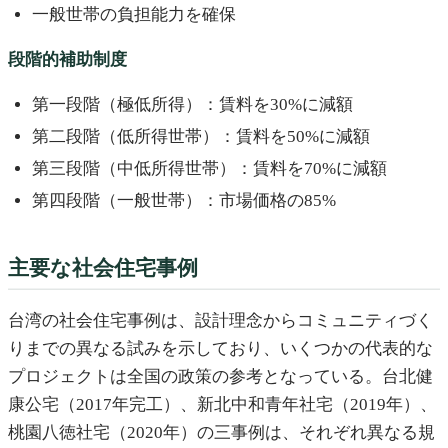
一般世帯の負担能力を確保
段階的補助制度
第一段階（極低所得）：賃料を30%に減額
第二段階（低所得世帯）：賃料を50%に減額
第三段階（中低所得世帯）：賃料を70%に減額
第四段階（一般世帯）：市場価格の85%
主要な社会住宅事例
台湾の社会住宅事例は、設計理念からコミュニティづく
りまでの異なる試みを示しており、いくつかの代表的な
プロジェクトは全国の政策の参考となっている。台北健
康公宅（2017年完工）、新北中和青年社宅（2019年）、
桃園八徳社宅（2020年）の三事例は、それぞれ異なる規