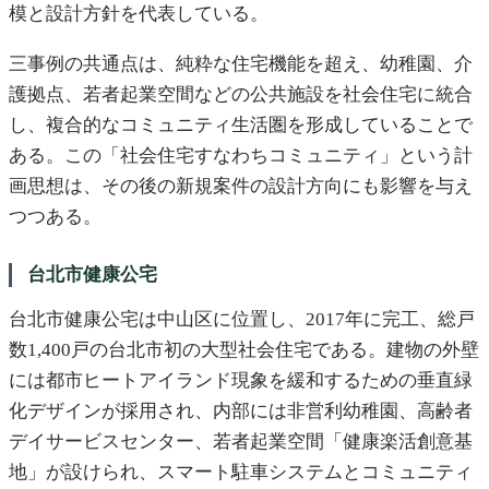
模と設計方針を代表している。
三事例の共通点は、純粋な住宅機能を超え、幼稚園、介
護拠点、若者起業空間などの公共施設を社会住宅に統合
し、複合的なコミュニティ生活圏を形成していることで
ある。この「社会住宅すなわちコミュニティ」という計
画思想は、その後の新規案件の設計方向にも影響を与え
つつある。
台北市健康公宅
台北市健康公宅は中山区に位置し、2017年に完工、総戸
数1,400戸の台北市初の大型社会住宅である。建物の外壁
には都市ヒートアイランド現象を緩和するための垂直緑
化デザインが採用され、内部には非営利幼稚園、高齢者
デイサービスセンター、若者起業空間「健康楽活創意基
地」が設けられ、スマート駐車システムとコミュニティ