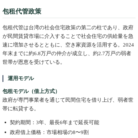
包租代管政策
包租代管は台湾の社会住宅政策の第二の柱であり、政府
が民間賃貸市場に介入することで社会住宅の供給量を急
速に増加させるとともに、空き家資源を活用する。2024
年末までに約6.8万戸の仲介が成立し、約2.7万戸の弱者
世帯が恩恵を受けている。
運用モデル
包租モデル（借上方式）
政府が専門事業者を通じて民間住宅を借り上げ、弱者世
帯に転貸する。
契約期間：3年、最長6年まで延長可能
政府借上価格：市場相場の8〜9割