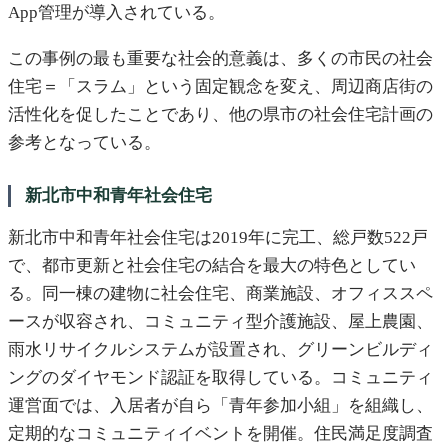
App管理が導入されている。
この事例の最も重要な社会的意義は、多くの市民の社会
住宅＝「スラム」という固定観念を変え、周辺商店街の
活性化を促したことであり、他の県市の社会住宅計画の
参考となっている。
新北市中和青年社会住宅
新北市中和青年社会住宅は2019年に完工、総戸数522戸
で、都市更新と社会住宅の結合を最大の特色としてい
る。同一棟の建物に社会住宅、商業施設、オフィススペ
ースが収容され、コミュニティ型介護施設、屋上農園、
雨水リサイクルシステムが設置され、グリーンビルディ
ングのダイヤモンド認証を取得している。コミュニティ
運営面では、入居者が自ら「青年参加小組」を組織し、
定期的なコミュニティイベントを開催。住民満足度調査