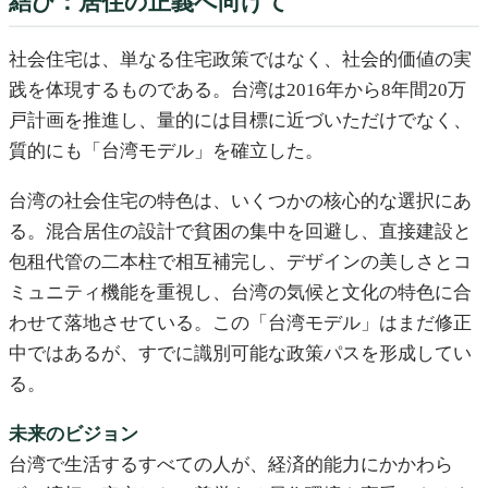
結び：居住の正義へ向けて
社会住宅は、単なる住宅政策ではなく、社会的価値の実
践を体現するものである。台湾は2016年から8年間20万
戸計画を推進し、量的には目標に近づいただけでなく、
質的にも「台湾モデル」を確立した。
台湾の社会住宅の特色は、いくつかの核心的な選択にあ
る。混合居住の設計で貧困の集中を回避し、直接建設と
包租代管の二本柱で相互補完し、デザインの美しさとコ
ミュニティ機能を重視し、台湾の気候と文化の特色に合
わせて落地させている。この「台湾モデル」はまだ修正
中ではあるが、すでに識別可能な政策パスを形成してい
る。
未来のビジョン
台湾で生活するすべての人が、経済的能力にかかわら