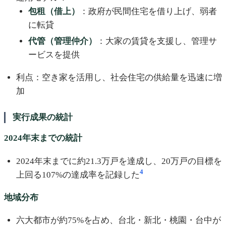
包租（借上）
：政府が民間住宅を借り上げ、弱者
に転貸
代管（管理仲介）
：大家の賃貸を支援し、管理サ
ービスを提供
利点：空き家を活用し、社会住宅の供給量を迅速に増
加
実行成果の統計
2024年末までの統計
2024年末までに約21.3万戸を達成し、20万戸の目標を
4
上回る107%の達成率を記録した
地域分布
六大都市が約75%を占め、台北・新北・桃園・台中が