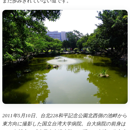
まだ歩みきれていない道です。
2011年5月10日、台北228和平記念公園北西側の池畔から
東方向に撮影した国立台湾大学病院。台大病院の前身は