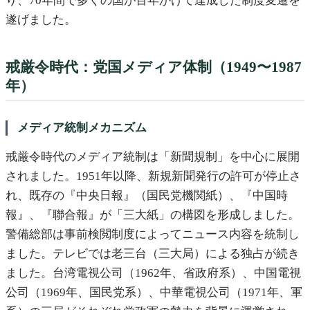
り、70年間で多くの国が百年かけて達成した制度変遷を
遂げました。
戒厳令時代：党国メディア体制（1949〜1987
年）
メディア統制メカニズム
戒厳令時代のメディア統制は「新聞規制」を中心に展開
されました。1951年以降、新規新聞発行の許可が停止さ
れ、既存の『中央日報』（国民党機関紙）、『中国時
報』、『聯合報』が「三大紙」の構図を形成しました。
警備総部は事前検閲制度によってニュース内容を統制し
ました。テレビでは老三台（三大局）による独占が続き
ました。台湾電視公司（1962年、省政府系）、中国電視
公司（1969年、国民党系）、中華電視公司（1971年、軍