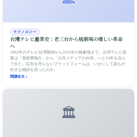
テクノロジー
台湾テレビ産業史：老三台から植劇場の優しい革命
へ
1962年のテレビ台湾開局から2016年の植劇場まで、台湾テレビ産
業は「党政軍独占」から「公共メディアの台頭」へと54年を歩ん
できた。広告を売らないプラットフォームは、いかにして誰もが
好きな物語を語ったのか。
閱讀全文
🏛️