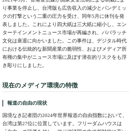
り事業を停止し、台湾版も広告収入の減少とパンデミッ
クの打撃という二重の圧力を受け、同年5月に休刊を発
表しました。これにより四大紙は三大紙に縮小し、エン
ターテインメントニュース市場が再編され、パパラッチ
文化は衰退に向かいました。この事件は、デジタル時代
における伝統的な新聞産業の脆弱性、およびメディア所
有権の集中がニュース市場に及ぼす潜在的リスクをも浮
き彫りにしました。
現在のメディア環境の特徴
報道の自由の現状
国境なき記者団の2024年世界報道の自由指数において、
台湾は第27位に位置しています。フリーダムハウスは