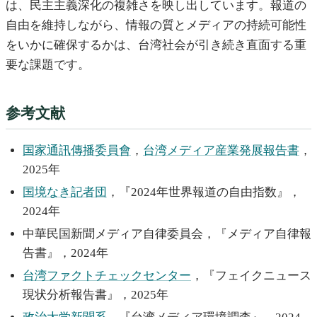
は、民主主義深化の複雑さを映し出しています。報道の
自由を維持しながら、情報の質とメディアの持続可能性
をいかに確保するかは、台湾社会が引き続き直面する重
要な課題です。
参考文献
国家通訊傳播委員會
，
台湾メディア産業発展報告書
，
2025年
国境なき記者団
，『2024年世界報道の自由指数』，
2024年
中華民国新聞メディア自律委員会，『メディア自律報
告書』，2024年
台湾ファクトチェックセンター
，『フェイクニュース
現状分析報告書』，2025年