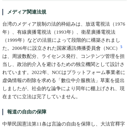
メディア関連法規
台湾のメディア規制の法的枠組みは、放送電視法（1976
年）、有線廣播電視法（1993年）、衛星廣播電視法
（1999年）などの法規によって段階的に構築されまし
5
た。2006年に設立された国家通訊傳播委員會（NCC）
は、周波数配分、ライセンス発行、コンテンツ管理を担
当し、政治的介入を避けるための独立機関として設計さ
れています。2022年、NCCはプラットフォーム事業者に
虚偽情報の削除を求める「數位中介服務法」草案を提出
しましたが、社会的な論争により同年に棚上げされ、現
在までに立法は完了していません。
報道の自由の保障
中華民国憲法第11条は言論の自由を保障し、大法官釋字