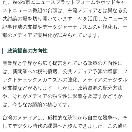
た。PeoPo市民ニュースプラットフォームやポッドキャ
ストニュース番組の台頭は、主流メディアとは異なる公
共討論の場を切り開いています。AIを活用したニュース
記事作成の支援やデータジャーナリズムの可視化も、一
部のメディアで実用化が試みられています。
政策提言の方向性
産業界と学界から広く提言されている政策の方向性に
は、新聞業への税制優遇、公共メディア予算の増額、フ
ァクトチェックメカニズムの強化、メディアのデジタル
化支援などがあります。しかし、政策資源の配分方法
や、それがメディアの独立性に影響を及ぼすかどうか
は、今もなお議論の核心です。
台湾のメディアは、威権的な統制から自由な競争へ、そ
してデジタル時代の課題へと歩んできました。この過程