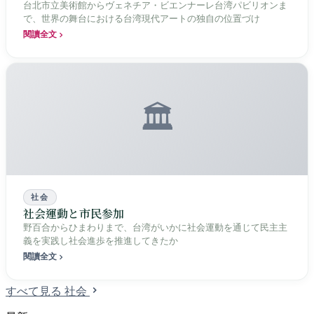
台北市立美術館からヴェネチア・ビエンナーレ台湾パビリオンま
で、世界の舞台における台湾現代アートの独自の位置づけ
閱讀全文
🏛️
社会
社会運動と市民参加
野百合からひまわりまで、台湾がいかに社会運動を通じて民主主
義を実践し社会進歩を推進してきたか
閱讀全文
すべて見る 社会