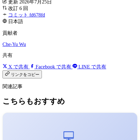
更新 2026年7月25日
改訂 6 回
コミット fd678fd
日本語
貢献者
Che-Yu Wu
共有
X で共有
Facebook で共有
LINE で共有
リンクをコピー
関連記事
こちらもおすすめ
💻