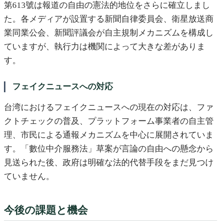
第613號は報道の自由の憲法的地位をさらに確立しまし
た。各メディアが設置する新聞自律委員会、衛星放送商
業同業公会、新聞評議会が自主規制メカニズムを構成し
ていますが、執行力は機関によって大きな差がありま
す。
フェイクニュースへの対応
台湾におけるフェイクニュースへの現在の対応は、ファ
クトチェックの普及、プラットフォーム事業者の自主管
理、市民による通報メカニズムを中心に展開されていま
す。「數位中介服務法」草案が言論の自由への懸念から
見送られた後、政府は明確な法的代替手段をまだ見つけ
ていません。
今後の課題と機会