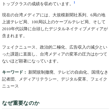
1
トップクラスの成績を収めています。
現在の台湾メディアには、大規模新聞社系列、6局の地
上波テレビ局、100局以上のケーブルテレビ局、そして
2010年代以降に台頭したデジタルネイティブメディアが
含まれます。
フェイクニュース、政治的二極化、広告収入の減少とい
った課題に直面し、台湾メディアの変革の圧力はかつて
ないほど顕著になっています。
キーワード：
新聞規制撤廃、テレビの自由化、国境なき
記者団、メディアリテラシー、デジタル変革、フェイク
ニュース
なぜ重要なのか