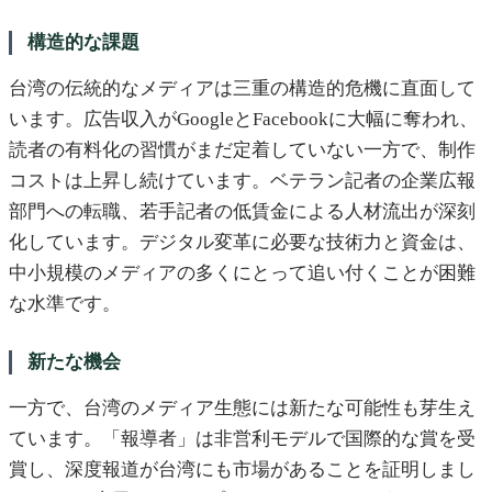
構造的な課題
台湾の伝統的なメディアは三重の構造的危機に直面して
います。広告収入がGoogleとFacebookに大幅に奪われ、
読者の有料化の習慣がまだ定着していない一方で、制作
コストは上昇し続けています。ベテラン記者の企業広報
部門への転職、若手記者の低賃金による人材流出が深刻
化しています。デジタル変革に必要な技術力と資金は、
中小規模のメディアの多くにとって追い付くことが困難
な水準です。
新たな機会
一方で、台湾のメディア生態には新たな可能性も芽生え
ています。「報導者」は非営利モデルで国際的な賞を受
賞し、深度報道が台湾にも市場があることを証明しまし