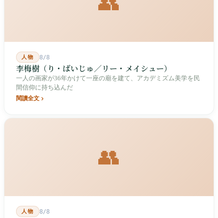
👥
人物
8/8
李梅樹（り・ばいじゅ／リー・メイシュー）
一人の画家が36年かけて一座の廟を建て、アカデミズム美学を民
間信仰に持ち込んだ
閱讀全文
👥
人物
8/8