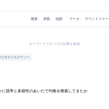
概要
探索
地図
データ
サウンドスケー
▾
▾
▾
▾
キーワードですべての記事を検索
タピオカミルクティー
かに競争と多様性のあいだで均衡を模索してきたか