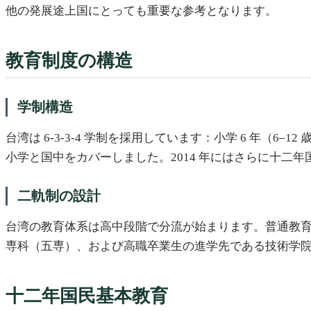
他の発展途上国にとっても重要な参考となります。
教育制度の構造
学制構造
台湾は 6-3-3-4 学制を採用しています：小学 6 年（6–12 
小学と国中をカバーしました。2014 年にはさらに十二
二軌制の設計
台湾の教育体系は高中段階で分流が始まります。普通教
専科（五専）、および高職卒業生の進学先である技術学
十二年国民基本教育