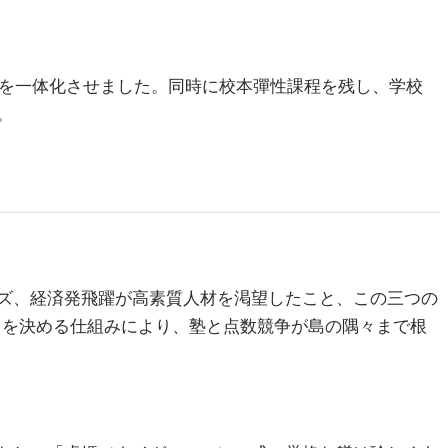
を一体化させました。同時に校本彈性課程を残し、学校
。
ズ、経済発飛躍が高素質人材を渇望したこと、この三つの
向を決める仕組みにより、塾と点数競争が島の隅々まで根