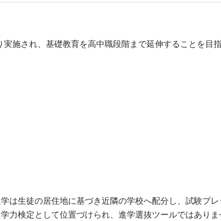
より実施され、基礎教育を高中職段階まで延伸することを目
入学は生徒の居住地に基づき近隣の学校へ配分し、試験プレ
は学力検定として位置づけられ、進学選抜ツールではありま