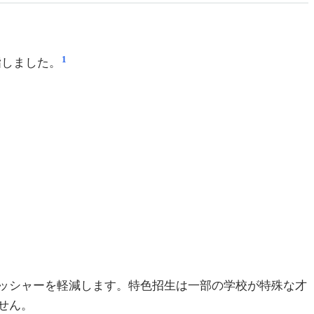
1
指しました。
ッシャーを軽減します。特色招生は一部の学校が特殊な才
せん。