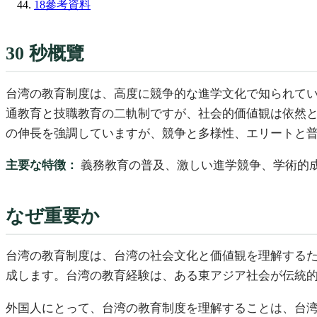
18
參考資料
30 秒概覽
台湾の教育制度は、高度に競争的な進学文化で知られていま
通教育と技職教育の二軌制ですが、社会的価値観は依然
の伸長を強調していますが、競争と多様性、エリートと
主要な特徴：
義務教育の普及、激しい進学競争、学術的
なぜ重要か
台湾の教育制度は、台湾の社会文化と価値観を理解する
成します。台湾の教育経験は、ある東アジア社会が伝統
外国人にとって、台湾の教育制度を理解することは、台