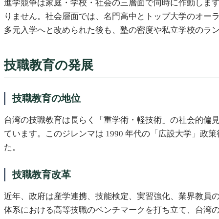
進学競争は家庭・学校・社会の三層面で同時に作動しま
りません。社会層面では、名門高中とトップ大学のオーラが
多元入学へと改められた後も、塾の密度や私立学校のラ
技職教育の発展
技職教育の地位
台湾の技職教育は長らく「重学術・軽技術」の社会的偏
ています。このジレンマは 1990 年代の「広設大学」
た。
技職教育改革
近年、政府は産学連携、技能検定、実習強化、業界教員
体系における高等技職のベンチマークを打ち立て、台湾の生