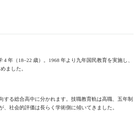
、大学 4 年（18–22 歳）。1968 年より九年国民教育を実施し、
含めました。
向する総合高中に分かれます。技職教育軌は高職、五年制
が、社会的評価は長らく学術側に傾いてきました。