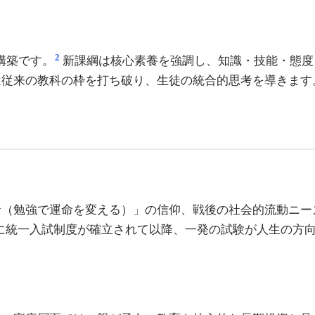
2
再構築です。
新課綱は核心素養を強調し、知識・技能・態度
は従来の教科の枠を打ち破り、生徒の統合的思考を導きます
命（勉強で運命を変える）」の信仰、戦後の社会的流動ニー
 年に統一入試制度が確立されて以降、一発の試験が人生の方