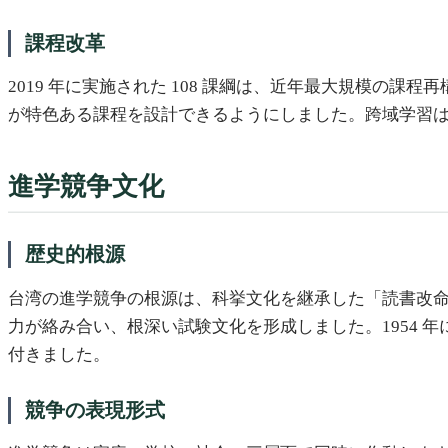
課程改革
2019 年に実施された 108 課綱は、近年最大規模の課程
が特色ある課程を設計できるようにしました。跨域学習
進学競争文化
歴史的根源
台湾の進学競争の根源は、科挙文化を継承した「読書改
力が絡み合い、根深い試験文化を形成しました。1954
付きました。
競争の表現形式