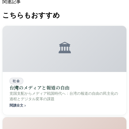
関連記事
こちらもおすすめ
🏛️
社会
台湾のメディアと報道の自由
党国支配からメディア戦国時代へ：台湾の報道の自由の民主化の
過程とデジタル変革の課題
閱讀全文