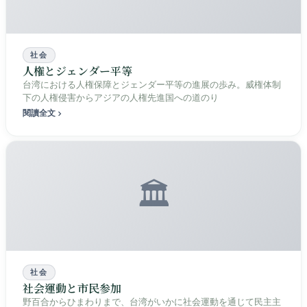
社会
人権とジェンダー平等
台湾における人権保障とジェンダー平等の進展の歩み。威権体制
下の人権侵害からアジアの人権先進国への道のり
閱讀全文
🏛️
社会
社会運動と市民参加
野百合からひまわりまで、台湾がいかに社会運動を通じて民主主