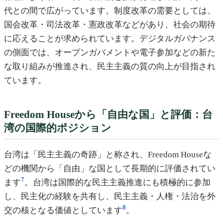
代との間で広がっています。制度改革の需要としては、
国会改革・司法改革・憲政改革などがあり、社会の期待
に応えることが求められています。デジタルガバナンス
の側面では、オープンガバメントや電子参加などの新た
な取り組みが推進され、民主主義の質の向上が目指され
ています。
Freedom Houseから「自由な国」と評価：台
湾の国際的ポジション
台湾は「民主主義の奇跡」と称され、Freedom Houseな
どの機関から「自由」な国として長期的に評価されてい
7
ます
。台湾は国際的な民主主義推進にも積極的に参加
し、民主化の経験を共有し、民主主義・人権・法治を外
8
交の核となる価値としています
。