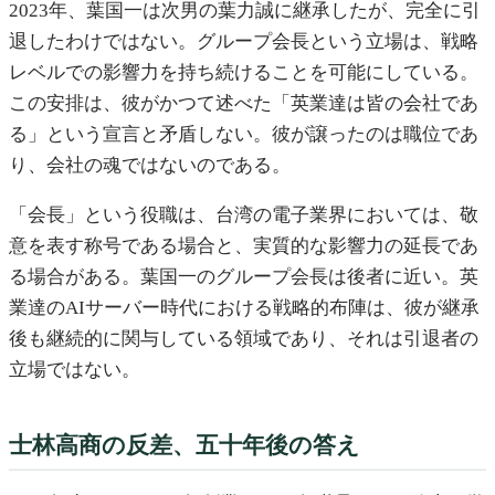
2023年、葉国一は次男の葉力誠に継承したが、完全に引
退したわけではない。グループ会長という立場は、戦略
レベルでの影響力を持ち続けることを可能にしている。
この安排は、彼がかつて述べた「英業達は皆の会社であ
る」という宣言と矛盾しない。彼が譲ったのは職位であ
り、会社の魂ではないのである。
「会長」という役職は、台湾の電子業界においては、敬
意を表す称号である場合と、実質的な影響力の延長であ
る場合がある。葉国一のグループ会長は後者に近い。英
業達のAIサーバー時代における戦略的布陣は、彼が継承
後も継続的に関与している領域であり、それは引退者の
立場ではない。
士林高商の反差、五十年後の答え