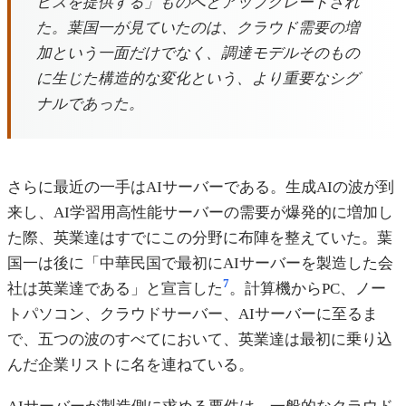
ビスを提供する」ものへとアップグレードされ
た。葉国一が見ていたのは、クラウド需要の増
加という一面だけでなく、調達モデルそのもの
に生じた構造的な変化という、より重要なシグ
ナルであった。
さらに最近の一手はAIサーバーである。生成AIの波が到
来し、AI学習用高性能サーバーの需要が爆発的に増加し
た際、英業達はすでにこの分野に布陣を整えていた。葉
国一は後に「中華民国で最初にAIサーバーを製造した会
7
社は英業達である」と宣言した
。計算機からPC、ノー
トパソコン、クラウドサーバー、AIサーバーに至るま
で、五つの波のすべてにおいて、英業達は最初に乗り込
んだ企業リストに名を連ねている。