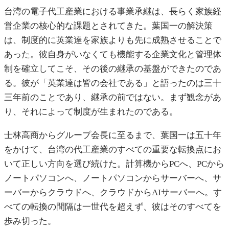
台湾の電子代工産業における事業承継は、長らく家族経
営企業の核心的な課題とされてきた。葉国一の解決策
は、制度的に英業達を家族よりも先に成熟させることで
あった。彼自身がいなくても機能する企業文化と管理体
制を確立してこそ、その後の継承の基盤ができたのであ
る。彼が「英業達は皆の会社である」と語ったのは三十
三年前のことであり、継承の前ではない。まず観念があ
り、それによって制度が生まれたのである。
士林高商からグループ会長に至るまで、葉国一は五十年
をかけて、台湾の代工産業のすべての重要な転換点にお
いて正しい方向を選び続けた。計算機からPCへ、PCから
ノートパソコンへ、ノートパソコンからサーバーへ、サ
ーバーからクラウドへ、クラウドからAIサーバーへ。す
べての転換の間隔は一世代を超えず、彼はそのすべてを
歩み切った。