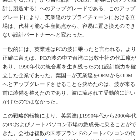
計し製造する）へのアップグレードである。このアップ
グレードにより、英業達のサプライチェーンにおける立
場は、代替可能な生産拠点から、容易に置き換えのでき
ない設計パートナーへと変わった。
一般的には、英業達はPCの波に乗ったと言われる。より
正確に言えば、PCの波の中で台湾には数十社の代工廠が
あり、1990年代の統合期を生き残ったのは設計能力を確
立した企業であった。葉国一が英業達をOEMからODM
へとアップグレードさせることを決めたのは、波が来る
前に装備を整えたのであり、波に流されて受動的に追い
かけたのではなかった。
この戦略的転換により、英業達は1990年代から2000年代
のPCおよびノートパソコン市場の急成長に乗ることがで
きた。会社は複数の国際ブランドのノートパソコンの代