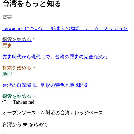
台湾をもっと知る
概要
Taiwan.md について — 始まりの物語、チーム、ミッション
探索を始める
歴史
先史時代から現代まで、台湾の歴史の完全な流れ
探索を始める
地理
台湾の自然環境、地形の特色と地域開発
探索を始める
🇹🇼 Taiwan.md
オープンソース、AI対応の台湾ナレッジベース
台湾から ❤️ を込めて