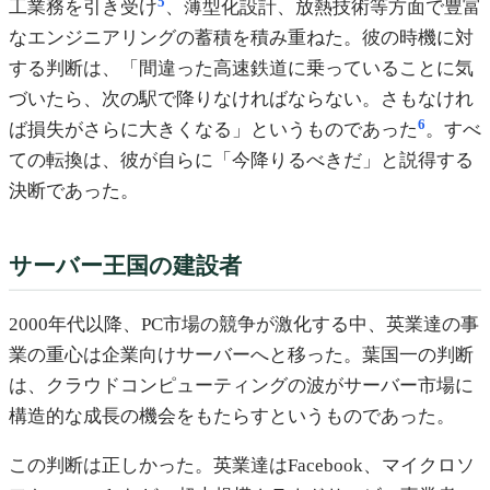
5
工業務を引き受け
、薄型化設計、放熱技術等方面で豊富
なエンジニアリングの蓄積を積み重ねた。彼の時機に対
する判断は、「間違った高速鉄道に乗っていることに気
づいたら、次の駅で降りなければならない。さもなけれ
6
ば損失がさらに大きくなる」というものであった
。すべ
ての転換は、彼が自らに「今降りるべきだ」と説得する
決断であった。
サーバー王国の建設者
2000年代以降、PC市場の競争が激化する中、英業達の事
業の重心は企業向けサーバーへと移った。葉国一の判断
は、クラウドコンピューティングの波がサーバー市場に
構造的な成長の機会をもたらすというものであった。
この判断は正しかった。英業達はFacebook、マイクロソ